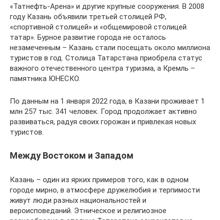
«Татнефть-Арена» и другие крупные сооружения. В 2008
году Казань объявили третьей столицей РФ,
«спортивной столицей» и «общемировой столицей
татар». Бурное развитие города не осталось
незамеченным – Казань стали посещать около миллиона
туристов в год. Столица Татарстана приобрела статус
важного отечественного центра туризма, а Кремль –
памятника ЮНЕСКО.
По данным на 1 января 2022 года, в Казани проживает 1
млн 257 тыс. 341 человек. Город продолжает активно
развиваться, радуя своих горожан и привлекая новых
туристов.
Между Востоком и Западом
Казань – один из ярких примеров того, как в одном
городе мирно, в атмосфере дружелюбия и терпимости
живут люди разных национальностей и
вероисповеданий. Этническое и религиозное