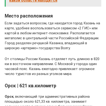
какой области находится
Место расположения
Если задаться вопросом, где находится город Казань на
карте, удобнее воспользоваться сервисом «2 ГИС» или
картой в любом интернет-поисковике. Располагается
мегаполис в центральной части Российской Федерации.
Город разделен речушкой Казанка, впадающей в
широкую «артерию» государства Волгу.
От столицы России Казань отделяет путь длиною в 820
км в восточном направлении. С Москвой у города один
часовой пояс. Казань ежегодно привлекает огромное
число туристов из разных уголков мира.
Орск | 621 кв.километр
Орск
, включающий три административных района
площадью около 621,33 кв. километра, занимает