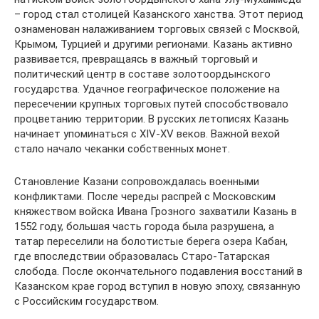
– город стал столицей Казанского ханства. Этот период
ознаменован налаживанием торговых связей с Москвой,
Крымом, Турцией и другими регионами. Казань активно
развивается, превращаясь в важный торговый и
политический центр в составе золотоордынского
государства. Удачное географическое положение на
пересечении крупных торговых путей способствовало
процветанию территории. В русских летописях Казань
начинает упоминаться с XIV-XV веков. Важной вехой
стало начало чеканки собственных монет.
Становление Казани сопровождалась военными
конфликтами. После череды распрей с Московским
княжеством войска Ивана Грозного захватили Казань в
1552 году, большая часть города была разрушена, а
татар переселили на болотистые берега озера Кабан,
где впоследствии образовалась Старо-Татарская
слобода. После окончательного подавления восстаний в
Казанском крае город вступил в новую эпоху, связанную
с Российским государством.