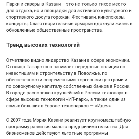
Парки и скверы в Казани – это не только тихое место
для отдыха, но и площадки для активного культурного и
спортивного досуга горожан. Фестивали, кинопоказы,
концерты, благотворительные ярмарки вдохнули жизнь в
обновленные общественные пространства.
Тренд высоких технологий
Отчетливо видно лидерство Казани в сфере экономики.
Столица Татарстана занимает передовые позиции по
инвестициям и строительству в Поволжье, по
обеспеченности современными торговыми центрами и
по совокупному капиталу собственных банков в России.
В городе расположен крупнейший в России технопарк в
сфере высоких технологий «ИТ-парк», а также один из
самых больших в Европе технопарков — «Идея».
С 2007 года Мэрия Казани реализует крупномасштабную
программу развития малого предпринимательства. Для
бизнесменов действуют льготные программы