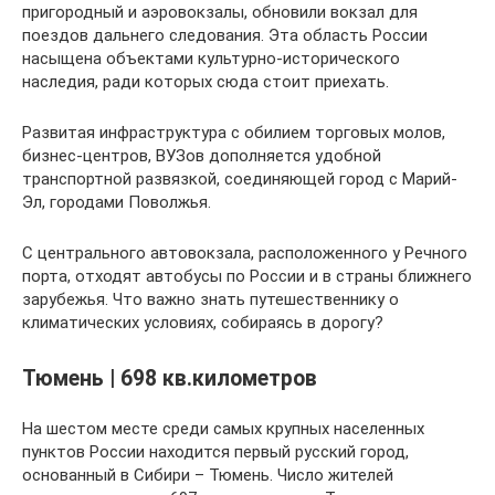
пригородный и аэровокзалы, обновили вокзал для
поездов дальнего следования. Эта область России
насыщена объектами культурно-исторического
наследия, ради которых сюда стоит приехать.
Развитая инфраструктура с обилием торговых молов,
бизнес-центров, ВУЗов дополняется удобной
транспортной развязкой, соединяющей город с Марий-
Эл, городами Поволжья.
С центрального автовокзала, расположенного у Речного
порта, отходят автобусы по России и в страны ближнего
зарубежья. Что важно знать путешественнику о
климатических условиях, собираясь в дорогу?
Тюмень | 698 кв.километров
На шестом месте среди самых крупных населенных
пунктов России находится первый русский город,
основанный в Сибири – Тюмень. Число жителей