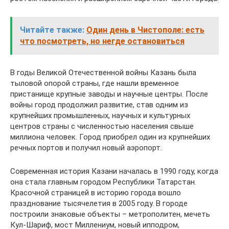
Читайте также:
Один день в Чистополе: есть
что посмотреть, но негде остановиться
В годы Великой Отечественной войны Казань была
тыловой опорой страны, где нашли временное
пристанище крупные заводы и научные центры. После
войны город продолжил развитие, став одним из
крупнейших промышленных, научных и культурных
центров страны с численностью населения свыше
миллиона человек. Город приобрел один из крупнейших
речных портов и получил новый аэропорт.
Современная история Казани началась в 1990 году, когда
она стала главным городом Республики Татарстан.
Красочной страницей в историю города вошло
празднование тысячелетия в 2005 году. В городе
построили знаковые объекты – метрополитен, мечеть
Кул-Шариф, мост Миллениум, новый ипподром,