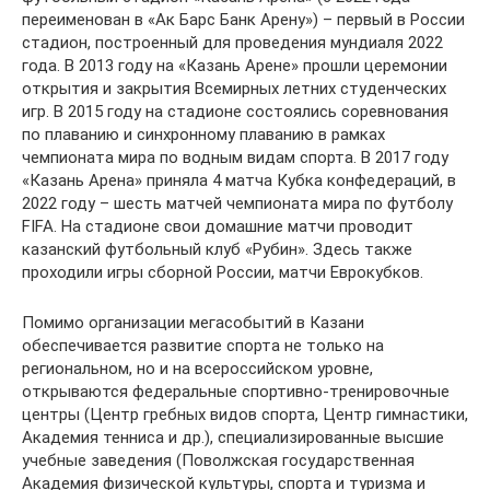
переименован в «Ак Барс Банк Арену») – первый в России
стадион, построенный для проведения мундиаля 2022
года. В 2013 году на «Казань Арене» прошли церемонии
открытия и закрытия Всемирных летних студенческих
игр. В 2015 году на стадионе состоялись соревнования
по плаванию и синхронному плаванию в рамках
чемпионата мира по водным видам спорта. В 2017 году
«Казань Арена» приняла 4 матча Кубка конфедераций, в
2022 году – шесть матчей чемпионата мира по футболу
FIFA. На стадионе свои домашние матчи проводит
казанский футбольный клуб «Рубин». Здесь также
проходили игры сборной России, матчи Еврокубков.
Помимо организации мегасобытий в Казани
обеспечивается развитие спорта не только на
региональном, но и на всероссийском уровне,
открываются федеральные спортивно-тренировочные
центры (Центр гребных видов спорта, Центр гимнастики,
Академия тенниса и др.), специализированные высшие
учебные заведения (Поволжская государственная
Академия физической культуры, спорта и туризма и