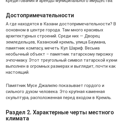
кредитования и аренды муниципального имущества.
Достопримечательности
А где находятся в Казани достопримечательности? В
основном в центре города. Там много красивых
архитектурных строений. Среди них — Дворец
земледельцев, Казанский кремль, улица Баумана,
памятник компасу, мечеть Кул Шариф. Весьма
необычный объект – памятник татарскому пирожку
эчпочмаку. Этот треугольный символ татарской кухни
выполнен в огромных размерах и выглядит, почти как
настоящий.
Памятник Мусе Джалилю показывает гордого и
сильного духом человека. Это крупная каменная
скульптура, расположенная перед входом в Кремль.
Раздел 2. Характерные черты местного
климата