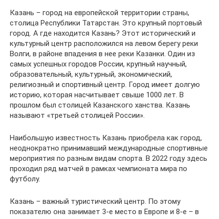
Казань – город на европейской территории страны,
столица Республики Татарстан. Это крупный портовый
город. А где находится Казань? Этот исторический и
культурный центр расположился на левом берегу реки
Волги, в районе впадения в нее реки Казанки. Один из
самых успешных городов России, крупный научный,
образовательный, культурный, экономический,
религиозный и спортивный центр. Город имеет долгую
историю, которая насчитывает свыше 1000 лет. В
прошлом был столицей Казанского ханства. Казань
называют «третьей столицей России».
Наибольшую известность Казань приобрела как город,
неоднократно принимавший международные спортивные
мероприятия по разным видам спорта. В 2022 году здесь
проходил ряд матчей в рамках чемпионата мира по
футболу.
Казань – важный туристический центр. По этому
показателю она занимает 3-е место в Европе и 8-е – в