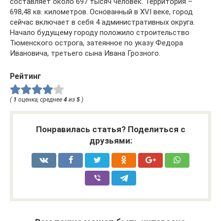
составляет около 697 тысяч человек. Территория –
698,48 кв. километров. Основанный в XVI веке, город
сейчас включает в себя 4 административных округа.
Начало будущему городу положило строительство
Тюменского острога, затеянное по указу Федора
Ивановича, третьего сына Ивана Грозного.
Рейтинг
(
1
оценка, среднее
4
из
5
)
Понравилась статья? Поделиться с
друзьями: