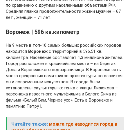
по сравнению с другими населенными объектами РФ.
Средняя планка продолжительности жизни мужчин – 67
лет , женщин – 71 лет.
Воронеж | 596 кв.километр
На 9 месте в топ-10 самых больших российских городов
находится
Воронеж
с территорией в 596,51 кв.
километра. Население составляет 1,3 миллиона жителей.
Город расположен в красивейшем месте – на берегах
Дона и Воронежского водохранилища. В Воронеже есть
много прекрасных памятников архитектуры, но славится
он и современным искусством. В городе были
установлены скульптуры котенка с улицы Лизюкова –
персонажа известного мультфильма и Белого Бима из
фильма «Белый Бим, Черное ухо». Есть в Воронеже и
памятник Петру I.
Читайте также:
можга где находится город в