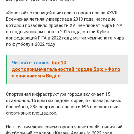
«Золотой» страницей в историю города вошла XXVII
Всемирная летняя универсиада 2013 года, наследие
которой позволило провести XVI чемпионат мира FINA
по водным видам спорта 2015 года, матчи Кубка
конфедераций FIFA в 2022 году, матчи чемпионата мира
по футболу в 2022 году.
Читайте также:
Топ-10
достопримечательностей города Бор: +Фото
с описанием и Видео
Спортивная инфраструктура города включает 15
стадионов, 15 крытых ледовых арен, 67 плавательных
бассейнов, 385 спортивных залов и 596 плоскостных
спортивных площадкок.
Настоящим украшением города является 45-тысячный
футбольный стадион «Казань Арена» (с 2022 года