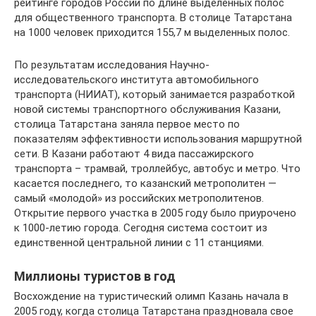
рейтинге городов России по длине выделенных полос
для общественного транспорта. В столице Татарстана
на 1000 человек приходится 155,7 м выделенных полос.
По результатам исследования Научно-
исследовательского института автомобильного
транспорта (НИИАТ), который занимается разработкой
новой системы транспортного обслуживания Казани,
столица Татарстана заняла первое место по
показателям эффективности использования маршрутной
сети. В Казани работают 4 вида пассажирского
транспорта – трамвай, троллейбус, автобус и метро. Что
касается последнего, то казанский метрополитен —
самый «молодой» из российских метрополитенов.
Открытие первого участка в 2005 году было приурочено
к 1000-летию города. Сегодня система состоит из
единственной центральной линии с 11 станциями.
Миллионы туристов в год
Восхождение на туристический олимп Казань начала в
2005 году, когда столица Татарстана праздновала свое