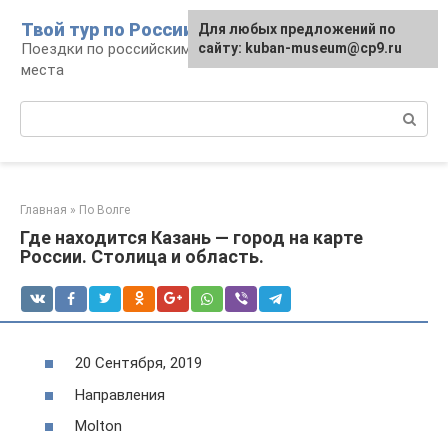
Перейти
Твой тур по России
Для любых предложений по
к
Поездки по российским городам, маршруты и
сайту: kuban-museum@cp9.ru
контенту
места
Поиск:
Главная
»
По Волге
Где находится Казань — город на карте
России. Столица и область.
20 Сентября, 2019
Направления
Molton