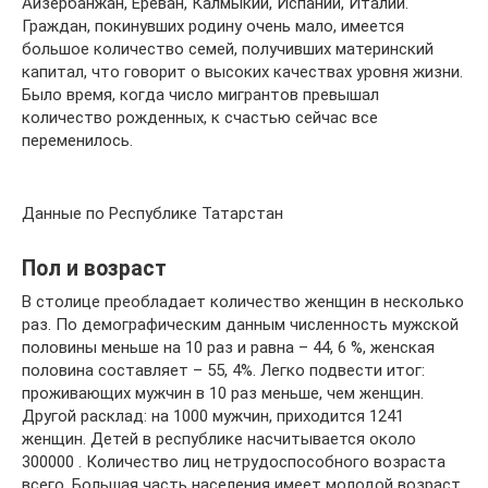
Айзербанжан, Ереван, Калмыкии, Испании, Италии.
Граждан, покинувших родину очень мало, имеется
большое количество семей, получивших материнский
капитал, что говорит о высоких качествах уровня жизни.
Было время, когда число мигрантов превышал
количество рожденных, к счастью сейчас все
переменилось.
Данные по Республике Татарстан
Пол и возраст
В столице преобладает количество женщин в несколько
раз. По демографическим данным численность мужской
половины меньше на 10 раз и равна – 44, 6 %, женская
половина составляет – 55, 4%. Легко подвести итог:
проживающих мужчин в 10 раз меньше, чем женщин.
Другой расклад: на 1000 мужчин, приходится 1241
женщин. Детей в республике насчитывается около
300000 . Количество лиц нетрудоспособного возраста
всего. Большая часть населения имеет молодой возраст,