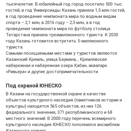
тысячелетие. В юбилейный год город посетило 500 тыс.
гостей, в год Универсиады Казань приняла 1,5 млн гостей,
в год проведения чемпионата мира по водным видам
спорта – 2,1 млн, в 2016 году – 2,5 млн, а в год
проведения чемпионата мира по футболу столица
Татарстана приняла трехмиллионного туриста. К 2030
году Казань готовится встретить 5-миллионного
туриста.
Самыми посещаемыми местами у туристов являются
Казанский Кремль, улица Баумана, , Кремлевская
набережная и набережная озера Кабан, аквапарк
«Ривьера» и другие достопримечательности.
Под охраной ЮНЕСКО
В Казани на государственной охране в качестве
объектов культурного наследия (памятников истории и
культуры) находятся 565 объектов, из них 126
федерального значения, 371 республиканского и 68
местного значений. В 2000 году перечень всемирного
культурного наследия ЮНЕСКО пополнился ансамблем
Казанского кремля.