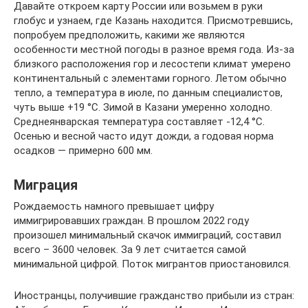
Давайте откроем карту России или возьмем в руки
глобус и узнаем, где Казань находится. Присмотревшись,
попробуем предположить, какими же являются
особенности местной погоды в разное время года. Из-за
близкого расположения гор и лесостепи климат умерено
континентальный с элементами горного. Летом обычно
тепло, а температура в июле, по данным специалистов,
чуть выше +19 °C. Зимой в Казани умеренно холодно.
Среднеянварская температура составляет -12,4 °C.
Осенью и весной часто идут дожди, а годовая норма
осадков — примерно 600 мм.
Миграция
Рождаемость намного превышает цифру
иммигрировавших граждан. В прошлом 2022 году
произошел минимальный скачок иммиграций, составил
всего – 3600 человек. За 9 лет считается самой
минимальной цифрой. Поток мигрантов приостановился.
Иностранцы, получившие гражданство прибыли из стран: