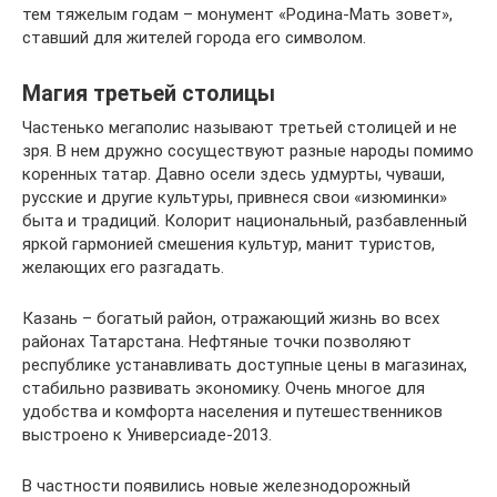
тем тяжелым годам – монумент «Родина-Мать зовет»,
ставший для жителей города его символом.
Магия третьей столицы
Частенько мегаполис называют третьей столицей и не
зря. В нем дружно сосуществуют разные народы помимо
коренных татар. Давно осели здесь удмурты, чуваши,
русские и другие культуры, привнеся свои «изюминки»
быта и традиций. Колорит национальный, разбавленный
яркой гармонией смешения культур, манит туристов,
желающих его разгадать.
Казань – богатый район, отражающий жизнь во всех
районах Татарстана. Нефтяные точки позволяют
республике устанавливать доступные цены в магазинах,
стабильно развивать экономику. Очень многое для
удобства и комфорта населения и путешественников
выстроено к Универсиаде-2013.
В частности появились новые железнодорожный