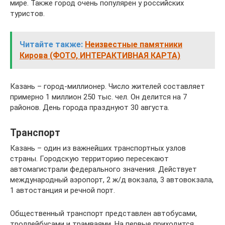
мире. Также город очень популярен у российских
туристов.
Читайте также:
Неизвестные памятники
Кирова (ФОТО, ИНТЕРАКТИВНАЯ КАРТА)
Казань – город-миллионер. Число жителей составляет
примерно 1 миллион 250 тыс. чел. Он делится на 7
районов. День города празднуют 30 августа.
Транспорт
Казань – один из важнейших транспортных узлов
страны. Городскую территорию пересекают
автомагистрали федерального значения. Действует
международный аэропорт, 2 ж/д вокзала, 3 автовокзала,
1 автостанция и речной порт.
Общественный транспорт представлен автобусами,
троллейбусами и трамваями. На первые приходится