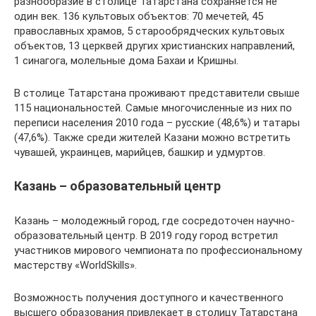
разнообразие в столице Татарстана сохраняется не
один век. 136 культовых объектов: 70 мечетей, 45
православных храмов, 5 старообрядческих культовых
объектов, 13 церквей других христианских направлений,
1 синагога, молельные дома Бахаи и Кришны.
В столице Татарстана проживают представители свыше
115 национальностей. Самые многочисленные из них по
переписи населения 2010 года – русские (48,6%) и татары
(47,6%). Также среди жителей Казани можно встретить
чувашей, украинцев, марийцев, башкир и удмуртов.
Казань – образовательный центр
Казань – молодежный город, где сосредоточен научно-
образовательный центр. В 2019 году город встретил
участников мирового чемпионата по профессиональному
мастерству «WorldSkills».
Возможность получения доступного и качественного
высшего образования привлекает в столицу Татарстана