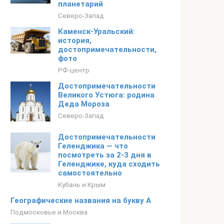
планетарий
Северо-Запад
Каменск-Уральский:
история,
достопримечательности,
фото
РФ-центр
Достопримечательности
Великого Устюга: родина
Деда Мороза
Северо-Запад
Достопримечательности
Геленджика — что
посмотреть за 2-3 дня в
Геленджике, куда сходить
самостоятельно
Кубань и Крым
Географические названия на букву А
Подмосковье и Москва