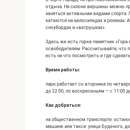
отдыха. На склоне вершины можно про
заняться активными видами спорта. Л
катаются на велосипедах и роликах. А
сноубордах и «ватрушках».
Здесь же есть горка-памятник «Гора
освободителям. Рассчитывайте, что п
есть на что посмотреть и где сделать
Время работы:
парк работает со вторника по четверг 
до 22:00, по воскресеньям — с 11:00 
Как добраться:
на общественном транспорте: останов
машине или такси: улица Буденого, д