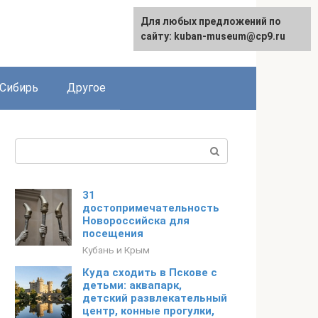
Для любых предложений по
сайту: kuban-museum@cp9.ru
Сибирь
Другое
Поиск:
31
достопримечательность
Новороссийска для
посещения
Кубань и Крым
Куда сходить в Пскове с
детьми: аквапарк,
детский развлекательный
центр, конные прогулки,