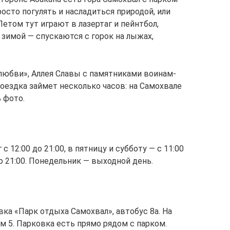
сто погулять и насладиться природой, или
етом тут играют в лазертаг и пейнтбол,
 зимой — спускаются с горок на лыжах,
 любви», Аллея Славы с памятниками воинам-
оездка займет несколько часов: на Самохвале
 фото.
с 12:00 до 21:00, в пятницу и субботу — с 11:00
до 21:00. Понедельник — выходной день.
ка «Парк отдыха Самохвал», автобус 8а. На
ом 5. Парковка есть прямо рядом с парком.