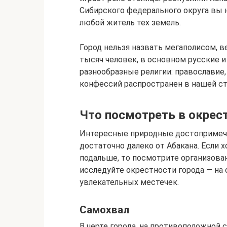
Сибирского федерального округа вы 
любой житель тех земель.
Город нельзя назвать мегаполисом, в
тысяч человек, в основном русские и
разнообразные религии: православие, 
конфессий распространен в нашей с
Что посмотреть в окрес
Интересные природные достопримеча
достаточно далеко от Абакана. Если 
подальше, то посмотрите организован
исследуйте окрестности города — на 
увлекательных местечек.
Самохвал
В черте города, на противоположной 