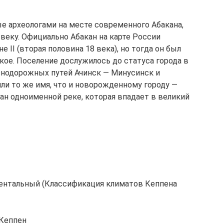
ые археологами на месте современного Абакана,
веку. Официально Абакан на карте России
 II (вторая половина 18 века), но тогда он был
кое. Поселение дослужилось до статуса города в
езнодорожных путей Ачинск — Минусинск и
ли то же имя, что и новорожденному городу —
ан одноименной реке, которая впадает в великий
ентальный (Классификация климатов Кеппена
(Кеппен