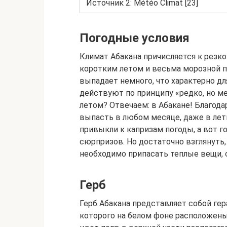
Источник 2: Météo Climat [23]
Погодные условия
Климат Абакана причисляется к резко
коротким летом и весьма морозной п
выпадает немного, что характерно дл
действуют по принципу «редко, но мет
летом? Отвечаем: в Абакане! Благода
выпасть в любом месяце, даже в летн
привыкли к капризам погоды, а вот 
сюрпризов. Но достаточно взглянуть, 
необходимо припасать теплые вещи, 
Герб
Герб Абакана представляет собой гер
которого на белом фоне расположены