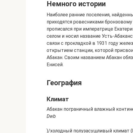
Немного истории
Наиболее ранние поселения, найденн
приходятся ровесниками бронзовому 
прописался при императрице Екатерине
селом и носил название Усть-Абаканс
связи с прокладкой в 1931 году жел
открытием станции, которой присвои
Абакан. Своим названием Абакан обяз
Енисей.
География
Климат
Абакан пограничный влажный контин
Dwb
)/холодный полузасушливый климат 