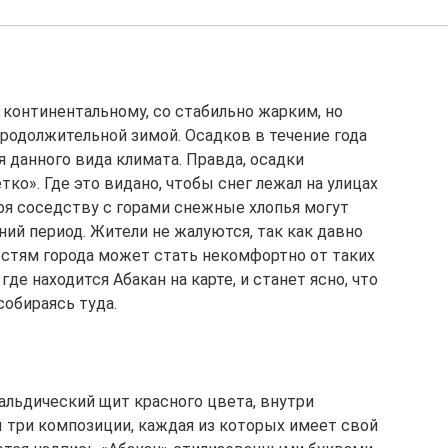
 континентальному, со стабильно жарким, но
родолжительной зимой. Осадков в течение года
я данного вида климата. Правда, осадки
ко». Где это видано, чтобы снег лежал на улицах
ря соседству с горами снежные хлопья могут
ий период. Жители не жалуются, так как давно
гостям города может стать некомфортно от таких
где находится Абакан на карте, и станет ясно, что
собираясь туда.
альдический щит красного цвета, внутри
 три композиции, каждая из которых имеет свой