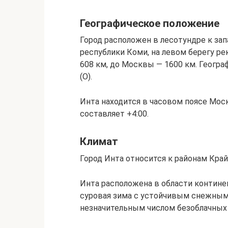
Географическое положение
Город расположен в лесотундре к зап
республики Коми, на левом берегу р
608 км, до Москвы — 1600 км. Географи
(O).
Инта находится в часовом поясе Мо
составляет +4:00.
Климат
Город Инта относится к районам Край
Инта расположена в области континен
суровая зима с устойчивым снежным
незначительным числом безоблачных 