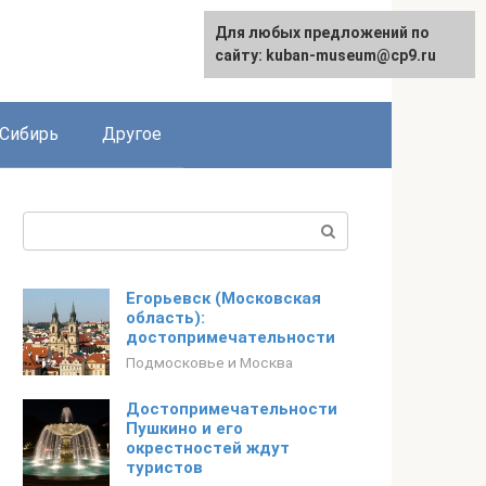
Для любых предложений по
сайту: kuban-museum@cp9.ru
Сибирь
Другое
Поиск:
Егорьевск (Московская
область):
достопримечательности
Подмосковье и Москва
Достопримечательности
Пушкино и его
окрестностей ждут
туристов