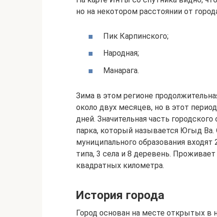
но на некотором расстоянии от горо
Пик Карпинского;
Народная;
Манарага.
Зима в этом регионе продолжительная
около двух месяцев, но в этот пери
дней. Значительная часть городского
парка, который называется Югыд Ва.
муниципального образования входят 2
типа, 3 села и 8 деревень. Проживает
квадратных километра.
История города
Город основан на месте открытых в 