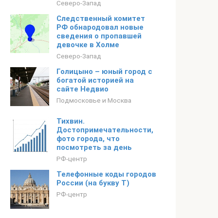
Северо-Запад
Следственный комитет
РФ обнародовал новые
сведения о пропавшей
девочке в Холме
Северо-Запад
Голицыно – юный город с
богатой историей на
сайте Недвио
Подмосковье и Москва
Тихвин.
Достопримечательности,
фото города, что
посмотреть за день
РФ-центр
Телефонные коды городов
России (на букву Т)
РФ-центр