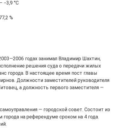
 −3,9 °C
77,2 %
2003—2006 годах занимал Владимир Шахтин,
исполнение решения суда о передачи жилых
анс города. В настоящее время пост главы
мирнов. Должности заместителей руководителя
итовец, а должность первого заместителя —
самоуправления — городской совет. Состоит из
 города на референдуме сроком на 4 года.
ий.