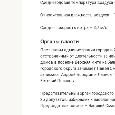
Среднегодовая температура воздуха —
Относительная влажность воздуха — 
Средняя скорость ветра — 3,7 м/с
Органы власти
Пост главы администрации города в 
отстраненный от деятельности за не
домов в посёлке Верхняя Инта на бал
городского округа занимает Павел С
занимают Андрей Бородин и Лариса Т
Евгений Поляков.
Представительный орган городского 
25 депутатов, избираемых населением
Председатель совета — Василий Смал