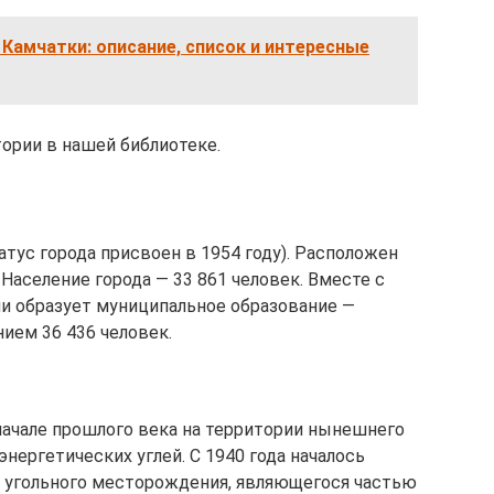
 Камчатки: описание, список и интересные
ории в нашей библиотеке.
татус города присвоен в 1954 году). Расположен
Население города — 33 861 человек. Вместе с
 образует муниципальное образование —
нием 36 436 человек.
начале прошлого века на территории нынешнего
нергетических углей. С 1940 года началось
угольного месторождения, являющегося частью