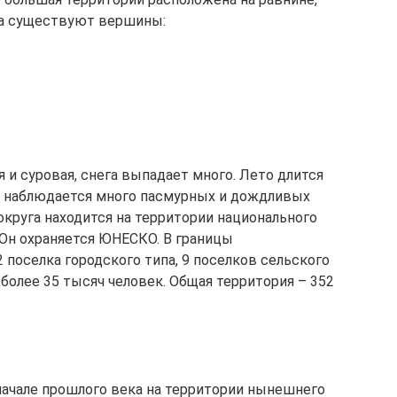
да существуют вершины:
 и суровая, снега выпадает много. Лето длится
од наблюдается много пасмурных и дождливых
 округа находится на территории национального
 Он охраняется ЮНЕСКО. В границы
 поселка городского типа, 9 поселков сельского
 более 35 тысяч человек. Общая территория – 352
начале прошлого века на территории нынешнего