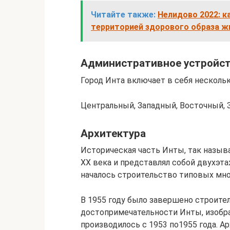
Читайте также:
Нелидово 2022: 
территорией здорового образа ж
Административное устройс
Город Инта включает в себя несколь
Центральный, Западный, Восточный, 
Архитектура
Историческая часть Инты, так назыв
XX века и представлял собой двухэта
началось строительство типовых мн
В 1955 году было завершено строите
достопримечательности Инты, изобра
производилось с 1953 по1955 года. 