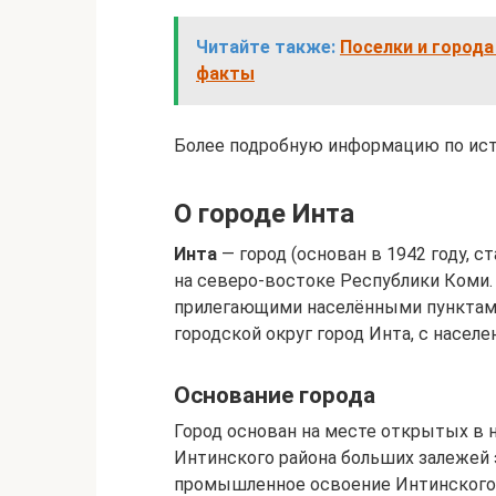
Читайте также:
Поселки и города
факты
Более подробную информацию по ист
О городе Инта
Инта
— город (основан в 1942 году, с
на северо-востоке Республики Коми. 
прилегающими населёнными пунктами
городской округ город Инта, с населе
Основание города
Город основан на месте открытых в 
Интинского района больших залежей э
промышленное освоение Интинского 