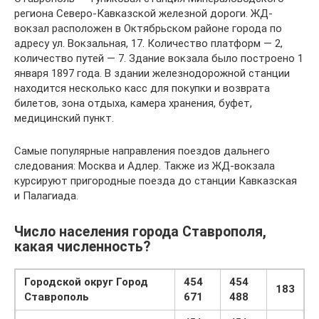
региона Северо-Кавказской железной дороги. ЖД-
вокзал расположен в Октябрьском районе города по
адресу ул. Вокзальная, 17. Количество платформ — 2,
количество путей — 7. Здание вокзала было построено 1
января 1897 года. В здании железнодорожной станции
находится несколько касс для покупки и возврата
билетов, зона отдыха, камера хранения, буфет,
медицинский пункт.
Самые популярные направления поездов дальнего
следования: Москва и Адлер. Также из ЖД-вокзала
курсируют пригородные поезда до станции Кавказская
и Палагиада.
Число населения города Ставрополя,
какая численность?
Городской округ Город
454
454
183
Ставрополь
671
488