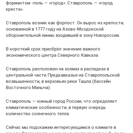
формантом -поль — «город»: Ставрополь — «город
креста».
Ставрополь возник как форпост. Он вырос из крепости,
основанной в 1777 году на Азово-Моздокской
оборонительной линии, входившей в зону Новороссии.
В короткий срок приобрёл значение важного
экономического центра Северного Кавказа.
Ставрополь расположен на холмах и распадках в
центральной части Предкавказья на Ставропольской
возвышенности, в верховьях реки Ташла (бассейн
Восточного Маныча).
Ставрополь — южный город России, что определяет
климатические особенности, в первую очередь
количество солнечного тепла.
Сейчас мы подскажем интересующимся о климате в