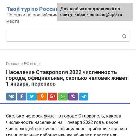
Перейти
Твой тур по России
Для любых предложений по
к
Поездки по российским городам, маршруты и
сайту: kuban-museum@cp9.ru
контенту
места
Поиск:
Главная
»
РФ-центр
Население Ставрополя 2022 численность
города, официальная, сколько человек живет
1 января, перепись
Сколько человек живет в городе Ставрополь, какова
численность населения на 1 января 2022 года, какое
число людей проживает официально, прибавляется ли в
муниципальных районах или же убывает, растет или