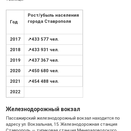
Рост/убыль
населения
города Ставрополя
Год
2017
↗433 577 чел.
2018
↗433 931 чел.
2019
↗437 367 чел.
2020
↗450 680 чел.
2021
↗454 488 чел.
2022
Железнодорожный вокзал
Пассажирский железнодорожный вокзал находится по
адресу ул. Вокзальная, 15. Железнодорожная станция
Ставрополь — тупиковая станция Минераловодского