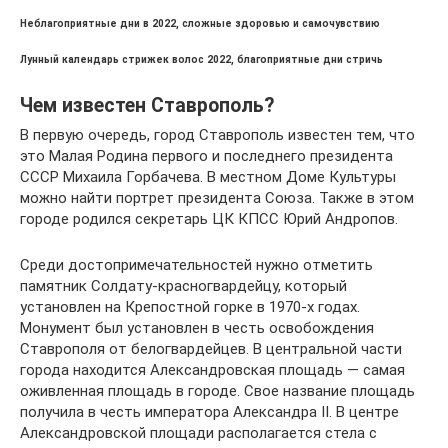
Неблагоприятные дни в 2022, сложные здоровью и самочувствию
Лунный календарь стрижек волос 2022, благоприятные дни стричь
Чем известен Ставрополь?
В первую очередь, город Ставрополь известен тем, что
это Малая Родина первого и последнего президента
СССР Михаила Горбачева. В местном Доме Культуры
можно найти портрет президента Союза. Также в этом
городе родился секретарь ЦК КПСС Юрий Андропов.
Среди достопримечательностей нужно отметить
памятник Солдату-красногвардейцу, который
установлен на Крепостной горке в 1970-х годах.
Монумент был установлен в честь освобождения
Ставрополя от белогвардейцев. В центральной части
города находится Александровская площадь — самая
оживленная площадь в городе. Свое название площадь
получила в честь императора Александра II. В центре
Александровской площади располагается стела с