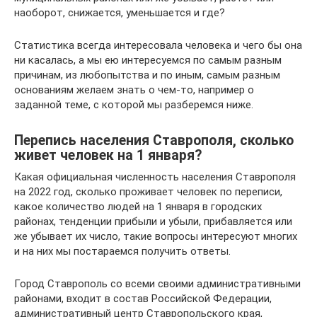
наоборот, снижается, уменьшается и где?
Статистика всегда интересовала человека и чего бы она
ни касалась, а мы ею интересуемся по самым разным
причинам, из любопытства и по иным, самым разным
основаниям желаем знать о чем-то, например о
заданной теме, с которой мы разберемся ниже.
Перепись населения Ставрополя, сколько
живет человек на 1 января?
Какая официальная численность населения Ставрополя
на 2022 год, сколько проживает человек по переписи,
какое количество людей на 1 января в городских
районах, тенденции прибыли и убыли, прибавляется или
же убывает их число, такие вопросы интересуют многих
и на них мы постараемся получить ответы.
Город Ставрополь со всеми своими административными
районами, входит в состав Российской Федерации,
административный центр Ставропольского края,