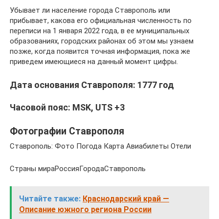
Убывает ли население города Ставрополь или
прибывает, какова его официальная численность по
переписи на 1 января 2022 года, в ее муниципальных
образованиях, городских районах об этом мы узнаем
позже, когда появится точная информация, пока же
приведем имеющиеся на данный момент цифры.
Дата основания Ставрополя: 1777 год
Часовой пояс: MSK, UTS +3
Фотографии Ставрополя
Ставрополь: Фото Погода Карта Авиабилеты Отели
Страны мираРоссияГородаСтаврополь
Читайте также:
Краснодарский край —
Описание южного региона России