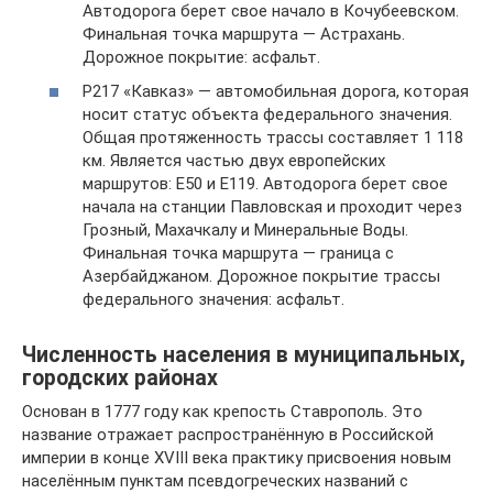
Автодорога берет свое начало в Кочубеевском.
Финальная точка маршрута — Астрахань.
Дорожное покрытие: асфальт.
Р217 «Кавказ» — автомобильная дорога, которая
носит статус объекта федерального значения.
Общая протяженность трассы составляет 1 118
км. Является частью двух европейских
маршрутов: Е50 и Е119. Автодорога берет свое
начала на станции Павловская и проходит через
Грозный, Махачкалу и Минеральные Воды.
Финальная точка маршрута — граница с
Азербайджаном. Дорожное покрытие трассы
федерального значения: асфальт.
Численность населения в муниципальных,
городских районах
Основан в 1777 году как крепость Ставрополь. Это
название отражает распространённую в Российской
империи в конце XVIII века практику присвоения новым
населённым пунктам псевдогреческих названий с