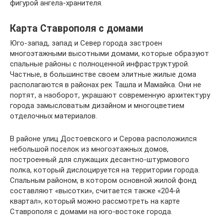
фигурой ангела-хранителя.
Карта Ставрополя с домами
Юго-запад, запад и Север города застроен
многоэтажными высотными домами, которые образуют
спальные районы с полноценной инфраструктурой.
Частные, в большинстве своем элитные жилые дома
располагаются в районах рек Ташла и Мамайка. Они не
портят, а наоборот, украшают современную архитектуру
города замысловатым дизайном и многоцветием
отделочных материалов.
В районе улиц Достоевского и Серова расположился
небольшой поселок из многоэтажных домов,
построенный для служащих десантно-штурмового
полка, который дислоцируется на территории города.
Спальным районом, в котором основной жилой фонд
составляют «высотки», считается также «204-й
квартал», который можно рассмотреть на карте
Ставрополя с домами на юго-востоке города.