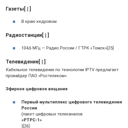
Газеты[ | ]
В краю кедровом
Радиостанции[ | ]
104,6 МГц — Радио России / ГТРК «Томск»[25]
Телевидение[ | ]
Кабельное телевидение по технологии IPTV предлагает
провайдер ПАО «Ростелеком».
Эфирное цифровое вещание
Первый мультиплекс цифрового телевидения
России
(пакет цифровых телеканалов
«РТРС-1»
)[26]