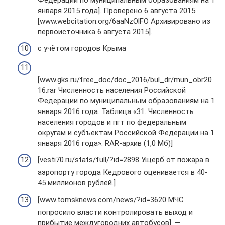
января 2015 года]. Проверено 6 августа 2015.
[www.webcitation.org/6aaNzOlFO Архивировано из
первоисточника 6 августа 2015].
с учётом городов Крыма
[www.gks.ru/free_doc/doc_2016/bul_dr/mun_obr20
16.rar Численность населения Российской
Федерации по муниципальным образованиям на 1
января 2016 года. Таблица «31. Численность
населения городов и пгт по федеральным
округам и субъектам Российской Федерации на 1
января 2016 года». RAR-архив (1,0 Mб)]
[vesti70.ru/stats/full/?id=2898 Ущерб от пожара в
аэропорту города Кедрового оценивается в 40-
45 миллионов рублей.]
[www.tomsknews.com/news/?id=3620 МЧС
попросило власти контролировать выход и
прибытие междугородних автобусов]. —