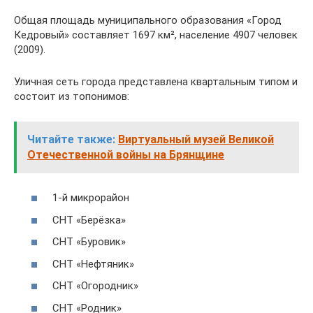
Общая площадь муниципального образования «Город
Кедровый» составляет 1697 км², население 4907 человек
(2009).
Уличная сеть города представлена квартальным типом и
состоит из топонимов:
Читайте также:
Виртуальный музей Великой
Отечественной войны на Брянщине
1-й микрорайон
СНТ «Берёзка»
СНТ «Буровик»
СНТ «Нефтяник»
СНТ «Огородник»
СНТ «Родник»