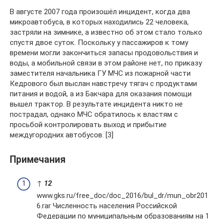
В августе 2007 года произошёл инцидент, когда два
микроавтобуса, в которых находились 22 человека,
застряли на зимнике, а известно об этом стало только
спустя двое суток. Поскольку у пассажиров к тому
времени могли закончиться запасы продовольствия и
воды, а мобильной связи в этом районе нет, по приказу
заместителя начальника ГУ МЧС из пожарной части
Кедрового был выслан навстречу тягач с продуктами
питания и водой, а из Бакчара для оказания помощи
вышел трактор. В результате инцидента никто не
пострадал, однако МЧС обратилось к властям с
просьбой контролировать выход и прибытие
междугородних автобусов. [3]
Примечания
↑
1
2
www.gks.ru/free_doc/doc_2016/bul_dr/mun_obr201
6.rar Численность населения Российской
Федерации по муниципальным образованиям на 1