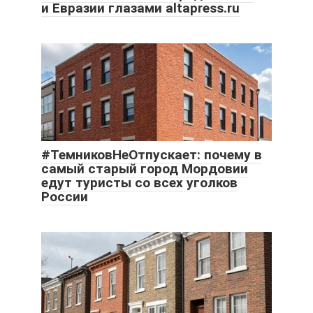
и Евразии глазами altapress.ru
#ТемниковНеОтпускает: почему в
самый старый город Мордовии
едут туристы со всех уголков
России