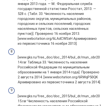
января 2013 года. — М.: Федеральная служба
государственной статистики Росстат, 2013. —
528 с. (Табл. 33. Численность населения
городских округов, муниципальных районов,
городских и сельских поселений, городских
населённых пунктов, сельских населённых
пунктов)]. Проверено 16 ноября 2013.
[www.webcitation.org/6LAdCWSxH Архивировано
из первоисточника 16 ноября 2013].
[www.gks.ru/free_doc/doc_2014/bul_dr/mun_obr20
14.rar Таблица 33. Численность населения
Российской Федерации по муниципальным
образованиям на 1 января 2014 года]. Проверено
2 августа 2014. [www.webcitation.org/6RWqP50QK
Архивировано из первоисточника 2 августа 2014].
[www.gks.ru/free_doc/doc_2015/bul_dr/mun_obr20
15.rar Численность населения Российской
Федерации по муниципальным образованиям на 1