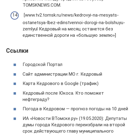
TOMSKNEWS.COM.
[www.tv2.tomsk.ru/news/kedrovyi-na-mesyats-
ostanetsya-lbez-edinstvennoi-dorogi-na-bolshuyu-
zemlyul Кедровый на месяц останется без
единственной дороги на «большую землю»]
Ссылки
Городской Портал
Сайт администрации МО г. Кедровый
Карта Кедрового в Google (трафик)
Кедровый после Юкоса. Кто поможет
нефтеграду?
Погода в Кедровом — прогноз погоды на 10 дней
ИА «Новости ВТомске.ру» (19.05.2020): Депутаты
думы города Кедрового переизбрали на второй
срок действующего главу муниципального