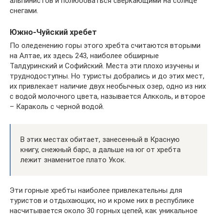
альпинистов и полюбоваться сверкающими на солнце
снегами.
Южно-Чуйский хребет
По оледенению горы этого хребта считаются вторыми
на Алтае, их здесь 243, наиболее обширные
Талдуринский и Софийский. Места эти плохо изучены и
труднодоступны. Но туристы добрались и до этих мест,
их привлекает наличие двух необычных озер, одно из них
с водой молочного цвета, называется Алкколь, и второе
– Караколь с черной водой.
В этих местах обитает, занесенный в Красную
книгу, снежный барс, а дальше на юг от хребта
лежит знаменитое плато Укок.
Эти горные хребты наиболее привлекательны для
туристов и отдыхающих, но и кроме них в республике
насчитывается около 30 горных цепей, как уникальное