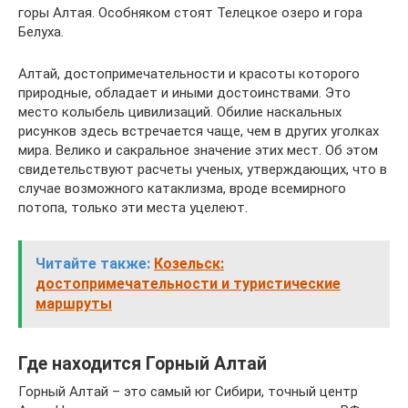
горы Алтая. Особняком стоят Телецкое озеро и гора
Белуха.
Алтай, достопримечательности и красоты которого
природные, обладает и иными достоинствами. Это
место колыбель цивилизаций. Обилие наскальных
рисунков здесь встречается чаще, чем в других уголках
мира. Велико и сакральное значение этих мест. Об этом
свидетельствуют расчеты ученых, утверждающих, что в
случае возможного катаклизма, вроде всемирного
потопа, только эти места уцелеют.
Читайте также:
Козельск:
достопримечательности и туристические
маршруты
Где находится Горный Алтай
Горный Алтай – это самый юг Сибири, точный центр