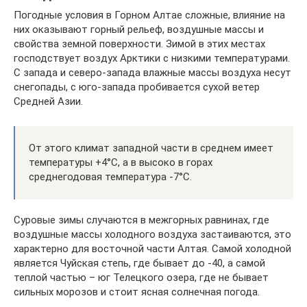
Погодные условия в Горном Алтае сложные, влияние на
них оказывают горный рельеф, воздушные массы и
свойства земной поверхности. Зимой в этих местах
господствует воздух Арктики с низкими температурами.
С запада и северо-запада влажные массы воздуха несут
снегопады, с юго-запада пробивается сухой ветер
Средней Азии.
От этого климат западной части в среднем имеет
температуры +4°C, а в высоко в горах
среднегодовая температура -7°C.
Суровые зимы случаются в межгорных равнинах, где
воздушные массы холодного воздуха застаиваются, это
характерно для восточной части Алтая. Самой холодной
является Чуйская степь, где бывает до -40, а самой
теплой частью – юг Телецкого озера, где не бывает
сильных морозов и стоит ясная солнечная погода.