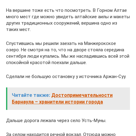
На вершине тоже есть что посмотреть. В Горном Алтае
много мест где можно увидеть алтайские аилы и макеты
других традиционных сооружений, вершина одно из
таких мест.
Спустившись мы решили заехать на Манжерокское
озеро. Не смотря на то, что на дворе стояла середина
сентября люди купались. Мы же насладившись всей этой
спокойной красотой поехали дальше.
Сделали не большую остановку у источника Аржан-Суу.
Читайте также:
Достопримечательности
Барнаула – хранители истории города
Дальше дорога лежала через село Усть-Муны.
За селом находится речной вокзал. Отсюда можно