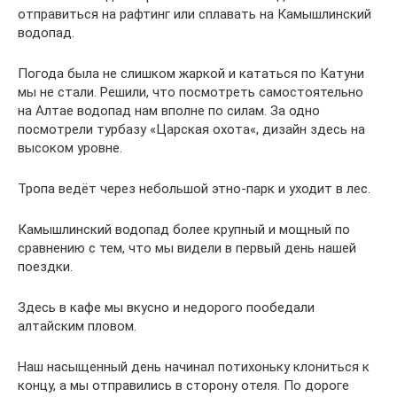
отправиться на рафтинг или сплавать на Камышлинский
водопад.
Погода была не слишком жаркой и кататься по Катуни
мы не стали. Решили, что посмотреть самостоятельно
на Алтае водопад нам вполне по силам. За одно
посмотрели турбазу «Царская охота«, дизайн здесь на
высоком уровне.
Тропа ведёт через небольшой этно-парк и уходит в лес.
Камышлинский водопад более крупный и мощный по
сравнению с тем, что мы видели в первый день нашей
поездки.
Здесь в кафе мы вкусно и недорого пообедали
алтайским пловом.
Наш насыщенный день начинал потихоньку клониться к
концу, а мы отправились в сторону отеля. По дороге