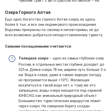
Чуйский тракт с автотрассой Алтайское – Ая.
Озера Горного Алтая
Еще одно богатство горного Алтая озера, их здесь
более 6 тыс. и все они ледникового происхождения.
Водоемы прекрасны по-своему и неповторимы, не до
всех возможно добраться неподготовленному туристу.
Самыми посещаемыми считаются:
Телецкое озеро
– одно из самых глубоких озер
России, в отдельных местах глубина доходит до
325 м. Длина озера 78 км, ширина чуть больше 3-х
км. Вода в озере, даже в самую жаркую погоду,
не прогревается выше +10°C. Желающих
искупаться в такой воде нет, к тому же это
запрещено, воды озера находятся под охраной
ЮНЕСКО, как уникальный природный объект.
Большинство туристических маршрутов лежит
через озеро. На северном берегу создан