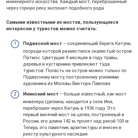
инженерного искусства. Каждый мост, переброшенный
через горную реку экспонат подобного рода.
Самыми известными из мостов, пользующиеся
интересом у туристов можно считать:
Подвесной мост
– соединяющий берега Катуни,
посреди которой разместился скалистый остров
Патмос. Цветущие 9 месяцев в году травы,
деревья и кустарники привлекают туда
туристов. Попасть на остров можно только по
Подвесному мосту, построенному усилиями
художника из Москвы Виктора Павлова.
Ининский мост
– больше известный, как мост
инженера Цаплина, находится у села Иня,
переброшен через Катунь в 1936 году. Это
первый висячий мост на цепях, построенный в
России, его длина 142 м, пролет над рекой 100 м.
Теперь это памятник архитектуры и внесен в
реестр культурного наследия.