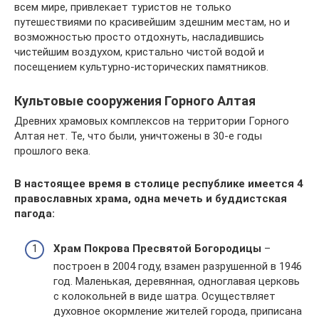
всем мире, привлекает туристов не только
путешествиями по красивейшим здешним местам, но и
возможностью просто отдохнуть, насладившись
чистейшим воздухом, кристально чистой водой и
посещением культурно-исторических памятников.
Культовые сооружения Горного Алтая
Древних храмовых комплексов на территории Горного
Алтая нет. Те, что были, уничтожены в 30-е годы
прошлого века.
В настоящее время в столице республике имеется 4
православных храма, одна мечеть и буддистская
пагода:
Храм Покрова Пресвятой Богородицы
–
построен в 2004 году, взамен разрушенной в 1946
год. Маленькая, деревянная, одноглавая церковь
с колокольней в виде шатра. Осуществляет
духовное окормление жителей города, приписана