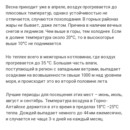
Весна приходит уже в апреле, воздух прогревается до
плюсовых температур, однако устойчивостью не
отличается, случаются похолодания. В горных районах
жары не бывает, даже летом. Причина в наличии вечных
снегов и ледников. Чем выше в горы, тем холоднее. Если
в долине температура около 20°C, то в высокогорье
выше 10°C не поднимается.
Но теплее всего в межгорных котловинах, где воздух
прогревается до 35 °C. Большая часть влаги,
поступающей в регион с западными ветрами, выпадает
осадками на возвышенности свыше 1000 м над уровнем
моря, и происходит это во второй половине лета.
Лучшие периоды для посещения этих мест – июнь, июль,
август и сентябрь. Температура воздуха в Горно-
Алтайске держится в это время в пределах 18°C –25°C
тепла. Дождей выпадает немного до 44 мм ежемесячно,
и случается не чаще 3-х дней на каждый месяц.