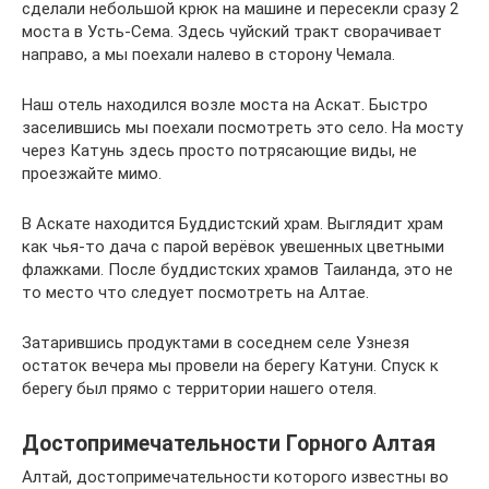
сделали небольшой крюк на машине и пересекли сразу 2
моста в Усть-Сема. Здесь чуйский тракт сворачивает
направо, а мы поехали налево в сторону Чемала.
Наш отель находился возле моста на Аскат. Быстро
заселившись мы поехали посмотреть это село. На мосту
через Катунь здесь просто потрясающие виды, не
проезжайте мимо.
В Аскате находится Буддистский храм. Выглядит храм
как чья-то дача с парой верёвок увешенных цветными
флажками. После буддистских храмов Таиланда, это не
то место что следует посмотреть на Алтае.
Затарившись продуктами в соседнем селе Узнезя
остаток вечера мы провели на берегу Катуни. Спуск к
берегу был прямо с территории нашего отеля.
Достопримечательности Горного Алтая
Алтай, достопримечательности которого известны во