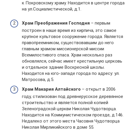
к Покровскому храму. Находится в центре города
на ул.Социалистической, д.1.
Храм Преображения Господня
– первым
построен в наше время из кирпича, это самое
крупное культовое сооружение города. Является
правопреемником, существовавшим до него
главным храмом миссионерской миссии
Всемилостивого спаса. Храм несколько раз
обновлялся, сейчас имеет крестильную церковь
и отдельное здание Воскресной школы.
Находится на юго-западе города по адресу: ул.
Матросова, д.5.
Храм Макария Алтайского
– открыт в 2006
году, стилизован под древнерусское деревянное
строительство и является полной копией
Зеленоградской церкви Николая Чудотворца.
Находится на Коммунистическом проезде, д.146.
Недалеко от этого места Часовня Чудотворца
Николая Мирликийского в доме 55.