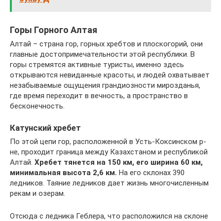
Горы Горного Алтая
Алтай – страна гор, горных хребтов и плоскогорий, они
главные достопримечательности этой республики. В
горы стремятся активные туристы, именно здесь
открываются невиданные красоты, и людей охватывает
незабываемые ощущения грандиозности мирозданья,
где время переходит в вечность, а пространство в
бесконечность.
Катунский хребет
По этой цепи гор, расположенной в Усть-Коксинском р-
не, проходит граница между Казахстаном и республикой
Алтай.
Хребет тянется на 150 км, его ширина 60 км,
минимальная высота 2,6 км.
На его склонах 390
ледников. Таяние ледников дает жизнь многочисленным
рекам и озерам.
Отсюда с ледника Геблера, что расположился на склоне