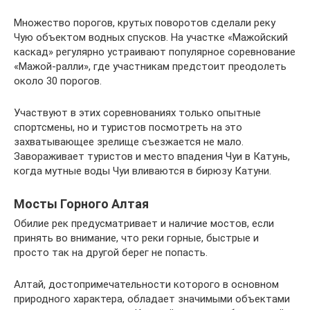
Множество порогов, крутых поворотов сделали реку
Чую объектом водных спусков. На участке «Мажойский
каскад» регулярно устраивают популярное соревнование
«Мажой-ралли», где участникам предстоит преодолеть
около 30 порогов.
Участвуют в этих соревнованиях только опытные
спортсмены, но и туристов посмотреть на это
захватывающее зрелище съезжается не мало.
Завораживает туристов и место впадения Чуи в Катунь,
когда мутные воды Чуи вливаются в бирюзу Катуни.
Мосты Горного Алтая
Обилие рек предусматривает и наличие мостов, если
принять во внимание, что реки горные, быстрые и
просто так на другой берег не попасть.
Алтай, достопримечательности которого в основном
природного характера, обладает значимыми объектами