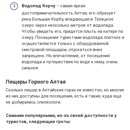
Водопад Корчу
– самая яркая
достопримечательность Алтая, его образует
река Большая Корбу, впадающая в Телецкое
озеро через несколько метров от водопада.
Чтобы увидеть его, придется плыть на катере по
озеру. Посещение туристами водопада платное и
осуществляется только с оборудованной
смотровой площадки, спускаться вниз
запрещено. Но впечатление, от посещения
водопада и путешествия по воде к нему, очень
сильное.
Пещеры Горного Алтая
Сколько пещер в Алтайских горах не известно, но многие
из них доступны для посещения, есть и такие, куда еще
не добирались спелеологи.
Самыми популярными, из-за своей доступности у
туристов, следующие гроты: