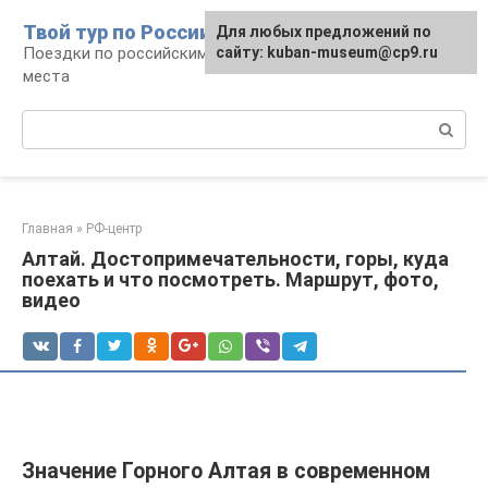
Перейти
Твой тур по России
Для любых предложений по
к
Поездки по российским городам, маршруты и
сайту: kuban-museum@cp9.ru
контенту
места
Поиск:
Главная
»
РФ-центр
Алтай. Достопримечательности, горы, куда
поехать и что посмотреть. Маршрут, фото,
видео
Значение Горного Алтая в современном