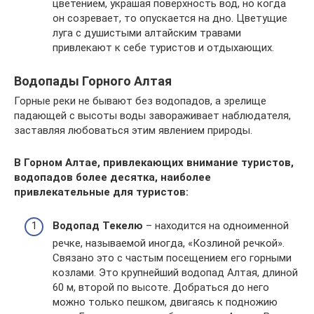
цветением, украшая поверхность вод, но когда
он созревает, то опускается на дно. Цветущие
луга с душистыми алтайским травами
привлекают к себе туристов и отдыхающих.
Водопады Горного Алтая
Горные реки не бывают без водопадов, а зрелище
падающей с высоты воды завораживает наблюдателя,
заставляя любоваться этим явлением природы.
В Горном Алтае, привлекающих внимание туристов,
водопадов более десятка, наиболее
привлекательные для туристов:
Водопад Текелю
– находится на одноименной
речке, называемой иногда, «Козлиной речкой».
Связано это с частым посещением его горными
козлами. Это крупнейший водопад Алтая, длиной
60 м, второй по высоте. Добраться до него
можно только пешком, двигаясь к подножию