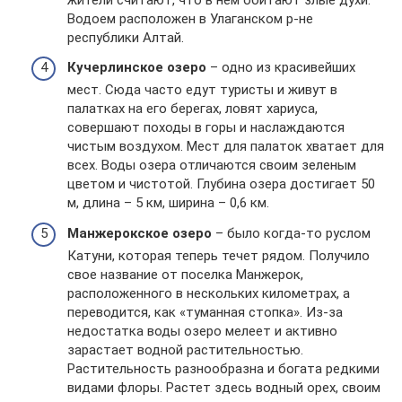
Водоем расположен в Улаганском р-не
республики Алтай.
Кучерлинское озеро
– одно из красивейших
мест. Сюда часто едут туристы и живут в
палатках на его берегах, ловят хариуса,
совершают походы в горы и наслаждаются
чистым воздухом. Мест для палаток хватает для
всех. Воды озера отличаются своим зеленым
цветом и чистотой. Глубина озера достигает 50
м, длина – 5 км, ширина – 0,6 км.
Манжерокское озеро
– было когда-то руслом
Катуни, которая теперь течет рядом. Получило
свое название от поселка Манжерок,
расположенного в нескольких километрах, а
переводится, как «туманная стопка». Из-за
недостатка воды озеро мелеет и активно
зарастает водной растительностью.
Растительность разнообразна и богата редкими
видами флоры. Растет здесь водный орех, своим