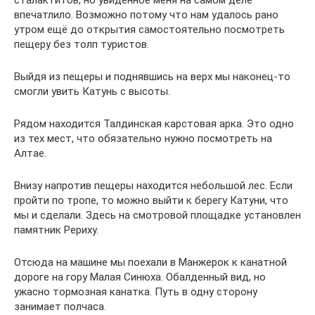
сталактитов, но увиденное меня на самом деле
впечатлило. Возможно потому что нам удалось рано
утром ещё до открытия самостоятельно посмотреть
пещеру без толп туристов.
Выйдя из пещеры и поднявшись на верх мы наконец-то
смогли увить Катунь с высоты.
Рядом находится Талдинская карстовая арка. Это одно
из тех мест, что обязательно нужно посмотреть на
Алтае.
Внизу напротив пещеры находится небольшой лес. Если
пройти по тропе, то можно выйти к берегу Катуни, что
мы и сделали. Здесь на смотровой площадке установлен
памятник Рериху.
Отсюда на машине мы поехали в Манжерок к канатной
дороге на гору Малая Синюха. Обалденный вид, но
ужасно тормозная канатка. Путь в одну сторону
занимает полчаса.