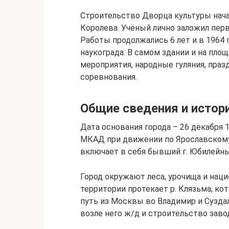
Строительство Дворца культуры нача
Королева. Учёный лично заложил пер
Работы продолжались 6 лет и в 1964
наукограда. В самом здании и на пл
мероприятия, народные гуляния, пра
соревнования.
Общие сведения и истор
Дата основания города – 26 декабря 1
МКАД при движении по Ярославскому 
включает в себя бывший г. Юбилейны
Город окружают леса, урочища и нац
территории протекает р. Клязьма, ко
путь из Москвы во Владимир и Сузда
возле него ж/д и строительство заво