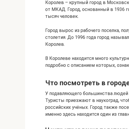
Королев – крупный город в Московск
от МКАД. Город, основанный в 1936 г
тысяч человек.
Город вырос из рабочего поселка, по
столетия. До 1996 года город называ
Королев.
В Королеве находится много культур
подробно с описанием которых, озна
Что посмотреть в городе
У подавляющего большинства людей 
Туристы приезжают в наукоград, что
российских учёных. Город также по
именно здесь находится один из глав