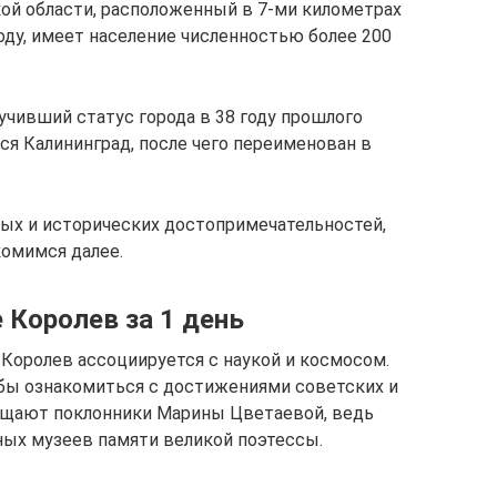
ой области, расположенный в 7-ми километрах
оду, имеет население численностью более 200
лучивший статус города в 38 году прошлого
лся Калининград, после чего переименован в
ных и исторических достопримечательностей,
комимся далее.
 Королев за 1 день
Королев ассоциируется с наукой и космосом.
бы ознакомиться с достижениями советских и
сещают поклонники Марины Цветаевой, ведь
ных музеев памяти великой поэтессы.