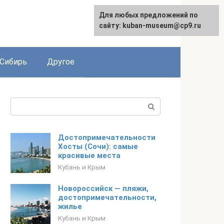
Для любых предложений по
сайту: kuban-museum@cp9.ru
Сибирь
Другое
Поиск:
Достопримечательности
Хосты (Сочи): самые
красивые места
Кубань и Крым
Новороссийск — пляжи,
достопримечательности,
жилье
Кубань и Крым