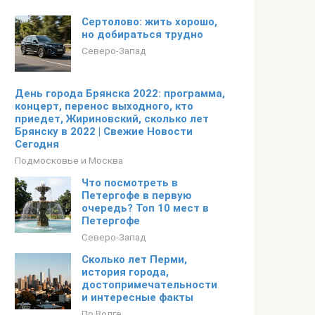
Сертолово: жить хорошо,
но добираться трудно
Северо-Запад
День города Брянска 2022: программа,
концерт, перенос выходного, кто
приедет, Жириновский, сколько лет
Брянску в 2022 | Свежие Новости
Сегодня
Подмосковье и Москва
Что посмотреть в
Петергофе в первую
очередь? Топ 10 мест в
Петергофе
Северо-Запад
Сколько лет Перми,
история города,
достопримечательности
и интересные факты
По Волге