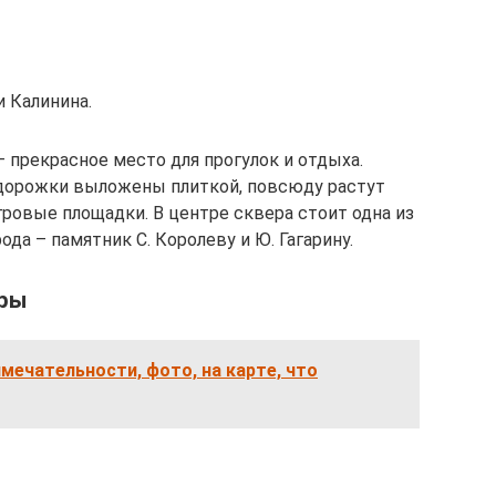
и Калинина.
 прекрасное место для прогулок и отдыха.
 дорожки выложены плиткой, повсюду растут
ровые площадки. В центре сквера стоит одна из
да – памятник С. Королеву и Ю. Гагарину.
уры
мечательности, фото, на карте, что