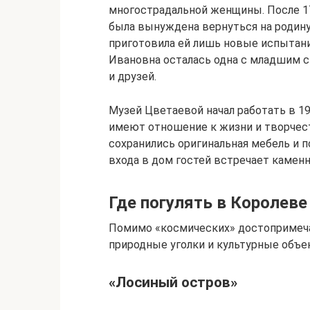
многострадальной женщины. После 17
была вынуждена вернуться на родину,
приготовила ей лишь новые испытани
Ивановна осталась одна с младшим 
и друзей.
Музей Цветаевой начал работать в 1
имеют отношение к жизни и творчест
сохранились оригинальная мебель и 
входа в дом гостей встречает каменн
Где погулять в Королеве
Помимо «космических» достопримеча
природные уголки и культурные объе
«Лосиный остров»