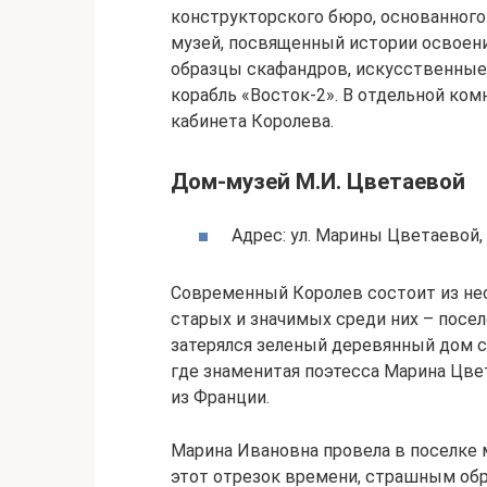
конструкторского бюро, основанного
музей, посвященный истории освоени
образцы скафандров, искусственные 
корабль «Восток-2». В отдельной ко
кабинета Королева.
Дом-музей М.И. Цветаевой
Адрес: ул. Марины Цветаевой, 
Современный Королев состоит из нес
старых и значимых среди них – посе
затерялся зеленый деревянный дом с
где знаменитая поэтесса Марина Цве
из Франции.
Марина Ивановна провела в поселке 
этот отрезок времени, страшным об