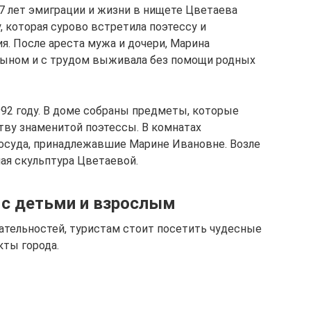
 лет эмиграции и жизни в нищете Цветаева
 которая сурово встретила поэтессу и
я. После ареста мужа и дочери, Марина
сыном и с трудом выживала без помощи родных
992 году. В доме собраны предметы, которые
ву знаменитой поэтессы. В комнатах
посуда, принадлежавшие Марине Ивановне. Возле
ая скульптура Цветаевой.
 с детьми и взрослым
тельностей, туристам стоит посетить чудесные
кты города.