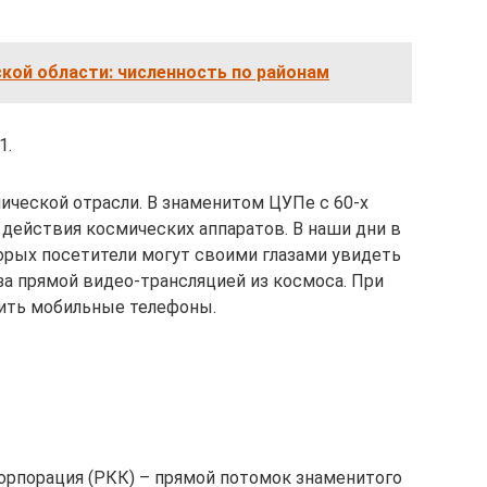
кой области: численность по районам
1.
ической отрасли. В знаменитом ЦУПе с 60-х
действия космических аппаратов. В наши дни в
торых посетители могут своими глазами увидеть
за прямой видео-трансляцией из космоса. При
ить мобильные телефоны.
орпорация (РКК) – прямой потомок знаменитого