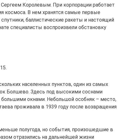
 Сергеем Королевым. При корпорации работает
я космоса. В нем хранятся самые первые
спутники, баллистические ракеты и настоящий
мнате специалисты воспроизвели обстановку
15.
кольких населенных пунктов, один из самых
лок Болшево. Здесь под высокими соснами
 большими окнами. Небольшой особняк – место,
таева проживала в 1939 году после возвращения
меньше полугода, но события, произошедшие в
разом отразились на дальнейшей жизни