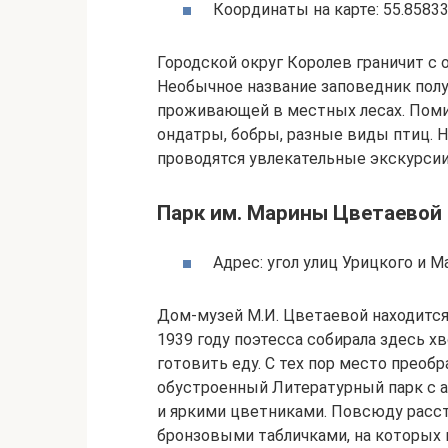
Координаты на карте: 55.85833
Городской округ Королев граничит с
Необычное название заповедник получ
проживающей в местных лесах. Помим
ондатры, бобры, разные виды птиц. 
проводятся увлекательные экскурсии
Парк им. Марины Цветаевой
Адрес: угол улиц Урицкого и 
Дом-музей М.И. Цветаевой находится
1939 году поэтесса собирала здесь хв
готовить еду. С тех пор место преоб
обустроенный Литературный парк с 
и яркими цветниками. Повсюду расс
бронзовыми табличками, на которых