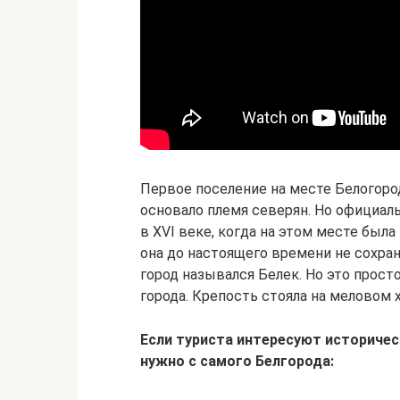
Первое поселение на месте Белогорода
основало племя северян. Но официаль
в ХVI веке, когда на этом месте был
она до настоящего времени не сохран
город назывался Белек. Но это прост
города. Крепость стояла на меловом 
Если туриста интересуют историчес
нужно с самого Белгорода: