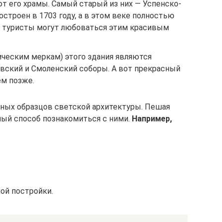
т его храмы. Самый старый из них — Успенско-
остроен в 1703 году, а в этом веке полностью
ня туристы могут любоваться этим красивым
ическим меркам) этого здания являются
вский и Смоленский соборы. А вот прекрасный
ем позже.
сных образцов светской архитектуры. Пешая
ный способ познакомиться с ними.
Например,
ой постройки.