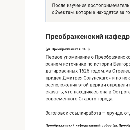
После изучения достопримечатель
объектам, которые находятся за г
Преображенский кафедр
(ул. Преображенская 63-В)
Первое упоминание о Преображенской
раннем источнике по истории Белгор
датированных 1626 годом: «в Стреле
придел Дмитрея Солунскаго» и по не
расположения этой церкви определит
сказать, что находилась она в Острог
современного Старого города.
Заголовок ссылкиработа — ерунда, от
Преображенский кафедральный собор (ул. Преоб