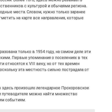
ственников с культурой и обычаями региона.
одные места. Словом, нужно только заранее
метить на карте все направления, которые
азована только в 1954 году, на самом деле эти
скими. Первые упоминания о поселениях в тех
относятся к VIII веку, но от тех времен
поскольку эта местность сильно пострадала от
ы здесь произошло легендарное Прохоровское
ом путеводителе можно найти множество
им событиям.