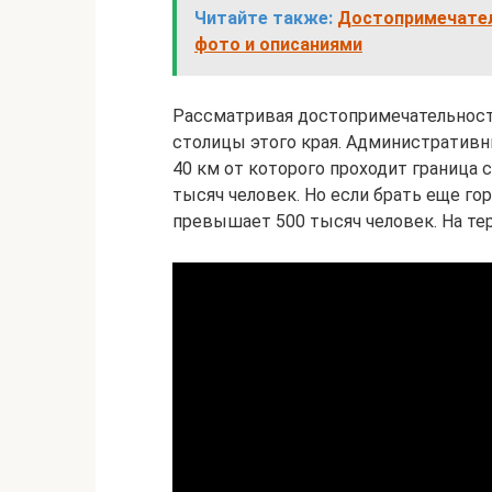
Читайте также:
Достопримечател
фото и описаниями
Рассматривая достопримечательности
столицы этого края. Административн
40 км от которого проходит граница 
тысяч человек. Но если брать еще го
превышает 500 тысяч человек. На те