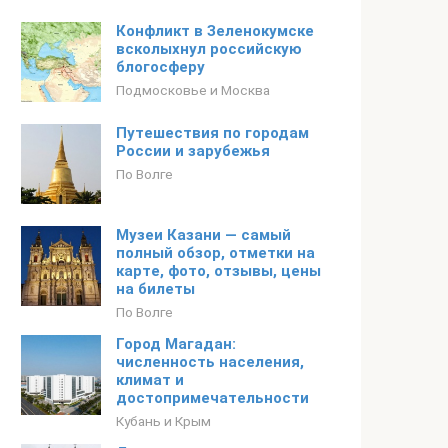
Конфликт в Зеленокумске
всколыхнул российскую
блогосферу
Подмосковье и Москва
Путешествия по городам
России и зарубежья
По Волге
Музеи Казани — самый
полный обзор, отметки на
карте, фото, отзывы, цены
на билеты
По Волге
Город Магадан:
численность населения,
климат и
достопримечательности
Кубань и Крым