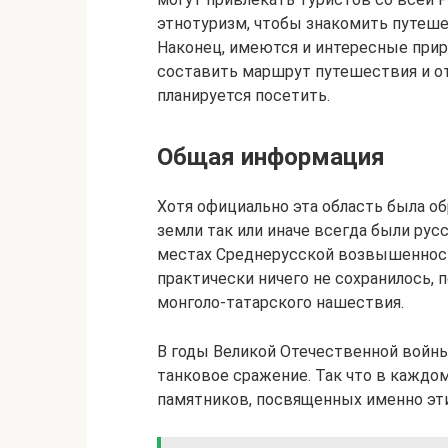
этнотуризм, чтобы знакомить путеше
Наконец, имеются и интересные прир
составить маршрут путешествия и от
планируется посетить.
Общая информация
Хотя официально эта область была обр
земли так или иначе всегда были рус
местах Среднерусской возвышенности 
практически ничего не сохранилось, 
монголо-татарского нашествия.
В годы Великой Отечественной войн
танковое сражение. Так что в кажд
памятников, посвященных именно эт