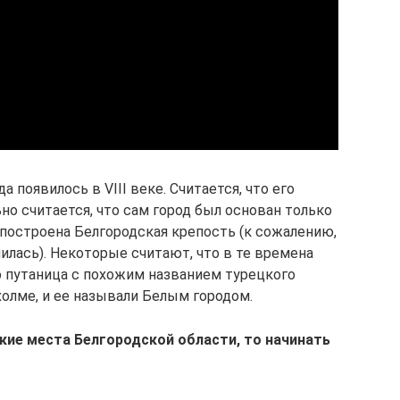
 появилось в VIII веке. Считается, что его
но считается, что сам город был основан только
а построена Белгородская крепость (к сожалению,
илась). Некоторые считают, что в те времена
о путаница с похожим названием турецкого
холме, и ее называли Белым городом.
кие места Белгородской области, то начинать