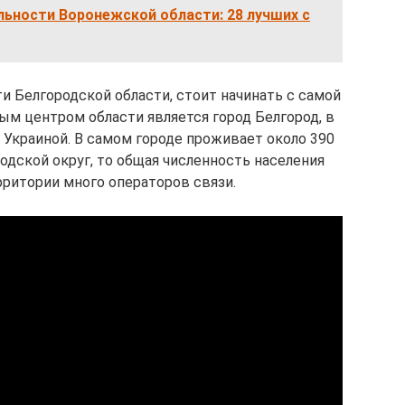
ьности Воронежской области: 28 лучших с
 Белгородской области, стоит начинать с самой
ым центром области является город Белгород, в
с Украиной. В самом городе проживает около 390
родской округ, то общая численность населения
рритории много операторов связи.