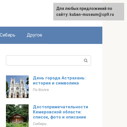
Для любых предложений по
сайту: kuban-museum@cp9.ru
Сибирь
Другое
Поиск:
День города Астрахань:
история и символика
По Волге
Достопримечательности
Кемеровской области:
список, фото и описание
Сибирь