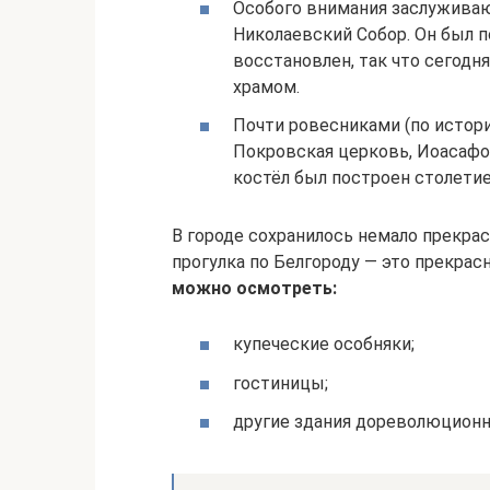
Особого внимания заслуживаю
Николаевский Собор. Он был п
восстановлен, так что сегод
храмом.
Почти ровесниками (по истор
Покровская церковь, Иоасафо
костёл был построен столети
В городе сохранилось немало прекра
прогулка по Белгороду — это прекрас
можно осмотреть:
купеческие особняки;
гостиницы;
другие здания дореволюционн