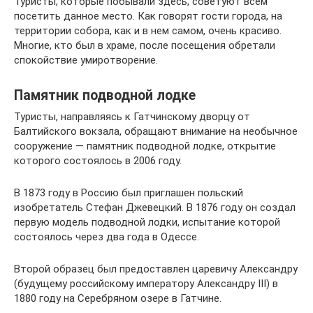
Туристы, которые побывали здесь, советуют всем
посетить данное место. Как говорят гости города, на
территории собора, как и в нем самом, очень красиво.
Многие, кто был в храме, после посещения обретали
спокойствие умиротворение.
Памятник подводной лодке
Туристы, направляясь к Гатчинскому дворцу от
Балтийского вокзала, обращают внимание на необычное
сооружение — памятник подводной лодке, открытие
которого состоялось в 2006 году.
В 1873 году в Россию был приглашен польский
изобретатель Стефан Джевецкий. В 1876 году он создал
первую модель подводной лодки, испытание которой
состоялось через два года в Одессе.
Второй образец был предоставлен царевичу Александру
(будущему российскому императору Александру III) в
1880 году на Серебряном озере в Гатчине.