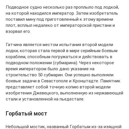
Подводное судно несколько раз проплыло под лодкой,
на которой находился император. Затем изобретатель
поставил мину под приготовленный к этому времени
плот, всплыл недалеко от императорской пристани и
взорвал его.
Гатчина является местом испытания второй модели
лодки, которая стала первой в мире серийным боевым
кораблем, способным погружаться и действовать в
подводном положении (субмарина). Через некоторое
время императором было дано указание на
строительство 50 субмарин. Они успешно выполняли
боевые задачи в Севастополе и Кронштадте. Памятник
представляет собой точную копию второй модели
изобретения Джевецкого, выполненную из нержавеющей
стали и установленной на пьедестале.
Горбатый мост
Небольшой мостик, названный Горбатым из-за изящной