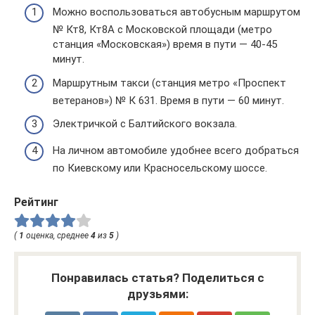
Можно воспользоваться автобусным маршрутом
№ Кт8, Кт8А с Московской площади (метро
станция «Московская») время в пути — 40-45
минут.
Маршрутным такси (станция метро «Проспект
ветеранов») № К 631. Время в пути — 60 минут.
Электричкой с Балтийского вокзала.
На личном автомобиле удобнее всего добраться
по Киевскому или Красносельскому шоссе.
Рейтинг
(
1
оценка, среднее
4
из
5
)
Понравилась статья? Поделиться с
друзьями: