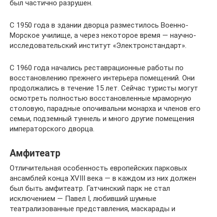
был частично разрушен.
С 1950 года в здании дворца разместилось Военно-
Морское училище, а через некоторое время — научно-
исследовательский институт «Электронстандарт».
С 1960 года начались реставрационные работы по
восстановлению прежнего интерьера помещений. Они
продолжались в течение 15 лет. Сейчас туристы могут
осмотреть полностью восстановленные мраморную
столовую, парадные опочивальни монарха и членов его
семьи, подземный туннель и много другие помещения
императорского дворца.
Амфитеатр
Отличительная особенность европейских парковых
ансамблей конца XVIII века — в каждом из них должен
был быть амфитеатр. Гатчинский парк не стал
исключением — Павел I, любивший шумные
театрализованные представления, маскарады и