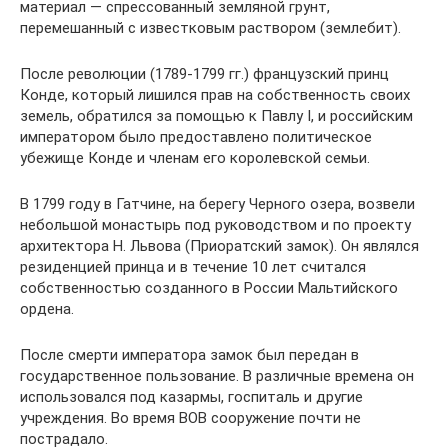
материал — спрессованный земляной грунт,
перемешанный с известковым раствором (землебит).
После революции (1789-1799 гг.) французский принц
Конде, который лишился прав на собственность своих
земель, обратился за помощью к Павлу I, и российским
императором было предоставлено политическое
убежище Конде и членам его королевской семьи.
В 1799 году в Гатчине, на берегу Черного озера, возвели
небольшой монастырь под руководством и по проекту
архитектора Н. Львова (Приоратский замок). Он являлся
резиденцией принца и в течение 10 лет считался
собственностью созданного в России Мальтийского
ордена.
После смерти императора замок был передан в
государственное пользование. В различные времена он
использовался под казармы, госпиталь и другие
учреждения. Во время ВОВ сооружение почти не
пострадало.