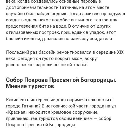
века, когда создавались основные парковые
достопримечательности Гатчины, на этом месте
случайно был найден родник. Тогда архитектор задумал
создать здесь некое подобие античного театра для
представления битв на воде. В отличие от других
стилизованных построек, пришедших в упадок, этот
бассейн имел вид развалин по замыслу создателя.
Последний раз бассейн ремонтировался в середине XIX
века. Сегодня он густо покрыт мхом, вокруг
расположены заросли высокой травы.
Собор Покрова Пресвятой Богородицы.
Мнение туристов
Какие есть интересные достопримечательности в
городе Гатчина? В исторической части города на ул.
«Красная» находится храмовое сооружение,
привлекающее туристов своим величием — собор
Покрова Пресвятой Богородицы.