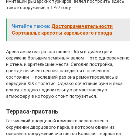
имитации рыцарских турниров, велел построить здесь
такое сооружение в 1797 году.
Читайте также:
Достопримечательности
Сортавалы: красоты карельского города
Арена амфитеатра составляет 65 м в диаметре и
окружена большим земляным валом — это одновременно
и стена, и зрительские места. Сегодня постройка,
прежде величественная, находится в плачевном
состоянии — последний раз она ремонтировалась в
середине XIX столетия. Однако сочетание руин и леса
вокруг создают удивительную романтическую
атмосферу, в которую стоит погрузиться.
Терраса-пристань
Гатчинский дворцовый комплекс расположен в
окружении дворцового парка, в котором одним из
основных сооружений считается Большая терраса на