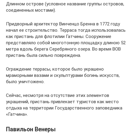
Длинном острове (условное название группы островов,
соединенных мостами).
Придворный архитектор Винченцо Бренна в 1772 году
начал ее строительство. Терраса тогда использовалась
как пристань для флотилии Гатчины. Сооружение
представляло собой многотонную площадку длиною 52
метра вдоль берега Серебряного озера. Во время ВОВ
пристань была сильно повреждена.
Ограждение террасы, которое было украшено
мраморными вазами и скульптурами богинь искусств,
было уничтожено.
Сейчас, несмотря на отсутствие этих элементов
украшений, пристань привлекает туристов как место
отдыха на территории Государственного заповедника
«Гатчина».
Павильон Венеры