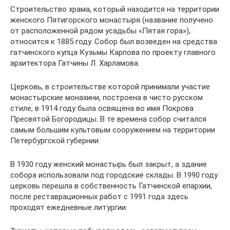
Строительство храма, который находится на территории
женского Пятигорского монастыря (название получено
от расположенной рядом усадьбы «Пятая гора»),
относится к 1885 году. Собор был возведен на средства
гатчинского купца Кузьмы Карпова по проекту главного
архитектора Гатчины Л. Харламова.
Церковь, в строительстве которой принимали участие
монастырские монахини, построена в чисто русском
стиле, в 1914 году была освящена во имя Покрова
Пресвятой Богородицы. В те времена собор считался
самым большим культовым сооружением на территории
Петербургской губернии.
В 1930 году женский монастырь был закрыт, а здание
собора использовали под городские склады. В 1990 году
церковь перешла в собственность Гатчинской епархии,
после реставрационных работ с 1991 года здесь
проходят ежедневные литургии.