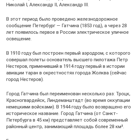
Николай I, Александр II, Александр III.
В этот период было проведено железнодорожное
сообщение Петербург — Гатчина (1853 год), а через 28
лет появилось первое в России электрическое уличное
освещение.
В 1910 году был построен первый аэродром, с которого
совершал полеты основатель высшего пилотажа Петр
Нестеров, применивший в 1914 году первый в истории
авиации таран в окрестностях города Жолква (сейчас
город Нестеров).
Город Гатчина был переименован несколько раз: Троцк,
Красногвардейск, Линдеманштадт (во время оккупации
немецкими войсками). В 1944 году было возвращено его
историческое название. Город Гатчина (от Санкт-
Петербурга в 45 км) представляет собой современный
районный центр, занимающий площадь более 28 км².