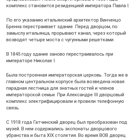
комплекс становится резиденцией императора Павла I.
По его указанию итальянский архитектор Винченцо
Бренна перестраивает здание. Перед дворцом, по
замыслу итальянца, прорывают канал, через который
возводят четыре моста с чугунными решетками.
В 1845 году здание заново перестраивалось при
императоре Николае I.
Была построенная императорская церковь. Тогда же в
главном центральном корпусе была возведена новая
парадная лестница для знатных гостей и членов
императорской семьи. При Александре III дворцовый
комплекс электрифицировали и провели телефонную
связь.
С 1918 года Гатчинский дворец был преобразован под
музей. В нем содержались экспонаты дворцового
убранства и быта XIX столетия. Во время ВОВ дворец