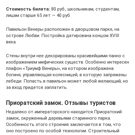
Стоимость билета:
80 руб., школьникам, студентам,
лицам старше 65 лет — 40 руб.
Павильон Венеры расположен в дворцовом парке, на
острове Любви. Постройка датирована концом XVIII
века.
Стены внутри нее декорированы красивейшими панно с
изображением мифических существ. Особенно интересен
плафон «Триумф Венеры», на котором изображена
богиня, управляющая колесницей, в которую запряжены
лебеди. Попасть в павильон может любой желающий, но
за вход придется заплатить.
Приоратский замок. Отзывы туристов
Недалеко от императорского находится Приоратский
замок, окруженный деревьями старинного парка.
Особенность этого строения заключается в том, что
оно построено по особой технологии. Строительный