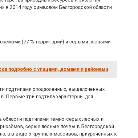
» в 2014 году символом Белгородской области
озёмами (77 % территории) и серыми лесными
ка подробно с улицами, домами и районами
сти подтипами оподзоленных, выщелоченных,
в. Первые три подтипа характерны для
в области подтипами тёмно-серых лесных и
чернозёмов, серые лесные почвы в Белгородской
о, а в виде 5 крупных массивов, приуроченных к