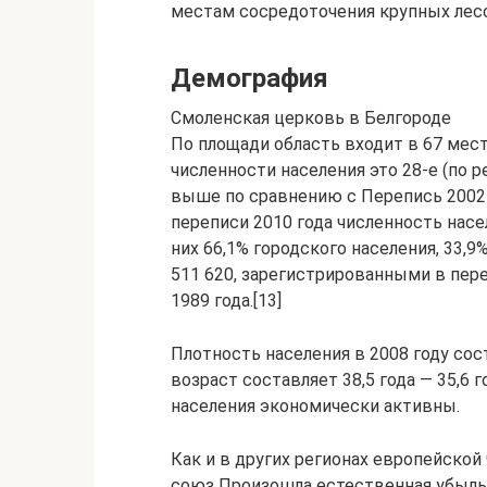
местам сосредоточения крупных лесо
Демография
Смоленская церковь в Белгороде
По площади область входит в 67 мес
численности населения это 28-е (по р
выше по сравнению с Перепись 2002 
переписи 2010 года численность насел
них 66,1% городского населения, 33,9
511 620, зарегистрированными в переп
1989 года.[13]
Плотность населения в 2008 году сост
возраст составляет 38,5 года — 35,6 
населения экономически активны.
Как и в других регионах европейской
союз Произошла естественная убыль на