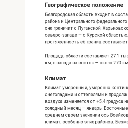
Географическое положение
Белгородская область входит в сост
района и Центрального федерального
она граничит с Луганской, Харьковск
северо-западе — с Курской областью
протяжённость её границ составляет о
Площадь области составляет 27,1 тыс
км, с запада на восток — около 270 км
Климат
Климат умеренный, умеренно контине
снегопадами и оттепелями и продолж
воздуха изменяется от +5,4 градуса н
холодный месяц — январь. Восточные
среднем своём значении ось Воейко
климат, особенно этих районов. Без