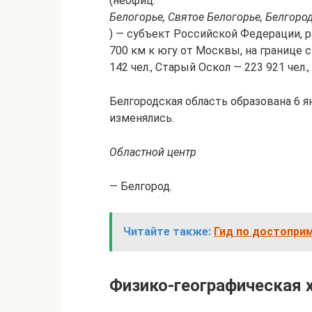
(неофиц.
Белогорье, Святое Белогорье, Белгоро
) — субъект Российской Федерации, 
700 км к югу от Москвы, на границе 
142 чел., Старый Оскол — 223 921 чел.,
Белгородская область образована 6 я
изменялись.
Областной центр
— Белгород.
Читайте также:
Гид по достопри
Физико-географическая 