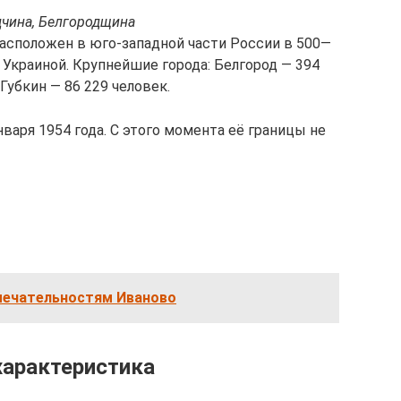
дчина, Белгородщина
расположен в юго-западной части России в 500—
с Украиной. Крупнейшие города: Белгород — 394
 Губкин — 86 229 человек.
нваря 1954 года. С этого момента её границы не
мечательностям Иваново
характеристика