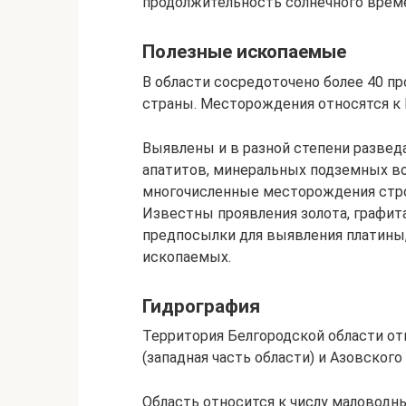
продолжительность солнечного време
Полезные ископаемые
В области сосредоточено более 40 п
страны. Месторождения относятся к 
Выявлены и в разной степени разве
апатитов, минеральных подземных во
многочисленные месторождения строит
Известны проявления золота, графит
предпосылки для выявления платины,
ископаемых.
Гидрография
Территория Белгородской области от
(западная часть области) и Азовского
Область относится к числу маловодны