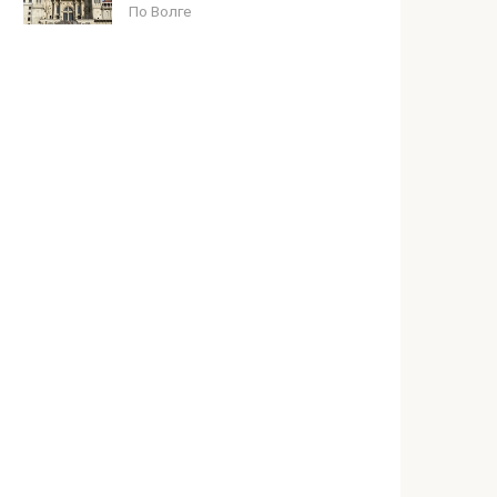
По Волге