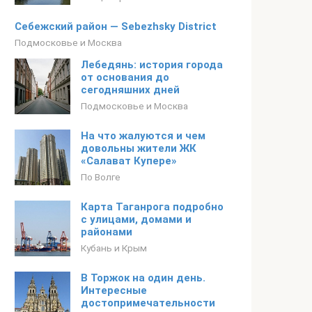
Себежский район — Sebezhsky District
Подмосковье и Москва
Лебедянь: история города
от основания до
сегодняшних дней
Подмосковье и Москва
На что жалуются и чем
довольны жители ЖК
«Салават Купере»
По Волге
Карта Таганрога подробно
с улицами, домами и
районами
Кубань и Крым
В Торжок на один день.
Интересные
достопримечательности