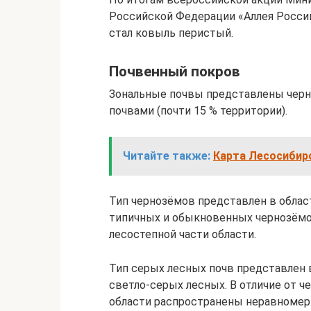
Российской Федерации «Аллея России
стал ковыль перистый.
Почвенный покров
Зональные почвы представлены черн
почвами (почти 15 % территории).
Читайте также:
Карта Лесосибирс
Тип чернозёмов представлен в обла
типичных и обыкновенных чернозёмо
лесостепной части области.
Тип серых лесных почв представлен 
светло-серых лесных. В отличие от 
области распространены неравномерн