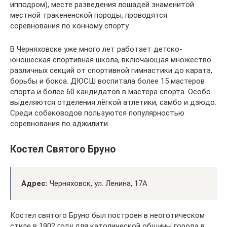
ипподром), месте разведения лошадей знаменитой
местной тракененской породы, проводятся
соревнования по конному спорту.
В Черняховске уже много лет работает детско-
юношеская спортивная школа, включающая множество
различных секций от спортивной гимнастики до каратэ,
борьбы и бокса. ДЮСШ воспитала более 15 мастеров
спорта и более 60 кандидатов в мастера спорта. Особо
выделяются отделения лёгкой атлетики, самбо и дзюдо.
Среди собаководов пользуются популярностью
соревнования по аджилити.
Костел Святого Бруно
Адрес:
Черняховск, ул. Ленина, 17А
Костел святого Бруно был построен в неоготическом
стиле в 1902 году для католической общины города в