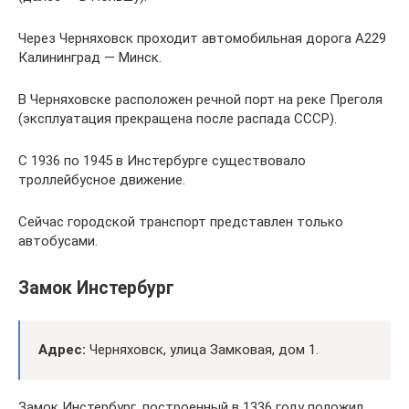
Через Черняховск проходит автомобильная дорога А229
Калининград — Минск.
В Черняховске расположен речной порт на реке Преголя
(эксплуатация прекращена после распада СССР).
С 1936 по 1945 в Инстербурге существовало
троллейбусное движение.
Сейчас городской транспорт представлен только
автобусами.
Замок Инстербург
Адрес:
Черняховск, улица Замковая, дом 1.
Замок Инстербург, построенный в 1336 году положил