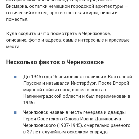
Бисмарка, остатки немецкой городской архитектуры —
готический костел, протестантская кирха, виллы и
поместья.
Куда сходить и что посмотреть в Черняховске,
описание, фото и адреса, самые интересные и красивые
места.
Несколько фактов о Черняховске
До 1945 года Черняховск относился к Восточной
Пруссии и назывался Инстербург. После Второй
мировой войны город вошел в состав
Калининградской области и был переименован в
1946 г.
Черняховск назван в честь генерала и дважды
Героя Советского Союза Ивана Даниловича
Черняховского (1907-1945), смертельно раненого
в 37 лет случайным осколком снаряда.