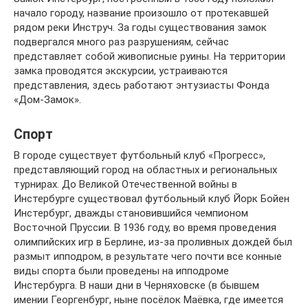
начало городу, название произошло от протекавшей
рядом реки Инструч. За годы существования замок
подвергался много раз разрушениям, сейчас
представляет собой живописные руины. На территории
замка проводятся экскурсии, устраиваются
представления, здесь работают энтузиасты Фонда
«Дом-Замок».
Спорт
В городе существует футбольный клуб «Прогресс»,
представляющий город на областных и региональных
турнирах. До Великой Отечественной войны в
Инстербурге существовал футбольный клуб Йорк Бойен
Инстербург, дважды становившийся чемпионом
Восточной Пруссии. В 1936 году, во время проведения
олимпийских игр в Берлине, из-за проливных дождей был
размыт ипподром, в результате чего почти все конные
виды спорта были проведены на ипподроме
Инстербурга. В наши дни в Черняховске (в бывшем
имении Георгенбург, ныне посёлок Маёвка, где имеется