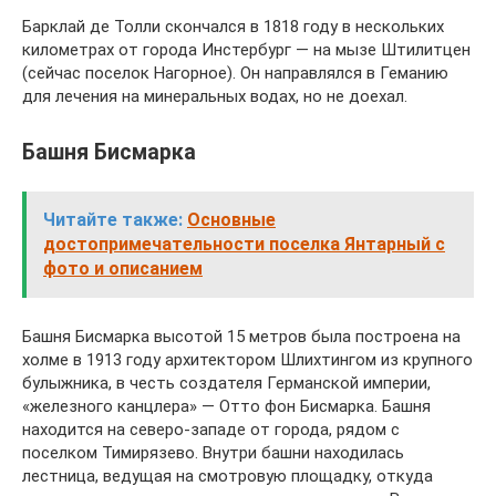
Барклай де Толли скончался в 1818 году в нескольких
километрах от города Инстербург — на мызе Штилитцен
(сейчас поселок Нагорное). Он направлялся в Геманию
для лечения на минеральных водах, но не доехал.
Башня Бисмарка
Читайте также:
Основные
достопримечательности поселка Янтарный с
фото и описанием
Башня Бисмарка высотой 15 метров была построена на
холме в 1913 году архитектором Шлихтингом из крупного
булыжника, в честь создателя Германской империи,
«железного канцлера» — Отто фон Бисмарка. Башня
находится на северо-западе от города, рядом с
поселком Тимирязево. Внутри башни находилась
лестница, ведущая на смотровую площадку, откуда