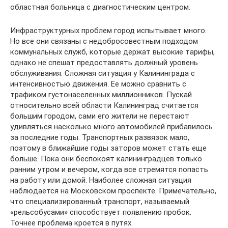
областная больница с диагностическим центром.
Инфраструктурных проблем город испытывает много.
Но все они связаны с недобросовестным подходом
коммунальных служб, которые держат высокие тарифы,
однако не спешат предоставлять должный уровень
обслуживания. Сложная ситуация у Калининграда с
интенсивностью движения. Ее можно сравнить с
трафиком густонаселенных миллионников. Пускай
относительно всей области Калининград считается
большим городом, сами его жители не перестают
удивляться насколько много автомобилей прибавилось
за последние годы. Транспортных развязок мало,
поэтому в ближайшие годы заторов может стать еще
больше. Пока они беспокоят калининградцев только
ранним утром и вечером, когда все стремятся попасть
на работу или домой. Наиболее сложная ситуация
наблюдается на Московском проспекте. Примечательно,
что специализированный транспорт, называемый
«рельсобусами» способствует появлению пробок.
Точнее проблема кроется в путях.