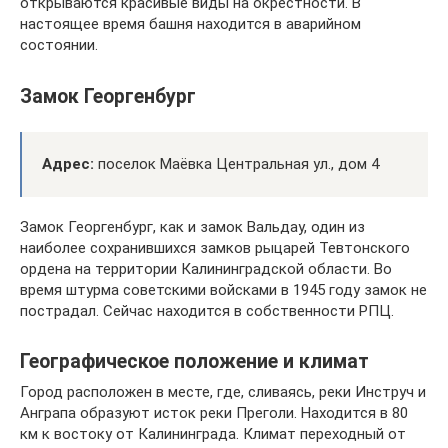
открываются красивые виды на окрестности. В
настоящее время башня находится в аварийном
состоянии.
Замок Георгенбург
Адрес:
поселок Маёвка Центральная ул., дом 4
Замок Георгенбург, как и замок Вальдау, один из
наиболее сохранившихся замков рыцарей Тевтонского
ордена на территории Калининградской области. Во
время штурма советскими войсками в 1945 году замок не
пострадал. Сейчас находится в собственности РПЦ.
Географическое положение и климат
Город расположен в месте, где, сливаясь, реки Инструч и
Анграпа образуют исток реки Преголи. Находится в 80
км к востоку от Калининграда. Климат переходный от