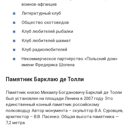
воинов-афганцев
Литературный клуб
Общество охотоведов
Клуб любителей рыбалки
Клуб любителей шахмат
Клуб радиолюбителей
Некоммерческое партнёрство «Польский дом»
имени Фредерика Шопена
Памятник Барклаю де Толли
Памятник князю Михаилу Богдановичу Барклай де Толли
был установлен на площади Ленина в 2007 году. Это
единственный конный памятник российскому
полководцу. Автор монумента – скульптор В.А. Суровцев,
архитектор – В.В. Пасенко. Общая высота памятника —
7,2 метра.