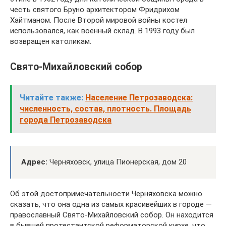
честь святого Бруно архитектором Фридрихом
Хайтманом. После Второй мировой войны костел
использовался, как военный склад. В 1993 году был
возвращен католикам.
Свято-Михайловский собор
Читайте также:
Население Петрозаводска:
численность, состав, плотность. Площадь
города Петрозаводска
Адрес:
Черняховск, улица Пионерская, дом 20
Об этой достопримечательности Черняховска можно
сказать, что она одна из самых красивейших в городе —
православный Свято-Михайловский собор. Он находится
в бывшей протестантской реформаторской кирхе, что