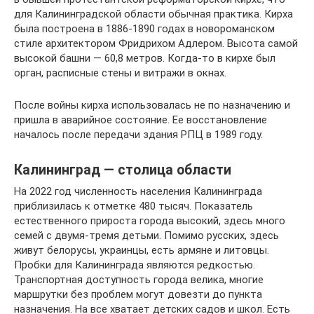
для Калининградской области обычная практика. Кирха
была построена в 1886-1890 годах в новороманском
стиле архитектором Фридрихом Адлером. Высота самой
высокой башни — 60,8 метров. Когда-то в кирхе был
орган, расписные стены и витражи в окнах.
После войны кирха использовалась не по назначению и
пришла в аварийное состояние. Ее восстановление
началось после передачи здания РПЦ в 1989 году.
Калининград — столица области
На 2022 год численность населения Калининграда
приблизилась к отметке 480 тысяч. Показатель
естественного прироста города высокий, здесь много
семей с двумя-тремя детьми. Помимо русских, здесь
живут белорусы, украинцы, есть армяне и литовцы.
Пробки для Калининграда являются редкостью.
Транспортная доступность города велика, многие
маршрутки без проблем могут довезти до пункта
назначения. На все хватает детских садов и школ. Есть