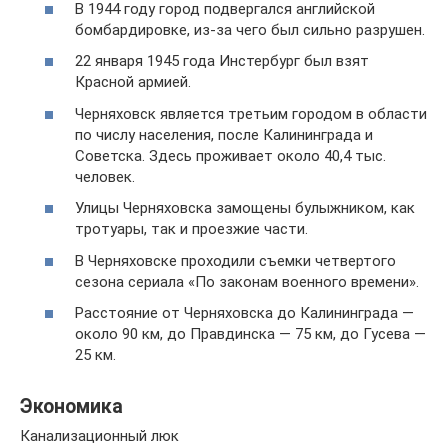
В 1944 году город подвергался английской
бомбардировке, из-за чего был сильно разрушен.
22 января 1945 года Инстербург был взят
Красной армией.
Черняховск является третьим городом в области
по числу населения, после Калининграда и
Советска. Здесь проживает около 40,4 тыс.
человек.
Улицы Черняховска замощены булыжником, как
тротуары, так и проезжие части.
В Черняховске проходили съемки четвертого
сезона сериала «По законам военного времени».
Расстояние от Черняховска до Калининграда —
около 90 км, до Правдинска — 75 км, до Гусева —
25 км.
Экономика
Канализационный люк