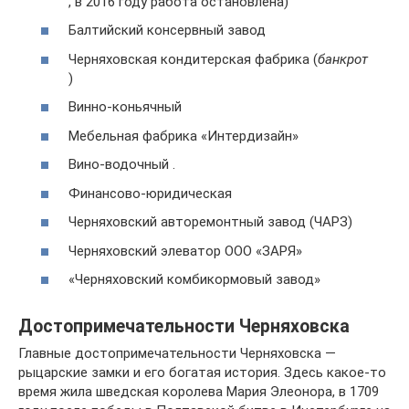
, в 2016 году работа остановлена)
Балтийский консервный завод
Черняховская кондитерская фабрика (
банкрот
)
Винно-коньячный
Мебельная фабрика «Интердизайн»
Вино-водочный .
Финансово-юридическая
Черняховский авторемонтный завод (ЧАРЗ)
Черняховский элеватор ООО «ЗАРЯ»
«Черняховский комбикормовый завод»
Достопримечательности Черняховска
Главные достопримечательности Черняховска —
рыцарские замки и его богатая история. Здесь какое-то
время жила шведская королева Мария Элеонора, в 1709