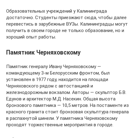
Образовательных учреждений у Калининграда
достаточно. Студенты приезжают сюда, чтобы далее
перевестись в зарубежные ВУЗы. Калининградцы могут
получить в своем городе не только образование, но и
хороший опыт работы.
Памятник Черняховскому
Памятник генералу Ивану Черняховскому —
командующему 3-м Белорусским фронтом, был
установлен в 1977 году, находится на площади
Черняховского рядом с автостанцией и
железнодорожным вокзалом. Авторы — скульптор Б.В.
Едунов и архитектор М.Д. Насекин. Общая высота
бронзового памятника — 10,5 метров. На постаменте из
красного гранита стоит бронзовая скульптура генерала
в распахнутой шинели. У памятника Черняховскому
проходят торжественные мероприятия в городе.