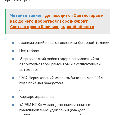
Читайте также:
Где находится Светлогорск и
как до него добраться? Город-курорт
Светлогорск в Калининградской области
, занимающийся изготовлением бытовой техники
Нефтебаза
«Черняховский райавтодор» занимающийся
строительством, ремонтом и эксплуатацией
автодорог
ЧМК-Черняховский мясокомбинат (в мае 2014
года признан
банкротом
)
Карьероуправление
«АРВИ НПК» — завод по смешиванию и
гранулированию удобрений (
банкрот