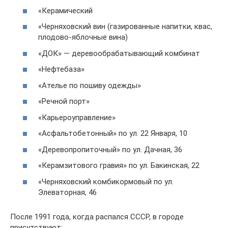
«Керамический
«Черняховский вин (газированные напитки, квас,
плодово-яблочные вина)
«ДОК» — деревообрабатывающий комбинат
«Нефтебаза»
«Ателье по пошиву одежды»
«Речной порт»
«Карьероуправление»
«Асфальтобетонный» по ул. 22 Января, 10
«Деревопропиточный» по ул. Дачная, 36
«Керамзитового гравия» по ул. Бакинская, 22
«Черняховский комбикормовый по ул.
Элеваторная, 46
После 1991 года, когда распался СССР, в городе
присутствуют: