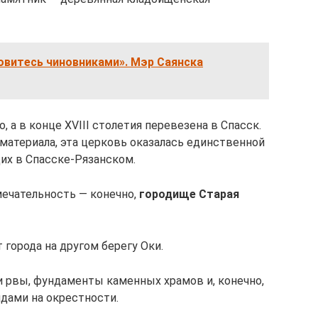
овитесь чиновниками». Мэр Саянска
, а в конце XVIII столетия перевезена в Спасск.
материала, эта церковь оказалась единственной
их в Спасске-Рязанском.
ечательность — конечно,
городище Старая
 города на другом берегу Оки.
 рвы, фундаменты каменных храмов и, конечно,
дами на окрестности.