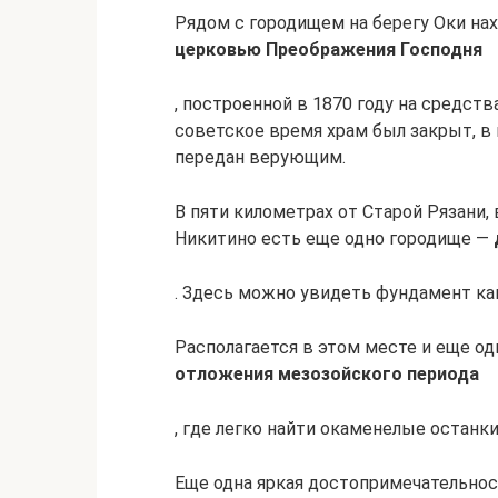
Рядом с городищем на берегу Оки нах
церковью Преображения Господня
, построенной в 1870 году на средств
советское время храм был закрыт, в 
передан верующим.
В пяти километрах от Старой Рязани
Никитино есть еще одно городище —
. Здесь можно увидеть фундамент кам
Располагается в этом месте и еще о
отложения мезозойского периода
, где легко найти окаменелые останк
Еще одна яркая достопримечательнос