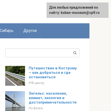
Для любых предложений по
сайту: kuban-museum@cp9.ru
Сибирь
Другое
Поиск:
Путешествие в Кострому
– как добраться и где
остановиться
РФ-центр
Энгельс: население,
климат, экология и
достопримечательности
По Волге