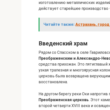
изготовлению металлических изделий 
действует старейшее производство 
Читайте также:
Астрахань, город
Введенский храм
Рядом со Спасском в селе Гавриловс
Преображенским и Александро-Нев
средства прихожан. Это пятиглавый х
узкая трапезная и многоярусная коло
церковь была возвращена верующим 
восстановлена.
На другом берегу реки Оки напротив
Преображенская церковь
. Этот кам
второй четверти XVIII века и освящен