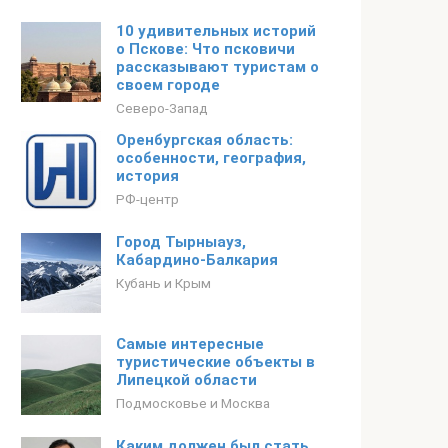
10 удивительных историй
о Пскове: Что псковичи
рассказывают туристам о
своем городе
Северо-Запад
Оренбургская область:
особенности, география,
история
РФ-центр
Город Тырныауз,
Кабардино-Балкария
Кубань и Крым
Самые интересные
туристические объекты в
Липецкой области
Подмосковье и Москва
Каким должен был стать