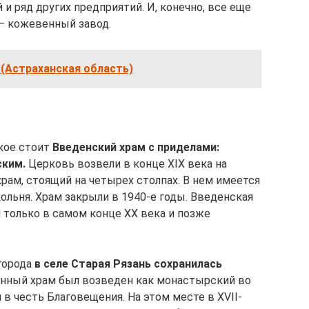
и ряд других предприятий. И, конечно, все еще
– кожевенный завод.
 (Астраханская область)
кое стоит
Введенский храм с приделами:
ским.
Церковь возвели в конце XIX века на
рам, стоящий на четырех столпах. В нем имеется
кольня. Храм закрыли в 1940-е годы. Введенская
только в самом конце ХХ века и позже
 города
в селе Старая Рязань сохранилась
енный храм был возведен как монастырский во
 в честь Благовещения. На этом месте в XVII-