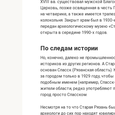
XVIII вв. существовал мужской Благ
Церковь, позже освященная в честь 
на четверике, а также имеется трап
колокольня. Закрыт храм был в 1930-е
передан археологическому музею «Ст
открыта в середине 1990-х годов.
По следам истории
Но, конечно, далеко не промышленно
историков из других регионов. А Стар
основан Спасск (Рязанская область). 
за городом только в 1929 году, чтобы
подобным именем (например, Спасск-
жители области, редко употребляют п
город просто Спасском.
Несмотря на то что Старая Рязань бы
археологи до сих пор находят ювелир