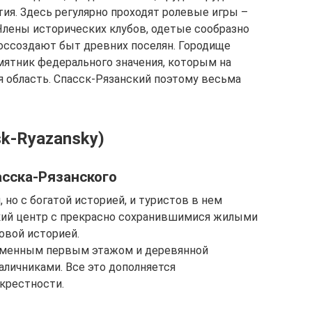
ия. Здесь регулярно проходят ролевые игры –
Члены исторических клубов, одетые сообразно
воссоздают быт древних поселян. Городище
мятник федерального значения, которым на
я область. Спасск-Рязанский поэтому весьма
k-Ryazansky)
сска-Рязанского
 но с богатой историей, и туристов в нем
кий центр с прекрасно сохранившимися жилыми
овой историей.
аменным первым этажом и деревянной
личниками. Все это дополняется
крестности.