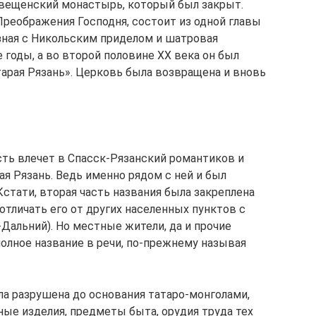
овещенский монастырь, который был закрыт.
Преображения Господня, состоит из одной главы
езная с Никольским приделом и шатровая
 годы, а во второй половине ХХ века он был
арая Рязань». Церковь была возвращена и вновь
сть влечет в Спасск-Рязанский романтиков и
ая Рязань. Ведь именно рядом с ней и был
Кстати, вторая часть названия была закреплена
 отличать его от других населенных пунктов с
Дальний). Но местные жители, да и прочие
олное название в речи, по-прежнему называя
ла разрушена до основания татаро-монголами,
ные изделия, предметы быта, орудия труда тех