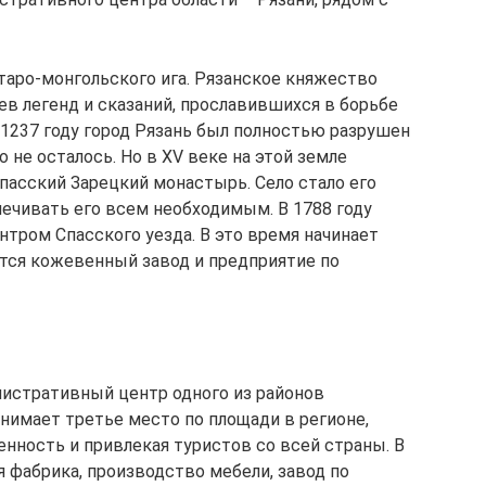
таро-монгольского ига. Рязанское княжество
ев легенд и сказаний, прославившихся в борьбе
в 1237 году город Рязань был полностью разрушен
 не осталось. Но в XV веке на этой земле
Спасский Зарецкий монастырь. Село стало его
ечивать его всем необходимым. В 1788 году
ентром Спасского уезда. В это время начинает
тся кожевенный завод и предприятие по
нистративный центр одного из районов
анимает третье место по площади в регионе,
ность и привлекая туристов со всей страны. В
 фабрика, производство мебели, завод по