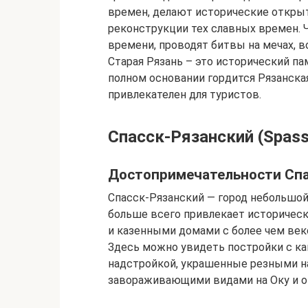
времен, делают исторические открыт
реконструкции тех славных времен. 
времени, проводят битвы на мечах, 
Старая Рязань – это исторический па
полном основании гордится Рязанска
привлекателен для туристов.
Спасск-Рязанский (Spass
Достопримечательности Спа
Спасск-Рязанский — город небольшой,
больше всего привлекает историчес
и казенными домами с более чем век
Здесь можно увидеть постройки с к
надстройкой, украшенные резными на
завораживающими видами на Оку и о