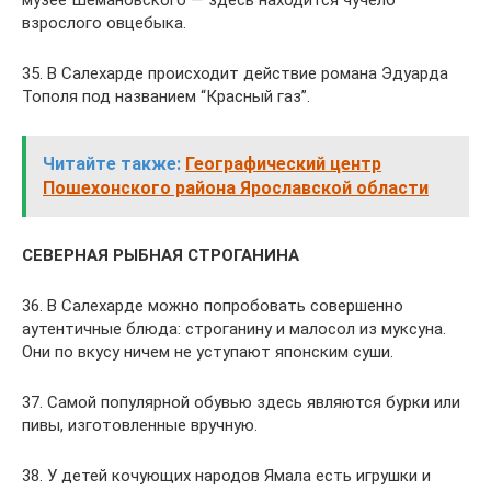
музее Шемановского — здесь находится чучело
взрослого овцебыка.
35. В Салехарде происходит действие романа Эдуарда
Тополя под названием “Красный газ”.
Читайте также:
Географический центр
Пошехонского района Ярославской области
СЕВЕРНАЯ РЫБНАЯ СТРОГАНИНА
36. В Салехарде можно попробовать совершенно
аутентичные блюда: строганину и малосол из муксуна.
Они по вкусу ничем не уступают японским суши.
37. Самой популярной обувью здесь являются бурки или
пивы, изготовленные вручную.
38. У детей кочующих народов Ямала есть игрушки и