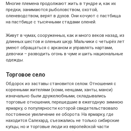
Многие племена продолжают жить в тундре и, как их
предки, занимаются рыболовством, охотой,
оленеводством, верят в духов. Они кочуют с пастбища
на пастбище с тысячными стадами оленей.
Живут в чумах, сооруженных, как и много веков назад, из
длинных шестов и оленьих шкур. Мальчики с четырёх лет
умеют обращаться с арканом и управлять нартами,
девочки – разводить огонь в чуме и шить национальные
одежды.
Торговое село
Обдорск из заставы становится селом. Отношения с
коренными жителями (коми, ненцами, ханты, манси)
изначально были дружелюбными, складывались
торговые отношения, перешедшие в ежегодную зимнюю
ярмарку, о популярности которой свидетельствовало
постоянное увеличение ее оборота. На ярмарку, где
находится Салехард, съезжались не только сибирские
купцы, но и торговые люди из европейской части