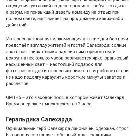
ощущения: уставший за день организм требует отдыха,
а разум, не привыкший давать команду на отдых при
полном свете, настаивает на продолжении каких-либо
действий.
Интересная «ночная» иллюминация в такие дни без ночи
предстаёт взгляду жителей и гостей Салехарда: солнце
застывает низко-низко над чистым горизонтом, и
вокруг на несколько часов разливается ярко-оранжевый
насыщенный свет – настоящий подарок для
фотографов: для интересных снимков с игрой светотени
не надо подолгу караулить короткие минуты закатов и
рассветов.
GMT+5 – это часовой пояс, в котором живёт Салехард.
Время опережает московское на 2 часа.
Геральдика Салехарда
Официальный герб Салехарда лаконичен, сдержан, строг.
Его основу составляет обычный для геральдики