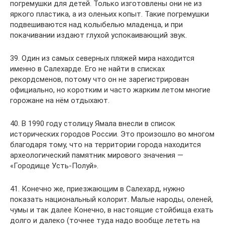
погремушки для детей. Только изготовлены они не из
яркого пластика, а из оленьих копыт. Такие погремушки
подвешиваются над колыбелью младенца, и при
покачивании издают глухой успокаивающий звук.
39. Один из самых северных пляжей мира находится
именно в Салехарде. Его не найти в списках
рекордсменов, потому что он не зарегистрирован
официально, но коротким и часто жарким летом многие
горожане на нём отдыхают.
40. В 1990 году столицу Ямала внесли в список
исторических городов России. Это произошло во многом
благодаря тому, что на территории города находится
археологический памятник мирового значения —
«Городище Усть-Полуй».
41. Конечно же, приезжающим в Салехард, нужно
показать национальный колорит. Малые народы, оленей,
чумы и так далее Конечно, в настоящие стойбища ехать
долго и далеко (точнее туда надо вообще лететь на