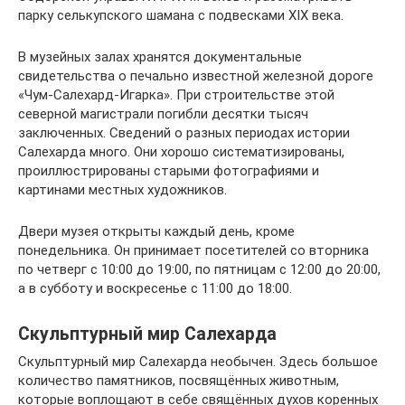
парку селькупского шамана с подвесками XIX века.
В музейных залах хранятся документальные
свидетельства о печально известной железной дороге
«Чум-Салехард-Игарка». При строительстве этой
северной магистрали погибли десятки тысяч
заключенных. Сведений о разных периодах истории
Салехарда много. Они хорошо систематизированы,
проиллюстрированы старыми фотографиями и
картинами местных художников.
Двери музея открыты каждый день, кроме
понедельника. Он принимает посетителей со вторника
по четверг с 10:00 до 19:00, по пятницам с 12:00 до 20:00,
а в субботу и воскресенье с 11:00 до 18:00.
Скульптурный мир Салехарда
Скульптурный мир Салехарда необычен. Здесь большое
количество памятников, посвящённых животным,
которые воплощают в себе свящённых духов коренных