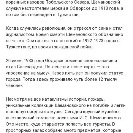
коренных народов Тобольского Севера. Шемановский
служил настоятелем церкви в Обдорске до 1910 года, а
потом был переведен в Туркестан.
Когда случилась революция, он отрекся от сана и стал
журналистом. Время смерти Шемановского обозначено
не четко. Считается, что он погиб в 1922-1923 годах в
Туркестане, во время гражданской войны.
20 июня 1933 года Обдорск поменял свое название и
стал Салехардом. По-ненецки «сале-хард» — это
«поселение на мысу». Через пять лет он получил статус
города. Тогда здесь проживало чуть более 12 тысяч
человек.
Несмотря на все катаклизмы истории, пожары,
уникальные коллекции Шемановского не погибли и легли
в основу городского музея. Сегодня крупный музейно-
выставочный комплекс носит имя И. С. Шемановского.
Это место, куда стараются попасть все туристы. В
просторных залах собрано много предметов, которые