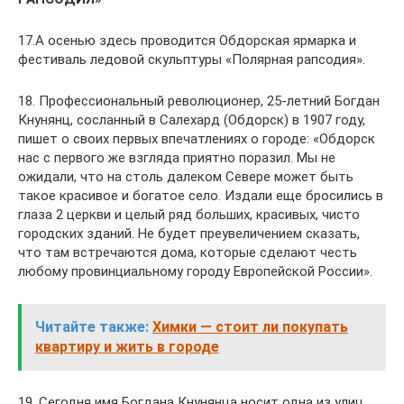
17.А осенью здесь проводится Обдорская ярмарка и
фестиваль ледовой скульптуры «Полярная рапсодия».
18. Профессиональный революционер, 25-летний Богдан
Кнунянц, сосланный в Салехард (Обдорск) в 1907 году,
пишет о своих первых впечатлениях о городе: «Обдорск
нас с первого же взгляда приятно поразил. Мы не
ожидали, что на столь далеком Севере может быть
такое красивое и богатое село. Издали еще бросились в
глаза 2 церкви и целый ряд больших, красивых, чисто
городских зданий. Не будет преувеличением сказать,
что там встречаются дома, которые сделают честь
любому провинциальному городу Европейской России».
Читайте также:
Химки — стоит ли покупать
квартиру и жить в городе
19. Сегодня имя Богдана Кнунянца носит одна из улиц