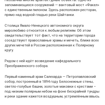
запоминающихся сооружений — вантовый мост «Факел»
с единственным пилоном. Здесь расположен ресторан,
прямо над водной гладью реки Шайтанки.
Столица Ямало-Ненецкого автономного округа
миролюбиво относится к любым религиям. Об этом
свидетельствует тот факт, что на территории города
соседствуют православные храмы и мечеть, ближе всех
других мечетей в России расположенная к Полярному
кругу.
Рядом с ней идёт возведение кафедрального
Преображенского собора.
Первый каменный храм Салехарда — Петропавловский
собор, построенный в 1894 году. Белоснежные стены,
светло-голубые башни, золотые маковки с крестами –
под низким полярным небом на фоне бескрайней тундры
и реки здание кажется воздушным, устремлённым ввысь.