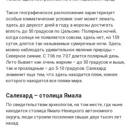
Такое географическое расположение характеризует
особые климатические условия: снег может лежать
здесь до двухсот дней в году, а морозы достигать
вплоть до 50 градусов по Цельсию. Полярных ночей,
когда солнце не появляется совсем, здесь нет, но 159
суток длятся так называемые сумеречные ночи. Здесь
можно наблюдать удивительное явление природы –
Северное сияние. С 7.06 по 7.07 длится полярный день.
Лето бывает как очень жарким – до 30 градусов и выше,
так и прохладным – до 5-10 градусов. Салехард
знаменит еще тем, что здесь находится пляж, южнее
которого находятся все пляжи мира.
Салехард – столица Ямала
По свидетельствам археологов, на том месте, где ныне
находится столица Ямало-Ненецкого автономного
округа, люди строили поселения свыше двух тысяч лет
назад.