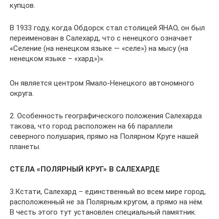
купцов.
В 1933 году, когда Обдорск стал столицей ЯНАО, он был
переименован в Салехард, что с ненецкого означает
«Селение (на ненецком языке — «селе») на мысу (на
ненецком языке – «хард»)».
Он является центром Ямало-Ненецкого автономного
округа.
2. Особенность географического положения Салехарда
такова, что город расположен на 66 параллели
северного полушария, прямо на Полярном Круге нашей
планеты.
СТЕЛА «ПОЛЯРНЫЙ КРУГ» В САЛЕХАРДЕ
3.Кстати, Салехард – единственный во всем мире город,
расположенный не за Полярным кругом, а прямо на нём.
В честь этого тут установлен специальный памятник.