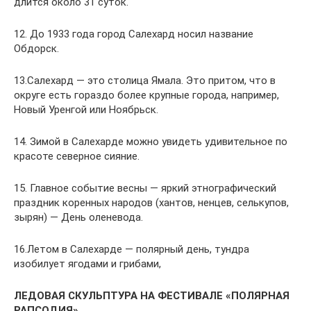
длится около 31 суток.
12. До 1933 года город Салехард носил название
Обдорск.
13.Салехард — это столица Ямала. Это притом, что в
округе есть гораздо более крупные города, например,
Новый Уренгой или Ноябрьск.
14. Зимой в Салехарде можно увидеть удивительное по
красоте северное сияние.
15. Главное событие весны — яркий этнографический
праздник коренных народов (хантов, ненцев, селькупов,
зырян) — День оленевода.
16.Летом в Салехарде — полярный день, тундра
изобилует ягодами и грибами,
ЛЕДОВАЯ СКУЛЬПТУРА НА ФЕСТИВАЛЕ «ПОЛЯРНАЯ
РАПСОДИЯ»