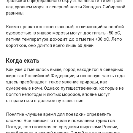
Уральского федерального округа, на высоте 15 метров
над уровнем моря, в северной части Западно-Сибирской
равнины.
Климат резко континентальный, отличающийся особой
суровостью: в январе морозы могут достигать -50 оС,
летняя температура доходит до отметки +30 оС. Лето
короткое, оно длится всего лишь 50 дней.
Когда ехать
Как уже отмечалось выше, город находится в северных
широтах Российской Федерации, и основную часть года
здесь преобладает такое явление природы, как
сумеречные ночи. Однако путешественники, которые не
боятся непогоды и лютых морозов, вполне могут
отправиться в далекое путешествие.
Понятие «лучшее время для поездки» определить
сложно. Все зависит от цели и пожеланий туристов.
Погода, соотносимая со средними широтами России,