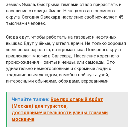
земель Ямала, быстрыми темпами стало прирастать и
население столицы Ямало-Ненецкого автономного
округа. Сегодня Салехард население своё исчисляет 45
тысячами человек.
Сюда едут, чтобы работать на газовых и нефтяных
вышках. Едут учёные, учителя, врачи. Не только хорошая
«северная» зарплата, но и романтика Полярного круга
привлекают многих в Салехард. Население коренного
происхождения – ханты и ненцы, или самоеды. Это
удивительно немногословные и скромные люди с
традиционным укладом, самобытной культурой,
интересными обычаями, обрядами, верованиями.
Читайте также:
Все про старый Арбат
(Москва) для туристов,
достопримечательности улицы глазами
москвича