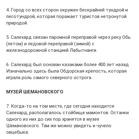
4. Город со всех сторон окружен бескрайней тундрой и
лесотундрой, которая поражает туристов нетронутой
природой.
5. Салехард связан паромной переправой через реку Обь
(летом) и ледовой переправой (зимой) с
железнодорожной станцией Лабытнанги.
6. Салехард был основан казаками более 400 лет назад.
Изначально здесь была Обдорская крепость, которая
играла роль самого северного острога.
МУЗЕЙ ШЕМАНОВСКОГО
7. Когда-то на том месте, где сегодня находится
Салехард, располагалось стойбище мамонтов. Останки
одного из них до сих пор хранятся в музее
Шемановского. Там же можно увидеть и чучело
овцебыка.