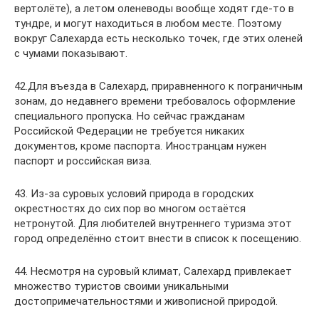
вертолёте), а летом оленеводы вообще ходят где-то в
тундре, и могут находиться в любом месте. Поэтому
вокруг Салехарда есть несколько точек, где этих оленей
с чумами показывают.
42.Для въезда в Салехард, приравненного к пограничным
зонам, до недавнего времени требовалось оформление
специального пропуска. Но сейчас гражданам
Российской Федерации не требуется никаких
документов, кроме паспорта. Иностранцам нужен
паспорт и российская виза.
43. Из-за суровых условий природа в городских
окрестностях до сих пор во многом остаётся
нетронутой. Для любителей внутреннего туризма этот
город определённо стоит внести в список к посещению.
44. Несмотря на суровый климат, Салехард привлекает
множество туристов своими уникальными
достопримечательностями и живописной природой.