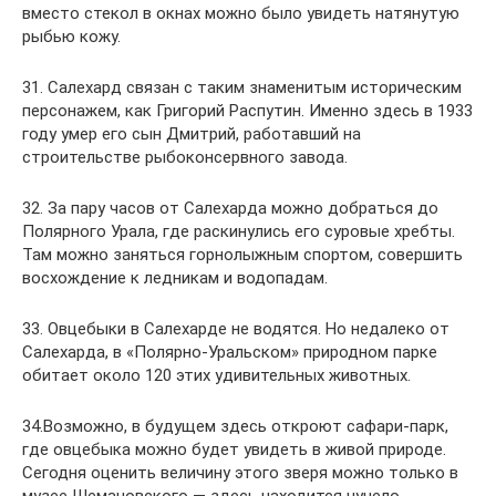
вместо стекол в окнах можно было увидеть натянутую
рыбью кожу.
31. Салехард связан с таким знаменитым историческим
персонажем, как Григорий Распутин. Именно здесь в 1933
году умер его сын Дмитрий, работавший на
строительстве рыбоконсервного завода.
32. За пару часов от Салехарда можно добраться до
Полярного Урала, где раскинулись его суровые хребты.
Там можно заняться горнолыжным спортом, совершить
восхождение к ледникам и водопадам.
33. Овцебыки в Салехарде не водятся. Но недалеко от
Салехарда, в «Полярно-Уральском» природном парке
обитает около 120 этих удивительных животных.
34.Возможно, в будущем здесь откроют сафари-парк,
где овцебыка можно будет увидеть в живой природе.
Сегодня оценить величину этого зверя можно только в