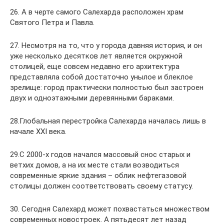
26. А в черте самого Салехарда расположен храм
Святого Петра и Павла.
27. Несмотря на то, что у города давняя история, и он
уже несколько десятков лет является окружной
столицей, еще совсем недавно его архитектура
представляла собой достаточно унылое и блеклое
зрелище: город практически полностью был застроен
двух и одноэтажными деревянными бараками.
28.Глобальная перестройка Салехарда началась лишь в
начале XXI века.
29.С 2000-х годов начался массовый снос старых и
ветхих домов, а на их месте стали возводиться
современные яркие здания – облик нефтегазовой
столицы должен соответствовать своему статусу.
30. Сегодня Салехард может похвастаться множеством
современных новостроек. А пятьдесят лет назад