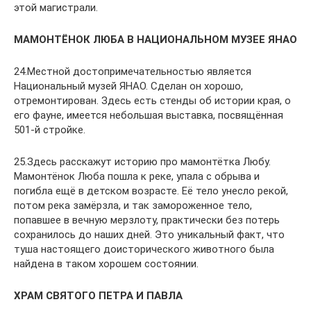
этой магистрали.
МАМОНТЁНОК ЛЮБА В НАЦИОНАЛЬНОМ МУЗЕЕ ЯНАО
24.Местной достопримечательностью является
Национальный музей ЯНАО. Сделан он хорошо,
отремонтирован. Здесь есть стенды об истории края, о
его фауне, имеется небольшая выставка, посвящённая
501-й стройке.
25.Здесь расскажут историю про мамонтётка Любу.
Мамонтёнок Люба пошла к реке, упала с обрыва и
погибла ещё в детском возрасте. Её тело унесло рекой,
потом река замёрзла, и так замороженное тело,
попавшее в вечную мерзлоту, практически без потерь
сохранилось до наших дней. Это уникальный факт, что
туша настоящего доисторического животного была
найдена в таком хорошем состоянии.
ХРАМ СВЯТОГО ПЕТРА И ПАВЛА