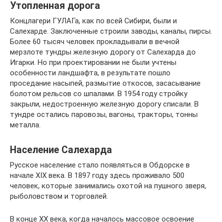
Утопленная дорога
Концлагери ГУЛАГа, как по всей Сибири, были и
Салехарде. Заключенные строили заводы, каналы, пирсы.
Более 60 тысяч человек прокладывали в вечной
мерзлоте тундры железную дорогу от Салехарда до
Игарки. Но при проектировании не были учтены
особенности ландшафта, в результате пошло
проседание насыпей, размытие откосов, засасывание
болотом рельсов со шпалами. В 1954 году стройку
закрыли, недостроенную железную дорогу списали. В
тундре остались паровозы, вагоны, тракторы, тонны
металла.
Население Салехарда
Русское население стало появляться в Обдорске в
начале XIX века. В 1897 году здесь проживало 500
человек, которые занимались охотой на пушного зверя,
рыболовством и торговлей.
В конце XX века, когда началось массовое освоение