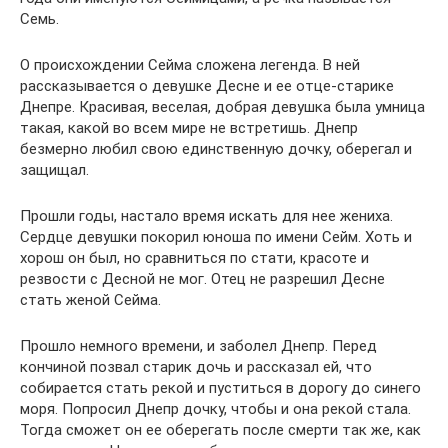
Семь.
О происхождении Сейма сложена легенда. В ней
рассказывается о девушке Десне и ее отце-старике
Днепре. Красивая, веселая, добрая девушка была умница
такая, какой во всем мире не встретишь. Днепр
безмерно любил свою единственную дочку, оберегал и
защищал.
Прошли годы, настало время искать для нее жениха.
Сердце девушки покорил юноша по имени Сейм. Хоть и
хорош он был, но сравниться по стати, красоте и
резвости с Десной не мог. Отец не разрешил Десне
стать женой Сейма.
Прошло немного времени, и заболел Днепр. Перед
кончиной позвал старик дочь и рассказал ей, что
собирается стать рекой и пуститься в дорогу до синего
моря. Попросил Днепр дочку, чтобы и она рекой стала.
Тогда сможет он ее оберегать после смерти так же, как