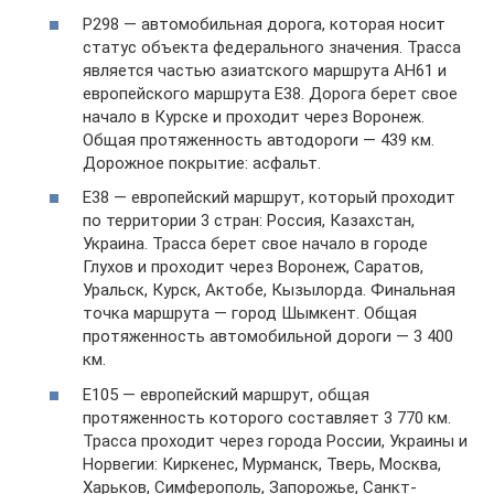
Р298 — автомобильная дорога, которая носит
статус объекта федерального значения. Трасса
является частью азиатского маршрута AH61 и
европейского маршрута Е38. Дорога берет свое
начало в Курске и проходит через Воронеж.
Общая протяженность автодороги — 439 км.
Дорожное покрытие: асфальт.
Е38 — европейский маршрут, который проходит
по территории 3 стран: Россия, Казахстан,
Украина. Трасса берет свое начало в городе
Глухов и проходит через Воронеж, Саратов,
Уральск, Курск, Актобе, Кызылорда. Финальная
точка маршрута — город Шымкент. Общая
протяженность автомобильной дороги — 3 400
км.
Е105 — европейский маршрут, общая
протяженность которого составляет 3 770 км.
Трасса проходит через города России, Украины и
Норвегии: Киркенес, Мурманск, Тверь, Москва,
Харьков, Симферополь, Запорожье, Санкт-