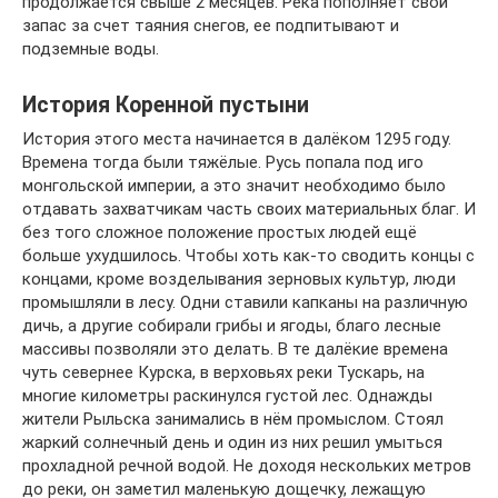
продолжается свыше 2 месяцев. Река пополняет свой
запас за счет таяния снегов, ее подпитывают и
подземные воды.
История Коренной пустыни
История этого места начинается в далёком 1295 году.
Времена тогда были тяжёлые. Русь попала под иго
монгольской империи, а это значит необходимо было
отдавать захватчикам часть своих материальных благ. И
без того сложное положение простых людей ещё
больше ухудшилось. Чтобы хоть как-то сводить концы с
концами, кроме возделывания зерновых культур, люди
промышляли в лесу. Одни ставили капканы на различную
дичь, а другие собирали грибы и ягоды, благо лесные
массивы позволяли это делать. В те далёкие времена
чуть севернее Курска, в верховьях реки Тускарь, на
многие километры раскинулся густой лес. Однажды
жители Рыльска занимались в нём промыслом. Стоял
жаркий солнечный день и один из них решил умыться
прохладной речной водой. Не доходя нескольких метров
до реки, он заметил маленькую дощечку, лежащую