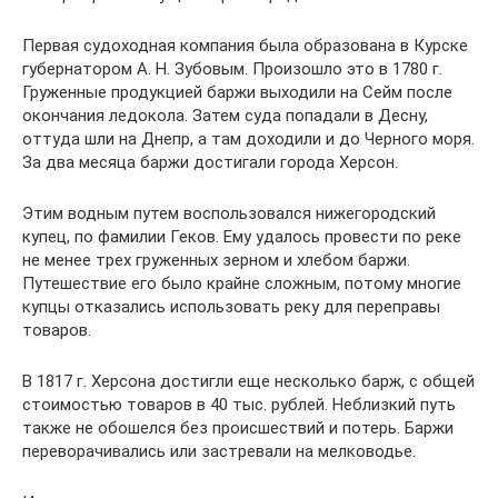
Первая судоходная компания была образована в Курске
губернатором А. Н. Зубовым. Произошло это в 1780 г.
Груженные продукцией баржи выходили на Сейм после
окончания ледокола. Затем суда попадали в Десну,
оттуда шли на Днепр, а там доходили и до Черного моря.
За два месяца баржи достигали города Херсон.
Этим водным путем воспользовался нижегородский
купец, по фамилии Геков. Ему удалось провести по реке
не менее трех груженных зерном и хлебом баржи.
Путешествие его было крайне сложным, потому многие
купцы отказались использовать реку для переправы
товаров.
В 1817 г. Херсона достигли еще несколько барж, с общей
стоимостью товаров в 40 тыс. рублей. Неблизкий путь
также не обошелся без происшествий и потерь. Баржи
переворачивались или застревали на мелководье.