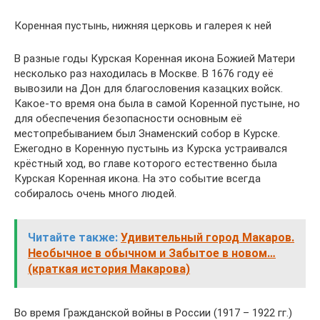
Коренная пустынь, нижняя церковь и галерея к ней
В разные годы Курская Коренная икона Божией Матери
несколько раз находилась в Москве. В 1676 году её
вывозили на Дон для благословения казацких войск.
Какое-то время она была в самой Коренной пустыне, но
для обеспечения безопасности основным её
местопребыванием был Знаменский собор в Курске.
Ежегодно в Коренную пустынь из Курска устраивался
крёстный ход, во главе которого естественно была
Курская Коренная икона. На это событие всегда
собиралось очень много людей.
Читайте также:
Удивительный город Макаров.
Необычное в обычном и Забытое в новом…
(краткая история Макарова)
Во время Гражданской войны в России (1917 – 1922 гг.)