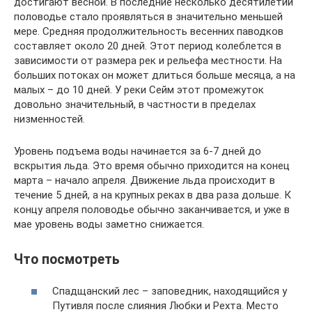
достигают весной. В последние несколько десятилетий
половодье стало проявляться в значительно меньшей
мере. Средняя продолжительность весенних паводков
составляет около 20 дней. Этот период колеблется в
зависимости от размера рек и рельефа местности. На
больших потоках он может длиться больше месяца, а на
малых – до 10 дней. У реки Сейм этот промежуток
довольно значительный, в частности в пределах
низменностей.
Уровень подъема воды начинается за 6-7 дней до
вскрытия льда. Это время обычно приходится на конец
марта – начало апреля. Движение льда происходит в
течение 5 дней, а на крупных реках в два раза дольше. К
концу апреля половодье обычно заканчивается, и уже в
мае уровень воды заметно снижается.
Что посмотреть
Спадщанский лес – заповедник, находящийся у
Путивля после слияния Любки и Рехта. Место