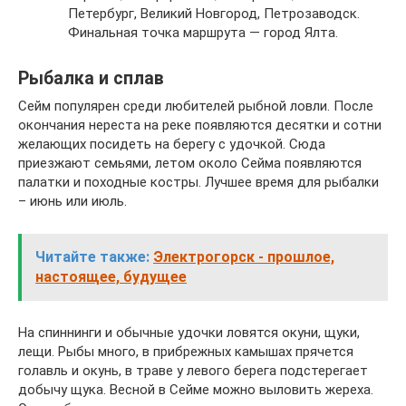
Петербург, Великий Новгород, Петрозаводск.
Финальная точка маршрута — город Ялта.
Рыбалка и сплав
Сейм популярен среди любителей рыбной ловли. После
окончания нереста на реке появляются десятки и сотни
желающих посидеть на берегу с удочкой. Сюда
приезжают семьями, летом около Сейма появляются
палатки и походные костры. Лучшее время для рыбалки
– июнь или июль.
Читайте также:
Электрогорск - прошлое,
настоящее, будущее
На спиннинги и обычные удочки ловятся окуни, щуки,
лещи. Рыбы много, в прибрежных камышах прячется
голавль и окунь, в траве у левого берега подстерегает
добычу щука. Весной в Сейме можно выловить жереха.