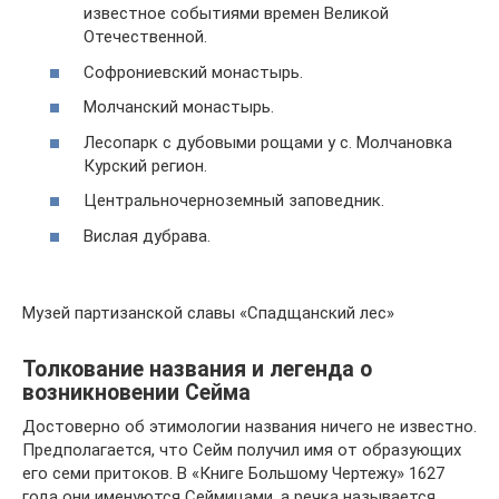
известное событиями времен Великой
Отечественной.
Софрониевский монастырь.
Молчанский монастырь.
Лесопарк с дубовыми рощами у с. Молчановка
Курский регион.
Центральночерноземный заповедник.
Вислая дубрава.
Музей партизанской славы «Спадщанский лес»
Толкование названия и легенда о
возникновении Сейма
Достоверно об этимологии названия ничего не известно.
Предполагается, что Сейм получил имя от образующих
его семи притоков. В «Книге Большому Чертежу» 1627
года они именуются Сеймицами, а речка называется