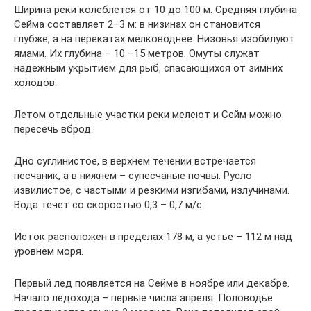
Ширина реки колеблется от 10 до 100 м. Средняя глубина
Сейма составляет 2–3 м: в низинах он становится
глубже, а на перекатах мелководнее. Низовья изобилуют
ямами. Их глубина – 10 –15 метров. Омуты служат
надежным укрытием для рыб, спасающихся от зимних
холодов.
Летом отдельные участки реки мелеют и Сейм можно
пересечь вброд.
Дно суглинистое, в верхнем течении встречается
песчаник, а в нижнем – супесчаные почвы. Русло
извилистое, с частыми и резкими изгибами, излучинами.
Вода течет со скоростью 0,3 – 0,7 м/с.
Исток расположен в пределах 178 м, а устье – 112 м над
уровнем моря.
Первый лед появляется на Сейме в ноябре или декабре.
Начало ледохода – первые числа апреля. Половодье