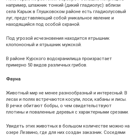
например, шпажник тонкий (дикий гладиолус): вблизи
села Карыж в Глушковском районе есть гладиолусовый
луг, представляющий собой уникальное явление и
находящийся под особой охраной.
Под угрозой исчезновения находится ятрышник
клопоносный и ятрышник мужской.
В районе Курского водохранилища произрастает
примерно 50 видов различных грибов.
Фауна
Животный мир не менее разнообразный и интересный. В
лесах и полях встречаются косули, лоси, кабаны и лисы.
В речке обитают бобры, о чем свидетельствуют
плотины и поваленные деревья с характерными срезами.
Увидеть этих животных в большом количестве можно на
озере Лезвино, где для них создан заказник. Соседями