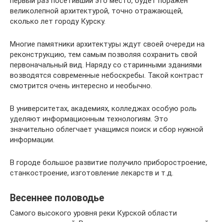
первый раз посетивший это место, будет поражен
великолепной архитектурой, точно отражающей,
сколько лет городу Курску.
Многие памятники архитектуры ждут своей очереди на
реконструкцию, тем самым позволяя сохранить свой
первоначальный вид. Наряду со старинными зданиями
возводятся современные небоскребы. Такой контраст
смотрится очень интересно и необычно.
В университетах, академиях, колледжах особую роль
уделяют информационным технологиям. Это
значительно облегчает учащимся поиск и сбор нужной
информации.
В городе большое развитие получило приборостроение,
станкостроение, изготовление лекарств и т.д.
Весеннее половодье
Самого высокого уровня реки Курской области