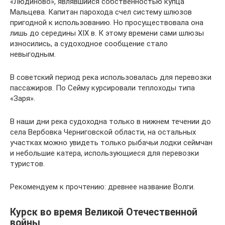
«Людиново», являвшийся собственностью купца
Мальцева. Капитан парохода счел систему шлюзов
пригодной к использованию. Но просуществовала она
лишь до середины XIX в. К этому времени сами шлюзы
износились, а судоходное сообщение стало
невыгодным.
В советский период река использовалась для перевозки
пассажиров. По Сейму курсировали теплоходы типа
«Заря».
В наши дни река судоходна только в нижнем течении до
села Вербовка Черниговской области, на остальных
участках можно увидеть только рыбачьи лодки сеймчан
и небольшие катера, использующиеся для перевозки
туристов.
Рекомендуем к прочтению: древнее название Волги.
Курск во время Великой Отечественной
войны