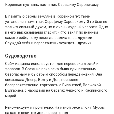
Коренная пустынь, памятник Серафиму Саровскому
В память о своём земляке в Коренной пустыне
установлен памятник Серафиму Саровскому. Это был не
только сильный духом, но и очень мудрый человек. Одно
из его высказываний гласит: «Кто занят познанием
самого себя, тому некогда замечать за другими.
Осуждай себя и перестанешь осуждать других»
Судоходство
Сейм издавна используется для перевозки людей и
товаров. В Средние века река была единственным
безопасным и быстрым способом передвижения. Она
связывала Днепр, Волгу и Дон, позволяя
беспрепятственно торговать с Византией, Волжской
Булгарией, с народами на берегах Черного и Каспийского
морей.
Рекомендуем к прочтению: На какой реке стоит Муром,
на карте реки текущие через город