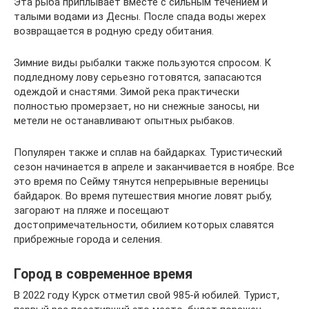
Эта рыба приплывает вместе с сильным течением и
талыми водами из Десны. После спада воды жерех
возвращается в родную среду обитания.
Зимние виды рыбалки также пользуются спросом. К
подледному лову серьезно готовятся, запасаются
одеждой и снастями. Зимой река практически
полностью промерзает, но ни снежные заносы, ни
метели не останавливают опытных рыбаков.
Популярен также и сплав на байдарках. Туристический
сезон начинается в апреле и заканчивается в ноябре. Все
это время по Сейму тянутся непрерывные вереницы
байдарок. Во время путешествия многие ловят рыбу,
загорают на пляже и посещают
достопримечательности, обилием которых славятся
прибрежные города и селения.
Город в современное время
В 2022 году Курск отметил свой 985-й юбилей. Турист,