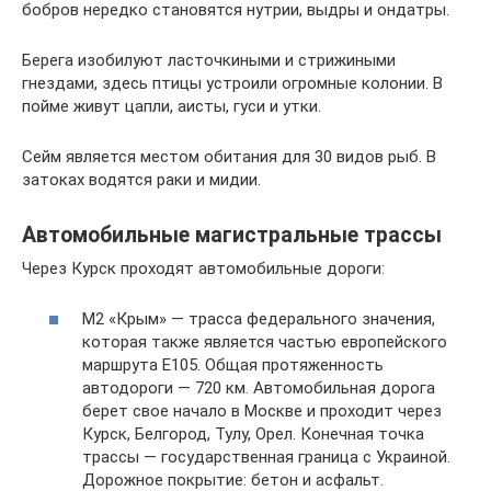
бобров нередко становятся нутрии, выдры и ондатры.
Берега изобилуют ласточкиными и стрижиными
гнездами, здесь птицы устроили огромные колонии. В
пойме живут цапли, аисты, гуси и утки.
Сейм является местом обитания для 30 видов рыб. В
затоках водятся раки и мидии.
Автомобильные магистральные трассы
Через Курск проходят автомобильные дороги:
М2 «Крым» — трасса федерального значения,
которая также является частью европейского
маршрута Е105. Общая протяженность
автодороги — 720 км. Автомобильная дорога
берет свое начало в Москве и проходит через
Курск, Белгород, Тулу, Орел. Конечная точка
трассы — государственная граница с Украиной.
Дорожное покрытие: бетон и асфальт.