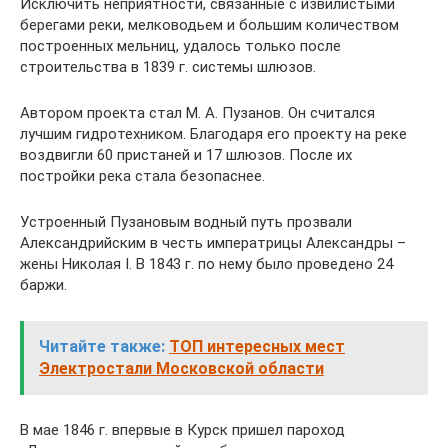
Исключить неприятности, связанные с извилистыми
берегами реки, мелководьем и большим количеством
построенных мельниц, удалось только после
строительства в 1839 г. системы шлюзов.
Автором проекта стал М. А. Пузанов. Он считался
лучшим гидротехником. Благодаря его проекту на реке
воздвигли 60 пристаней и 17 шлюзов. После их
постройки река стала безопаснее.
Устроенный Пузановым водный путь прозвали
Александрийским в честь императрицы Александры –
жены Николая I. В 1843 г. по нему было проведено 24
баржи.
Читайте также:
ТОП интересных мест
Электростали Московской области
В мае 1846 г. впервые в Курск пришел пароход