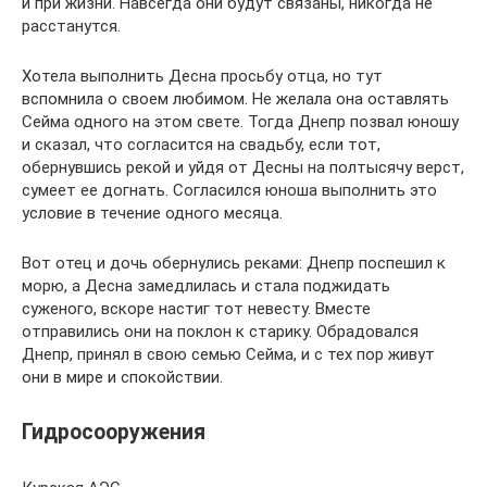
и при жизни. Навсегда они будут связаны, никогда не
расстанутся.
Хотела выполнить Десна просьбу отца, но тут
вспомнила о своем любимом. Не желала она оставлять
Сейма одного на этом свете. Тогда Днепр позвал юношу
и сказал, что согласится на свадьбу, если тот,
обернувшись рекой и уйдя от Десны на полтысячу верст,
сумеет ее догнать. Согласился юноша выполнить это
условие в течение одного месяца.
Вот отец и дочь обернулись реками: Днепр поспешил к
морю, а Десна замедлилась и стала поджидать
суженого, вскоре настиг тот невесту. Вместе
отправились они на поклон к старику. Обрадовался
Днепр, принял в свою семью Сейма, и с тех пор живут
они в мире и спокойствии.
Гидросооружения