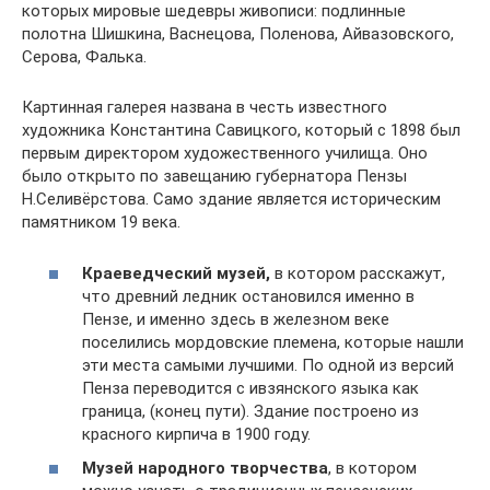
которых мировые шедевры живописи: подлинные
полотна Шишкина, Васнецова, Поленова, Айвазовского,
Серова, Фалька.
Картинная галерея названа в честь известного
художника Константина Савицкого, который с 1898 был
первым директором художественного училища. Оно
было открыто по завещанию губернатора Пензы
Н.Селивёрстова. Само здание является историческим
памятником 19 века.
Краеведческий музей,
в котором расскажут,
что древний ледник остановился именно в
Пензе, и именно здесь в железном веке
поселились мордовские племена, которые нашли
эти места самыми лучшими. По одной из версий
Пенза переводится с ивзянского языка как
граница, (конец пути). Здание построено из
красного кирпича в 1900 году.
Музей народного творчества
, в котором