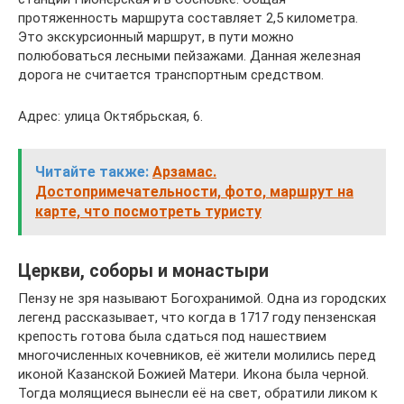
протяженность маршрута составляет 2,5 километра.
Это экскурсионный маршрут, в пути можно
полюбоваться лесными пейзажами. Данная железная
дорога не считается транспортным средством.
Адрес: улица Октябрьская, 6.
Читайте также:
Арзамас.
Достопримечательности, фото, маршрут на
карте, что посмотреть туристу
Церкви, соборы и монастыри
Пензу не зря называют Богохранимой. Одна из городских
легенд рассказывает, что когда в 1717 году пензенская
крепость готова была сдаться под нашествием
многочисленных кочевников, её жители молились перед
иконой Казанской Божией Матери. Икона была черной.
Тогда молящиеся вынесли её на свет, обратили ликом к