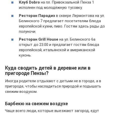
Клуб Dobro
на пл. Привокзальной Пенза 1
исполнен под молодёжную тусовку.
Ресторан Парадиз
в сквере Лермонтова на ул.
Белинского 7 предлагает посетителям блюда
европейской кухни, пиво. Гостям здесь рады до
полуночи.
Ресторан Grill House
на ул. Белинского 6а
открыт до 23.00 и предлагает гостям блюда
европейской, итальянской и американской
кухонь.
Куда сводить детей в деревне или в
пригороде Пензы?
Иногда родители отдыхают с детьми не в городе, а в
пригороде, чтобы насладиться природой и подышать
свежим воздухом.
Барбекю на свежем воздухе
Чаще всего люди, которые выезжают загород, едут