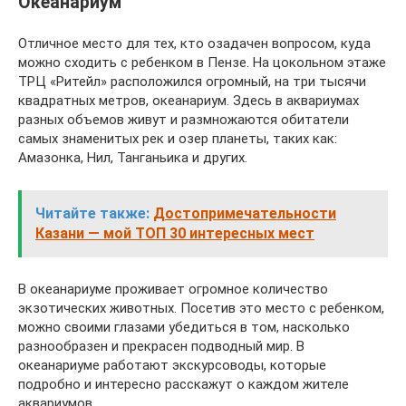
Океанариум
Отличное место для тех, кто озадачен вопросом, куда
можно сходить с ребенком в Пензе. На цокольном этаже
ТРЦ «Ритейл» расположился огромный, на три тысячи
квадратных метров, океанариум. Здесь в аквариумах
разных объемов живут и размножаются обитатели
самых знаменитых рек и озер планеты, таких как:
Амазонка, Нил, Танганьика и других.
Читайте также:
Достопримечательности
Казани — мой ТОП 30 интересных мест
В океанариуме проживает огромное количество
экзотических животных. Посетив это место с ребенком,
можно своими глазами убедиться в том, насколько
разнообразен и прекрасен подводный мир. В
океанариуме работают экскурсоводы, которые
подробно и интересно расскажут о каждом жителе
аквариумов.