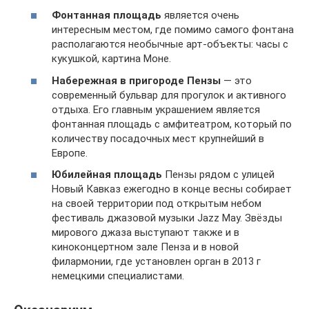
Фонтанная площадь
является очень
интересным местом, где помимо самого фонтана
располагаются необычные арт-объекты: часы с
кукушкой, картина Моне.
Набережная в пригороде Пензы
— это
современный бульвар для прогулок и активного
отдыха. Его главным украшением является
фонтанная площадь с амфитеатром, который по
количеству посадочных мест крупнейший в
Европе.
Юбилейная площадь
Пензы рядом с улицей
Новый Кавказ ежегодно в конце весны собирает
на своей территории под открытым небом
фестиваль джазовой музыки Jazz May. Звёзды
мирового джаза выступают также и в
киноконцертном зале Пенза и в новой
филармонии, где установлен орган в 2013 г
немецкими специалистами.