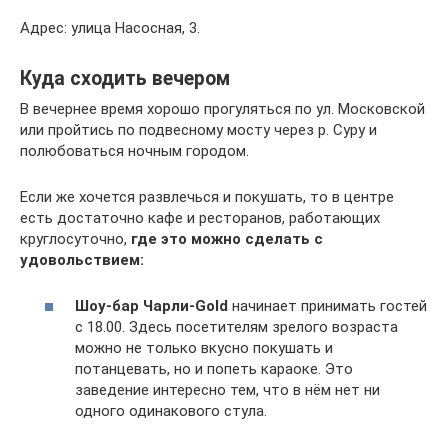
Адрес: улица Насосная, 3.
Куда сходить вечером
В вечернее время хорошо прогуляться по ул. Московской
или пройтись по подвесному мосту через р. Суру и
полюбоваться ночным городом.
Если же хочется развлечься и покушать, то в центре
есть достаточно кафе и ресторанов, работающих
круглосуточно,
где это можно сделать с
удовольствием:
Шоу-бар Чарли-Gold
начинает принимать гостей
с 18.00. Здесь посетителям зрелого возраста
можно не только вкусно покушать и
потанцевать, но и попеть караоке. Это
заведение интересно тем, что в нём нет ни
одного одинакового стула.