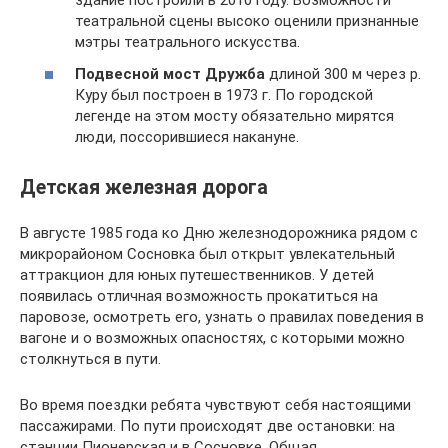
здание построили в 2010 году. Возможности
театральной сцены высоко оценили признанные
мэтры театрального искусства.
Подвесной мост Дружба
длиной 300 м через р.
Куру был построен в 1973 г. По городской
легенде на этом мосту обязательно мирятся
люди, поссорившиеся накануне.
Детская железная дорога
В августе 1985 года ко Дню железнодорожника рядом с
микрорайоном Сосновка был открыт увлекательный
аттракцион для юных путешественников. У детей
появилась отличная возможность прокатиться на
паровозе, осмотреть его, узнать о правилах поведения в
вагоне и о возможных опасностях, с которыми можно
столкнуться в пути.
Во время поездки ребята чувствуют себя настоящими
пассажирами. По пути происходят две остановки: на
станции Пионерская и в Сосновке. Общая