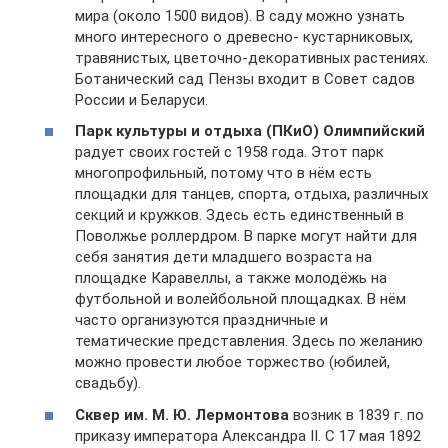
мира (около 1500 видов). В саду можно узнать
много интересного о древесно- кустарниковых,
травянистых, цветочно-декоративных растениях.
Ботанический сад Пензы входит в Совет садов
России и Беларуси.
Парк культуры и отдыха (ПКиО) Олимпийский
радует своих гостей с 1958 года. Этот парк
многопрофильный, потому что в нём есть
площадки для танцев, спорта, отдыха, различных
секций и кружков. Здесь есть единственный в
Поволжье роллердром. В парке могут найти для
себя занятия дети младшего возраста на
площадке Каравеллы, а также молодёжь на
футбольной и волейбольной площадках. В нём
часто организуются праздничные и
тематические представления. Здесь по желанию
можно провести любое торжество (юбилей,
свадьбу).
Сквер им. М. Ю. Лермонтова
возник в 1839 г. по
приказу императора Александра II. С 17 мая 1892