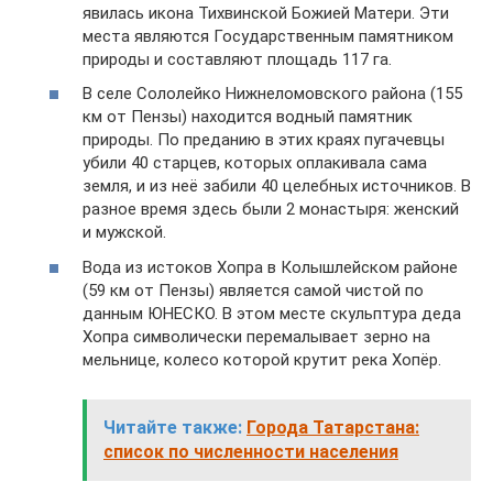
явилась икона Тихвинской Божией Матери. Эти
места являются Государственным памятником
природы и составляют площадь 117 га.
В селе Сололейко Нижнеломовского района (155
км от Пензы) находится водный памятник
природы. По преданию в этих краях пугачевцы
убили 40 старцев, которых оплакивала сама
земля, и из неё забили 40 целебных источников. В
разное время здесь были 2 монастыря: женский
и мужской.
Вода из истоков Хопра в Колышлейском районе
(59 км от Пензы) является самой чистой по
данным ЮНЕСКО. В этом месте скульптура деда
Хопра символически перемалывает зерно на
мельнице, колесо которой крутит река Хопёр.
Читайте также:
Города Татарстана:
список по численности населения