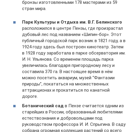
бронзы изготовленными 178 мастерами из 59
стран мира.
Парк Культуры и Отдыха им. В.Г. Белинского
расположился в центре Пензы, где произрастал
дубовый лес под названием «Шипин-бор». Этот
публичный городской парк возник в 1821 году, а в
1924 году здесь был построен кинотеатр. Затем
в 1928 году заработала в парке обсерватория им.
И. Н. Ульянова. Со временем площадь парка
увеличилась благодаря пригородному лесу и
составила 370 га. В настоящее время в нём
можно посетить аквариум, музей “Фантазии
природы”, покататься на множественных
аттракционах и прокатиться по канатной
дороге.
Ботанический сад
в Пензе считается одним из
старейших в России, образованный любителями
естествознания и добровольцами под
руководством профессора И. И. Спрыгина. В саду
собрана огромная коллекция растений со всего