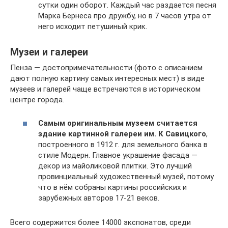
сутки один оборот. Каждый час раздается песня
Марка Бернеса про дружбу, но в 7 часов утра от
него исходит петушиный крик.
Музеи и галереи
Пенза — достопримечательности (фото с описанием
дают полную картину самых интересных мест) в виде
музеев и галерей чаще встречаются в историческом
центре города.
Самым оригинальным музеем считается
здание картинной галереи им. К Савицкого
,
построенного в 1912 г. для земельного банка в
стиле Модерн. Главное украшение фасада —
декор из майоликовой плитки. Это лучший
провинциальный художественный музей, потому
что в нём собраны картины российских и
зарубежных авторов 17-21 веков.
Всего содержится более 14000 экспонатов, среди