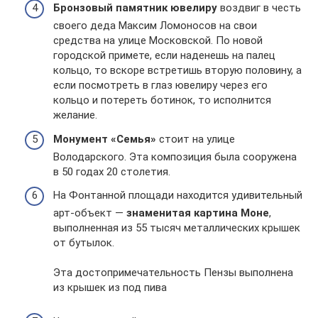
Бронзовый памятник ювелиру
воздвиг в честь
своего деда Максим Ломоносов на свои
средства на улице Московской. По новой
городской примете, если наденешь на палец
кольцо, то вскоре встретишь вторую половину, а
если посмотреть в глаз ювелиру через его
кольцо и потереть ботинок, то исполнится
желание.
Монумент «Семья»
стоит на улице
Володарского. Эта композиция была сооружена
в 50 годах 20 столетия.
На Фонтанной площади находится удивительный
арт-объект —
знаменитая картина Моне
,
выполненная из 55 тысяч металлических крышек
от бутылок.
Эта достопримечательность Пензы выполнена
из крышек из под пива