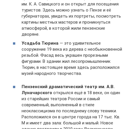
им. К. А. Савицкого и он открыт для посещения
туристов. Здесь можно узнать о Пензе и её
губернаторах, увидеть их портреты, посмотреть
картины местных мастеров и проникнуться
атмосферой, в которой жили пензенские
дворяне.
Усадьба Тюрина
— это удивительное
сооружение 19 века из дерева с необыкновенной
резьбой. Фасад весь украшен прорезными
фигурами. В здании жил лесопромышленник
Тюрин, в настоящее время здесь расположился
музей народного творчества.
Пензенский драматический театр им. А.В.
Луначарского
открылся ещё в 18 веке, он один
из старейших театров России и самый
современный, выполненный в стиле
неоклассицизма по последнему слову техники.
Расположился он в центре города на 17 тыс. Кв.
М и имеет два зала: большой и малый. Новое