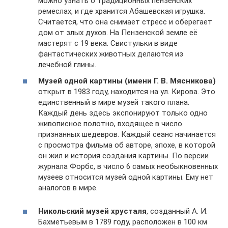
можно узнать о традиционных пензенских
ремеслах, и где хранится Абашевская игрушка.
Считается, что она снимает стресс и оберегает
дом от злых духов. На Пензенской земле её
мастерят с 19 века. Свистульки в виде
фантастических животных делаются из
лечебной глины.
Музей одной картины (имени Г. В. Мясникова)
открыт в 1983 году, находится на ул. Кирова. Это
единственный в мире музей такого плана.
Каждый день здесь экспонируют только одно
живописное полотно, входящее в число
признанных шедевров. Каждый сеанс начинается
с просмотра фильма об авторе, эпохе, в которой
он жил и история создания картины. По версии
журнала Форбс, в число 6 самых необыкновенных
музеев относится музей одной картины. Ему нет
аналогов в мире.
Никольский музей хрусталя
, созданный А. И.
Бахметьевым в 1789 году, расположен в 100 км