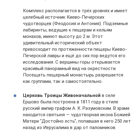
Комплекс располагается в трёх уровнях и имеет
целебный источник Киево-Печерских
чудотворцев (Феодосия и Антония). Подземные
лабиринты, ведущие к пещерам и кельям
монахов, имеют высоту до 2 м. Этот
удивительный исторический объект
превосходит по протяженности пещеры Киево-
Печерской лавры и ещё до сих пор ведутся его
исследования. С вершины горы открывается
красивый панорамный вид на окрестности.
Посещать пещерный монастырь разрешается
как группами, так и самостоятельно.
Церковь Троицы Живоначальной
в селе
Ершово была построена в 1811 году в стиле
русский ампир графом А. К. Разумовским. В храме
находится святыня — чудотворная икона Божией
Матери “Достойно есть”, попавшая в него 250 лет
назад из Иерусалима в дар от паломников.