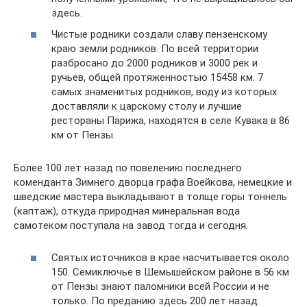
здесь.
Чистые родники создали славу пензенскому
краю земли родников. По всей территории
разбросано до 2000 родников и 3000 рек и
ручьев, общей протяженностью 15458 км. 7
самых знаменитых родников, воду из которых
доставляли к царскому столу и лучшие
рестораны Парижа, находятся в селе Кувака в 86
км от Пензы.
Более 100 лет назад по повелению последнего
коменданта Зимнего дворца графа Воейкова, немецкие и
шведские мастера выкладывают в толще горы тоннель
(каптаж), откуда природная минеральная вода
самотеком поступала на завод тогда и сегодня.
Святых источников в крае насчитывается около
150. Семиключье в Шемышейском районе в 56 км
от Пензы знают паломники всей России и не
только. По преданию здесь 200 лет назад