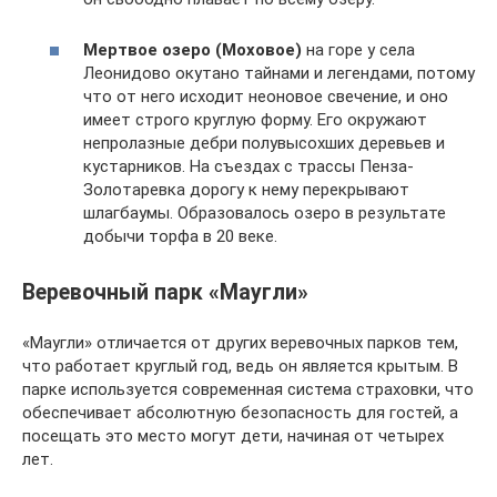
Мертвое озеро (Моховое)
на горе у села
Леонидово окутано тайнами и легендами, потому
что от него исходит неоновое свечение, и оно
имеет строго круглую форму. Его окружают
непролазные дебри полувысохших деревьев и
кустарников. На съездах с трассы Пенза-
Золотаревка дорогу к нему перекрывают
шлагбаумы. Образовалось озеро в результате
добычи торфа в 20 веке.
Веревочный парк «Маугли»
«Маугли» отличается от других веревочных парков тем,
что работает круглый год, ведь он является крытым. В
парке используется современная система страховки, что
обеспечивает абсолютную безопасность для гостей, а
посещать это место могут дети, начиная от четырех
лет.