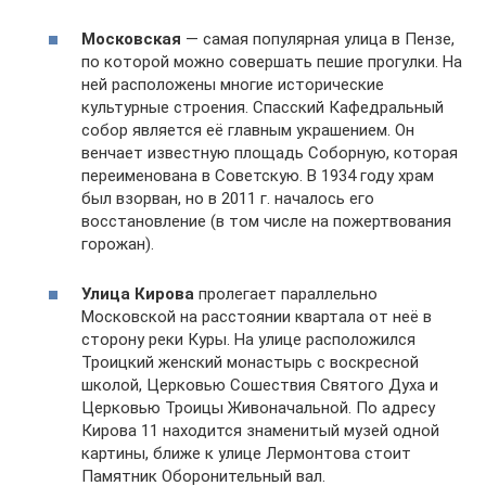
Московская
— самая популярная улица в Пензе,
по которой можно совершать пешие прогулки. На
ней расположены многие исторические
культурные строения. Спасский Кафедральный
собор является её главным украшением. Он
венчает известную площадь Соборную, которая
переименована в Советскую. В 1934 году храм
был взорван, но в 2011 г. началось его
восстановление (в том числе на пожертвования
горожан).
Улица Кирова
пролегает параллельно
Московской на расстоянии квартала от неё в
сторону реки Куры. На улице расположился
Троицкий женский монастырь с воскресной
школой, Церковью Сошествия Святого Духа и
Церковью Троицы Живоначальной. По адресу
Кирова 11 находится знаменитый музей одной
картины, ближе к улице Лермонтова стоит
Памятник Оборонительный вал.