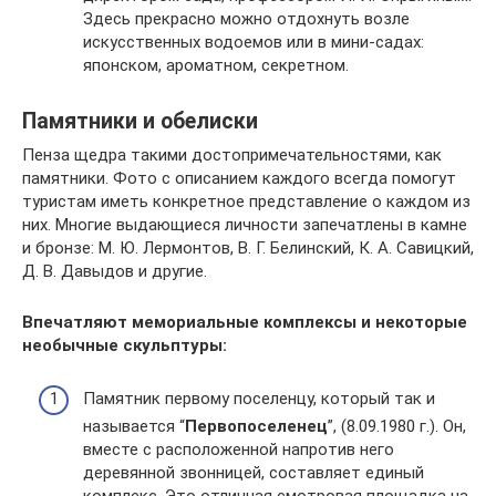
Здесь прекрасно можно отдохнуть возле
искусственных водоемов или в мини-садах:
японском, ароматном, секретном.
Памятники и обелиски
Пенза щедра такими достопримечательностями, как
памятники. Фото с описанием каждого всегда помогут
туристам иметь конкретное представление о каждом из
них. Многие выдающиеся личности запечатлены в камне
и бронзе: М. Ю. Лермонтов, В. Г. Белинский, К. А. Савицкий,
Д. В. Давыдов и другие.
Впечатляют мемориальные комплексы и некоторые
необычные скульптуры:
Памятник первому поселенцу, который так и
называется “
Первопоселенец
”, (8.09.1980 г.). Он,
вместе с расположенной напротив него
деревянной звонницей, составляет единый