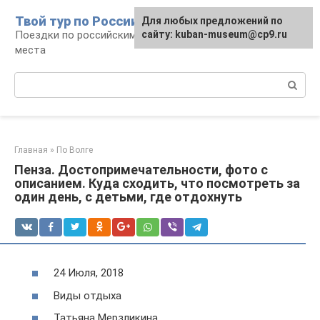
Перейти
Твой тур по России
Для любых предложений по
к
Поездки по российским городам, маршруты и
сайту: kuban-museum@cp9.ru
контенту
места
Поиск:
Главная
»
По Волге
Пенза. Достопримечательности, фото с
описанием. Куда сходить, что посмотреть за
один день, с детьми, где отдохнуть
24 Июля, 2018
Виды отдыха
Татьяна Мерзликина