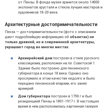
от Пензы. В фонде музея хранится около 14000
экспонатов хрусталя и стекла лучших мастеров и
художников 18-20 века.
Архитектурные достопримечательности
Пенза — достопримечательности (фото с описанием
дают подробнейшую информацию об
объектах) не
только древней, но и современной архитектуры,
украшают город во многих местах:
Архиерейский дом
построен в стиле русского
классицизма, расположен на пл. Советской 1.
Здание было построено для пензенского
губернатора в конце 18 века. Однако оно
прослужило в этом качестве недолго и было
передано пензенской епархии, его занял
архиерей.
Дом губернатора
построен в 1790 г и был
резиденцией Пензы в 1801-1917 г. В настоящее
время в нём расположилась картинная галерея