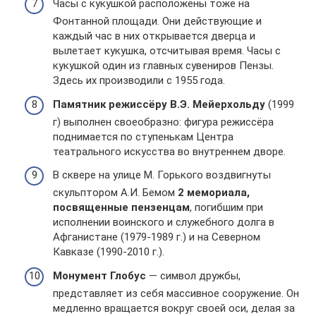
Часы с кукушкой расположены тоже на
Фонтанной площади. Они действующие и
каждый час в них открывается дверца и
вылетает кукушка, отсчитывая время. Часы с
кукушкой один из главных сувениров Пензы.
Здесь их производили с 1955 года.
Памятник режиссёру В.Э. Мейерхольду
(1999
г) выполнен своеобразно: фигура режиссёра
поднимается по ступенькам Центра
театрального искусства во внутреннем дворе.
В сквере на улице М. Горького воздвигнуты
скульптором А.И. Бемом
2 мемориала,
посвященные пензенцам
, погибшим при
исполнении воинского и служебного долга в
Афганистане (1979-1989 г.) и на Северном
Кавказе (1990-2010 г.).
Монумент Глобус
— символ дружбы,
представляет из себя массивное сооружение. Он
медленно вращается вокруг своей оси, делая за