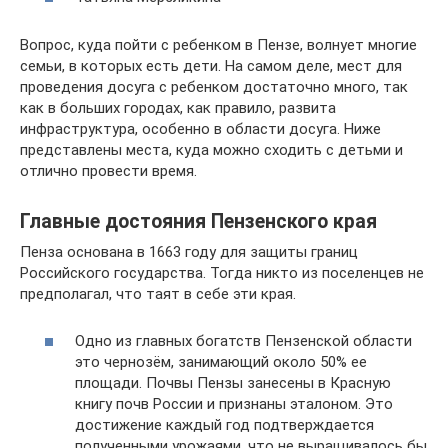
Вопрос, куда пойти с ребенком в Пензе, волнует многие
семьи, в которых есть дети. На самом деле, мест для
проведения досуга с ребенком достаточно много, так
как в больших городах, как правило, развита
инфраструктура, особенно в области досуга. Ниже
представлены места, куда можно сходить с детьми и
отлично провести время.
Главные достояния Пензенского края
Пенза основана в 1663 году для защиты границ
Российского государства. Тогда никто из поселенцев не
предполагал, что таят в себе эти края.
Одно из главных богатств Пензенской области
это чернозём, занимающий около 50% ее
площади. Почвы Пензы занесены в Красную
книгу почв России и признаны эталоном. Это
достижение каждый год подтверждается
полученными урожаями, что не выращивалось бы