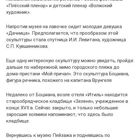
«Плёсский пленэр» и детский пленэр «Волжский
художник».
Напротив музея на лавочке сидит молодая девушка
«Дачница». Предполагается, что прообразом этой
скульптуры стала спутница И.И. Левитана, художница
С.П. Кувшинникова.
Еще одну интересную скульптуру можно увидеть, пройдя
дальше по набережной, мимо городского пляжа до
дома-пристани «Мой причал». Это скульптура Боцмана,
фигура речника, похожего на капитана Врунгеля.
Недалеко от Боцмана, возле отеля «Итиль» находится
старообрядческое кладбище «Зеленя», учрежденное в
конце XVII в. Сейчас закрыто, и только небольшие
заросшие холмики напоминают, что здесь было
кладбище.
Вернувшись к музею Пейзажа и поднявшись по