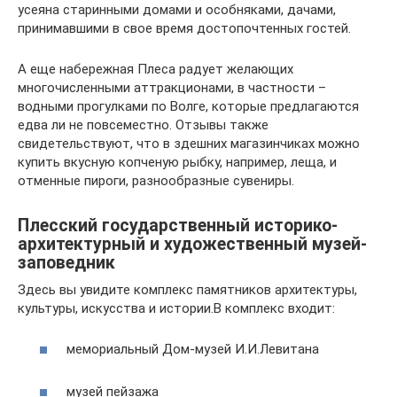
усеяна старинными домами и особняками, дачами,
принимавшими в свое время достопочтенных гостей.
А еще набережная Плеса радует желающих
многочисленными аттракционами, в частности –
водными прогулками по Волге, которые предлагаются
едва ли не повсеместно. Отзывы также
свидетельствуют, что в здешних магазинчиках можно
купить вкусную копченую рыбку, например, леща, и
отменные пироги, разнообразные сувениры.
Плесский государственный историко-
архитектурный и художественный музей-
заповедник
Здесь вы увидите комплекс памятников архитектуры,
культуры, искусства и истории.В комплекс входит:
мемориальный Дом-музей И.И.Левитана
музей пейзажа