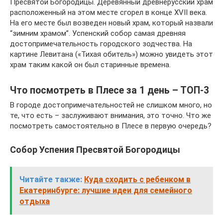
Пресвятой Богородицы. Деревянный древнерусский храм
расположенный на этом месте сгорел в конце XVII века.
На его месте был возведен новый храм, который назвали
“зимним храмом”. Успенский собор самая древняя
достопримечательность городского зодчества. На
картине Левитана («Тихая обитель») можно увидеть этот
храм таким какой он был старинные времена.
Что посмотреть в Плесе за 1 день – ТОП-3
В городе достопримечательностей не слишком много, но
те, что есть – заслуживают внимания, это точно. Что же
посмотреть самостоятельно в Плесе в первую очередь?
Собор Успения Пресвятой Богородицы
Читайте также:
Куда сходить с ребенком в
Екатеринбурге: лучшие идеи для семейного
отдыха