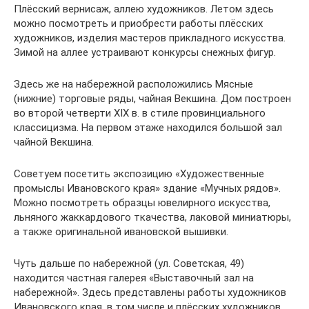
Плёсский вернисаж, аллею художников. Летом здесь
можно посмотреть и приобрести работы плёсских
художников, изделия мастеров прикладного искусства.
Зимой на аллее устраивают конкурсы снежных фигур.
Здесь же на набережной расположились Мясные
(нижние) торговые ряды, чайная Векшина. Дом построен
во второй четверти XIX в. в стиле провинциального
классицизма. На первом этаже находился большой зал
чайной Векшина.
Советуем посетить экспозицию «Художественные
промыслы Ивановского края» здание «Мучных рядов».
Можно посмотреть образцы ювелирного искусства,
льняного жаккардового ткачества, лаковой миниатюры,
а также оригинальной ивановской вышивки.
Чуть дальше по набережной (ул. Советская, 49)
находится частная галерея «Выставочный зал на
набережной». Здесь представлены работы художников
Ивановского края, в том числе и плёсских художников.