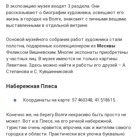
В экспозицию музея входят 3 раздела. Они
рассказывают о биографии художника, освещают его
жизнь в городке на Волге, знакомят с личными вещами,
выставленными в отдельной витрине.
Основой музейного собрания работ художника стали
полотна, подаренные коллекционером из
Москвы
Феликсом Вишневским. Многие экспонаты приобретены
у частных лиц. В музее имеются не только картины
Левитана. Здесь можно найти и работы его друзей – А.
Степанова и С. Кувшинниковой.
Набережная Плеса
Координаты на карте: 57.460348, 41.518615.
Конечно же, на берегу Волги некрасиво быть просто не
может. Вот и в Плесе, на его речной набережной,
туристам очень нравится, впрочем, как и жителям самого
городка и области. Практически вся улочка буквально