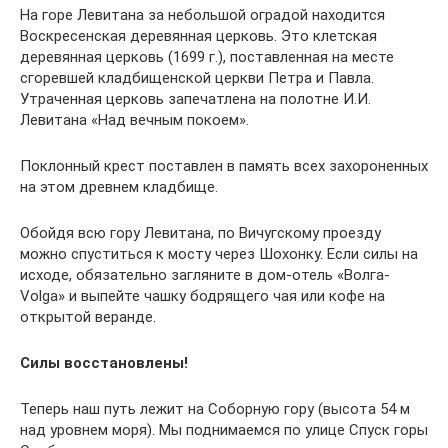
На горе Левитана за небольшой оградой находится
Воскресенская деревянная церковь. Это клетская
деревянная церковь (1699 г.), поставленная на месте
сгоревшей кладбищенской церкви Петра и Павла.
Утраченная церковь запечатлена на полотне И.И.
Левитана «Над вечным покоем».
Поклонный крест поставлен в память всех захороненных
на этом древнем кладбище.
Обойдя всю гору Левитана, по Вичугскому проезду
можно спуститься к мосту через Шохонку. Если силы на
исходе, обязательно загляните в дом-отель «Волга-
Volga» и выпейте чашку бодрящего чая или кофе на
открытой веранде.
Силы восстановлены!
Теперь наш путь лежит на Соборную гору (высота 54 м
над уровнем моря). Мы поднимаемся по улице Спуск горы