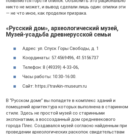
появляются горсти опилок. Объяснить это рационально
никто не может, и вывод сделали лишь один: опилки эти
— не что иное, как проделки призрака.
«Русский дом», археологический музей,
Музей-усадьба древнерусской семьи
Адрес: ул. Спуск Горы Свободы, д. 1
Координаты: 57.4569496, 41.5156737
Телефон: 8 (49339) 4-33-06,
Часы работы: 10:30-16:00.
Сайт: https://travkin-museum.ru
В “Русском доме” вы попадете в комплекс зданий и
помещений архитектура которых выполнена в старинном
стиле. Здесь не простой музей со старинными
экспонатами, а воссозданный дом средневекового
города Плес. Создавался музей согласно найденным при
проведении археологических раскопок свидетельствам