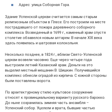
Адрес: улица Соборная Гора.
Здание Успенской церкви считается самым старым
религиозным объектом в Плесе. Его построили на месте
пострадавшего от пожара деревянного соборного
комплекса. Возведенный в 1699 г., каменный храм спустя
столетие обзавелся новым алтарем. В начале XIX века
здесь появилась и шатровая колокольня.
Несколько позднее, в 1824 г., вблизи Свято-Успенской
церкви возвели часовню. Еще через четыре года
выстроили летний Казанский храм. Деньги на это
выделил местный мещанин В. Шишкин. Получившийся
комплекс обнесли оградой из кирпича. С южной стороны
были поставлены ворота.
По архитектурному стилю культовое сооружение
относят к провинциальному варианту русского барокко.
До ныне сохранилась зимняя часть ансамбля –
Успенский собор. Уцелели и врата, бывшие частью