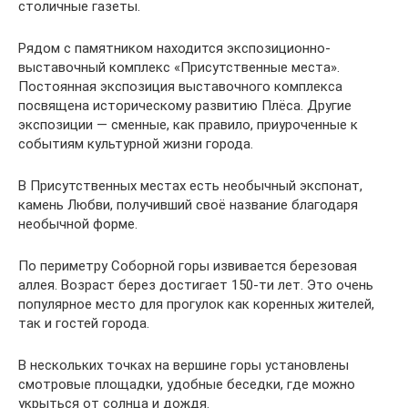
столичные газеты.
Рядом с памятником находится экспозиционно-
выставочный комплекс «Присутственные места».
Постоянная экспозиция выставочного комплекса
посвящена историческому развитию Плёса. Другие
экспозиции — сменные, как правило, приуроченные к
событиям культурной жизни города.
В Присутственных местах есть необычный экспонат,
камень Любви, получивший своё название благодаря
необычной форме.
По периметру Соборной горы извивается березовая
аллея. Возраст берез достигает 150-ти лет. Это очень
популярное место для прогулок как коренных жителей,
так и гостей города.
В нескольких точках на вершине горы установлены
смотровые площадки, удобные беседки, где можно
укрыться от солнца и дождя.