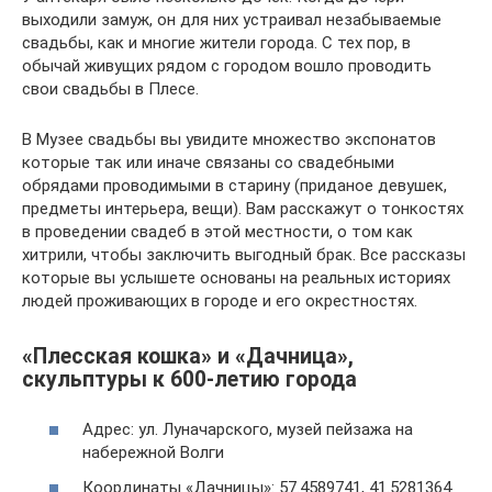
выходили замуж, он для них устраивал незабываемые
свадьбы, как и многие жители города. С тех пор, в
обычай живущих рядом с городом вошло проводить
свои свадьбы в Плесе.
В Музее свадьбы вы увидите множество экспонатов
которые так или иначе связаны со свадебными
обрядами проводимыми в старину (приданое девушек,
предметы интерьера, вещи). Вам расскажут о тонкостях
в проведении свадеб в этой местности, о том как
хитрили, чтобы заключить выгодный брак. Все рассказы
которые вы услышете основаны на реальных историях
людей проживающих в городе и его окрестностях.
«Плесская кошка» и «Дачница»,
скульптуры к 600-летию города
Адрес: ул. Луначарского, музей пейзажа на
набережной Волги
Координаты «Дачницы»: 57.4589741, 41.5281364