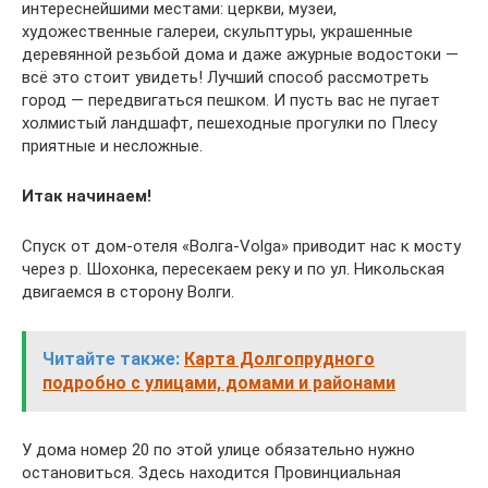
интереснейшими местами: церкви, музеи,
художественные галереи, скульптуры, украшенные
деревянной резьбой дома и даже ажурные водостоки —
всё это стоит увидеть! Лучший способ рассмотреть
город — передвигаться пешком. И пусть вас не пугает
холмистый ландшафт, пешеходные прогулки по Плесу
приятные и несложные.
Итак начинаем!
Спуск от дом-отеля «Волга-Volga» приводит нас к мосту
через р. Шохонка, пересекаем реку и по ул. Никольская
двигаемся в сторону Волги.
Читайте также:
Карта Долгопрудного
подробно с улицами, домами и районами
У дома номер 20 по этой улице обязательно нужно
остановиться. Здесь находится Провинциальная