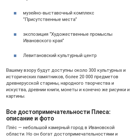
музейно-выставочный комплекс
“Присутственные места”
экспозиция “Художественные промыслы
Ивановского края”
Левитановский культурный центр
Вашему взору будут доступны около 300 культурных и
исторических памятников, более 20 000 предметов
древнерусской старины, народного творчества и
искуства, древнии книги, монеты и конечно же рисунки и
картины.
Все достопримечательности Плеса:
описание и фото
Плёс — небольшой камерный город в Ивановской
области. Но он богат достопримечательностями и