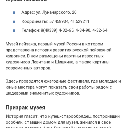
Адрес: ул. Луначарского, 20
Координаты: 57.458934, 41.529211
Телефон: 8(49339) 4-32-65, 4-34-90, 4-32-64
Музей пейзажа, первый музей России в котором
представлена история развития русской пейзажной
живописи. В нем размещены картины известных
художников Левитана и Шишкина, а также картины
современных авторов.
Здесь проводятся ежегодные фестивали, где молодые и
юные мастера могут показать свои работы рядом с
шедеврами знаменитых художников.
Призрак музея
История гласит, что купец-старообрядец, построивший
особняк, ставший домом для музея, женился в свое