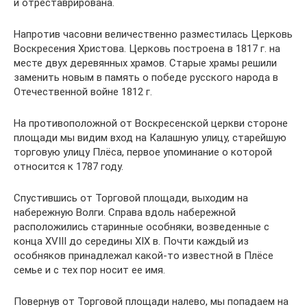
и отреставрирована.
Напротив часовни величественно разместилась Церковь
Воскресения Христова. Церковь построена в 1817 г. на
месте двух деревянных храмов. Старые храмы решили
заменить новым в память о победе русского народа в
Отечественной войне 1812 г.
На противоположной от Воскресенской церкви стороне
площади мы видим вход на Калашную улицу, старейшую
торговую улицу Плёса, первое упоминание о которой
относится к 1787 году.
Спустившись от Торговой площади, выходим на
набережную Волги. Справа вдоль набережной
расположились старинные особняки, возведенные с
конца XVIII до середины XIX в. Почти каждый из
особняков принадлежал какой-то известной в Плёсе
семье и с тех пор носит ее имя.
Повернув от Торговой площади налево, мы попадаем на