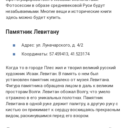
Фотосессии в образе средневековой Руси будут
незабываемыми. Многие вещи и исторические книги
здесь можно будет купить.
Памятник Левитану
Адрес: ул. Луначарского, д. 4/2
Координаты: 57.459413, 41.523174
Когда то в городе Плес жил и творил великий русский
художник Исаак Левитан. В память о нем был
установлен памятник недалеко от музея Левитана.
Фигура памятника обращена лицом в даль к великим
просторам Волги. Левитан обожал Волгу, что умело
отражено в его уникальных полотнах. Памятник
Левитана в одной руке держит палитру, а другую руку с
кистью он прижимает к сердцу восхищаясь прекрасным
видом, раскинувшимся перед его взором.