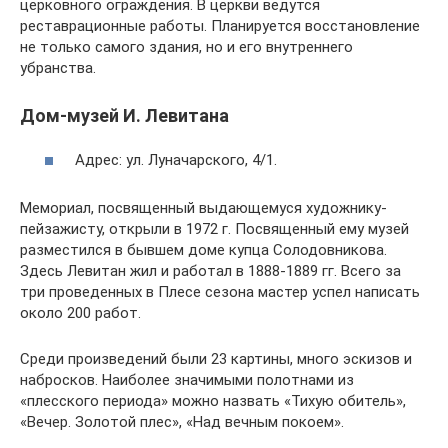
церковного ограждения. В церкви ведутся
реставрационные работы. Планируется восстановление
не только самого здания, но и его внутреннего
убранства.
Дом-музей И. Левитана
Адрес: ул. Луначарского, 4/1.
Мемориал, посвященный выдающемуся художнику-
пейзажисту, открыли в 1972 г. Посвященный ему музей
разместился в бывшем доме купца Солодовникова.
Здесь Левитан жил и работал в 1888-1889 гг. Всего за
три проведенных в Плесе сезона мастер успел написать
около 200 работ.
Среди произведений были 23 картины, много эскизов и
набросков. Наиболее значимыми полотнами из
«плесского периода» можно назвать «Тихую обитель»,
«Вечер. Золотой плес», «Над вечным покоем».