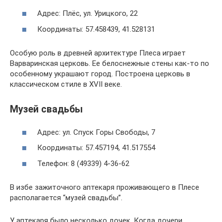
Адрес: Плёс, ул. Урицкого, 22
Координаты: 57.458439, 41.528131
Особую роль в древней архитектуре Плеса играет
Варваринская церковь. Ее белоснежные стены как-то по
особенному украшают город. Построена церковь в
классическом стиле в XVII веке.
Музей свадьбы
Адрес: ул. Спуск Горы Свободы, 7
Координаты: 57.457194, 41.517554
Телефон: 8 (49339) 4-36-62
В избе зажиточного аптекаря проживающего в Плесе
располагается “музей свадьбы”.
У аптекаря было несколько дочек. Когда дочери