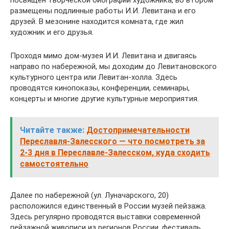
посвящен творческой биографии художника, во втором
размещены подлинные работы И.И. Левитана и его
друзей. В мезонине находится комната, где жил
художник и его друзья.
Проходя мимо дом-музея И.И. Левитана и двигаясь
направо по набережной, мы доходим до Левитановского
культурного центра или Левитан-холла. Здесь
проводятся кинопоказы, конференции, семинары,
концерты и многие другие культурные мероприятия.
Читайте также:
Достопримечательности
Переславля-Залесского — что посмотреть за
2-3 дня в Переславле-Залесском, куда сходить
самостоятельно
Далее по набережной (ул. Луначарского, 20)
расположился единственный в России музей пейзажа.
Здесь регулярно проводятся выставки современной
пейзажной живописи из регионов России, фестиваль