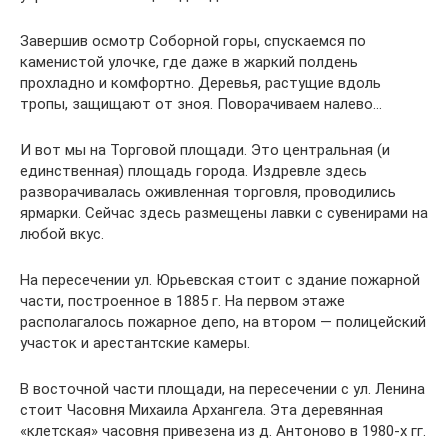
Завершив осмотр Соборной горы, спускаемся по
каменистой улочке, где даже в жаркий полдень
прохладно и комфортно. Деревья, растущие вдоль
тропы, защищают от зноя. Поворачиваем налево…
И вот мы на Торговой площади. Это центральная (и
единственная) площадь города. Издревле здесь
разворачивалась оживленная торговля, проводились
ярмарки. Сейчас здесь размещены лавки с сувенирами на
любой вкус.
На пересечении ул. Юрьевская стоит с здание пожарной
части, построенное в 1885 г. На первом этаже
располагалось пожарное депо, на втором — полицейский
участок и арестантские камеры.
В восточной части площади, на пересечении с ул. Ленина
стоит Часовня Михаила Архангела. Эта деревянная
«клетская» часовня привезена из д. Антоново в 1980-х гг.