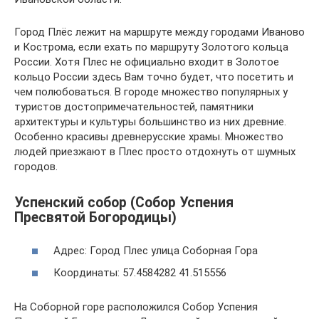
Город Плёс лежит на маршруте между городами Иваново
и Кострома, если ехать по маршруту Золотого кольца
России. Хотя Плес не официально входит в Золотое
кольцо России здесь Вам точно будет, что посетить и
чем полюбоваться. В городе множество популярных у
туристов достопримечательностей, памятники
архитектуры и культуры большинство из них древние.
Особенно красивы древнерусские храмы. Множество
людей приезжают в Плес просто отдохнуть от шумных
городов.
Успенский собор (Собор Успения
Пресвятой Богородицы)
Адрес: Город Плес улица Соборная Гора
Координаты: 57.4584282 41.515556
На Соборной горе расположился Собор Успения