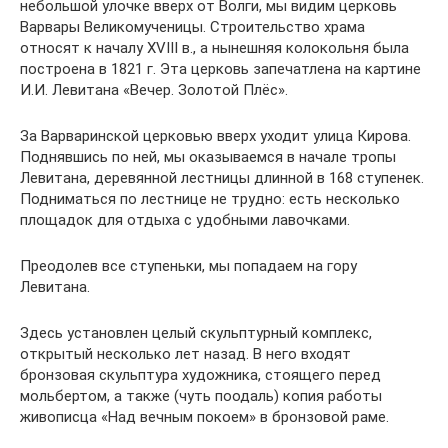
небольшой улочке вверх от Волги, мы видим церковь
Варвары Великомученицы. Строительство храма
относят к началу XVIII в., а нынешняя колокольня была
построена в 1821 г. Эта церковь запечатлена на картине
И.И. Левитана «Вечер. Золотой Плёс».
За Варваринской церковью вверх уходит улица Кирова.
Поднявшись по ней, мы оказываемся в начале тропы
Левитана, деревянной лестницы длинной в 168 ступенек.
Подниматься по лестнице не трудно: есть несколько
площадок для отдыха с удобными лавочками.
Преодолев все ступеньки, мы попадаем на гору
Левитана.
Здесь установлен целый скульптурный комплекс,
открытый несколько лет назад. В него входят
бронзовая скульптура художника, стоящего перед
мольбертом, а также (чуть поодаль) копия работы
живописца «Над вечным покоем» в бронзовой раме.