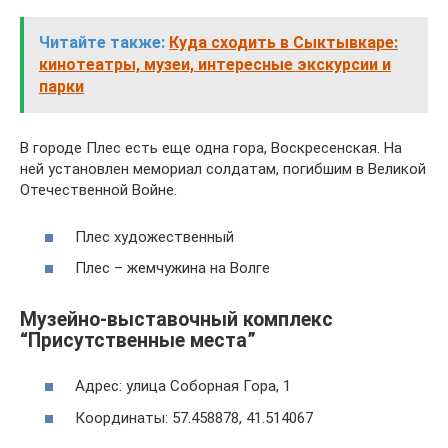
Читайте также:
Куда сходить в Сыктывкаре:
кинотеатры, музеи, интересные экскурсии и
парки
В городе Плес есть еще одна гора, Воскресенская. На
ней установлен мемориал солдатам, погибшим в Великой
Отечественной Войне.
Плес художественный
Плес – жемчужина на Волге
Музейно-выставочный комплекс
“Присутственные места”
Адрес: улица Соборная Гора, 1
Координаты: 57.458878, 41.514067