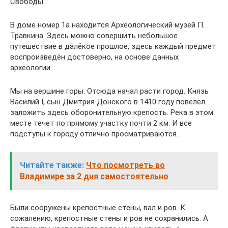
Свободы.
В доме номер 1а находится Археологический музей П.
Травкина. Здесь можно совершить небольшое
путешествие в далёкое прошлое, здесь каждый предмет
воспроизведён достоверно, на основе данных
археологии.
Мы на вершине горы. Отсюда начал расти город. Князь
Василий I, сын Дмитрия Донского в 1410 году повелел
заложить здесь оборонительную крепость. Река в этом
месте течет по прямому участку почти 2 км. И все
подступы к городу отлично просматриваются.
Читайте также:
Что посмотреть во
Владимире за 2 дня самостоятельно
Были сооружены крепостные стены, вал и ров. К
сожалению, крепостные стены и ров не сохранились. А