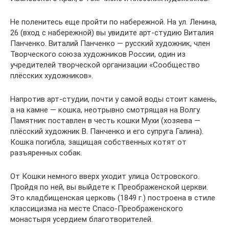
Не поленитесь еще пройти по набережной. На ул. Ленина,
26 (вход с набережной) вы увидите арт-студию Виталия
Панченко. Виталий Панченко — русский художник, член
Творческого союза художников России, один из
учредителей творческой организации «Сообщество
плёсских художников».
Напротив арт-студии, почти у самой воды стоит камень,
а на камне — кошка, неотрывно смотрящая на Волгу.
Памятник поставлен в честь кошки Мухи (хозяева —
плёсский художник В. Панченко и его супруга Галина).
Кошка погибла, защищая собственных котят от
разъяренных собак.
От Кошки немного вверх уходит улица Островского.
Пройдя по ней, вы выйдете к Преображенской церкви.
Это кладбищенская церковь (1849 г.) построена в стиле
классицизма на месте Спасо-Преображенского
монастыря усердием благотворителей.