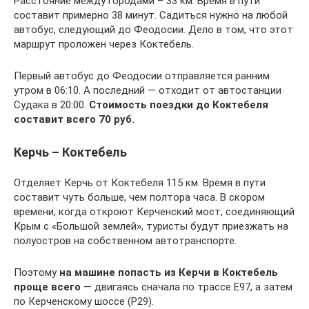
Расстояние между городами – 33 км. Время в пути
составит примерно 38 минут. Садиться нужно на любой
автобус, следующий до Феодосии. Дело в том, что этот
маршрут проложен через Коктебель.
Первый автобус до Феодосии отправляется ранним
утром в 06:10. А последний — отходит от автостанции
Судака в 20:00.
Стоимость поездки до Коктебеля
составит всего 70 руб.
Керчь – Коктебель
Отделяет Керчь от Коктебеля 115 км. Время в пути
составит чуть больше, чем полтора часа. В скором
времени, когда откроют Керченский мост, соединяющий
Крым с «Большой землей», туристы будут приезжать на
полуостров на собственном автотранспорте.
Поэтому
на машине попасть из Керчи в Коктебель
проще всего
— двигаясь сначала по трассе Е97, а затем
по Керченскому шоссе (Р29).