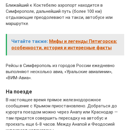
Ближайший к Коктебелю аэропорт находится в
Симферополе, дальнейший путь (более 100 км)
отдыхающие преодолевают на такси, автобусе или
маршрутке.
Читайте также:
Мифы и легенды Пятигорска:
особенности, история и интересные факты
Рейсы в Симферополь из городов России ежедневно
выполняют несколько авиа, «Уральские авиалинии»,
«ВИМ-Авиа».
На поезде
В настоящее время прямое железнодорожное
сообщение с Крымом приостановлено. Добраться до
курорта поездом можно через Анапу или Краснодар —
там придется совершить пересадку на автобус и
проехать еще 6-8 часов. Между Анапой и Феодосией