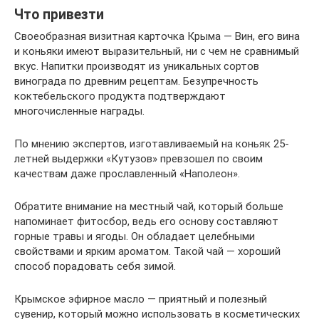
Что привезти
Своеобразная визитная карточка Крыма — Вин, его вина
и коньяки имеют выразительный, ни с чем не сравнимый
вкус. Напитки производят из уникальных сортов
винограда по древним рецептам. Безупречность
коктебельского продукта подтверждают
многочисленные награды.
По мнению экспертов, изготавливаемый на коньяк 25-
летней выдержки «Кутузов» превзошел по своим
качествам даже прославленный «Наполеон».
Обратите внимание на местный чай, который больше
напоминает фитосбор, ведь его основу составляют
горные травы и ягоды. Он обладает целебными
свойствами и ярким ароматом. Такой чай — хороший
способ порадовать себя зимой.
Крымское эфирное масло — приятный и полезный
сувенир, который можно использовать в косметических