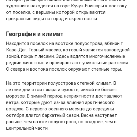
художника находится на горе Кучук-Енишары к востоку
от поселка, с вершины которой открываются
прекрасные виды на город и окрестности.
География и климат
Находится поселок на востоке полуострова, вблизи г.
Кара-Даг. Горный массив, который является заповедной
зоной, покрыт лесами. Здесь водятся многочисленные
редкие животные и произрастают уникальные растения.
С севера и востока поселок окружают степные горы.
На это территории полуострова степной климат. В
летние дни стоит жара и сухость, зимой не бывает
морозов. В зимний период неприятности доставляют
ветра, которые дуют из-за влияния арктического
воздуха. С первого осеннего месяца до середины
октября длится бархатный сезон. Весна наступает
раньше, чем на юге полуострова, но позднее, чем в
центральной части.