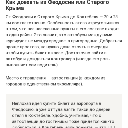
Как доехать из Феодосии или Старого
Крыма
От Феодосии и Старого Крыма до Коктебеля — 20 и 28
км соответственно. Особенность этого «треугольника»
в том, что все населенные пункты в его составе входят
в один район. Это значит, что автобусы между ними
курсируют не междугородние, а пригородные. Добраться
проще простого, не нужно даже стоять в очереди,
чтобы купить билет в кассе. Достаточно зайти в
автобус и дождаться контролера (иногда его роль
выполняет сам водитель).
Место отправления — автостанции (в каждом из
городов в единственном экземпляре).
Неплохая идея купить билет из аэропорта в
Феодосию, а уже оттуда взять такси до дверей
отеля в Коктебеле. Удобно, учитывая, что с
автостанции до гостиницы тоже придется как-то
добираться, а Коктебель, если помните, — это ПГТ,