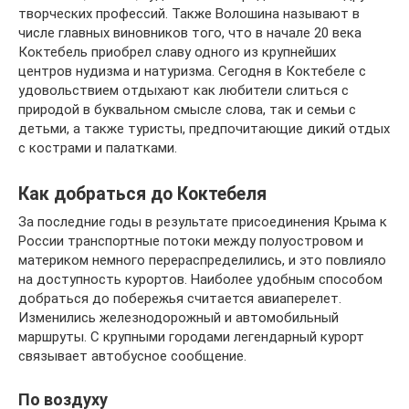
творческих профессий. Также Волошина называют в
числе главных виновников того, что в начале 20 века
Коктебель приобрел славу одного из крупнейших
центров нудизма и натуризма. Сегодня в Коктебеле с
удовольствием отдыхают как любители слиться с
природой в буквальном смысле слова, так и семьи с
детьми, а также туристы, предпочитающие дикий отдых
с кострами и палатками.
Как добраться до Коктебеля
За последние годы в результате присоединения Крыма к
России транспортные потоки между полуостровом и
материком немного перераспределились, и это повлияло
на доступность курортов. Наиболее удобным способом
добраться до побережья считается авиаперелет.
Изменились железнодорожный и автомобильный
маршруты. С крупными городами легендарный курорт
связывает автобусное сообщение.
По воздуху