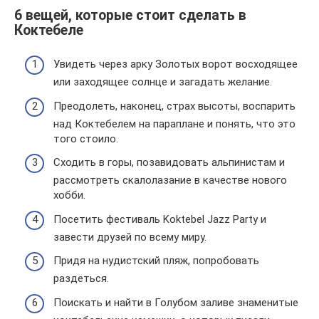
6 вещей, которые стоит сделать в
Коктебеле
Увидеть через арку Золотых ворот восходящее
или заходящее солнце и загадать желание.
Преодолеть, наконец, страх высоты, воспарить
над Коктебелем на параплане и понять, что это
того стоило.
Сходить в горы, позавидовать альпинистам и
рассмотреть скалолазание в качестве нового
хобби.
Посетить фестиваль Koktebel Jazz Party и
завести друзей по всему миру.
Придя на нудистский пляж, попробовать
раздеться.
Поискать и найти в Голубом заливе знаменитые