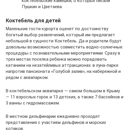
коктебельские камешки, о которых писали
Пушкин и Цветаева.
Коктебель для детей
Маленькие гости курорта оценят по достоинству
богатый выбор развлечений, который им предлагает
небольшой в сущности Коктебель. Да и родители будут
довольны возможностью совместить водно-солнечные
процедуры с познавательными мероприятиями. Сразу в
трех местах поселка ребенка можно порадовать
катанием на незатейливых аттракционах: в луна-парке
напротив пансионата «Голубой залив», на набережной и
рядом с аквапарком.
В коктебельском аквапарке — самом большом в Крыму
— 11 взрослых горок и 13 детских, а также 7 бассейнов и
3 ванны с гидромассажем.
В местном дельфинарии ежедневно проходят
представления с участием дельфинов и морских
котиков.