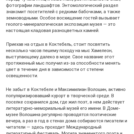
фотографии ландшафтов. Энтомологический раздел
знакомит посетителей с редкими бабочками, а также
земноводными. Особое восхищение гостей вызывает
геолого-минералогическая экспозиция музея — это
настоящая кладовая разноцветных камней.
Приехав на отдых в Коктебель, стоит посвятить
несколько часов пешему походу на мыс Хамелеон,
выступающему далеко в море. Свое название этот
протяженный мыс получил из-за способности менять
цвет в течение дня в зависимости от степени
освещенности.
Не забыт в Коктебеле и Максимилиан Волошин, активно
популяризировавший курорт в творческой среде. В
поселке сохранился дом, где жил поэт, в нем действует
литературно-мемориальный музей его имени. В Доме-
музее Волошина регулярно проводятся поэтические
вечера, а раз в год в стенах дома собираются писатели и
читатели — здесь проходит Международный
литературный фестиваль. Могила знаменитого поэта и