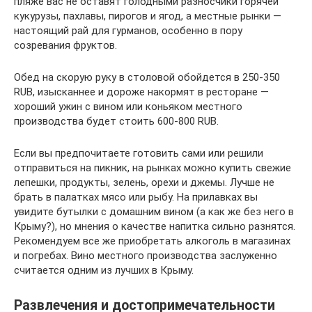
пляже вас не оставят голодными разносчики горячей
кукурузы, пахлавы, пирогов и ягод, а местные рынки —
настоящий рай для гурманов, особенно в пору
созревания фруктов.
Обед на скорую руку в столовой обойдется в 250-350
RUB, изысканнее и дороже накормят в ресторане —
хороший ужин с вином или коньяком местного
производства будет стоить 600-800 RUB.
Если вы предпочитаете готовить сами или решили
отправиться на пикник, на рынках можно купить свежие
лепешки, продукты, зелень, орехи и джемы. Лучше не
брать в палатках мясо или рыбу. На прилавках вы
увидите бутылки с домашним вином (а как же без него в
Крыму?), но мнения о качестве напитка сильно разнятся.
Рекомендуем все же приобретать алкоголь в магазинах
и погребах. Вино местного производства заслуженно
считается одним из лучших в Крыму.
Развлечения и достопримечательности