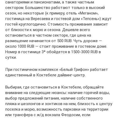
санаториями и пансионатами, а также частным
сектором. Большинство работают только в высокий
сезон, но некоторые (к примеру, отель «Меганом»,
гостиница на Вересаева и гостевой дом «Тепсень») ждут
гостей круглогодично. Стоимость проживания зависит
от близости к морю и сезона. Дешевле всего
остановиться в частном секторе, где цена на
размещение начинается от 500 RUB. Чуть дороже —
около 1000 RUB — стоит проживание в гостевом доме.
Номер в гостинице 3* обойдется в 1500-3000 RUB в
сутки.
При гостиничном комплексе «Белый Грифон» работает
единственный в Коктебеле дайвинг-центр.
Выбирая, где остановиться в Коктебеле, обращайте
внимание на следующие нюансы: наличие горячей воды,
выбор предложений питания, наличие собственного
пляжа и шезлонгов и зонтиков на нем, близость к центру
поселка и морю, возможность парковки на территории
или трансфера с ж/д вокзала Феодосии, если