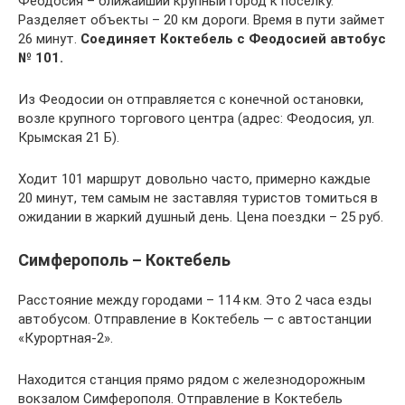
Феодосия – ближайший крупный город к поселку.
Разделяет объекты – 20 км дороги. Время в пути займет
26 минут.
Соединяет Коктебель с Феодосией автобус
№ 101.
Из Феодосии он отправляется с конечной остановки,
возле крупного торгового центра (адрес: Феодосия, ул.
Крымская 21 Б).
Ходит 101 маршрут довольно часто, примерно каждые
20 минут, тем самым не заставляя туристов томиться в
ожидании в жаркий душный день. Цена поездки – 25 руб.
Симферополь – Коктебель
Расстояние между городами – 114 км. Это 2 часа езды
автобусом. Отправление в Коктебель — с автостанции
«Курортная-2».
Находится станция прямо рядом с железнодорожным
вокзалом Симферополя. Отправление в Коктебель