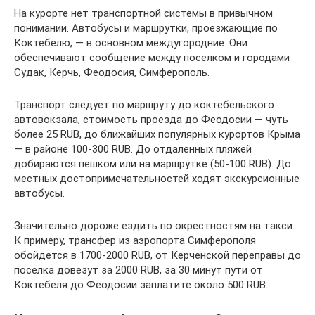
На курорте нет транспортной системы в привычном
понимании. Автобусы и маршрутки, проезжающие по
Коктебелю, — в основном междугородние. Они
обеспечивают сообщение между поселком и городами
Судак, Керчь, Феодосия, Симферополь.
Транспорт следует по маршруту до коктебельского
автовокзала, стоимость проезда до Феодосии — чуть
более 25 RUB, до ближайших популярных курортов Крыма
— в районе 100-300 RUB. До отдаленных пляжей
добираются пешком или на маршрутке (50-100 RUB). До
местных достопримечательностей ходят экскурсионные
автобусы.
Значительно дороже ездить по окрестностям на такси.
К примеру, трансфер из аэропорта Симферополя
обойдется в 1700-2000 RUB, от Керченской переправы до
поселка довезут за 2000 RUB, за 30 минут пути от
Коктебеля до Феодосии заплатите около 500 RUB.