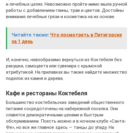
и лечебных целях. Невозможно пройти мимо мыла ручной
работы с добавлением глины, трав и цветов. Достойны
внимания лечебные грязи и косметика на их основе.
Читайте также:
Что посмотреть в Пятигорске
за 1 день
И, конечно, невообразимо вернуться из Коктебеля без
ракушки, самоцвета или сувенира с крымской
атрибутикой. На прилавках вы также найдете множество
поделок из камня и дерева.
Кафе и рестораны Коктебеля
Большинство коктебельских заведений общественного
питания сосредоточены на набережной поселка. Они
славятся демократичными ценами и быстрым
обслуживанием. Поесть можно и в ночном клубе «Санта-
Фе», но все же главное здесь — танцы до упаду. На