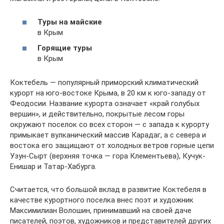
Туры на майские
в Крым
Горящие туры
в Крым
Коктебель — популярный приморский климатический
курорт на юго-востоке Крыма, в 20 км к юго-западу от
Феодосии. Название курорта означает «край голубых
вершин», и действительно, покрытые лесом горы
окружают поселок со всех сторон — с запада к курорту
примыкает вулканический массив Карадаг, а с севера и
востока его защищают от холодных ветров горные цепи
Узун-Сырт (верхняя точка — гора Клементьева), Кучук-
Енишар и Татар-Хабурга.
Считается, что большой вклад в развитие Коктебеля в
качестве курортного поселка внес поэт и художник
Максимилиан Волошин, принимавший на своей даче
писателей, поэтов, художников и представителей других