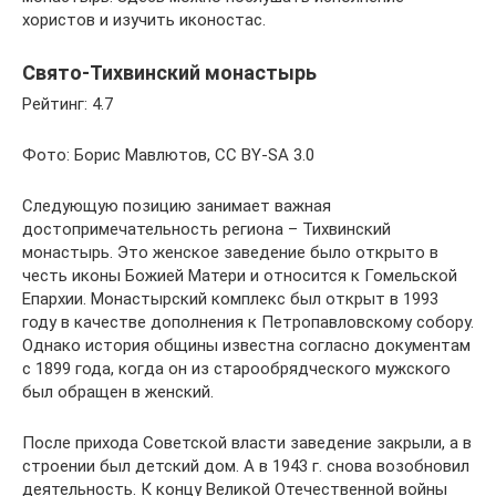
хористов и изучить иконостас.
Свято-Тихвинский монастырь
Рейтинг: 4.7
Фото: Борис Мавлютов, CC BY-SA 3.0
Следующую позицию занимает важная
достопримечательность региона – Тихвинский
монастырь. Это женское заведение было открыто в
честь иконы Божией Матери и относится к Гомельской
Епархии. Монастырский комплекс был открыт в 1993
году в качестве дополнения к Петропавловскому собору.
Однако история общины известна согласно документам
с 1899 года, когда он из старообрядческого мужского
был обращен в женский.
После прихода Советской власти заведение закрыли, а в
строении был детский дом. А в 1943 г. снова возобновил
деятельность. К концу Великой Отечественной войны