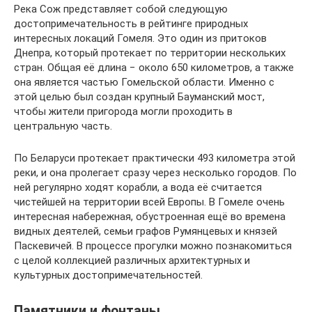
Река Сож представляет собой следующую
достопримечательность в рейтинге природных
интересных локаций Гомеля. Это один из притоков
Днепра, который протекает по территории нескольких
стран. Общая её длина − около 650 километров, а также
она является частью Гомельской области. Именно с
этой целью был создан крупный Бауманский мост,
чтобы жители пригорода могли проходить в
центральную часть.
По Беларуси протекает практически 493 километра этой
реки, и она пролегает сразу через несколько городов. По
ней регулярно ходят корабли, а вода её считается
чистейшей на территории всей Европы. В Гомеле очень
интересная набережная, обустроенная ещё во времена
видных деятелей, семьи графов Румянцевых и князей
Паскевичей. В процессе прогулки можно познакомиться
с целой коллекцией различных архитектурных и
культурных достопримечательностей.
Памятники и фонтаны