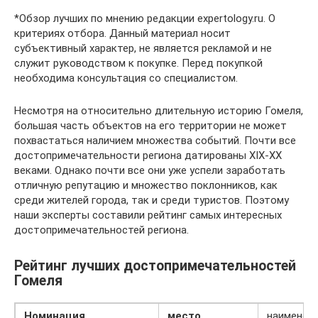
*Обзор лучших по мнению редакции expertology.ru. О
критериях отбора. Данный материал носит
субъективный характер, не является рекламой и не
служит руководством к покупке. Перед покупкой
необходима консультация со специалистом.
Несмотря на относительно длительную историю Гомеля,
большая часть объектов на его территории не может
похвастаться наличием множества событий. Почти все
достопримечательности региона датированы XIX-XX
веками. Однако почти все они уже успели заработать
отличную репутацию и множество поклонников, как
среди жителей города, так и среди туристов. Поэтому
наши эксперты составили рейтинг самых интересных
достопримечательностей региона.
Рейтинг лучших достопримечательностей
Гомеля
Номинация
место
наименов