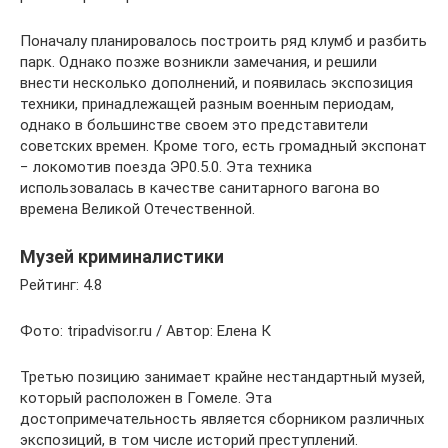
Поначалу планировалось построить ряд клумб и разбить
парк. Однако позже возникли замечания, и решили
внести несколько дополнений, и появилась экспозиция
техники, принадлежащей разным военным периодам,
однако в большинстве своем это представители
советских времен. Кроме того, есть громадный экспонат
− локомотив поезда ЭР0.5.0. Эта техника
использовалась в качестве санитарного вагона во
времена Великой Отечественной.
Музей криминалистики
Рейтинг: 4.8
Фото: tripadvisor.ru / Автор: Елена К
Третью позицию занимает крайне нестандартный музей,
который расположен в Гомеле. Эта
достопримечательность является сборником различных
экспозиций, в том числе историй преступлений.