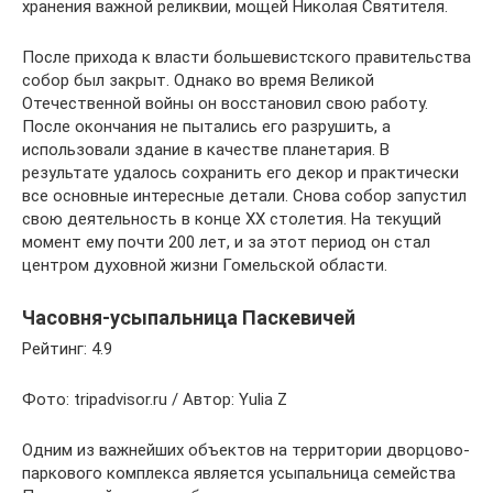
хранения важной реликвии, мощей Николая Святителя.
После прихода к власти большевистского правительства
собор был закрыт. Однако во время Великой
Отечественной войны он восстановил свою работу.
После окончания не пытались его разрушить, а
использовали здание в качестве планетария. В
результате удалось сохранить его декор и практически
все основные интересные детали. Снова собор запустил
свою деятельность в конце ХХ столетия. На текущий
момент ему почти 200 лет, и за этот период он стал
центром духовной жизни Гомельской области.
Часовня-усыпальница Паскевичей
Рейтинг: 4.9
Фото: tripadvisor.ru / Автор: Yulia Z
Одним из важнейших объектов на территории дворцово-
паркового комплекса является усыпальница семейства