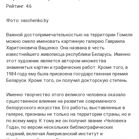
Рейтинг: 4.6
Фото: vaschenko.by
Важной достопримечательностью на территории Гомеля
можно смело именовать картинную галерею Гавриила
Харитоновича Ващенко. Она названа в честь
известнейшего живописца республики Беларусь. Именно
этот художник является автором множества
знаменитых картин и графических работ. Кроме того, в
1984 году ему была присвоена государственная премия
Беларуси. Кроме того, он получил докторскую степень.
Именно творчество этого великого человека оказало
существенное влияние на развитие современного
белорусского искусства. Его работы, выставленные в
галерее, признаны не только на территории страны, но и
по всему миру. К тому же он получил звание «Человека
Года», по версии нескольких библиографических
изданий, включая Американский институт и