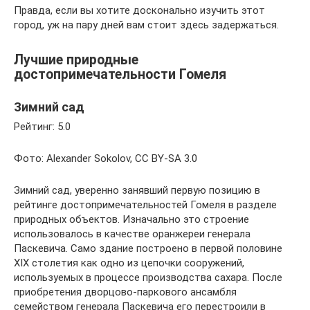
Правда, если вы хотите досконально изучить этот
город, уж на пару дней вам стоит здесь задержаться.
Лучшие природные
достопримечательности Гомеля
Зимний сад
Рейтинг: 5.0
Фото: Alexander Sokolov, CC BY-SA 3.0
Зимний сад, уверенно занявший первую позицию в
рейтинге достопримечательностей Гомеля в разделе
природных объектов. Изначально это строение
использовалось в качестве оранжереи генерала
Паскевича. Само здание построено в первой половине
XIX столетия как одно из цепочки сооружений,
используемых в процессе производства сахара. После
приобретения дворцово-паркового ансамбля
семейством генерала Паскевича его перестроили в