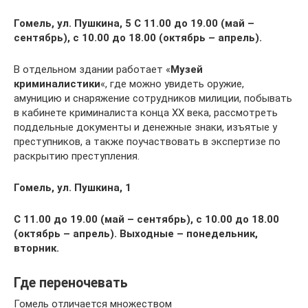
Гомель, ул. Пушкина, 5
С 11.00 до 19.00 (май –
сентябрь), с 10.00 до 18.00 (октябрь – апрель).
В отдельном здании работает «
Музей
криминалистики
«, где можно увидеть оружие,
амуницию и снаряжение сотрудников милиции, побывать
в кабинете криминалиста конца ХХ века, рассмотреть
поддельные документы и денежные знаки, изъятые у
преступников, а также поучаствовать в экспертизе по
раскрытию преступления.
Гомель, ул. Пушкина, 1
С 11.00 до 19.00 (май – сентябрь), с 10.00 до 18.00
(октябрь – апрель). Выходные – понедельник,
вторник.
Где переночевать
Гомель отличается множеством