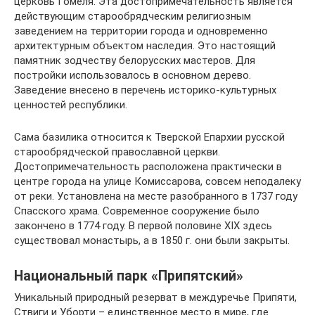
церковь Гомеля. Эта достопримечательность является
действующим старообрядческим религиозным
заведением на территории города и одновременно
архитектурным объектом наследия. Это настоящий
памятник зодчеству белорусских мастеров. Для
постройки использовалось в основном дерево.
Заведение внесено в перечень историко-культурных
ценностей республики.
Сама базилика относится к Тверской Епархии русской
старообрядческой православной церкви.
Достопримечательность расположена практически в
центре города на улице Комиссарова, совсем неподалеку
от реки. Установлена на месте разобранного в 1737 году
Спасского храма. Современное сооружение было
закончено в 1774 году. В первой половине XIX здесь
существовал монастырь, а в 1850 г. они были закрыты.
Национальный парк «Припятский»
Уникальный природный резерват в междуречье Припяти,
Ствиги и Уборти – единственное место в мире, где