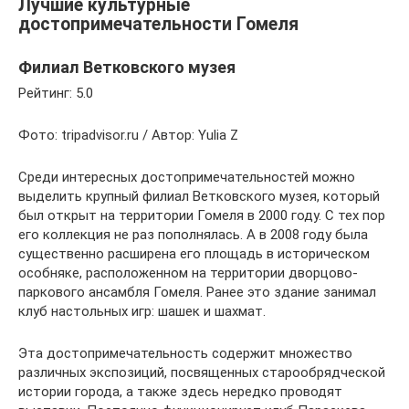
Лучшие культурные
достопримечательности Гомеля
Филиал Ветковского музея
Рейтинг: 5.0
Фото: tripadvisor.ru / Автор: Yulia Z
Среди интересных достопримечательностей можно
выделить крупный филиал Ветковского музея, который
был открыт на территории Гомеля в 2000 году. С тех пор
его коллекция не раз пополнялась. А в 2008 году была
существенно расширена его площадь в историческом
особняке, расположенном на территории дворцово-
паркового ансамбля Гомеля. Ранее это здание занимал
клуб настольных игр: шашек и шахмат.
Эта достопримечательность содержит множество
различных экспозиций, посвященных старообрядческой
истории города, а также здесь нередко проводят