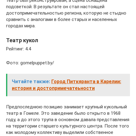
театр был реконструирован, а сцена оснащена
подсветкой. В результате он стал настоящей
достопримечательностью региона, которую не стыдно
сравнить с аналогами в более старых и населенных
городах мира.
Театр кукол
Рейтинг: 4.4
Фото: gomelpuppet.by/
Читайте также:
Город Питкяранта в Карелии:
история и достопримечатеьности
Предпоследнюю позицию занимает крупный кукольный
театр в Гомеле. Это заведение было открыто в 1968
году, а до этого трупа в основном давала представления
на территории старшего культурного центра. После того
как молодому коллективу выделили собственное