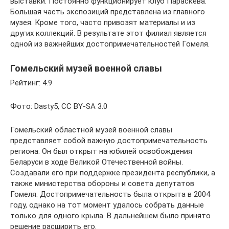
выставки. Постоянно функционирует клуб Параскева.
Большая часть экспозиций представлена из главного
музея. Кроме того, часто привозят материалы и из
других коллекций. В результате этот филиал является
одной из важнейших достопримечательностей Гомеля.
Гомельский музей военной славы
Рейтинг: 4.9
Фото: Dasty5, CC BY-SA 3.0
Гомельский областной музей военной славы
представляет собой важную достопримечательность
региона. Он был открыт на юбилей освобождения
Беларуси в ходе Великой Отечественной войны.
Создавали его при поддержке президента республики, а
также министерства обороны и совета депутатов
Гомеля. Достопримечательность была открыта в 2004
году, однако на тот момент удалось собрать данные
только для одного крыла. В дальнейшем было принято
решение расширить его.