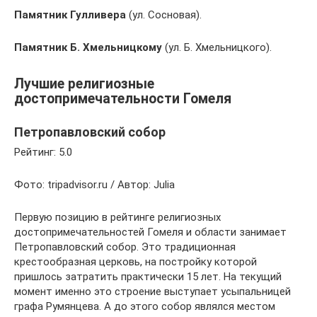
Памятник Гулливера
(ул. Сосновая).
Памятник Б. Хмельницкому
(ул. Б. Хмельницкого).
Лучшие религиозные
достопримечательности Гомеля
Петропавловский собор
Рейтинг: 5.0
Фото: tripadvisor.ru / Автор: Julia
Первую позицию в рейтинге религиозных
достопримечательностей Гомеля и области занимает
Петропавловский собор. Это традиционная
крестообразная церковь, на постройку которой
пришлось затратить практически 15 лет. На текущий
момент именно это строение выступает усыпальницей
графа Румянцева. А до этого собор являлся местом