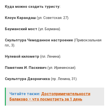
Куда можно сходить туристу:
Клоун Карандаш
(ул. Советская. 27).
Бауманский мост
(ул. Баумана).
Скульптура Чемоданное настроение
(Привокзальная
пл., 3).
Нулевой километр
(пл. Ленина).
Памятник И. Паскевич
(ул. Ирининская).
Скульптура Дворничиха
(пр. Ленина, 31).
Читайте также:
Достопримечательности
Балаково – что посмотреть за 1 день