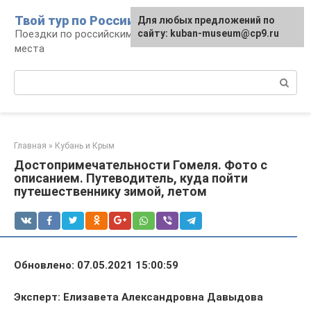
Перейти
Твой тур по России
Для любых предложений по
к
Поездки по российским городам, маршруты и
сайту: kuban-museum@cp9.ru
контенту
места
Поиск:
Главная
»
Кубань и Крым
Достопримечательности Гомеля. Фото с
описанием. Путеводитель, куда пойти
путешественнику зимой, летом
Обновлено: 07.05.2021 15:00:59
Эксперт: Елизавета Александровна Давыдова