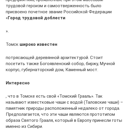
трудовой героизм и самоотверженность было
присвоено почетное звание Российской Федерации
«
Город трудовой доблести
».
Томск
широко известен
потрясающей деревянной архитектурой. Стоит
посетить также Богоявленский собор, биржу, Мучной
корпус, губернаторский дом, Каменный мост.
Интересно
, что в Томске есть свой «Томский Грааль». Так
называют известковые чаши с водой (Таловские чаши) –
памятник природы расположенный недалеко от города.
Предполагается, что эти чаши являются прототипом
образа Святого Грааля, который в Европу принесли готы
именно из Сибири.