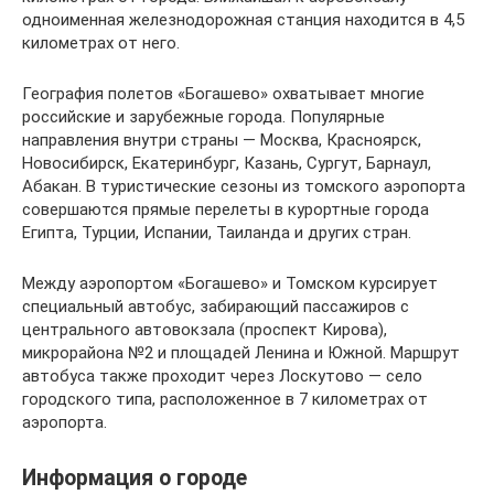
одноименная железнодорожная станция находится в 4,5
километрах от него.
География полетов «Богашево» охватывает многие
российские и зарубежные города. Популярные
направления внутри страны — Москва, Красноярск,
Новосибирск, Екатеринбург, Казань, Сургут, Барнаул,
Абакан. В туристические сезоны из томского аэропорта
совершаются прямые перелеты в курортные города
Египта, Турции, Испании, Таиланда и других стран.
Между аэропортом «Богашево» и Томском курсирует
специальный автобус, забирающий пассажиров с
центрального автовокзала (проспект Кирова),
микрорайона №2 и площадей Ленина и Южной. Маршрут
автобуса также проходит через Лоскутово — село
городского типа, расположенное в 7 километрах от
аэропорта.
Информация о городе