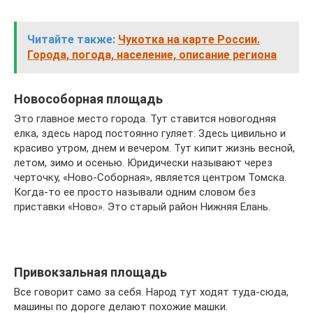
Читайте также:
Чукотка на карте России.
Города, погода, население, описание региона
Новособорная площадь
Это главное место города. Тут ставится новогодняя
елка, здесь народ постоянно гуляет. Здесь цивильно и
красиво утром, днем и вечером. Тут кипит жизнь весной,
летом, зимо и осенью. Юридически называют через
черточку, «Ново-Соборная», является центром Томска.
Когда-то ее просто называли одним словом без
приставки «Ново». Это старый район Нижняя Елань.
Привокзальная площадь
Все говорит само за себя. Народ тут ходят туда-сюда,
машины по дороге делают похожие машки.