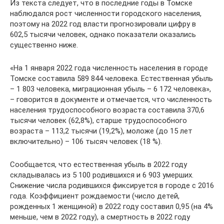
Из текста следует, что в последние годы в Томске
наблюдался рост численности городского населения,
поэтому на 2022 год власти прогнозировали цифру в
602,5 тысячи человек, однако показатели оказались
существенно ниже.
«На 1 января 2022 года численность населения в городе
Томске составила 589 844 человека. Естественная убыль
– 1 803 человека, миграционная убыль – 6 172 человека»,
– говорится в документе и отмечается, что численность
населения трудоспособного возраста составила 370,6
тысячи человек (62,8%), старше трудоспособного
возраста – 113,2 тысячи (19,2%), моложе (до 15 лет
включительно) – 106 тысяч человек (18 %).
Сообщается, что естественная убыль в 2022 году
складывалась из 5 100 родившихся и 6 903 умерших.
Снижение числа родившихся фиксируется в городе с 2016
года. Коэффициент рождаемости (число детей,
рожденных 1 женщиной) в 2022 году составил 0,95 (на 4%
меньше, чем в 2022 году), а смертность в 2022 году