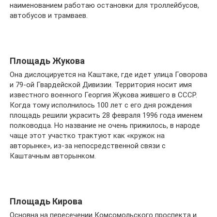
наименованием работаю остановки для троллейбусов,
автобусов и трамваев.
Площадь Жукова
Она дислоцируется на Каштаке, где идет улица Говорова
и 79-ой Гвардейской Дивизии. Территория носит имя
известного военного Георгия Жукова жившего в СССР.
Когда тому исполнилось 100 лет с его дня рождения
площадь решили украсить 28 февраля 1996 года именем
полководца. Но название не очень прижилось, в народе
чаще этот участко трактуют как «кружок на
авторынке», из-за непосредственной связи с
Каштачным авторынком.
Площадь Кирова
Основна на пересечении Комсомольского проспекта и