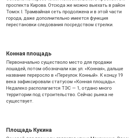
проспекта Кирова. Отсюда же можно выехать в район
Томск I. Трамвайная сеть продолжена и в этой части
города, даже дополнительно имеется функция
перестановки следования посредством стрелки.
Конная площадь
Первоначально существоло место для продажи
лошадей, потом обозначали как ул. «Конная», дальше
название переросло в «Переулок Конный». К концу 19
века зафиксировали статусом «Конная площадь».
Недалеко располагается ТЭС — 1, отдано много
территории под строительство. Сейчас рынка не
существует.
Площадь Кукина