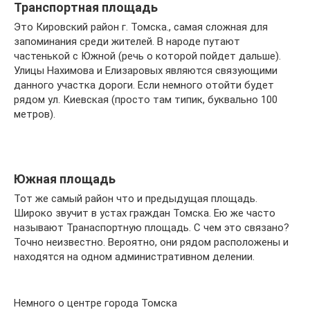
Транспортная площадь
Это Кировский район г. Томска., самая сложная для
запоминания среди жителей. В народе путают
частенькой с Южной (речь о которой пойдет дальше).
Улицы Нахимова и Елизаровых являются связующими
данного участка дороги. Если немного отойти будет
рядом ул. Киевская (просто там типик, буквально 100
метров).
Южная площадь
Тот же самый район что и предыдущая площадь.
Широко звучит в устах граждан Томска. Ею же часто
называют Транаспортную площадь. С чем это связано?
Точно неизвестно. Вероятно, они рядом расположены и
находятся на одном административном делении.
Немного о центре города Томска