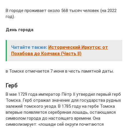
В городе проживает около 568 тысяч человек (на 2022
год).
День города
Читайте также:
Исторический Иркутск: от
Похабова до Колчака (Часть II)
в Томске отмечается 7 июня в честь памятной даты.
Герб
В мае 1729 года император Пётр II утвердил первый герб
Томска. Герб отражал значение для государства рудных
залежей томского уезда. В 1785 году на гербе Томска
впервые появляется серебряная лошадь, остающаяся
символом города до настоящего времени. Она
символизирует: «лошади сей округи почитаются