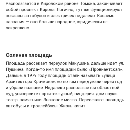
Располагается в Кировском районе Томска, заканчивает
собой проспект Кирова. Логично, тут же функционируют
вокзасы автобусов и электричек недалеко. Касаемо
названия — оно больше народное, юридически не
закреплено.
Соляная площадь
Площадь рассекает переулок Макушина, дальше идет ул.
Пушкина. Когда-то имя площадки было «Провиантская».
Дальше, в 1979 году площадь стали называть «улица
Архитектора Крячкова», но потом передумали через год
и убрали название. Недалеко располагается областной
суд, университет архитектурный, пиццерия, дом науки,
театр, памятники. Знаковое место. Пересекают площадь
автобусы и троллейбусы. Жизнь кипит.