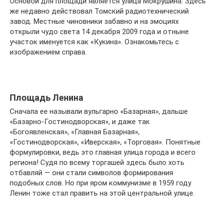
Основой для площади является улица Мокрушина. Здесь
же недавно действовал Томский радиотехнический
завод. Местные чиновники забавно и на эмоциях
открыли чудо света 14 декабря 2009 года и отныне
участок именуется как «Кукина». Ознакомьтесь с
изображением справа.
Площадь Ленина
Сначала ее называли вульгарно «Базарная», дальше
«Базарно-Гостинодворская», и даже так
«Богоявленская», «Главная Базарная»,
«Гостинодворская», «Иверская», «Торговая». Понятные
формулировки, ведь это главная улица города и всего
региона! Судя по всему торгашей здесь было хоть
отбавляй — они стали символов формирования
подобных слов. Но при яром коммунизме в 1959 году
Ленин тоже стал править на этой центральной улице.