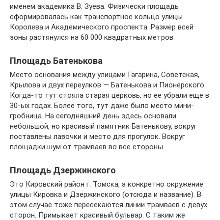
именем академика В. Зуева. Физически площадь
сформировалась как транспортное кольцо улицы
Королева и Академического проспекта. Размер всей
зоны растянулся на 60 000 квадратных метров.
Площадь Батенькова
Место основания между улицами Гагарина, Советская,
Крылова и двух переулков — Батенькова и Пионерского.
Когда-то тут стояла старая церковь, но ее убрали еще в
30-ых годах. Более того, тут даже было место мини-
гробница. На сегодняшний день здесь основали
небольшой, но красивый памятник Батенькову, вокруг
поставлены лавочки и место для прогулок. Вокруг
площадки шум от трамваев во все стороны.
Площадь Дзержинского
Это Кировский район г. Томска, а конкретно окружение
улицы Кировка и Дзержинского (отсюда и название). В
этом случае тоже пересекаются линии трамваев с девух
сторон. Примыкает красивый бульвар. С таким же