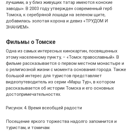
лучшими, а у близ живущих татар имеются конские
заводы». В 2003 году утвержден современный герб
Томска, к серебряной лошади на зеленом щите,
добавилась золотая корона и девиз «ТРУДОМ И
ЗНАНИЕМ».
Фильмы о Томске
Одна из самых интересных кинокартин, посвященных
этому населенному пункту, – «Томск православный». В
фильме рассказывается о первом местном монастыре и
о религиозной жизни с момента основания города. Также
большой интерес для туристов представляет
видеопутеводитель из серии «Марш Тур», в котором
рассказывается об истории Томска и его основных
достопримечательностях.
Рисунок 4. Время всеобщей радости
Посещение яркого торжества надолго запомнится и
туристам, и томичам.