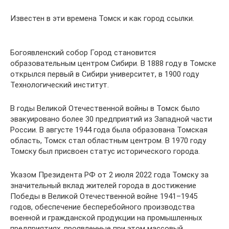
Известен в эти времена Томск и как город ссылки.
Богоявленский собор Город становится
образовательным центром Сибири. В 1888 году в Томске
открылся первый в Сибири университет, в 1900 году
Технологический институт.
В годы Великой Отечественной войны в Томск было
эвакуировано более 30 предприятий из Западной части
России. В августе 1944 года была образована Томская
область, Томск стал областным центром. В 1970 году
Томску был присвоен статус исторического города.
Указом Президента РФ от 2 июля 2022 года Томску за
значительный вклад жителей города в достижение
Победы в Великой Отечественной войне 1941–1945
годов, обеспечение бесперебойного производства
военной и гражданской продукции на промышленных
предприятиях, проявленные при этом массовый