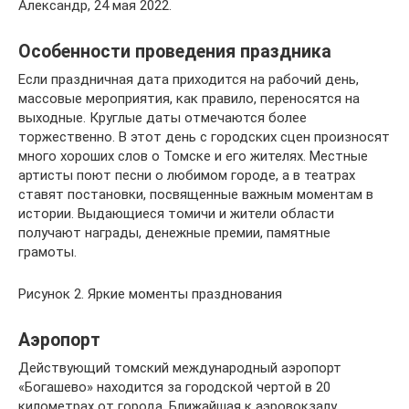
Александр, 24 мая 2022.
Особенности проведения праздника
Если праздничная дата приходится на рабочий день,
массовые мероприятия, как правило, переносятся на
выходные. Круглые даты отмечаются более
торжественно. В этот день с городских сцен произносят
много хороших слов о Томске и его жителях. Местные
артисты поют песни о любимом городе, а в театрах
ставят постановки, посвященные важным моментам в
истории. Выдающиеся томичи и жители области
получают награды, денежные премии, памятные
грамоты.
Рисунок 2. Яркие моменты празднования
Аэропорт
Действующий томский международный аэропорт
«Богашево» находится за городской чертой в 20
километрах от города. Ближайшая к аэровокзалу