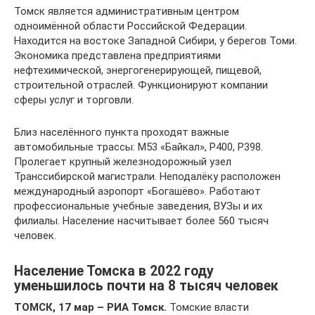
Томск является административным центром
одноимённой области Российской Федерации.
Находится на востоке Западной Сибири, у берегов Томи.
Экономика представлена предприятиями
нефтехимической, энергогенерирующей, пищевой,
строительной отраслей. Функционируют компании
сферы услуг и торговли.
Близ населённого пункта проходят важные
автомобильные трассы: М53 «Байкал», Р400, Р398.
Пролегает крупный железнодорожный узел
Транссибирской магистрали. Неподалёку расположен
международный аэропорт «Богашёво». Работают
профессиональные учебные заведения, ВУЗы и их
филиалы. Население насчитывает более 560 тысяч
человек.
Население Томска в 2022 году
уменьшилось почти на 8 тысяч человек
ТОМСК, 17 мар – РИА Томск.
Томские власти