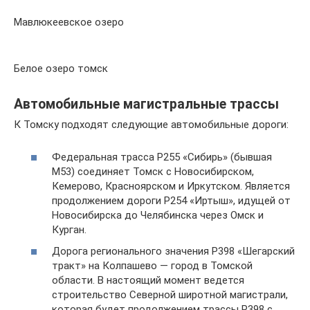
Мавлюкеевское озеро
Белое озеро томск
Автомобильные магистральные трассы
К Томску подходят следующие автомобильные дороги:
Федеральная трасса Р255 «Сибирь» (бывшая
М53) соединяет Томск с Новосибирском,
Кемерово, Красноярском и Иркутском. Является
продолжением дороги Р254 «Иртыш», идущей от
Новосибирска до Челябинска через Омск и
Курган.
Дорога регионального значения Р398 «Шегарский
тракт» на Колпашево — город в Томской
области. В настоящий момент ведется
строительство Северной широтной магистрали,
которая будет продолжением трассы Р398 с