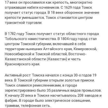
17 веке он прославился как крепость, многократно
отражавшая набеги кочевников. С 1629 года Томск
получает статус города. В 18 веке оборонное значение
крепости уменьшается, Томск становится центром
транзитной торговли.
В 1782 году Томск получает статус областного города
Тобольского наместничества. В 1804 году город стал
центром Томской губернии, включавшей в себя
территории нынешних Алтайского края, Кемеровской,
Новосибирской и Томской областей, Восточно-
Казахстанской области (Казахстан) и часть
Красноярского края.
Активный рост Томска начался с конца 30-х годов 19
века. В Томской губернии открыли золотые прииски.
Томск славился ремесленниками, в городе
зарегистрировано было 35 различных видов промыслов.
К началу 20 века в Томске насчитывалось 208 заводов и
фабрик. В городе было электрическое освещение,
трамваи, телефонная сеть.