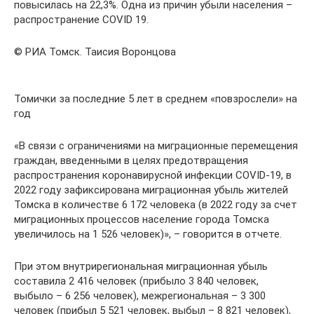
повысилась на 22,3%. Одна из причин убыли населения –
распространение COVID 19.
© РИА Томск. Таисия Воронцова
Томички за последние 5 лет в среднем «повзрослели» на
год
«В связи с ограничениями на миграционные перемещения
граждан, введенными в целях предотвращения
распространения коронавирусной инфекции COVID-19, в
2022 году зафиксирована миграционная убыль жителей
Томска в количестве 6 172 человека (в 2022 году за счет
миграционных процессов население города Томска
увеличилось на 1 526 человек)», – говорится в отчете.
При этом внутрирегиональная миграционная убыль
составила 2 416 человек (прибыло 3 840 человек,
выбыло – 6 256 человек), межрегиональная – 3 300
человек (прибыл 5 521 человек, выбыл – 8 821 человек),