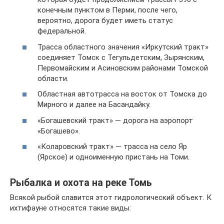
конечным пунктом в Перми, после чего,
вероятно, дорога будет иметь статус
федеральной.
Трасса областного значения «Иркутский тракт»
соединяет Томск с Тегульдетским, Зырянским,
Первомайским и Асиновским районами Томской
области.
Областная автотрасса на восток от Томска до
Мирного и далее на Басандайку.
«Богашевский тракт» — дорога на аэропорт
«Богашево».
«Коларовский тракт» — трасса на село Яр
(Ярское) и одноименную пристань на Томи.
Рыбалка и охота на реке Томь
Всякой рыбой славится этот гидрологический объект. К
ихтифауне относятся такие виды: