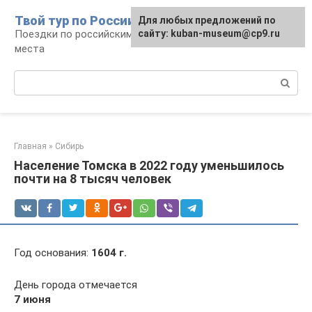
Перейти
Твой тур по России
Для любых предложений по
к
Поездки по российским городам, маршруты и
сайту: kuban-museum@cp9.ru
контенту
места
Поиск:
Главная
»
Сибирь
Население Томска в 2022 году уменьшилось
почти на 8 тысяч человек
Год основания:
1604 г.
День города отмечается
7 июня