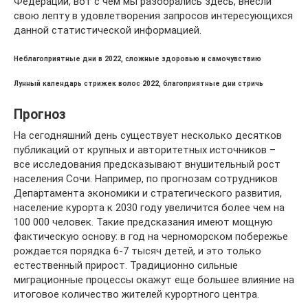
Федерации, вот с чем мы разобрались здесь, внесли
свою лепту в удовлетворения запросов интересующихся
данной статистической информацией.
Неблагоприятные дни в 2022, сложные здоровью и самочувствию
Лунный календарь стрижек волос 2022, благоприятные дни стричь
Прогноз
На сегодняшний день существует несколько десятков
публикаций от крупных и авторитетных источников –
все исследования предсказывают внушительный рост
населения Сочи. Например, по прогнозам сотрудников
Департамента экономики и стратегического развития,
население курорта к 2030 году увеличится более чем на
100 000 человек. Такие предсказания имеют мощную
фактическую основу: в год на черноморском побережье
рождается порядка 6-7 тысяч детей, и это только
естественный прирост. Традиционно сильные
миграционные процессы окажут еще большее влияние на
итоговое количество жителей курортного центра.