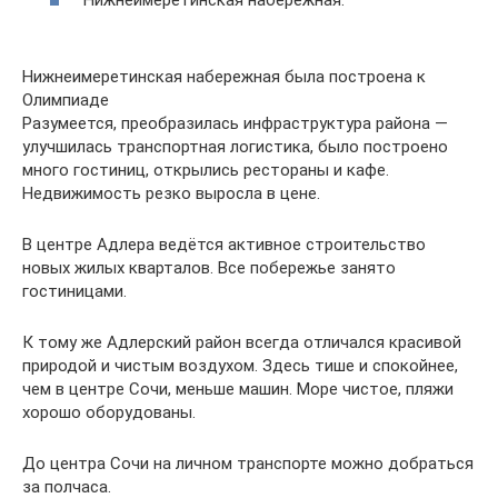
Нижнеимеретинская набережная.
Нижнеимеретинская набережная была построена к
Олимпиаде
Разумеется, преобразилась инфраструктура района —
улучшилась транспортная логистика, было построено
много гостиниц, открылись рестораны и кафе.
Недвижимость резко выросла в цене.
В центре Адлера ведётся активное строительство
новых жилых кварталов. Все побережье занято
гостиницами.
К тому же Адлерский район всегда отличался красивой
природой и чистым воздухом. Здесь тише и спокойнее,
чем в центре Сочи, меньше машин. Море чистое, пляжи
хорошо оборудованы.
До центра Сочи на личном транспорте можно добраться
за полчаса.