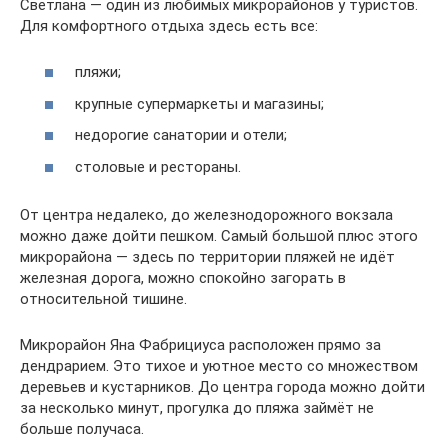
Светлана — один из любимых микрорайонов у туристов.
Для комфортного отдыха здесь есть все:
пляжи;
крупные супермаркеты и магазины;
недорогие санатории и отели;
столовые и рестораны.
От центра недалеко, до железнодорожного вокзала
можно даже дойти пешком. Самый большой плюс этого
микрорайона — здесь по территории пляжей не идёт
железная дорога, можно спокойно загорать в
относительной тишине.
Микрорайон Яна Фабрициуса расположен прямо за
дендрарием. Это тихое и уютное место со множеством
деревьев и кустарников. До центра города можно дойти
за несколько минут, прогулка до пляжа займёт не
больше получаса.