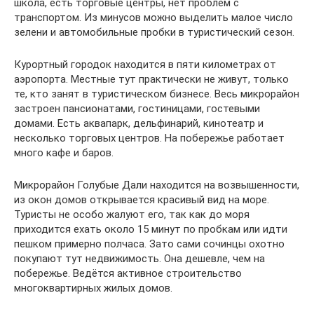
школа, есть торговые центры, нет проблем с
транспортом. Из минусов можно выделить малое число
зелени и автомобильные пробки в туристический сезон.
Курортный городок находится в пяти километрах от
аэропорта. Местные тут практически не живут, только
те, кто занят в туристическом бизнесе. Весь микрорайон
застроен пансионатами, гостиницами, гостевыми
домами. Есть аквапарк, дельфинарий, кинотеатр и
несколько торговых центров. На побережье работает
много кафе и баров.
Микрорайон Голубые Дали находится на возвышенности,
из окон домов открывается красивый вид на море.
Туристы не особо жалуют его, так как до моря
приходится ехать около 15 минут по пробкам или идти
пешком примерно полчаса. Зато сами сочинцы охотно
покупают тут недвижимость. Она дешевле, чем на
побережье. Ведётся активное строительство
многоквартирных жилых домов.