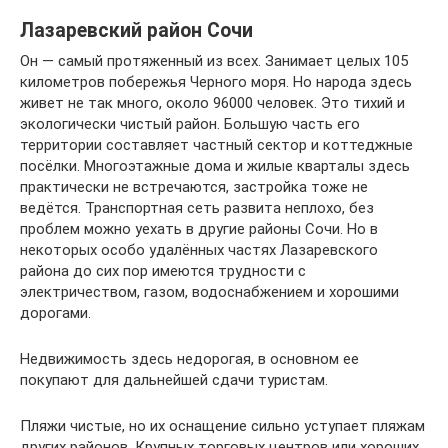
Лазаревский район Сочи
Он — самый протяженный из всех. Занимает целых 105
километров побережья Черного моря. Но народа здесь
живет не так много, около 96000 человек. Это тихий и
экологически чистый район. Большую часть его
территории составляет частный сектор и коттеджные
посёлки. Многоэтажные дома и жилые кварталы здесь
практически не встречаются, застройка тоже не
ведётся. Транспортная сеть развита неплохо, без
проблем можно уехать в другие районы Сочи. Но в
некоторых особо удалённых частях Лазаревского
района до сих пор имеются трудности с
электричеством, газом, водоснабжением и хорошими
дорогами.
Недвижимость здесь недорогая, в основном ее
покупают для дальнейшей сдачи туристам.
Пляжи чистые, но их оснащение сильно уступает пляжам
других районов. Крупных торговых центров или хороших