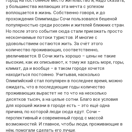
город на постоянное место жительство и, надо сказать,
у большинства желающих эта мечта с успехом
воплощается в жизнь. Собственно говоря, и до
прохождения Олимпиады Сочи пользовался бешеной
популярностью среди россиян и жителей ближних стран.
Но после этого события сюда стали приезжать просто
нескончаемые потоки туристов. И многие с
удовольствием остаются жить. За счёт этого
количество проживающих, соответственно,
увеличивается. В Сочи жить хорошо – цены не такие
высокие, как их описывают, к тому же здесь море, горы,
климат, да и вообще – в таком городе хочется
находиться постоянно. Учитывая, насколько
Олимпийский стал популярен в последнее время, можно
ожидать, что в последующие годы количество
проживающих вырастет не то что на несколько
десятков тысяч, а на целые сотни. Благо все условия
для хорошей жизни в городе есть – это ещё одна
причина, по которой люди сюда едут. Сочи –
перспективный и современный город с массой
возможностей. И главное, чтобы люди, проживающие в
нём, помогали сделать его лучше.