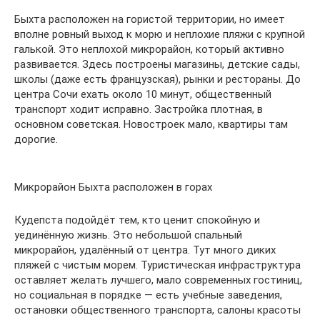
Быхта расположен на гористой территории, но имеет
вполне ровный выход к морю и неплохие пляжи с крупной
галькой. Это неплохой микрорайон, который активно
развивается. Здесь построены магазины, детские сады,
школы (даже есть французская), рынки и рестораны. До
центра Сочи ехать около 10 минут, общественный
транспорт ходит исправно. Застройка плотная, в
основном советская. Новостроек мало, квартиры там
дорогие.
Микрорайон Быхта расположен в горах
Кудепста подойдёт тем, кто ценит спокойную и
уединённую жизнь. Это небольшой спальный
микрорайон, удалённый от центра. Тут много диких
пляжей с чистым морем. Туристическая инфраструктура
оставляет желать лучшего, мало современных гостиниц,
но социальная в порядке — есть учебные заведения,
остановки общественного транспорта, салоны красоты