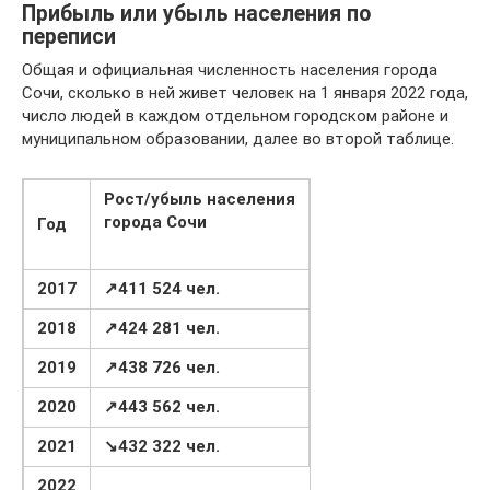
Прибыль или убыль населения по
переписи
Общая и официальная численность населения города
Сочи, сколько в ней живет человек на 1 января 2022 года,
число людей в каждом отдельном городском районе и
муниципальном образовании, далее во второй таблице.
Рост/убыль
населения
города Сочи
Год
2017
↗411 524 чел.
2018
↗424 281 чел.
2019
↗438 726 чел.
2020
↗443 562 чел.
2021
↘432 322 чел.
2022