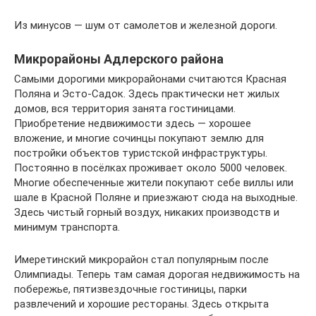
Из минусов — шум от самолетов и железной дороги.
Микрорайоны Адлерского района
Самыми дорогими микрорайонами считаются Красная
Поляна и Эсто-Садок. Здесь практически нет жилых
домов, вся территория занята гостиницами.
Приобретение недвижимости здесь — хорошее
вложение, и многие сочинцы покупают землю для
постройки объектов туристской инфраструктуры.
Постоянно в посёлках проживает около 5000 человек.
Многие обеспеченные жители покупают себе виллы или
шале в Красной Поляне и приезжают сюда на выходные.
Здесь чистый горный воздух, никаких производств и
минимум транспорта.
Имеретинский микрорайон стал популярным после
Олимпиады. Теперь там самая дорогая недвижимость на
побережье, пятизвездочные гостиницы, парки
развлечений и хорошие рестораны. Здесь открыта