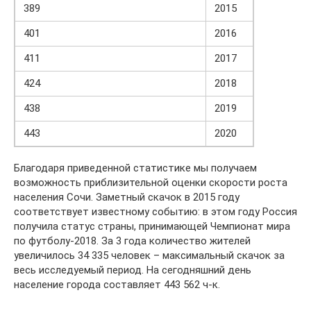
389
2015
401
2016
411
2017
424
2018
438
2019
443
2020
Благодаря приведенной статистике мы получаем
возможность приблизительной оценки скорости роста
населения Сочи. Заметный скачок в 2015 году
соответствует известному событию: в этом году Россия
получила статус страны, принимающей Чемпионат мира
по футболу-2018. За 3 года количество жителей
увеличилось 34 335 человек – максимальный скачок за
весь исследуемый период. На сегодняшний день
население города составляет 443 562 ч-к.