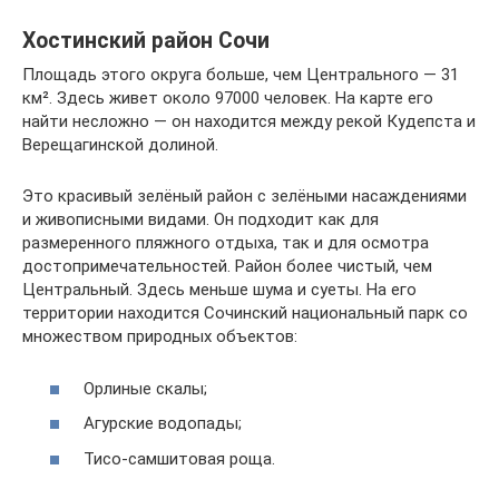
Хостинский район Сочи
Площадь этого округа больше, чем Центрального — 31
км². Здесь живет около 97000 человек. На карте его
найти несложно — он находится между рекой Кудепста и
Верещагинской долиной.
Это красивый зелёный район с зелёными насаждениями
и живописными видами. Он подходит как для
размеренного пляжного отдыха, так и для осмотра
достопримечательностей. Район более чистый, чем
Центральный. Здесь меньше шума и суеты. На его
территории находится Сочинский национальный парк со
множеством природных объектов:
Орлиные скалы;
Агурские водопады;
Тисо-самшитовая роща.