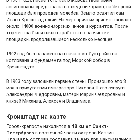
ассигнованы средства на возведение храма, на Якорной
площади был проведен молебен. Землю освятил сам
Иоанн Кронштадтский. На мероприятии присутствовало
около 14000 военно-морских чинов и курсантов. После
торжества были начаты работы по расчистке
площадки, продолжавшиеся несколько месяцев.
1902 год был ознаменован началом обустройства
котлована и фундамента под Морской собор в
Кронштадте.
В 1903 году заложили первые стены. Произошло это 8
мая в присутствии императора Николая II, его супруги
Александры Федоровны, матери Марии Федоровны и
князей Михаила, Алексея и Владимира.
Кронштадт на карте
Город-крепость находится
в 48 км от Санкт-
Петербурга
в восточной части острова Котлин.
Площадь
острова составила
16 км2
при максимальной