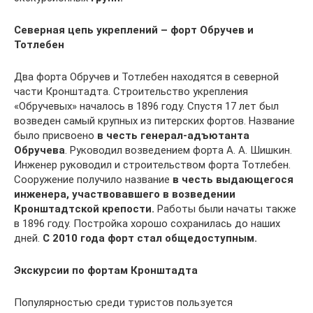
Северная цепь укреплений – форт Обручев и
Тотлебен
Два форта Обручев и Тотлебен находятся в северной
части Кронштадта. Строительство укрепления
«Обручевых» началось в 1896 году. Спустя 17 лет был
возведен самый крупных из питерских фортов. Название
было присвоено
в честь генерал-адъютанта
Обручева
. Руководил возведением форта А. А. Шишкин.
Инженер руководил и строительством форта Тотлебен.
Сооружение получило название
в честь выдающегося
инженера, участвовавшего в возведении
Кронштадтской крепости.
Работы были начаты также
в 1896 году. Постройка хорошо сохранилась до наших
дней.
С 2010 года форт стал общедоступным.
Экскурсии по фортам Кронштадта
Популярностью среди туристов пользуется