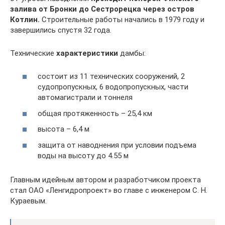
залива от Бронки до Сестрорецка через остров
Котлин.
Строительные работы начались в 1979 году и
завершились спустя 32 года.
Технические
характеристики
дамбы:
состоит из 11 технических сооружений, 2
судопропускных, 6 водопропускных, части
автомагистрали и тоннеля
общая протяженность – 25,4 км
высота – 6,4 м
защита от наводнения при условии подъема
воды на высоту до 4.55 м
Главным идейным автором и разработчиком проекта
стал ОАО «Ленгидропроект» во главе с инженером С. Н.
Кураевым.