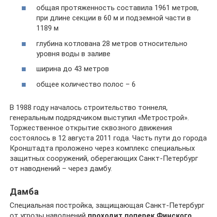
общая протяженность составила 1961 метров,
при длине секции в 60 м и подземной части в
1189 м
глубина котлована 28 метров относительно
уровня воды в заливе
ширина до 43 метров
общее количество полос – 6
В 1988 году началось строительство тоннеля,
генеральным подрядчиком выступил «Метрострой».
Торжественное открытие сквозного движения
состоялось в 12 августа 2011 года. Часть пути до города
Кронштадта проложено через комплекс специальных
защитных сооружений, оберегающих Санкт-Петербург
от наводнений – через дамбу.
Дамба
Специальная постройка, защищающая Санкт-Петербург
от угрозы наводнений
проходит поперек Финского