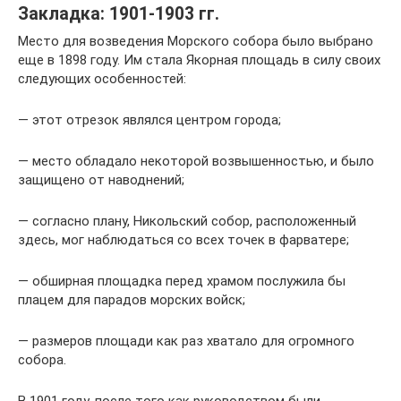
Закладка: 1901-1903 гг.
Место для возведения Морского собора было выбрано
еще в 1898 году. Им стала Якорная площадь в силу своих
следующих особенностей:
— этот отрезок являлся центром города;
— место обладало некоторой возвышенностью, и было
защищено от наводнений;
— согласно плану, Никольский собор, расположенный
здесь, мог наблюдаться со всех точек в фарватере;
— обширная площадка перед храмом послужила бы
плацем для парадов морских войск;
— размеров площади как раз хватало для огромного
собора.
В 1901 году, после того как руководством были