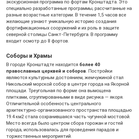
экскурсионная программа по фортам Кронштадта. Это
специально разработанные программы, рассчитанные на
разные возрастные категории. В течение 1,5 часов все
желающие узнают уникальную историю создания
фортификационных сооружений и их роль в защите
северной столицы Санкт-Петербурга. В программу
входит осмотр до 8 фортов.
Соборы и Храмы
В городе Кронштадте находится
более 40
православных церквей и соборов
. Постройки
являются культурным достоянием, жемчужиной стал
Никольский морской собор в центре города на Якорной
площади. Треугольная по форме она вымощена
плитками, сгруппированными в виде рисунка — якоря.
Отличительной особенность центрального
архитектурно-организованного пространства площадью
19.4 км2 стала сохранившаяся часть чугунной мостовой.
Место всегда было центром сбора горожан и гостей
города, использовалась для проведения парадов и
торжественных мероприятий.