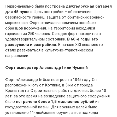
Первоначально была построена
двухъярусная батарея
для 45 пушек
. Цель постройки – обеспечение
безопасности границ, защита от британских военно-
морских сил. Форт отличался наличием новейших
образцов вооружения. На территории находился
гарнизон из 250 человек. Сегодня форт находится в
удовлетворительном состоянии.
В 60-е годы его
разоружили и разграбили.
В начале XXI века место
стало развиваться в культурно-туристическом
направлении.
Форт император Александр I или Чумный
Форт «Александр I» был построен в 1845 году. Он
расположен к югу от Котлина, в 5 км от города
Кронштадта. Строительные работы длились более 10
лет, за это время на возведение защитного сооружения
было
потрачено более 1,5 миллионов рублей
из
государственной казны. Для военных целей было
установлено 11-дюймовые орудия, а все подходы