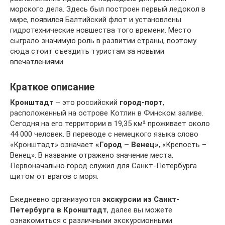
морского дела. Здесь был построен первый ледокол в
мире, появился Балтийский флот и установлены
гидротехнические новшества того времени. Место
сыграло значимую роль в развитии страны, поэтому
сюда стоит съездить туристам за новыми
впечатлениями.
Краткое описание
Кронштадт
– это российский
город-порт
,
расположенный на острове Котлин в Финском заливе.
Сегодня на его территории в 19,35 км² проживает около
44 000 человек. В переводе с немецкого языка слово
«Кронштадт» означает
«Город – Венец»
, «Крепость –
Венец». В название отражено значение места.
Первоначально город служил для Санкт-Петербурга
щитом от врагов с моря.
Ежедневно организуются
экскурсии из Санкт-
Петербурга в Кронштадт
, далее вы можете
ознакомиться с различными экскурсионными