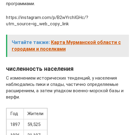
программами.
https://instagram.com/p/B2wYrchIGHc/?
utm_source=ig_web_copy_link
Читайте также:
Карта Мурманской области с
городами и поселками
численность населения
С изменением исторических тенденций, у населения
наблюдались пики и спады, частично определяемые
расширением, а затем упадком военно-морской базы и
верфи.
Год
Жители
1897
59,525