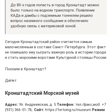
До 80-х годов попасть в город Кронштадт можно
было только на водном транспорте. Появление
КАДа и дамбы с подземным тоннелем решило
вопрос наземного сообщение и обеспечило
удобную связь с материковой зоной.
Сегодня Кронштадтский район считается самым
малочисленным в составе Санкт-Петербурга. Этот факт
не помешало ему сыграть важную роль в истории города
и стать морскими воротами Культурной столицы России.
Поехали в Кронштадт?
ДаНет
Кронштадтский Морской музей
Адрес:
Ул. Андреевская, д. 5
Телефон:
тел./факс,моб. +7
(931) 366-51-78,.
Сайт:
https://fertoing.ru/museum
Режим