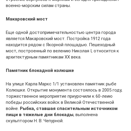
военно-морским силам страны.
Макаровский мост
Еще одной достопримечательностью центра города
является Макаровский мост. Постройка 1912 года
находится рядом с Якорной площадью. Пешеходный
мост, построенный по велению Николая I, относится к
архитектурным памятникам XX века.
Памятник блокадной колюшке
На улице Карла Маркс 1/1 установлен памятник рыбе
Колюшке. Открытие монумента состоялось в 2005 году,
торжественное мероприятие приурочили к 60-леию
победы российских войск в Великой Отечественной
войне.
Рыбка, ставшая спасительным источником
пищи в тяжелые дни блокады
, выполнена
скульптором Н. В. Чепурной.