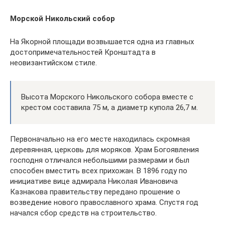
Морской Никольский собор
На Якорной площади возвышается одна из главных
достопримечательностей Кронштадта в
неовизантийском стиле.
Высота Морского Никольского собора вместе с
крестом составила 75 м, а диаметр купола 26,7 м.
Первоначально на его месте находилась скромная
деревянная, церковь для моряков. Храм Богоявления
господня отличался небольшими размерами и был
способен вместить всех прихожан. В 1896 году по
инициативе вице адмирала Николая Ивановича
Казнакова правительству передано прошение о
возведение нового православного храма. Спустя год
начался сбор средств на строительство.