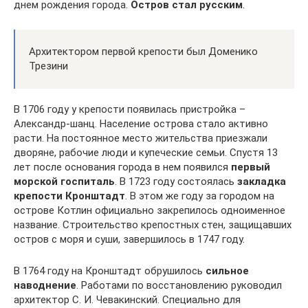
днем рождения города.
Остров стал русским
.
Архитектором первой крепости был Доменико
Трезини
В 1706 году у крепости появилась пристройка –
Александр-шанц. Население острова стало активно
расти. На постоянное место жительства приезжали
дворяне, рабочие люди и купеческие семьи. Спустя 13
лет после основания города в нем появился
первый
морской госпиталь
. В 1723 году состоялась
закладка
крепости Кронштадт
. В этом же году за городом на
острове Котлин официально закрепилось одноименное
название. Строительство крепостных стен, защищавших
остров с моря и суши, завершилось в 1747 году.
В 1764 году на Кронштадт обрушилось
сильное
наводнение
. Работами по восстановлению руководил
архитектор С. И. Чевакинский. Специально для