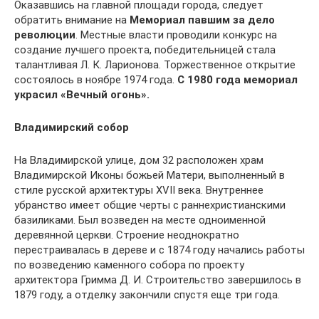
Оказавшись на главной площади города, следует
обратить внимание на
Мемориал павшим за дело
революции
. Местные власти проводили конкурс на
создание лучшего проекта, победительницей стала
талантливая Л. К. Ларионова. Торжественное открытие
состоялось в ноябре 1974 года.
С 1980 года мемориал
украсил «Вечный огонь».
Владимирский собор
На Владимирской улице, дом 32 расположен храм
Владимирской Иконы божьей Матери, выполненный в
стиле русской архитектуры XVII века. Внутреннее
убранство имеет общие черты с раннехристианскими
базиликами. Был возведен на месте одноименной
деревянной церкви. Строение неоднократно
перестраивалась в дереве и с 1874 году начались работы
по возведению каменного собора по проекту
архитектора Гримма Д. И. Строительство завершилось в
1879 году, а отделку закончили спустя еще три года.