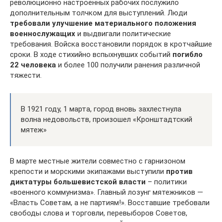
революционно настроенных рабочих послужило
дополнительным толчком для выступлений. Люди
требовали улучшение материального положения
военнослужащих
и выдвигали политические
требования. Войска восстановили порядок в кротчайшие
сроки. В ходе стихийно вспыхнувших событий
погибло
22 человека
и более 100 получили ранения различной
тяжести.
В 1921 году, 1 марта, город вновь захлестнула
волна недовольств, произошел «Кронштадтский
мятеж»
В марте местные жители совместно с гарнизоном
крепости и морскими экипажами выступили
против
диктатуры большевистской власти
– политики
«военного коммунизма». Главный лозунг мятежников —
«Власть Советам, а не партиям!». Восставшие требовали
свободы слова и торговли, перевыборов Советов,