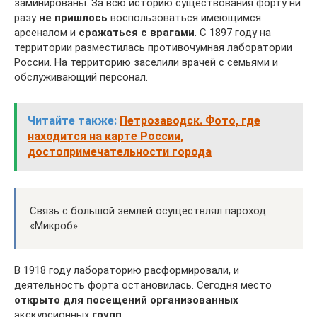
заминированы. За всю историю существования форту ни
разу
не пришлось
воспользоваться имеющимся
арсеналом и
сражаться с врагами
. С 1897 году на
территории разместилась противочумная лаборатории
России. На территорию заселили врачей с семьями и
обслуживающий персонал.
Читайте также:
Петрозаводск. Фото, где
находится на карте России,
достопримечательности города
Связь с большой землей осуществлял пароход
«Микроб»
В 1918 году лабораторию расформировали, и
деятельность форта остановилась. Сегодня место
открыто для посещений организованных
экскурсионных
групп.