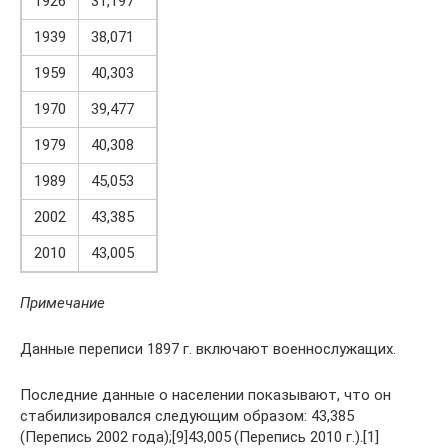
1926
31,197
1939
38,071
1959
40,303
1970
39,477
1979
40,308
1989
45,053
2002
43,385
2010
43,005
Примечание
Данные переписи 1897 г. включают военнослужащих.
Последние данные о населении показывают, что он
стабилизировался следующим образом: 43,385
(Перепись 2002 года);[9]43,005 (Перепись 2010 г.).[1]