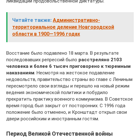
ликвидации продовольственной диктатуры.
Читайте также:
Административно-
территориальное деление Новгородской
области в 1900—1996 годах
Восстание было подавлено 18 марта. В результате
последовавших репрессий было
расстреляно 2103
человека и более 6 тысяч приговорено к тюремным
наказаниям
. Несмотря на жестокое подавление
недовольств, правительство страны во главе с Лениным
пересмотрело свои взгляды и перешло на новый режим
ведения экономической политики и побудило
прекратить практику военного коммунизма. В Советское
время город был закрыт от посторонних. С 1996 года
положение было отменено, и Кронштадт открыл свои
двери российским и иностранным гостям.
Период Великой Отечественной войны