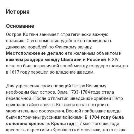
История
Основание
Остров Котлин занимает стратегически важную
позицию. С его помощью удобно контролировать
движение кораблей по Финскому заливу.
Местоположение делало его
желанным объектом и
камнем раздора между Швецией и Россией
. В XIV
веке он был пограничной зоной между государствами, но
в 1617 году перешел во владение шведам.
Для укрепления своих позиций Петру Великому
необходим был остров. Зима 1703-1704 года стала
переломной. После отплытия шведских кораблей Петр
приказал тайно занять Котлин и начать строить
укрепительные сооружения. Весной прибывшие шведы
были встречены русскими войсками.
В 1704 году была
основана крепость Кронштадт
. 7 мая того же года
крепость окрестили «Кроншлот» и освятили, дата стала