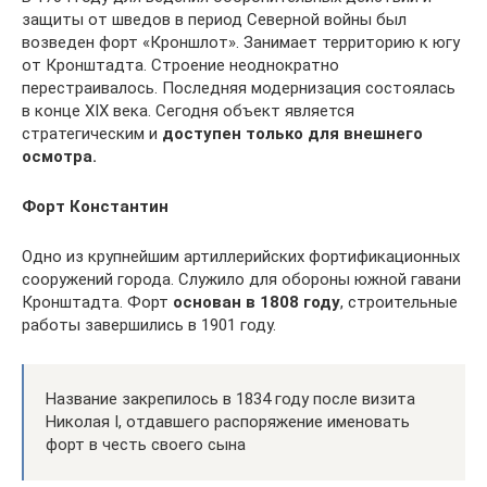
защиты от шведов в период Северной войны был
возведен форт «Кроншлот». Занимает территорию к югу
от Кронштадта. Строение неоднократно
перестраивалось. Последняя модернизация состоялась
в конце XIX века. Сегодня объект является
стратегическим и
доступен только для внешнего
осмотра.
Форт Константин
Одно из крупнейшим артиллерийских фортификационных
сооружений города. Служило для обороны южной гавани
Кронштадта. Форт
основан в 1808 году
, строительные
работы завершились в 1901 году.
Название закрепилось в 1834 году после визита
Николая I, отдавшего распоряжение именовать
форт в честь своего сына