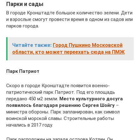
Парки и сады
В городе Кронштадте большое количество зелени. Дети
и взрослые смогут провести время в одном из садов или
парков города.
Читайте также:
Город Пушкино Московской
области, кто может переехать сюда на ПМЖ
Парк Патриот
Скоро в городе Кронштадте появится военно-
патриотический парк Патриот. Под его площадь
передано 450 м2 земли.
Место культурного досуга
появилось благодаря решению Сергея Шойгу
–
министра обороны. Парк запланирован, как символ
воинской морской славы. Строительные работы
начались в 2017 году.
Парк расположен на западе острова Котлин. Он