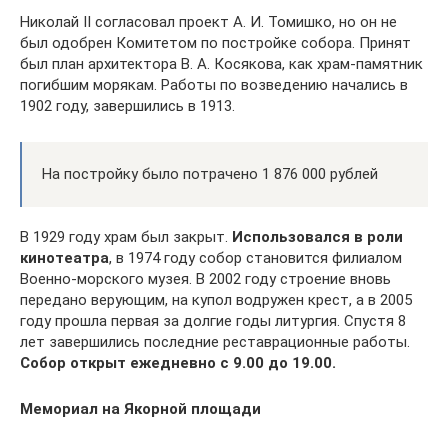
Николай II согласовал проект А. И. Томишко, но он не
был одобрен Комитетом по постройке собора. Принят
был план архитектора В. А. Косякова, как храм-памятник
погибшим морякам. Работы по возведению начались в
1902 году, завершились в 1913.
На постройку было потрачено 1 876 000 рублей
В 1929 году храм был закрыт.
Использовался в роли
кинотеатра
, в 1974 году собор становится филиалом
Военно-морского музея. В 2002 году строение вновь
передано верующим, на купол водружен крест, а в 2005
году прошла первая за долгие годы литургия. Спустя 8
лет завершились последние реставрационные работы.
Собор открыт ежедневно с 9.00 до 19.00.
Мемориал на Якорной площади