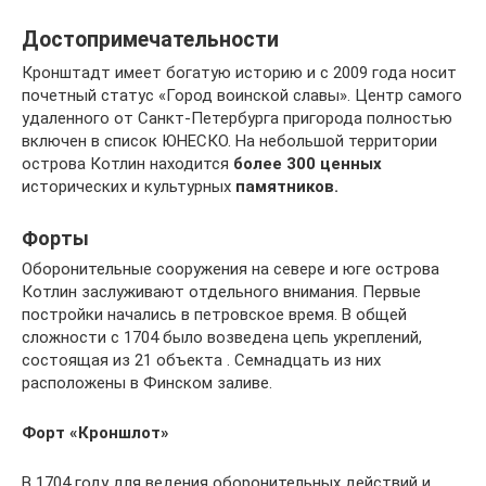
Достопримечательности
Кронштадт имеет богатую историю и с 2009 года носит
почетный статус «Город воинской славы». Центр самого
удаленного от Санкт-Петербурга пригорода полностью
включен в список ЮНЕСКО. На небольшой территории
острова Котлин находится
более 300 ценных
исторических и культурных
памятников.
Форты
Оборонительные сооружения на севере и юге острова
Котлин заслуживают отдельного внимания. Первые
постройки начались в петровское время. В общей
сложности с 1704 было возведена цепь укреплений,
состоящая из 21 объекта . Семнадцать из них
расположены в Финском заливе.
Форт «Кроншлот»
В 1704 году для ведения оборонительных действий и