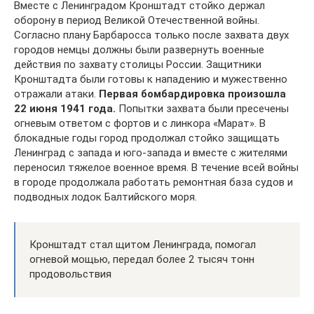
Вместе с Ленинградом Кронштадт стойко держал
оборону в период Великой Отечественной войны.
Согласно плану Барбаросса только после захвата двух
городов немцы должны были развернуть военные
действия по захвату столицы России. Защитники
Кронштадта были готовы к нападению и мужественно
отражали атаки.
Первая бомбардировка произошла
22 июня 1941 года.
Попытки захвата были пресечены
огневым ответом с фортов и с линкора «Марат». В
блокадные годы город продолжал стойко защищать
Ленинград с запада и юго-запада и вместе с жителями
переносил тяжелое военное время. В течение всей войны
в городе продолжала работать ремонтная база судов и
подводных лодок Балтийского моря.
Кронштадт стал щитом Ленинграда, помогал
огневой мощью, передал более 2 тысяч тонн
продовольствия