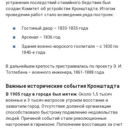
устранения последствий стихийного бедствия был
создан Комитет об устройстве Кронштадта. Итогом
проведения работ стало возведения ряда построек:
Гостиный двор – 1833-1835 года
Арсенал – 1836 год
Здания военно-морского госпиталя – с 1830 по
1840-е года
В дальнейшем крепость пристраивалась по проекту Э. И.
Тотлебена – военного инженера, 1861-1888 года.
Важные исторические события Кронштадта
В 1905 году в городе был мятеж
. Около 1,5 тысяч
военных и 3 тысяч матросов утроили восстание и
захватили город. Отсутствие должной организации
способствовало быстрому подавлению недовольства
людей. Причиной событий стали революционные
настроения в гарнизоне. Пополнение восставших за счет