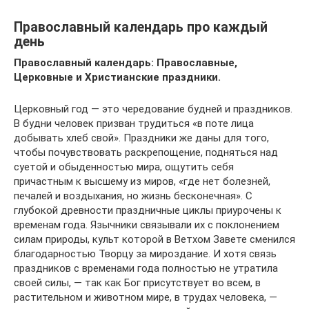
Православный календарь про каждый
день
Православный календарь: Православные,
Церковные и Христианские праздники.
Церковный год — это чередование будней и праздников.
В будни человек призван трудиться «в поте лица
добывать хлеб свой». Праздники же даны для того,
чтобы почувствовать раскрепощение, подняться над
суетой и обыденностью мира, ощутить себя
причастным к высшему из миров, «где нет болезней,
печалей и воздыхания, но жизнь бесконечная». С
глубокой древности праздничные циклы приурочены к
временам года. Язычники связывали их с поклонением
силам природы, культ которой в Ветхом Завете сменился
благодарностью Творцу за мироздание. И хотя связь
праздников с временами года полностью не утратила
своей силы, — так как Бог присутствует во всем, в
растительном и животном мире, в трудах человека, —