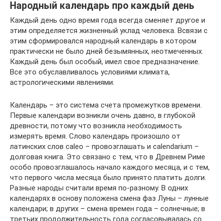
Народный календарь про каждый день
Каждый день одно время года всегда сменяет другое и
этим определяется жизненный уклад человека. Всвязи с
этим сформировался народный календарь в котором
практически не было дней безымянных, неотмеченных.
Каждый день был особый, имел свое предназначение.
Все это обуславливалось условиями климата,
астрологическими явлениями.
Календарь – это система счета промежутков времени.
Первые календари возникли очень давно, в глубокой
древности, потому что возникла необходимость
измерять время. Слово календарь произошло от
латинских слов caleo – провозглашать и calendarium –
долговая книга. Это связано с тем, что в Древнем Риме
особо провозглашалось начало каждого месяца, и с тем,
что первого числа месяца было принято платить долги.
Разные народы считали время по-разному. В одних
календарях в основу положена смена фаз Луны – лунные
календари; в других – смена времен года – солнечные; в
третьих продолжительность года согласовывалась со