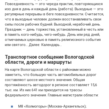
Повседневность — это череда практик, повторяющихся
изо дня в день и каждый день (работа). Выходные — это
регулярные перерывы в беге повседневности. Считается,
что в выходные человек должен восстанавливать свои
силы после рабочих будней. Выходной, нерабочий день.
Праздник — день торжества, установленный в честь или
в память кого-нибудь, чего-нибудь. День или ряд дней,
отмечаемых церковью в память религиозного события
или святого… Далее: Календарь…
Транспортное сообщение Вологодской
области, дороги и маршруты
На карте Вологодской области с районами можно
заметить, что большую часть автомобильных дорог
составляют шоссе местного значения. Общая
протяжённость автодорог в регионе составляет 15,6
тыс. км. Из них 641 км приходится на трассы
федерального значения. Главные магистрали области:
М8 «Холмогоры» (Москва-Архангельск);