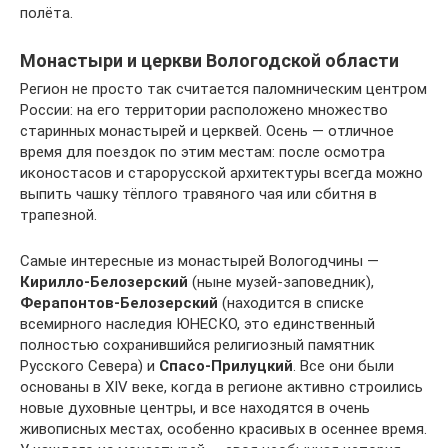
полёта.
Монастыри и церкви Вологодской области
Регион не просто так считается паломническим центром
России: на его территории расположено множество
старинных монастырей и церквей. Осень — отличное
время для поездок по этим местам: после осмотра
иконостасов и старорусской архитектуры всегда можно
выпить чашку тёплого травяного чая или сбитня в
трапезной.
Самые интересные из монастырей Вологодчины —
Кирилло-Белозерский
(ныне музей-заповедник),
Ферапонтов-Белозерский
(находится в списке
всемирного наследия ЮНЕСКО, это единственный
полностью сохранившийся религиозный памятник
Русского Cевера) и
Спасо-Прилуцкий
. Все они были
основаны в XIV веке, когда в регионе активно строились
новые духовные центры, и все находятся в очень
живописных местах, особенно красивых в осеннее время.