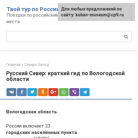
Перейти
Твой тур по России
Для любых предложений по
к
Поездки по российским городам, маршруты и
сайту: kuban-museum@cp9.ru
контенту
места
Поиск:
Главная
»
Северо-Запад
Русский Север: краткий гид по Вологодской
области
Вологодская область
России включает 23
городских населённых пункта