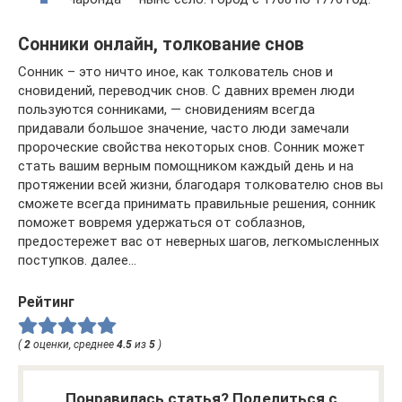
Сонники онлайн, толкование снов
Сонник – это ничто иное, как толкователь снов и
сновидений, переводчик снов. С давних времен люди
пользуются сонниками, — сновидениям всегда
придавали большое значение, часто люди замечали
пророческие свойства некоторых снов. Сонник может
стать вашим верным помощником каждый день и на
протяжении всей жизни, благодаря толкователю снов вы
сможете всегда принимать правильные решения, сонник
поможет вовремя удержаться от соблазнов,
предостережет вас от неверных шагов, легкомысленных
поступков. далее…
Рейтинг
(
2
оценки, среднее
4.5
из
5
)
Понравилась статья? Поделиться с