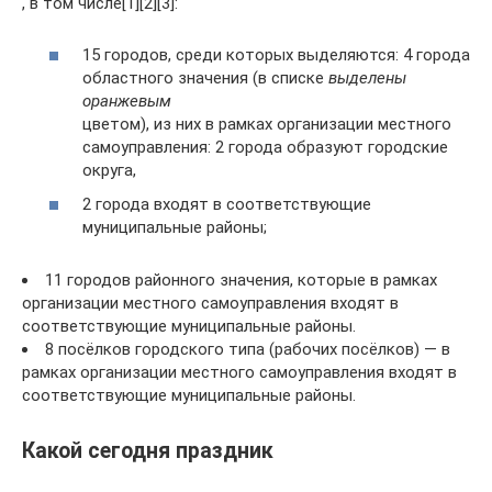
, в том числе[1][2][3]:
15 городов, среди которых выделяются: 4 города
областного значения (в списке
выделены
оранжевым
цветом), из них в рамках организации местного
самоуправления: 2 города образуют городские
округа,
2 города входят в соответствующие
муниципальные районы;
11 городов районного значения, которые в рамках
организации местного самоуправления входят в
соответствующие муниципальные районы.
8 посёлков городского типа (рабочих посёлков) — в
рамках организации местного самоуправления входят в
соответствующие муниципальные районы.
Какой сегодня праздник