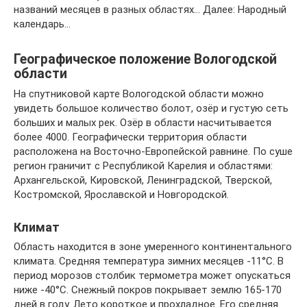
названий месяцев в разных областях… Далее: Народный
календарь…
Географическое положение Вологодской
области
На спутниковой карте Вологодской области можно
увидеть большое количество болот, озёр и густую сеть
больших и малых рек. Озёр в области насчитывается
более 4000. Географически территория области
расположена на Восточно-Европейской равнине. По суше
регион граничит с Республикой Карелия и областями:
Архангельской, Кировской, Ленинградской, Тверской,
Костромской, Ярославской и Новгородской.
Климат
Область находится в зоне умеренного континентального
климата. Средняя температура зимних месяцев -11°C. В
период морозов столбик термометра может опускаться
ниже -40°C. Снежный покров покрывает землю 165-170
дней в году. Лето короткое и прохладное. Его средняя