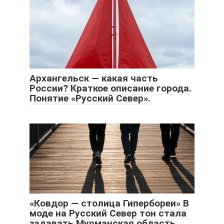
Архангельск — какая часть
России? Краткое описание города.
Понятие «Русский Север».
«Ковдор — столица Гипербореи» В
моде на Русский Север тон стала
задавать Мурманская область