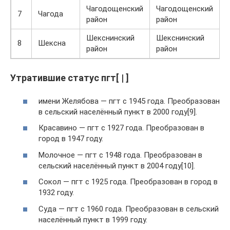
Чагодощенский
Чагодощенский
7
Чагода
район
район
Шекснинский
Шекснинский
8
Шексна
район
район
Утратившие статус пгт[ | ]
имени Желябова — пгт с 1945 года. Преобразован
в сельский населённый пункт в 2000 году[9].
Красавино — пгт с 1927 года. Преобразован в
город в 1947 году.
Молочное — пгт с 1948 года. Преобразован в
сельский населённый пункт в 2004 году[10].
Сокол — пгт с 1925 года. Преобразован в город в
1932 году.
Суда — пгт с 1960 года. Преобразован в сельский
населённый пункт в 1999 году.