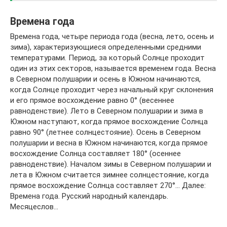
Времена года
Времена года, четыре периода года (весна, лето, осень и
зима), характеризующиеся определенными средними
температурами. Период, за который Солнце проходит
один из этих секторов, называется временем года. Весна
в Северном полушарии и осень в Южном начинаются,
когда Солнце проходит через начальный круг склонения
и его прямое восхождение равно 0° (весеннее
равноденствие). Лето в Северном полушарии и зима в
Южном наступают, когда прямое восхождение Солнца
равно 90° (летнее солнцестояние). Осень в Северном
полушарии и весна в Южном начинаются, когда прямое
восхождение Солнца составляет 180° (осеннее
равноденствие). Началом зимы в Северном полушарии и
лета в Южном считается зимнее солнцестояние, когда
прямое восхождение Солнца составляет 270°… Далее:
Времена года. Русский народный календарь.
Месяцеслов…