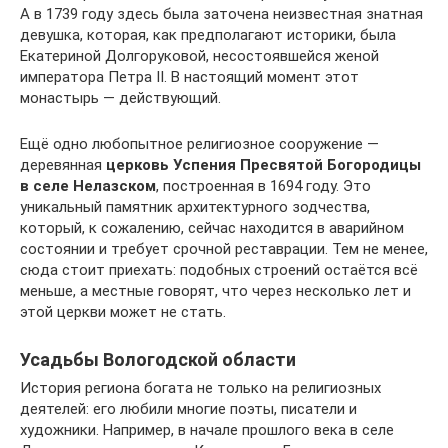
А в 1739 году здесь была заточена неизвестная знатная
девушка, которая, как предполагают историки, была
Екатериной Долгоруковой, несостоявшейся женой
императора Петра II. В настоящий момент этот
монастырь — действующий.
Ещё одно любопытное религиозное сооружение —
деревянная
церковь Успения Пресвятой Богородицы
в селе Нелазском
, построенная в 1694 году. Это
уникальный памятник архитектурного зодчества,
который, к сожалению, сейчас находится в аварийном
состоянии и требует срочной реставрации. Тем не менее,
сюда стоит приехать: подобных строений остаётся всё
меньше, а местные говорят, что через несколько лет и
этой церкви может не стать.
Усадьбы Вологодской области
История региона богата не только на религиозных
деятелей: его любили многие поэты, писатели и
художники. Например, в начале прошлого века в селе