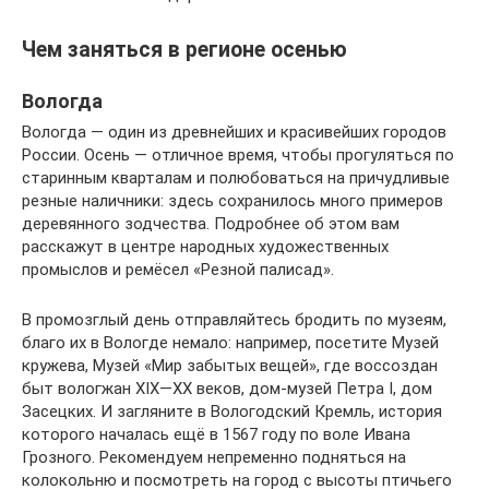
Чем заняться в регионе осенью
Вологда
Вологда — один из древнейших и красивейших городов
России. Осень — отличное время, чтобы прогуляться по
старинным кварталам и полюбоваться на причудливые
резные наличники: здесь сохранилось много примеров
деревянного зодчества. Подробнее об этом вам
расскажут в центре народных художественных
промыслов и ремёсел «Резной палисад».
В промозглый день отправляйтесь бродить по музеям,
благо их в Вологде немало: например, посетите Музей
кружева, Музей «Мир забытых вещей», где воссоздан
быт вологжан XIX—XX веков, дом-музей Петра I, дом
Засецких. И загляните в Вологодский Кремль, история
которого началась ещё в 1567 году по воле Ивана
Грозного. Рекомендуем непременно подняться на
колокольню и посмотреть на город с высоты птичьего