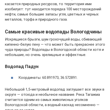
касается природных ресурсов, то территория ими
изобилует: тут находится порядка 100 месторождений
нефти, самые большие запасы угля, цветных и черных
металлов, торфа и природного газа.
Самые красивые водопады Вологодчины
Искрящиеся брызги, шум грохочущей воды, сбивающей
кипенно-белую пену — что может быть прекраснее этого
чуда природы? Водопады в Вологодской области хотя и
небольшие, но очень зрелищные и эффектные.
Водопад Падун
Координаты: 60.891973, 36.572891.
Небольшой 1,5-метровый водопад заглушает все звуки в
округе — отсюда и необычное название. Река Тагажма
считается одним из самых живописных уголков
Вологодской области, а водный каскад несомненно —
одно из ее чудес.