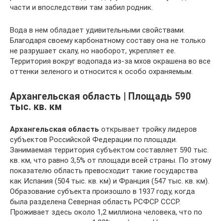
части и впоследствии там забил родник.
Вода в нем обладает удивительными свойствами.
Благодаря своему карбонатному составу она не только
не разрушает скалу, но наоборот, укрепляет ее.
Территория вокруг водопада из-за мхов окрашена во все
оттенки зеленого и относится к особо охраняемым.
Архангельская область | Площадь 590
тыс. кв. км
Архангельская область
открывает тройку лидеров
субъектов Российской Федерации по площади.
Занимаемая территория субъектом составляет 590 тыс.
кв. км, что равно 3,5% от площади всей страны. По этому
показателю область превосходит такие государства
как Испания (504 тыс. кв. км) и Франция (547 тыс. кв. км).
Образование субъекта произошло в 1937 году, когда
была разделена Северная область РСФСР СССР.
Проживает здесь около 1,2 миллиона человека, что по