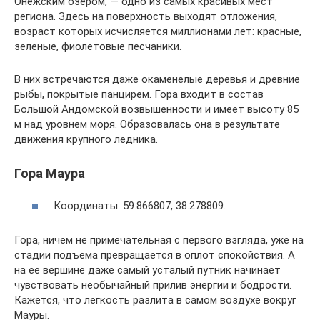
Онежским озером, — одно из самых красивых мест
региона. Здесь на поверхность выходят отложения,
возраст которых исчисляется миллионами лет: красные,
зеленые, фиолетовые песчаники.
В них встречаются даже окаменелые деревья и древние
рыбы, покрытые панцирем. Гора входит в состав
Большой Андомской возвышенности и имеет высоту 85
м над уровнем моря. Образовалась она в результате
движения крупного ледника.
Гора Маура
Координаты: 59.866807, 38.278809.
Гора, ничем не примечательная с первого взгляда, уже на
стадии подъема превращается в оплот спокойствия. А
на ее вершине даже самый усталый путник начинает
чувствовать необычайный прилив энергии и бодрости.
Кажется, что легкость разлита в самом воздухе вокруг
Мауры.