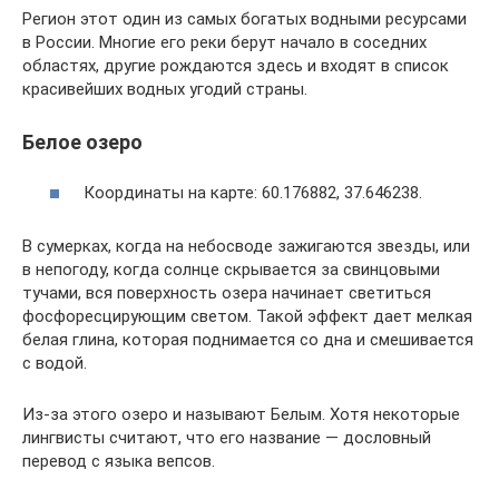
Регион этот один из самых богатых водными ресурсами
в России. Многие его реки берут начало в соседних
областях, другие рождаются здесь и входят в список
красивейших водных угодий страны.
Белое озеро
Координаты на карте: 60.176882, 37.646238.
В сумерках, когда на небосводе зажигаются звезды, или
в непогоду, когда солнце скрывается за свинцовыми
тучами, вся поверхность озера начинает светиться
фосфоресцирующим светом. Такой эффект дает мелкая
белая глина, которая поднимается со дна и смешивается
с водой.
Из-за этого озеро и называют Белым. Хотя некоторые
лингвисты считают, что его название — дословный
перевод с языка вепсов.