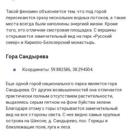
Такой феномен объясняется тем, что под горой
пересекаются сразу нескольких водных потоков, а такие
места всегда были наполнены энергией жизни. Кроме
того, это отличная смотровая площадка. С вершины
открывается замечательный вид на парк «Русский
север» и Кирилло-Белозерский монастырь.
Гора Сандырева
Координаты: 59.882586, 38.294504.
Еще одной горой национального парка является гора
Сандырева. От других возвышенностей она отличается
практически полным отсутствием растительности,
выделяясь серым пятном на фоне буйства зелени.
Благодаря этому с горы открывается замечательный
вид на все стороны света. С нее видно самые крупные
острова на Шексне, д. Сандырево, пос. Горицы и
близлежащие поля, луга и леса.