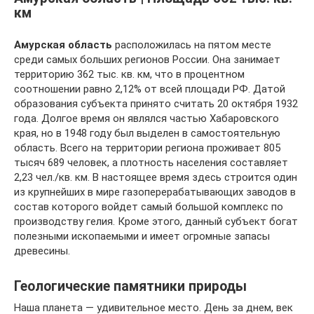
км
Амурская область
расположилась на пятом месте
среди самых больших регионов России. Она занимает
территорию 362 тыс. кв. км, что в процентном
соотношении равно 2,12% от всей площади РФ. Датой
образования субъекта принято считать 20 октября 1932
года. Долгое время он являлся частью Хабаровского
края, но в 1948 году был выделен в самостоятельную
область. Всего на территории региона проживает 805
тысяч 689 человек, а плотность населения составляет
2,23 чел./кв. км. В настоящее время здесь строится один
из крупнейших в мире газоперерабатывающих заводов в
состав которого войдет самый большой комплекс по
производству гелия. Кроме этого, данный субъект богат
полезными ископаемыми и имеет огромные запасы
древесины.
Геологические памятники природы
Наша планета — удивительное место. День за днем, век