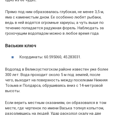
Прямо под ним образовалась глубокая, не менее 3,5 м,
яма с каменистым дном. Ее особенно любят рыбаки,
ведь в ней водятся огромные хариусы, а чуть выше по
течению попадается радужная форель. Наблюдать за
грохочущим водопадом можно в любое время года.
Васькин ключ
Координаты: 60.595060, 45.283031.
Водопад в Великоустюгском районе известен уже более
300 лет. Вода проходит около 5 м под землей, после
чего, выходит на поверхность между поселками Нижняя
Тозьма и Полдарса, обрушиваясь вниз с 14-метровой
высоты.
Если верить местным сказаниям, он образовался в том
месте, где чертенок по имени Васька топнул копытом,
разозлившись на людей. Удар расколол скалу на две