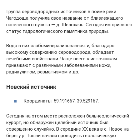
Группа сероводородных источников в пойме реки
Чагодоща получила свое название от близлежащего
населенного пункта — д. Шелохачь. Сегодня им присвоен
статус гидрологического памятника природы.
Вода в них слабоминерализованная, и, благодаря
высокому содержанию сероводорода, обладает
лечебными свойствами. Чаще всего к источникам
приезжают с различными заболеваниями кожи,
радикулитом, ревматизмом и др.
Новский источник
Координаты: 59.191667, 39.529167.
Сегодня на этом месте расположен бальнеологический
курорт, но обнаружен целебный источник был
совершенно случайно. В середине XX века в с. Новое на
берегу р. Тошни начали проводить геологическую