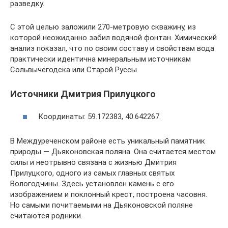
разведку.
С этой целью заложили 270-метровую скважину, из
которой неожиданно забил водяной фонтан. Химический
анализ показал, что по своим составу и свойствам вода
практически идентична минеральным источникам
Сольвычегодска или Старой Руссы.
Источники Дмитрия Прилуцкого
Координаты: 59.172383, 40.642267.
В Междуреченском районе есть уникальный памятник
природы — Дьяконовская поляна. Она считается местом
силы и неотрывно связана с жизнью Дмитрия
Прилуцкого, одного из самых главных святых
Вологодчины. Здесь установлен камень с его
изображением и поклонный крест, построена часовня.
Но самыми почитаемыми на Дьяконовской поляне
считаются родники.