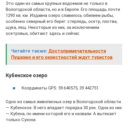
Это один из самых крупных водоемов не только в
Вологодской области, но и в Европе. Его площадь почти
1290 кв. км. Издавна озеро славилось обилием рыбы,
особенно северный его берег: стерлядь, осетр, плотва,
щука, лещ. Некоторые из них, за исключением
осетровых, обитают здесь и сейчас
Читайте также:
Достопримечательности
Пушкино и его окрестностей ждут туристов
Кубенское озеро
Координаты GPS: 59.640575, 39.442751.
Одно из самых живописных озер в Вологодской области
— Кубенское. В него впадает порядка 30 рек. Одна из них
— Кубена, по имени которой его и назвали. А вытекает
только Сухона.