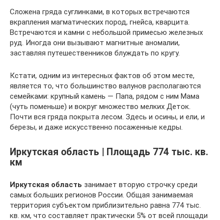
Сложена гряда суглинками, в которых встречаются
вкрапления магматических пород, гнейса, кварцита.
Встречаются и камни с небольшой примесью железных
руд. Иногда они вызывают магнитные аномалии,
заставляя путешественников блуждать по кругу.
Кстати, одним из интересных фактов об этом месте,
является то, что большинство валунов располагаются
семейками: крупный камень — Папа, рядом с ним Мама
(чуть поменьше) и вокруг множество мелких Деток.
Почти вся гряда покрыта лесом. Здесь и осины, и ели, и
березы, и даже искусственно посаженные кедры.
Иркутская область | Площадь 774 тыс. кв.
км
Иркутская область
занимает вторую строчку среди
самых больших регионов России. Общая занимаемая
территория субъектом приблизительно равна 774 тыс.
кв. км, что составляет практически 5% от всей площади