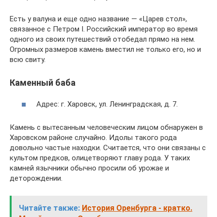
Есть у валуна и еще одно название — «Царев стол»,
связанное с Петром I. Российский император во время
одного из своих путешествий отобедал прямо на нем.
Огромных размеров камень вместил не только его, но и
всю свиту.
Каменный баба
Адрес: г. Харовск, ул. Ленинградская, д. 7.
Камень с вытесанным человеческим лицом обнаружен в
Харовском районе случайно. Идолы такого рода
довольно частые находки. Считается, что они связаны с
культом предков, олицетворяют главу рода. У таких
камней язычники обычно просили об урожае и
деторождении.
Читайте также:
История Оренбурга - кратко.