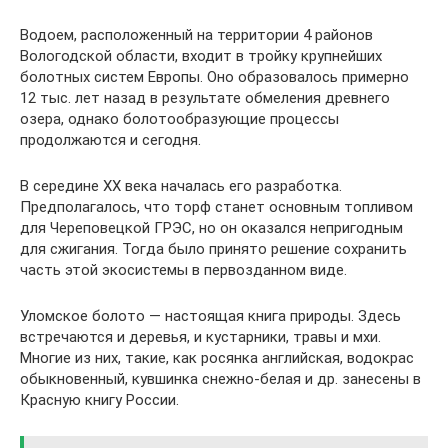
Водоем, расположенный на территории 4 районов
Вологодской области, входит в тройку крупнейших
болотных систем Европы. Оно образовалось примерно
12 тыс. лет назад в результате обмеления древнего
озера, однако болотообразующие процессы
продолжаются и сегодня.
В середине XX века началась его разработка.
Предполагалось, что торф станет основным топливом
для Череповецкой ГРЭС, но он оказался непригодным
для сжигания. Тогда было принято решение сохранить
часть этой экосистемы в первозданном виде.
Уломское болото — настоящая книга природы. Здесь
встречаются и деревья, и кустарники, травы и мхи.
Многие из них, такие, как росянка английская, водокрас
обыкновенный, кувшинка снежно-белая и др. занесены в
Красную книгу России.