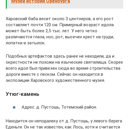
Музей истории Оренбурга
Харовский баба весит около 3 центнеров, а его рост
составляет почти 120 см. Примерный возраст идола
может быть более 2,5 тыс. лет. У него четко
различаются глаза, нос, рот, высечен крест на груди,
лопатки и затылок.
Подобных артефактов здесь ранее не находили, да и
окрестности не похожи на языческие святилища. Скорее
всего идол был привезен сюда во время строительства
дороги вместе с песком. Сейчас он находится в
экспозиции Харовского художественного музея.
Утюг-камень
Адрес: д. Пустошь, Тотемский район.
Находится он неподалеку от д. Пустошь, у левого берега
Еденьги. Он не так известен, как Лось, хотя и считается