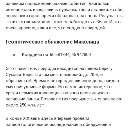
за веком происходили разные события: двигалась
земная кора, извергались вулканы, таяли ледники, чтобы
через некоторое время образоваться вновь. Результаты
таких катаклизмов мы можем наблюдать сейчас. И это
очень красиво, как и все, что создано природой.
Геологическое обнажение Мяколица
Координаты: 60.681344, 45.942800.
Этот памятник природы находится на левом берегу
Сухоны. Берег в этом месте высокий, до 70 м, и
обрывистый. Время и ветер сделали свое дело, придав
ему причудливые формы. Но самое интересное, что
среди пермских красноцветов явно проглядывают
песчаные линзы. Возраст этих прерывистых слоев песка
около 250 млн. лет.
В конце XIX века здесь впервые провели
палеонтологическое исследование и обнаружили в