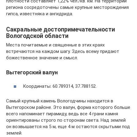
плотности составляет 1,22% чел./кв. км. На территории
региона сосредоточены самые крупные месторождения
гипса, известняка и ангидрида.
Сакральные достопримечательности
Вологодской области
Места почитаемые и священные в этих краях
встречаются на каждом шагу. Здесь всему придают
божественное значение и смысл.
Вытегорский валун
Координаты: 60.789314, 37.788152.
Самый крупный камень Вологодчины находится в
Вытегорском районе. Это валун, форма которого больше
всего напоминает пирамиду, ведь все 4 грани камня
ориентированы строго по сторонам света. Над землей
он возвышается на 5 м, еще 4 м остаются скрытыми под
землей.