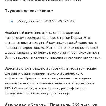
Тиуновское святилище
Координаты: 60.413723, 43.694007.
Необычный памятник археологии находится в
Тарногском городке, недалеко от реки Коржа. Это
алтарная плита и крупный камень, который чаще всего
называют «крестовым». Выглядит он как неправильной
формы квадрат, но ближе к верху начинает округляться.
Вся поверхность камня испещрена странными рисунками.
Здесь и силуэты людей, и строения, и геометрические
фигуры, и буквы кириллического и рунического
алфавитов. Предположительно, именно так видели
модель своего мира племена, жившие в этих местах в
XIV-XVI веках. Но, что интересно, расшифровать
загадочные знаки не могут до сих пор.
Амурская область | Площадь 362 тыс. кв.