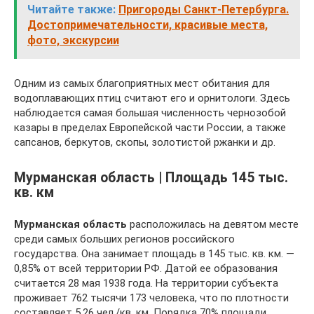
Читайте также:
Пригороды Санкт-Петербурга.
Достопримечательности, красивые места,
фото, экскурсии
Одним из самых благоприятных мест обитания для
водоплавающих птиц считают его и орнитологи. Здесь
наблюдается самая большая численность чернозобой
казары в пределах Европейской части России, а также
сапсанов, беркутов, скопы, золотистой ржанки и др.
Мурманская область | Площадь 145 тыс.
кв. км
Мурманская область
расположилась на девятом месте
среди самых больших регионов российского
государства. Она занимает площадь в 145 тыс. кв. км. —
0,85% от всей территории РФ. Датой ее образования
считается 28 мая 1938 года. На территории субъекта
проживает 762 тысячи 173 человека, что по плотности
составляет 5,26 чел./кв. км. Порядка 70% площади