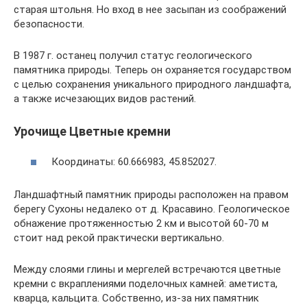
старая штольня. Но вход в нее засыпан из соображений
безопасности.
В 1987 г. останец получил статус геологического
памятника природы. Теперь он охраняется государством
с целью сохранения уникального природного ландшафта,
а также исчезающих видов растений.
Урочище Цветные кремни
Координаты: 60.666983, 45.852027.
Ландшафтный памятник природы расположен на правом
берегу Сухоны недалеко от д. Красавино. Геологическое
обнажение протяженностью 2 км и высотой 60-70 м
стоит над рекой практически вертикально.
Между слоями глины и мергелей встречаются цветные
кремни с вкраплениями поделочных камней: аметиста,
кварца, кальцита. Собственно, из-за них памятник