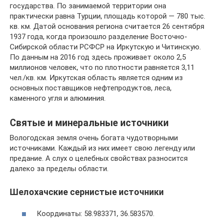
государства. По занимаемой территории она
практически равна Турции, площадь которой — 780 тыс.
кв. км. Датой основания региона считается 26 сентября
1937 года, когда произошло разделение Восточно-
Сибирской области РСФСР на Иркутскую и Читинскую.
По данным на 2016 год здесь проживает около 2,5
миллионов человек, что по плотности равняется 3,11
чел./кв. км. Иркутская область является одним из
основных поставщиков нефтепродуктов, леса,
каменного угля и алюминия.
Святые и минеральные источники
Вологодская земля очень богата чудотворными
источниками. Каждый из них имеет свою легенду или
предание. А слух о целебных свойствах разносится
далеко за пределы области.
Шелохачские сернистые источники
Координаты: 58.983371, 36.583570.