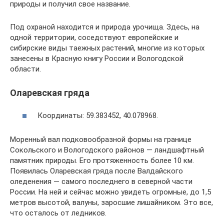
природы и получил свое название.
Под охраной находится и природа урочища. Здесь, на
одной территории, соседствуют европейские и
сибирские виды таежных растений, многие из которых
занесены в Красную книгу России и Вологодской
области.
Оларевская гряда
Координаты: 59.383452, 40.078968.
Моренный вал подковообразной формы на границе
Сокольского и Вологодского районов — ландшафтный
памятник природы. Его протяженность более 10 км.
Появилась Оларевская гряда после Валдайского
оледенения — самого последнего в северной части
России. На ней и сейчас можно увидеть огромные, до 1,5
метров высотой, валуны, заросшие лишайником. Это все,
что осталось от ледников.