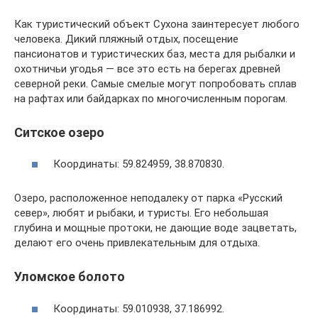
Как туристический объект Сухона заинтересует любого
человека. Дикий пляжный отдых, посещение
пансионатов и туристических баз, места для рыбалки и
охотничьи угодья — все это есть на берегах древней
северной реки. Самые смелые могут попробовать сплав
на рафтах или байдарках по многочисленным порогам.
Ситское озеро
Координаты: 59.824959, 38.870830.
Озеро, расположенное неподалеку от парка «Русский
север», любят и рыбаки, и туристы. Его небольшая
глубина и мощные протоки, не дающие воде зацветать,
делают его очень привлекательным для отдыха.
Уломское болото
Координаты: 59.010938, 37.186992.