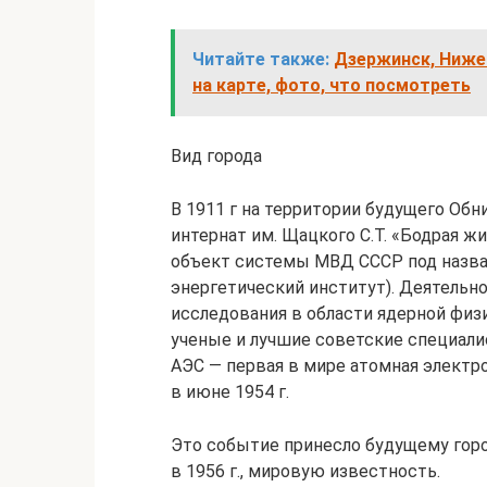
Читайте также:
Дзержинск, Ниже
на карте, фото, что посмотреть
Вид города
В 1911 г на территории будущего Об
интернат им. Щацкого С.Т. «Бодрая ж
объект системы МВД СССР под назва
энергетический институт). Деятельно
исследования в области ядерной физ
ученые и лучшие советские специали
АЭС — первая в мире атомная электр
в июне 1954 г.
Это событие принесло будущему горо
в 1956 г., мировую известность.