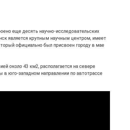
оено еще десять научно-исследовательских
нск является крупным научным центром, имеет
который официально был присвоен городу в мае
ей около 43 км2, располагается на севере
цы в юго-западном направлении по автотрассе