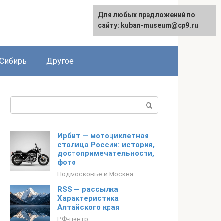
Для любых предложений по
сайту: kuban-museum@cp9.ru
Сибирь
Другое
Поиск:
Ирбит — мотоциклетная
столица России: история,
достопримечательности,
фото
Подмосковье и Москва
RSS — рассылка
Характеристика
Алтайского края
РФ-центр