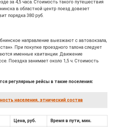
езде за 4,5 часа. Стоимость такого путешествия
бнинска в областной центр поезд довезет
вит порядка 380 руб.
обнинское направление выезжают с автовокзала,
 стан». При покупке проездного талона следует
даются именные квитанции. Движение
е. Поездка занимает около 1,5 ч. Стоимость
ся регулярные рейсы в такие поселения:
ность населения, этнический состав
Цена, руб.
Время в пути, мин.