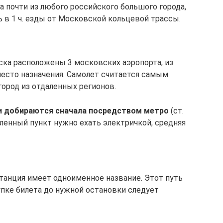
 почти из любого российского большого города,
 в 1 ч. езды от Московской кольцевой трассы.
ска расположены 3 московских аэропорта, из
 место назначения. Самолет считается самым
ород из отдаленных регионов.
и добираются сначала посредством метро
(ст.
селенный пункт нужно ехать электричкой, средняя
станция имеет одноименное название. Этот путь
упке билета до нужной остановки следует