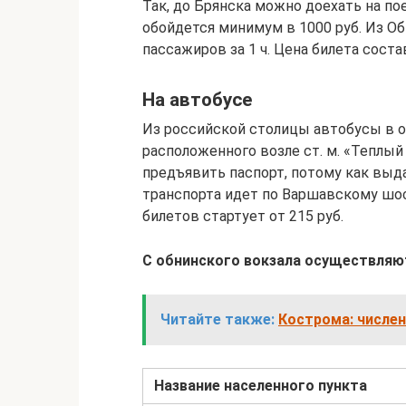
Так, до Брянска можно доехать на по
обойдется минимум в 1000 руб. Из О
пассажиров за 1 ч. Цена билета соста
На автобусе
Из российской столицы автобусы в 
расположенного возле ст. м. «Теплый
предъявить паспорт, потому как вы
транспорта идет по Варшавскому шосс
билетов стартует от 215 руб.
С обнинского вокзала осуществляют
Читайте также:
Кострома: числен
Название населенного пункта