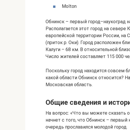
Molton
Обнинск – первый город–наукоград н
Располагается этот город на севере 
европейской территории России, на 
(приток р. Оки). Город расположен бл
Калуги – 68 км. В относительной близ
Число жителей составляет 115 000 че
Поскольку город находится совсем бл
какой области Обнинск относится? На
Московская область.
Общие сведения и истор
На вопрос: «Что вы можете сказать 
начнет с того, что Обнинск – первый
очередь прославился молодой город.