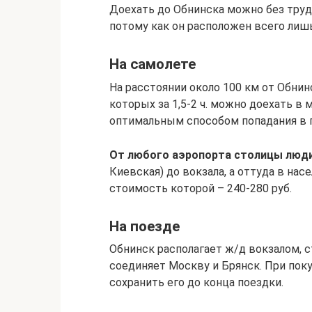
Доехать до Обнинска можно без труда
потому как он расположен всего лишь
На самолете
На расстоянии около 100 км от Обнин
которых за 1,5-2 ч. можно доехать в
оптимальным способом попадания в г
От любого аэропорта столицы люд
Киевская) до вокзала, а оттуда в на
стоимость которой – 240-280 руб.
На поезде
Обнинск располагает ж/д вокзалом, 
соединяет Москву и Брянск. При пок
сохранить его до конца поездки.