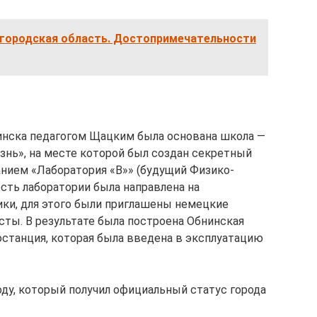
городская область. Достопримечательности
нинска педагогом Щацким была основана школа —
изнь», на месте которой был создан секретный
нием «Лаборатория «В»» (будущий Физико-
сть лаборатории была направлена на
ики, для этого были приглашены немецкие
сты. В результате была построена Обнинская
останция, которая была введена в эксплуатацию
ду, который получил официальный статус города