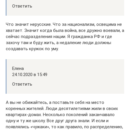
Ответить
Что значит нерусские. Что за национализм, освецима не
хватает. Значит когда была война, все дружно воевали, а
сейчас подразделения нации. Я гражданка РФ и где
захочу там и буду жить, а недалекие люди должны
создавать кружок по уму.
Елена
24.10.2020 в 15:49
Ответить
А вы не обижайтесь, а поставьте себя на место
коренных жителей. Люди десятилетиями жили в своих
квартирах-домах. Несколько поколений заканчавало
одну и ту же школу. Все друг друга знали. И если и
появлялись «чужаки», то как правило, по распределению,