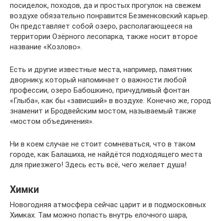
посиделок, походов, да и простых прогулок на свежем
воздухе обязательно понравится Безменковский карьер.
Он представляет собой озеро, располагающееся на
территории Озёрного лесопарка, также носит второе
название «Козлово».
Есть и другие известные места, например, памятник
дворнику, который напоминает о важности любой
профессии, озеро Бабошкино, причудливый фонтан
«Глыба», как бы «зависший» в воздухе. Конечно же, город
знаменит и Бродвейским мостом, называемый также
«мостом объединения».
Ни в коем случае не стоит сомневаться, что в таком
городе, как Балашиха, не найдётся подходящего места
для приезжего! Здесь есть всё, чего желает душа!
Химки
Новогодняя атмосфера сейчас царит и в подмосковных
Химках. Там можно попасть внутрь елочного шара,