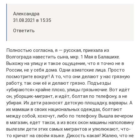
Александра
31.08.2021 в 15:35
Ответить
Полностью согласна, я — русская, приехала из
Волгограда навестить сына, мкр. 1 Мая в Балашихе.
Выхожу на улицу и такое ощущение, что я точно не в
России, не у себя дома. Одни азиатские лица. Просто
посмотрите вокруг! А то, что они делают у нас грязную
работу, так они её и делают грязно. Подъезды
«убираются» крайне плохо, улицы грязьнючие. Вот идёт
он, уборщик-мигрант, и идёт, болтая по телефону, а не
убирая. Их дети разносят детскую площадку, варвары. А
их мамаши в своих национальных одеждах, болтают
между собой, хохочут, либо по телефону. Вышла вечером
в магазин, едет такси, а из всех окон машины наполовину
вылезли дети этих самых мигрантов и улюлюкают, что-
то кричат на своём языке. Дикость какая! Жалею, что не