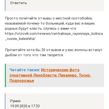
Ответить
Просто почитайте отзывы о местной скотобойне,
называемой почему-то больницей, куда вас и ваших
родных будут класть, случись с вами что:
https://otzovik.com/reviews/centralnaya_rayonnaya_bolnica
_russia_balashiha/
Прочитайте хотя бы 20 отзывов и у вас волосы встанут
дыбом от того что там творится.
Читайте также:
Исторические фото
спортивной Ленобласти. Пикалево, Тосно,
Подпорожье
Румия
19.09.2020 в 17:33