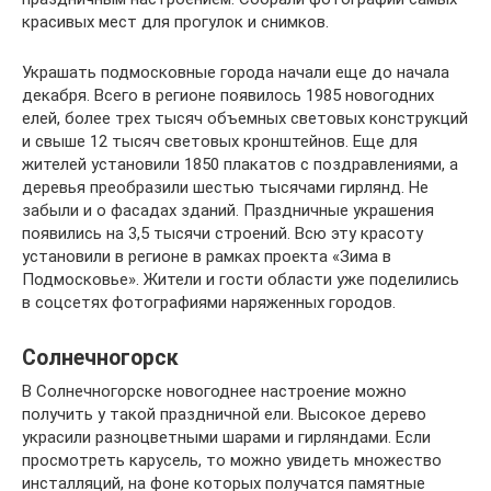
красивых мест для прогулок и снимков.
Украшать подмосковные города начали еще до начала
декабря. Всего в регионе появилось 1985 новогодних
елей, более трех тысяч объемных световых конструкций
и свыше 12 тысяч световых кронштейнов. Еще для
жителей установили 1850 плакатов с поздравлениями, а
деревья преобразили шестью тысячами гирлянд. Не
забыли и о фасадах зданий. Праздничные украшения
появились на 3,5 тысячи строений. Всю эту красоту
установили в регионе в рамках проекта «Зима в
Подмосковье». Жители и гости области уже поделились
в соцсетях фотографиями наряженных городов.
Солнечногорск
В Солнечногорске новогоднее настроение можно
получить у такой праздничной ели. Высокое дерево
украсили разноцветными шарами и гирляндами. Если
просмотреть карусель, то можно увидеть множество
инсталляций, на фоне которых получатся памятные