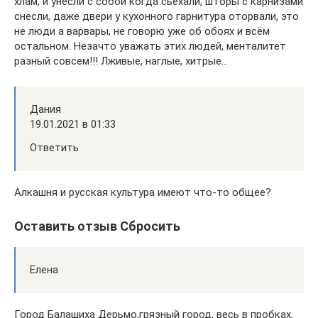
хлам, и унесли с собой когда сьехали, шторы с карнизами
снесли, даже двери у кухонного гарнитура оторвали, это
не люди а варвары, не говорю уже об обоях и всём
остальном. Незачто уважать этих людей, менталитет
разный совсем!!! Лживые, наглые, хитрые…
Дания
19.01.2021 в 01:33
Ответить
Алкашня и русская культура имеют что-то общее?
Оставить отзыв Сбросить
Елена
Город Балашиха Дерьмо,грязный город, весь в пробках,