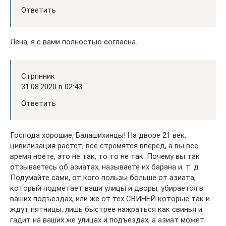
Ответить
Лена, я с вами полностью согласна.
Стрпнник
31.08.2020 в 02:43
Ответить
Господа хорошие, Балашихинцы! На дворе 21 век,
цивилизация растёт, все стремятся вперёд, а вы все
время ноете, это не так, то то не так. Почему вы так
отзываетесь об азиатах, называете их барана и. т. д
Подумайте сами, от кого пользы больше от азиата,
который подметает ваши улицы и дворы, убирается в
ваших подъездах, или же от тех СВИНЕЙ которые так и
ждут пятницы, лишь быстрее нажраться как свинья и
гадит на ваших же улицах и подъездах, а азиат может