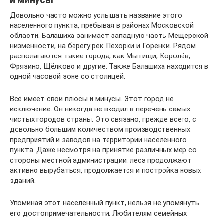
и минусы
Довольно часто можно услышать название этого
населенного пункта, пребывая в районах Московской
области. Балашиха занимает западную часть Мещерской
низменности, на берегу рек Пехорки и Горенки. Рядом
располагаются такие города, как Мытищи, Королёв,
Фрязино, Щёлково и другие. Также Балашиха находится в
одной часовой зоне со столицей.
Всё имеет свои плюсы и минусы. Этот город не
исключение. Он никогда не входил в перечень самых
чистых городов страны. Это связано, прежде всего, с
довольно большим количеством производственных
предприятий и заводов на территории населённого
пункта. Даже несмотря на принятие различных мер со
стороны местной администрации, леса продолжают
активно вырубаться, продолжается и постройка новых
зданий.
Упоминая этот населенный пункт, нельзя не упомянуть
его достопримечательности. Любителям семейных