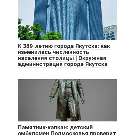
К 389-летию города Якутска: как
изменилась численность
населения столицы | Окружная
администрация города Якутска
Памятник-капкан: детский
омбудсмен Подмосковья проверит