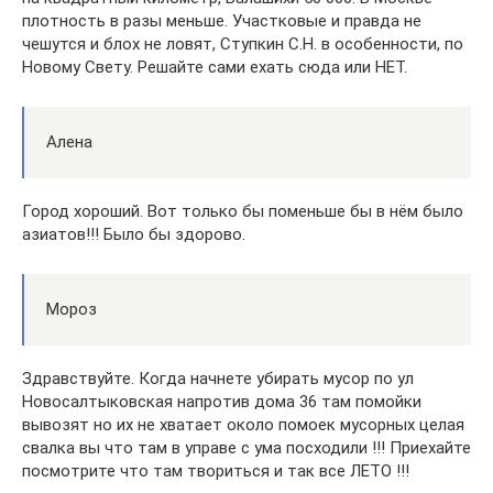
плотность в разы меньше. Участковые и правда не
чешутся и блох не ловят, Ступкин С.Н. в особенности, по
Новому Свету. Решайте сами ехать сюда или НЕТ.
Алена
Город хороший. Вот только бы поменьше бы в нём было
азиатов!!! Было бы здорово.
Мороз
Здравствуйте. Когда начнете убирать мусор по ул
Новосалтыковская напротив дома 36 там помойки
вывозят но их не хватает около помоек мусорных целая
свалка вы что там в управе с ума посходили !!! Приехайте
посмотрите что там твориться и так все ЛЕТО !!!