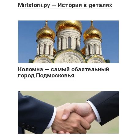
MirIstorii.ру — История в деталях
Коломна — самый обаятельный
город Подмосковья