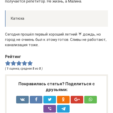
получается репетитор. Не жизнь, а Малина.
Катюха
Сегодня прошёл первый хороший летний ☔ дождь, но
город не очмень был к этому готов. Сливы не работают,
канализация тоже..
Рейтинг
(
1
оценка, среднее
5
из
5
)
Понравилась статья? Поделиться с
друзьями: