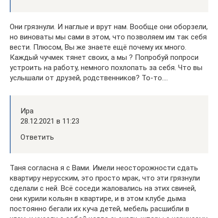
Они грязнули. И наглые и врут нам. Вообще они оборзели,
но виноваты мы сами в этом, что позволяем им так себя
вести. Плюсом, Вы же знаете ещё почему их много.
Каждый чучмек тянет своих, а мы ? Попробуй попроси
устроить на работу, немного похлопать за себя. Что вы
услышали от друзей, родственников? То-то….
Ира
28.12.2021 в 11:23
Ответить
Таня согласна я с Вами. Имели неосторожности сдать
квартиру нерусским, это просто мрак, что эти грязнули
сделали с ней. Всё соседи жаловались на этих свиней,
они курили кольян в квартире, и в этом клубе дыма
постоянно бегали их куча детей, мебель расшибли в