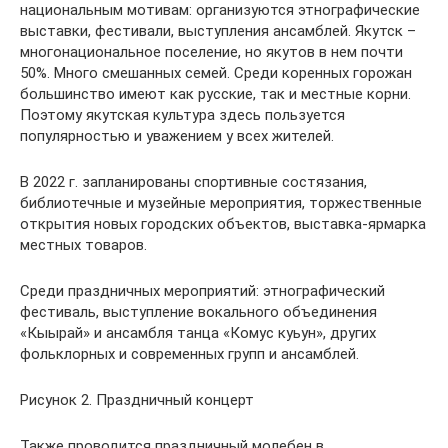
национальным мотивам: организуются этнографические
выставки, фестивали, выступления ансамблей. Якутск –
многонациональное поселение, но якутов в нем почти
50%. Много смешанных семей. Среди коренных горожан
большинство имеют как русские, так и местные корни.
Поэтому якутская культура здесь пользуется
популярностью и уважением у всех жителей.
В 2022 г. запланированы спортивные состязания,
библиотечные и музейные мероприятия, торжественные
открытия новых городских объектов, выставка-ярмарка
местных товаров.
Среди праздничных мероприятий: этнографический
фестиваль, выступление вокального объединения
«Кыырай» и ансамбля танца «Комус куьун», других
фольклорных и современных групп и ансамблей.
Рисунок 2. Праздничный концерт
Также проводится праздничный молебен в