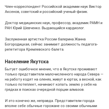
Член-корреспондент Российской академии наук Виктор
Аксенов, советский и российский ученый-физик.
Доктор медицинских наук, профессор, академик РАМН и
РАН Юрий Шевченко. Выдающийся кардиолог.
Заслуженная артистка России балерина Жанна
Богородицкая, сейчас занимает должность педагога-
репетитора Кремлевского балета.
Население Якутска
Бытует ошибочное мнение, что в Якутске проживают
только представители малочисленного народа Севера —
на работу ездят на оленях, живут в юртах, а весной, как
только потеплеет, начинают копать землю у себя на
грядках в поисках очередной порции алмазов.
И это конечно же, неправда. Представители города
вполне себе обычные горожане со своими обычными