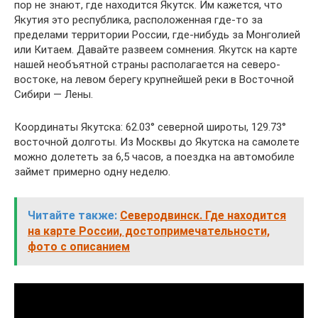
пор не знают, где находится Якутск. Им кажется, что
Якутия это республика, расположенная где-то за
пределами территории России, где-нибудь за Монголией
или Китаем. Давайте развеем сомнения. Якутск на карте
нашей необъятной страны располагается на северо-
востоке, на левом берегу крупнейшей реки в Восточной
Сибири — Лены.
Координаты Якутска: 62.03° северной широты, 129.73°
восточной долготы. Из Москвы до Якутска на самолете
можно долететь за 6,5 часов, а поездка на автомобиле
займет примерно одну неделю.
Читайте также:
Северодвинск. Где находится
на карте России, достопримечательности,
фото с описанием