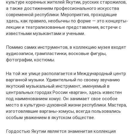
культуре коренных жителей Якутии, русских старожилов,
а также достижениям профессионального искусства
современной республики. Мероприятия, проходящие
здесь, как правило, необычны по форме — это концерты-
лекции и театрализованные представления, встречи с
известными музыкантами и учеными.
Помимо самих инструментов, в коллекцию музея входят
аудиозаписи, грампластинки, восковые фигуры,
фотографии, костюмы.
На той же улице располагается и Международный центр
варганной музыки. Удивительный по своему звучанию
якутский музыкальный инструмент, именуемый в
центральных городах России «варган», здесь известен
под наименованием хомус. Он занимает свое особое
место в культурно-духовной жизни республики. Мастера,
изготовлявшие варганы-хомусы, всегда пользовались
особым уважением в якутском обществе.
Гордостью Якутии является знаменитая коллекция