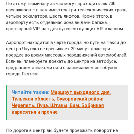
По этому терминалу за час могут проходить аж 700
пассажиров – в нем имеются три телескопических трапа,
четыре эскалатора, шесть лифтов. Кроме этого, в
аэропорту есть отдельная зона выдачи багажа,
просторный VIP-зал для путешествующих VIP-классом.
Аэропорт находится в черте города, но путь на такси до
центра Якутска не превышает 20 минут даже при
поездке во время массовых передвижений автомобилей.
Если вы планируете доехать до центра на автобусе,
предлагаем ознакомиться с расписанием автобусов
города Якутска.
Читайте также:
Маршрут выходного дня.
Тульская область, Суворовский район:
Черепеть, Луна, Штаны, Бам, Бобриная
карасятня и прочие
По дороге в центр вы будете проезжать поворот на