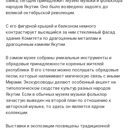
банка, сегодня принадлежит Музею музыки и фольклора
народов Якутии. Оно было возведено задолго до
великой октябрьской революции.
С его фигурной крышей и балконом немного
контрастирует высящийся за ним стеклянный фасад
здания Комитета по драгоценным металлам и
драгоценным камням Якутии.
В самом музее собраны уникальные инструменты и
обрядовые принадлежности коренных жителей
республики. В его стенах можно послушать обрядовые
песни, которые налаживают магическую связь с иными
Мирами. Экскурсоводы делают особенный акцент на
типологическом сходстве культур разных народов
Якутии. Если в обычных музеях музыки фольклор
зачастую выведен на второй план по отношению к
авторской музыке, то здесь он является ядром
коллекции.
Выставки и экспозиции посвящены традиционной