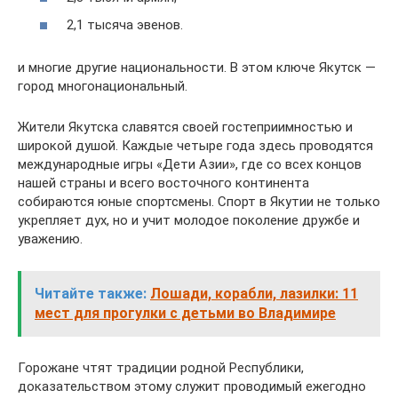
2,1 тысяча эвенов.
и многие другие национальности. В этом ключе Якутск —
город многонациональный.
Жители Якутска славятся своей гостеприимностью и
широкой душой. Каждые четыре года здесь проводятся
международные игры «Дети Азии», где со всех концов
нашей страны и всего восточного континента
собираются юные спортсмены. Спорт в Якутии не только
укрепляет дух, но и учит молодое поколение дружбе и
уважению.
Читайте также:
Лошади, корабли, лазилки: 11
мест для прогулки с детьми во Владимире
Горожане чтят традиции родной Республики,
доказательством этому служит проводимый ежегодно