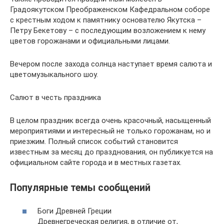
Градоякутском Преображенском Кафедральном соборе
с крестным ходом к памятнику основателю Якутска –
Петру Бекетову – с последующим возложением к нему
цветов горожанами и официальными лицами.
Вечером после захода солнца наступает время салюта и
цветомузыкального шоу.
Салют в честь праздника
В целом праздник всегда очень красочный, насыщенный
мероприятиями и интересный не только горожанам, но и
приезжим. Полный список событий становится
известным за месяц до празднования, он публикуется на
официальном сайте города и в местных газетах.
Популярные темы сообщений
Боги Древней Греции
Древнегреческая религия, в отличие от,