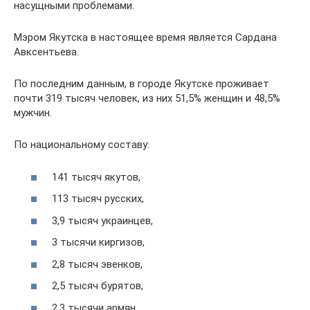
насущными проблемами.
Мэром Якутска в настоящее время является Сардана
Авксентьева.
По последним данным, в городе Якутске проживает
почти 319 тысяч человек, из них 51,5% женщин и 48,5%
мужчин.
По национальному составу:
141 тысяч якутов,
113 тысяч русских,
3,9 тысяч украинцев,
3 тысячи киргизов,
2,8 тысяч эвенков,
2,5 тысяч бурятов,
2,3 тысячи армян,