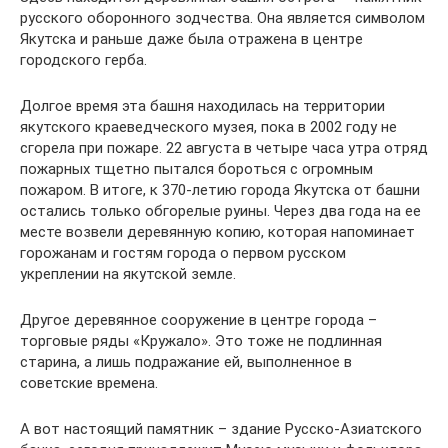
русского оборонного зодчества. Она является символом
Якутска и раньше даже была отражена в центре
городского герба.
Долгое время эта башня находилась на территории
якутского краеведческого музея, пока в 2002 году не
сгорела при пожаре. 22 августа в четыре часа утра отряд
пожарных тщетно пытался бороться с огромным
пожаром. В итоге, к 370-летию города Якутска от башни
остались только обгорелые руины. Через два года на ее
месте возвели деревянную копию, которая напоминает
горожанам и гостям города о первом русском
укреплении на якутской земле.
Другое деревянное сооружение в центре города –
торговые ряды «Кружало». Это тоже не подлинная
старина, а лишь подражание ей, выполненное в
советские времена.
А вот настоящий памятник – здание Русско-Азиатского