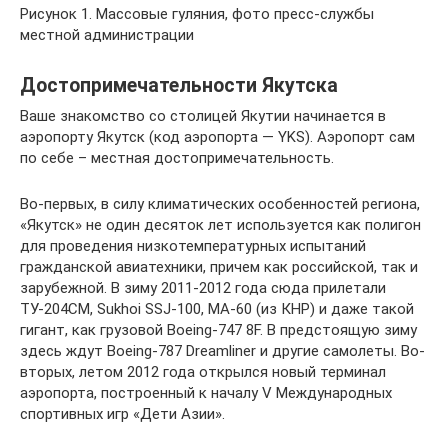
Рисунок 1. Массовые гуляния, фото пресс-службы
местной администрации
Достопримечательности Якутска
Ваше знакомство со столицей Якутии начинается в
аэропорту Якутск (код аэропорта — YKS). Аэропорт сам
по себе – местная достопримечательность.
Во-первых, в силу климатических особенностей региона,
«Якутск» не один десяток лет используется как полигон
для проведения низкотемпературных испытаний
гражданской авиатехники, причем как российской, так и
зарубежной. В зиму 2011-2012 года сюда прилетали
ТУ-204CM, Sukhoi SSJ-100, МА-60 (из КНР) и даже такой
гигант, как грузовой Boeing-747 8F. В предстоящую зиму
здесь ждут Boeing-787 Dreamliner и другие самолеты. Во-
вторых, летом 2012 года открылся новый терминал
аэропорта, построенный к началу V Международных
спортивных игр «Дети Азии».