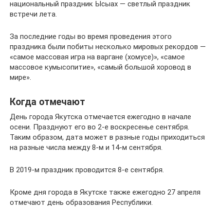
национальный праздник Ысыах — светлый праздник
встречи лета.
За последние годы во время проведения этого
праздника были побиты несколько мировых рекордов —
«самое массовая игра на варгане (хомусе)», «самое
массовое кумысопитие», «самый большой хоровод в
мире».
Когда отмечают
День города Якутска отмечается ежегодно в начале
осени. Празднуют его во 2-е воскресенье сентября.
Таким образом, дата может в разные годы приходиться
на разные числа между 8-м и 14-м сентября.
В 2019-м праздник проводится 8-е сентября.
Кроме дня города в Якутске также ежегодно 27 апреля
отмечают день образования Республики.