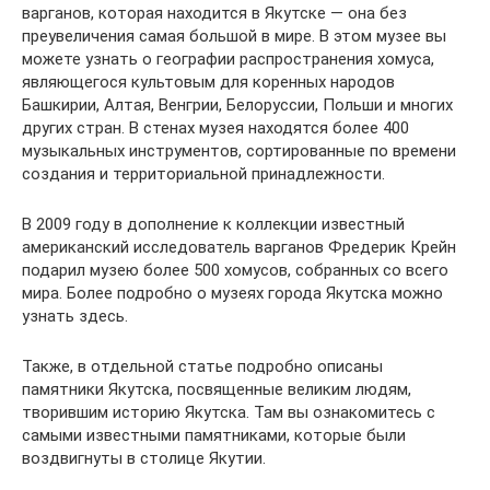
варганов, которая находится в Якутске — она без
преувеличения самая большой в мире. В этом музее вы
можете узнать о географии распространения хомуса,
являющегося культовым для коренных народов
Башкирии, Алтая, Венгрии, Белоруссии, Польши и многих
других стран. В стенах музея находятся более 400
музыкальных инструментов, сортированные по времени
создания и территориальной принадлежности.
В 2009 году в дополнение к коллекции известный
американский исследователь варганов Фредерик Крейн
подарил музею более 500 хомусов, собранных со всего
мира. Более подробно о музеях города Якутска можно
узнать здесь.
Также, в отдельной статье подробно описаны
памятники Якутска, посвященные великим людям,
творившим историю Якутска. Там вы ознакомитесь с
самыми известными памятниками, которые были
воздвигнуты в столице Якутии.