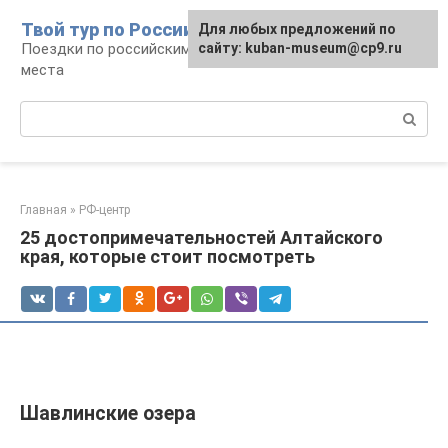
Перейти
Твой тур по России
Для любых предложений по
к
Поездки по российским городам, маршруты и
сайту: kuban-museum@cp9.ru
контенту
места
Поиск:
Главная
»
РФ-центр
25 достопримечательностей Алтайского
края, которые стоит посмотреть
Шавлинские озера