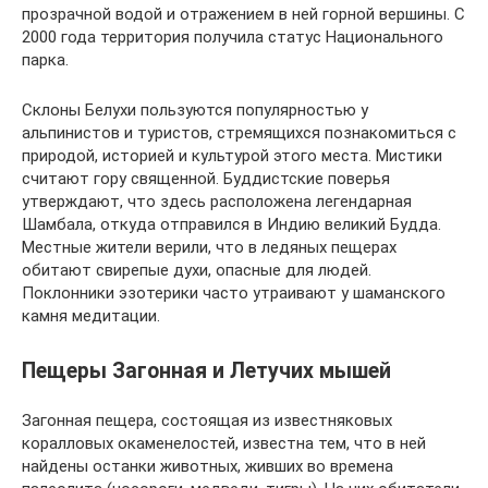
прозрачной водой и отражением в ней горной вершины. С
2000 года территория получила статус Национального
парка.
Склоны Белухи пользуются популярностью у
альпинистов и туристов, стремящихся познакомиться с
природой, историей и культурой этого места. Мистики
считают гору священной. Буддистские поверья
утверждают, что здесь расположена легендарная
Шамбала, откуда отправился в Индию великий Будда.
Местные жители верили, что в ледяных пещерах
обитают свирепые духи, опасные для людей.
Поклонники эзотерики часто утраивают у шаманского
камня медитации.
Пещеры Загонная и Летучих мышей
Загонная пещера, состоящая из известняковых
коралловых окаменелостей, известна тем, что в ней
найдены останки животных, живших во времена