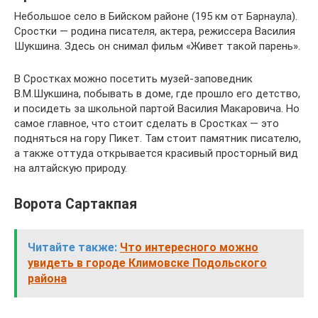
Небольшое село в Бийском районе (195 км от Барнаула).
Сростки — родина писателя, актера, режиссера Василия
Шукшина. Здесь он снимал фильм «Живет такой парень».
В Сростках можно посетить музей-заповедник
В.М.Шукшина, побывать в доме, где прошло его детство,
и посидеть за школьной партой Василия Макаровича. Но
самое главное, что стоит сделать в Сростках — это
подняться на гору Пикет. Там стоит памятник писателю,
а также оттуда открывается красивый просторный вид
на алтайскую природу.
Ворота Сартакпая
Читайте также:
Что интересного можно
увидеть в городе Климовске Подольского
района