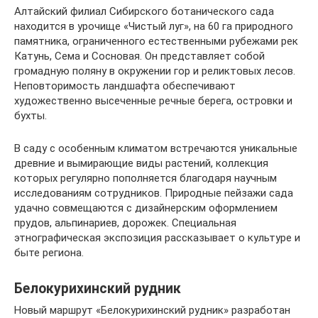
Алтайский филиал Сибирского ботанического сада
находится в урочище «Чистый луг», на 60 га природного
памятника, ограниченного естественными рубежами рек
Катунь, Сема и Сосновая. Он представляет собой
громадную поляну в окружении гор и реликтовых лесов.
Неповторимость ландшафта обеспечивают
художественно высеченные речные берега, островки и
бухты.
В саду с особенным климатом встречаются уникальные
древние и вымирающие виды растений, коллекция
которых регулярно пополняется благодаря научным
исследованиям сотрудников. Природные пейзажи сада
удачно совмещаются с дизайнерским оформлением
прудов, альпинариев, дорожек. Специальная
этнографическая экспозиция рассказывает о культуре и
быте региона.
Белокурихинский рудник
Новый маршрут «Белокурихинский рудник» разработан