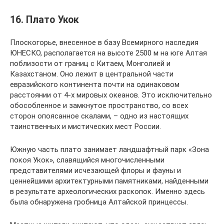
16. Плато Укок
Плоскогорье, внесенное в базу Всемирного наследия
ЮНЕСКО, располагается на высоте 2500 м на юге Алтая
поблизости от границ с Китаем, Монголией и
Казахстаном. Оно лежит в центральной части
евразийского континента почти на одинаковом
расстоянии от 4-х мировых океанов. Это исключительно
обособленное и замкнутое пространство, со всех
сторон опоясанное скалами, – одно из настоящих
таинственных и мистических мест России.
Южную часть плато занимает ландшафтный парк «Зона
покоя Укок», славящийся многочисленными
представителями исчезающей флоры и фауны и
ценнейшими архитектурными памятниками, найденными
в результате археологических раскопок. Именно здесь
была обнаружена гробница Алтайской принцессы.