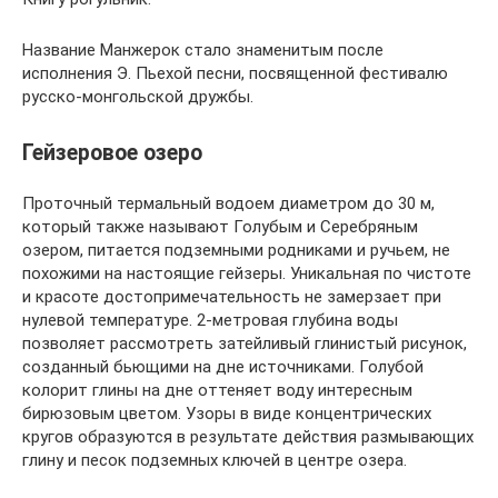
Название Манжерок стало знаменитым после
исполнения Э. Пьехой песни, посвященной фестивалю
русско-монгольской дружбы.
Гейзеровое озеро
Проточный термальный водоем диаметром до 30 м,
который также называют Голубым и Серебряным
озером, питается подземными родниками и ручьем, не
похожими на настоящие гейзеры. Уникальная по чистоте
и красоте достопримечательность не замерзает при
нулевой температуре. 2-метровая глубина воды
позволяет рассмотреть затейливый глинистый рисунок,
созданный бьющими на дне источниками. Голубой
колорит глины на дне оттеняет воду интересным
бирюзовым цветом. Узоры в виде концентрических
кругов образуются в результате действия размывающих
глину и песок подземных ключей в центре озера.