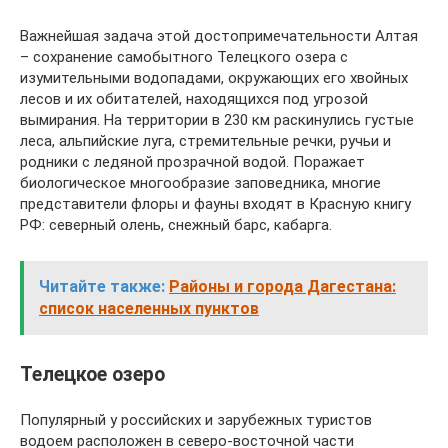
Важнейшая задача этой достопримечательности Алтая
– сохранение самобытного Телецкого озера с
изумительными водопадами, окружающих его хвойных
лесов и их обитателей, находящихся под угрозой
вымирания. На территории в 230 км раскинулись густые
леса, альпийские луга, стремительные речки, ручьи и
родники с ледяной прозрачной водой. Поражает
биологическое многообразие заповедника, многие
представители флоры и фауны входят в Красную книгу
РФ: северный олень, снежный барс, кабарга.
Читайте также:
Районы и города Дагестана:
список населенных пунктов
Телецкое озеро
Популярный у российских и зарубежных туристов
водоем расположен в северо-восточной части