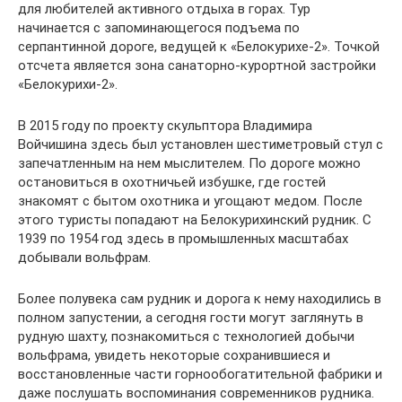
для любителей активного отдыха в горах. Тур
начинается с запоминающегося подъема по
серпантинной дороге, ведущей к «Белокурихе-2». Точкой
отсчета является зона санаторно-курортной застройки
«Белокурихи-2».
В 2015 году по проекту скульптора Владимира
Войчишина здесь был установлен шестиметровый стул с
запечатленным на нем мыслителем. По дороге можно
остановиться в охотничьей избушке, где гостей
знакомят с бытом охотника и угощают медом. После
этого туристы попадают на Белокурихинский рудник. С
1939 по 1954 год здесь в промышленных масштабах
добывали вольфрам.
Более полувека сам рудник и дорога к нему находились в
полном запустении, а сегодня гости могут заглянуть в
рудную шахту, познакомиться с технологией добычи
вольфрама, увидеть некоторые сохранившиеся и
восстановленные части горнообогатительной фабрики и
даже послушать воспоминания современников рудника.