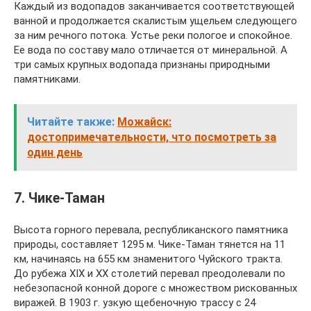
Каждый из водопадов заканчивается соответствующей
ванной и продолжается скалистым ущельем следующего
за ним речного потока. Устье реки пологое и спокойное.
Ее вода по составу мало отличается от минеральной. А
три самых крупных водопада признаны природными
памятниками.
Читайте также:
Можайск:
достопримечательности, что посмотреть за
один день
7. Чике-Таман
Высота горного перевала, республиканского памятника
природы, составляет 1295 м. Чике-Таман тянется на 11
км, начинаясь на 655 км знаменитого Чуйского тракта.
До рубежа ХIХ и ХХ столетий перевал преодолевали по
небезопасной конной дороге с множеством рискованных
виражей. В 1903 г. узкую щебеночную трассу с 24