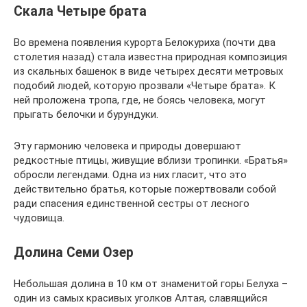
Скала Четыре брата
Во времена появления курорта Белокуриха (почти два
столетия назад) стала известна природная композиция
из скальных башенок в виде четырех десяти метровых
подобий людей, которую прозвали «Четыре брата». К
ней проложена тропа, где, не боясь человека, могут
прыгать белочки и бурундуки.
Эту гармонию человека и природы довершают
редкостные птицы, живущие вблизи тропинки. «Братья»
обросли легендами. Одна из них гласит, что это
действительно братья, которые пожертвовали собой
ради спасения единственной сестры от лесного
чудовища.
Долина Семи Озер
Небольшая долина в 10 км от знаменитой горы Белуха –
один из самых красивых уголков Алтая, славящийся