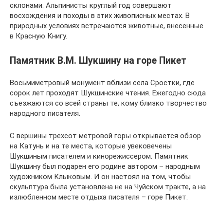
склонами. Альпинисты круглый год совершают
восхождения и походы в этих живописных местах. В
природных условиях встречаются животные, внесенные
в Красную Книгу.
Памятник В.М. Шукшину на горе Пикет
Восьмиметровый монумент вблизи села Сростки, где
сорок лет проходят Шукшинские чтения. Ежегодно сюда
съезжаются со всей страны те, кому близко творчество
народного писателя.
С вершины трехсот метровой горы открывается обзор
на Катунь и на те места, которые увековечены
Шукшиным писателем и кинорежиссером. Памятник
Шукшину был подарен его родине автором – народным
художником Клыковым. И он настоял на том, чтобы
скульптура была установлена не на Чуйском тракте, а на
излюбленном месте отдыха писателя – горе Пикет.