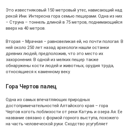
Это известняковый 150 метровый утес, нависающий над
рекой Ини. Интересна гора семью пещерами. Одна из них
– Струна – тоннель длиной в 75 метров, поднимающийся
вверх на 40 метров.
Вторая – Мрачная – равновеликая ей, но почти пологая. В
ней около 250 лет назад археологи нашли останки
древних людей, предположив, что это место их
захоронения. В одной из мелких пещер также
обнаружены кости людей и животных, орудия труда,
относящиеся к каменному веку.
Гора Чертов палец
Одна из самых впечатляющих природных
достопримечательностей Алтайского края – гора
Чертов коготь поблизости от реки Катунь и озера Ая. Ее
название связано с формой горного выступа, похожего
на часть человеческой руки. Сходство усугубляет