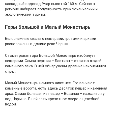
каскадный водопад Учар высотой 160 м. Сейчас в
регионе набирает популярность приключенческий и
экологический туризм.
Горы Большой и Малый Монастырь
Белоснежные скалы с пещерами, гротами и арками
расположены в долине реки Чарыш.
Стометровая гора Большой Монастырь изобилует
пещерами. Самая верхняя – Бастион – стоянка людей
каменного века. В ней обнаружены древние наконечники
стрел.
Малый Монастырь немного ниже нее. Его венчают
каменные ворота, есть здесь десяток пещер и каменная
арка. Самая большая из пещер – Водяная – находится у
вод Чарыша. В ней есть крохотное озеро с целебной
водой.