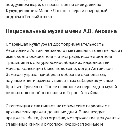
воздушном шаре, отправиться на экскурсии на
Кулундинское и Малое Яровое озера и природный
водоём «Теплый ключ».
Национальный музей имени А.В. Анохина
Старейшая культурная достопримечательность
Республики Алтай, недавно отметившая столетие, носит
имя своего основателя – этнографа, исследователя
традиций и культуры южносибирских народностей.
Начало коллекции было положено, когда Алтайская
Земская управа приобрела собрание экспонатов,
научных книг и архива у известных сибирских ученых
братьев Гуляевых. После нескольких переездов музей
окончательно обосновался в Горно-Алтайске.
Экспозиция охватывает исторические периоды от
архаических времен до наших дней. В нее входят
предметы быта, фотографии, исторические документы,
старинные книги и рукописи, художественные и