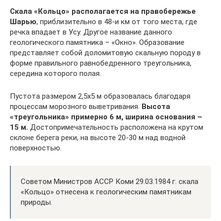
Скала «Кольцо» располагается на правобережье
Шарью
, приблизительно в 48-и км от того места, где
речка впадает в Усу. Другое название данного
геологического памятника – «Окно». Образование
представляет собой доломитовую скальную породу в
форме правильного равнобедренного треугольника,
середина которого полая.
Пустота размером 2,5х5 м образовалась благодаря
процессам морозного выветривания.
Высота
«треугольника» примерно 6 м, ширина основания –
15 м.
Достопримечательность расположена на крутом
склоне берега реки, на высоте 20-30 м над водной
поверхностью.
Советом Министров АССР Коми 29.03.1984 г. скала
«Кольцо» отнесена к геологическим памятникам
природы.