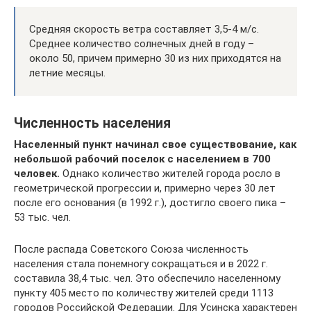
Средняя скорость ветра составляет 3,5-4 м/с.
Среднее количество солнечных дней в году –
около 50, причем примерно 30 из них приходятся на
летние месяцы.
Численность населения
Населенный пункт начинал свое существование, как
небольшой рабочий поселок с населением в 700
человек.
Однако количество жителей города росло в
геометрической прогрессии и, примерно через 30 лет
после его основания (в 1992 г.), достигло своего пика –
53 тыс. чел.
После распада Советского Союза численность
населения стала понемногу сокращаться и в 2022 г.
составила 38,4 тыс. чел. Это обеспечило населенному
пункту 405 место по количеству жителей среди 1113
городов Российской Федерации. Для Усинска характерен