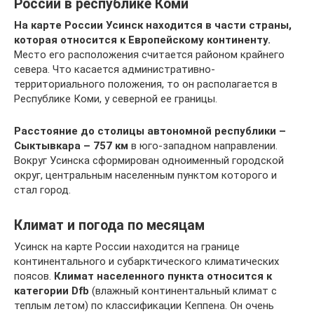
России в республике Коми
На карте России Усинск находится в части страны,
которая относится к Европейскому континенту.
Место его расположения считается районом крайнего
севера. Что касается административно-
территориального положения, то он располагается в
Республике Коми, у северной ее границы.
Расстояние до столицы автономной республики –
Сыктывкара – 757 км
в юго-западном направлении.
Вокруг Усинска сформирован одноименный городской
округ, центральным населенным пунктом которого и
стал город.
Климат и погода по месяцам
Усинск на карте России находится на границе
континентального и субарктического климатических
поясов.
Климат населенного пункта относится к
категории Dfb
(влажный континентальный климат с
теплым летом) по классификации Кеппена. Он очень