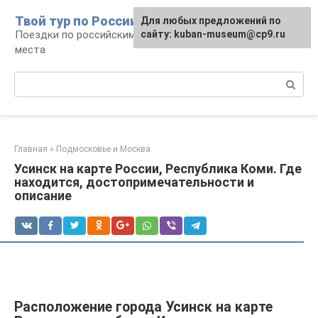
Перейти
Твой тур по России
Для любых предложений по
к
Поездки по российским городам, маршруты и
сайту: kuban-museum@cp9.ru
контенту
места
Поиск:
Главная
»
Подмосковье и Москва
Усинск на карте России, Республика Коми. Где
находится, достопримечательности и
описание
Расположение города Усинск на карте