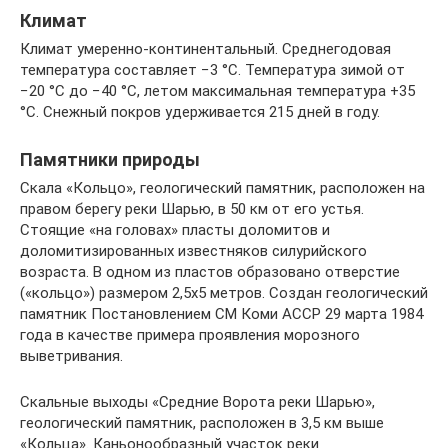
Климат
Климат умеренно-континентальный. Среднегодовая
температура составляет −3 °C. Температура зимой от
−20 °C до −40 °C, летом максимальная температура +35
°C. Снежный покров удерживается 215 дней в году.
Памятники природы
Скала «Кольцо», геологический памятник, расположен на
правом берегу реки Шарью, в 50 км от его устья.
Стоящие «на головах» пласты доломитов и
доломитизированных известняков силурийского
возраста. В одном из пластов образовано отверстие
(«кольцо») размером 2,5х5 метров. Создан геологический
памятник Постановлением СМ Коми АССР 29 марта 1984
года в качестве примера проявления морозного
выветривания.
Скальные выходы «Средние Ворота реки Шарью»,
геологический памятник, расположен в 3,5 км выше
«Кольца». Каньонообразный участок реки