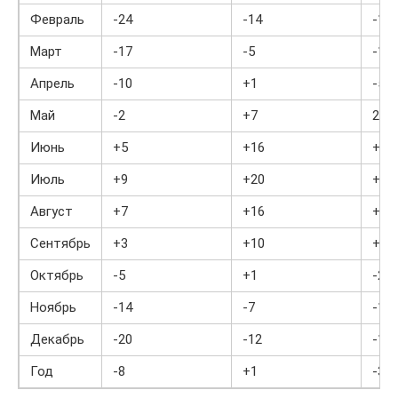
Февраль
-24
-14
-18
Март
-17
-5
-12
Апрель
-10
+1
-5
Май
-2
+7
2
Июнь
+5
+16
+10
Июль
+9
+20
+15
Август
+7
+16
+12
Сентябрь
+3
+10
+6
Октябрь
-5
+1
-2
Ноябрь
-14
-7
-11
Декабрь
-20
-12
-16
Год
-8
+1
-3