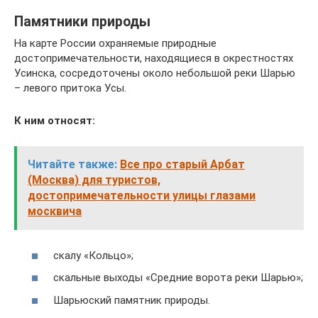
Памятники природы
На карте России охраняемые природные
достопримечательности, находящиеся в окрестностях
Усинска, сосредоточены около небольшой реки Шарью
– левого притока Усы.
К ним относят:
Читайте также:
Все про старый Арбат
(Москва) для туристов,
достопримечательности улицы глазами
москвича
скалу «Кольцо»;
скальные выходы «Средние ворота реки Шарью»;
Шарьюский памятник природы.