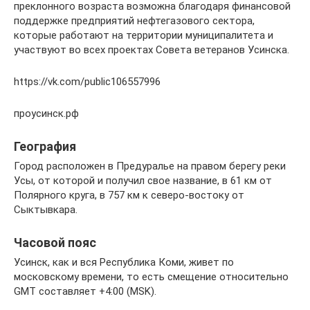
преклонного возраста возможна благодаря финансовой
поддержке предприятий нефтегазового сектора,
которые работают на территории муниципалитета и
участвуют во всех проектах Совета ветеранов Усинска.
https://vk.com/public106557996
проусинск.рф
География
Город расположен в Предуралье на правом берегу реки
Усы, от которой и получил свое название, в 61 км от
Полярного круга, в 757 км к северо-востоку от
Сыктывкара.
Часовой пояс
Усинск, как и вся Республика Коми, живет по
московскому времени, то есть смещение относительно
GMT составляет +4:00 (MSK).