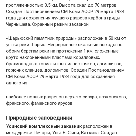
протяженностью 0,5 км. Высота скал до 70 метров.
Создан Постановлением СМ Коми АССР 29 марта 1984
года для сохранения лучшего разреза карбона гряды
Чернышева. Охранный режим заказной.
«Шарьюский памятник природы» расположен в 50 км от
устья реки Шарью. Непрерывные скальные выходы по
обоим берегам реки на протяжении 1 км, сложенные
круто наклоненными пластами коралловых,
брахиоподных, гониатитных известняков, аргиллитов,
горючих сланцев, доломитов. Создан Постановлением
СМ Коми АССР 29 марта 1984 года для сохранения
одного из
наиболее полных разрезов верхего силура, лохковского,
франского, фаменского ярусов.
Природные заповедники
Усинский комплексный заказник
расположен в
междуречье Печоры, Усы, Б. Сыни, Вяткина. Создан