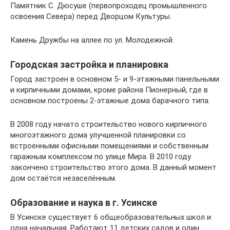
Памятник С. Дюсуше (первопроходец промышленного
освоения Севера) перед Дворцом Культуры.
Камень Дружбы на аллее по ул. Молодежной.
Городская застройка и планировка
Город застроен в основном 5- и 9-этажными панельными
и кирпичными домами, кроме района Пионерный, где в
основном построены 2-этажные дома барачного типа.
В 2008 году начато строительство нового кирпичного
многоэтажного дома улучшенной планировки со
встроенными офисными помещениями и собственным
гаражным комплексом по улице Мира. В 2010 году
закончено строительство этого дома. В данный момент
дом остаётся незаселённым.
Образование и наука в г. Усинске
В Усинске существует 6 общеобразовательных школ и
одна начальная. Работают 11 детских садов и один