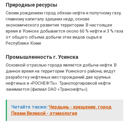
Природные ресурсы
Своим рождением город обязан нефти и попутному газу,
главному капиталу здешних недр, основе
экономического развития территории. В настоящее
время в Усинске добывается около 60 % нефти и 3 % газа
от общего объема добычи этих видов сырья в
Республике Коми.
Промышленность г. Усинска
Основной отраслью города является добыча нефти. В
данное время на территории Усинского района, ведут
разработку нефтяных месторождений две крупных
нефтяных и «РОСНЕФТЬ». Транспортировкой нефти
занимается (филиал ОАО «Транснефть»).
Читайте также:
Чердынь - крещение, город
Перми Великой - этимология