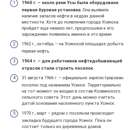
1960 г. – около реки Усы была оборудована
первая буровая установка
. Она выявила
наличие запасов нефти в недрах данной
местности. Хотя до появления города Усинска
пройдет еще немало лет, предпосылки к его
зарождению появились именно в это время.
1962 г., октябрь – на Усинской площадке добыта
первая нефть.
1964 г. – для работников нефтедобывающей
отрасли стали строить поселок.
31 августа 1966 г. – официально зарегистрирован
поселок под названием Усинск. Территориально
на тот момент он входил в состав Колвинского
сельского совета. Этот день можно считать
датой основания населенного пункта Усинск.
1970 г., март – рядом с поселком происходит
закладка будущего города Усинск. Пока он
состоит только из деревянных домов.