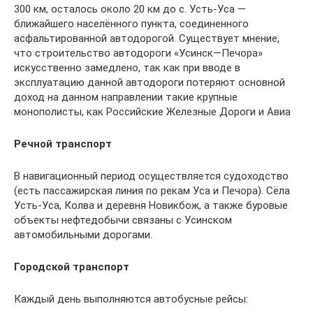
300 км, осталось около 20 км до с. Усть-Уса —
ближайшего населённого пункта, соединенного
асфальтированной автодорогой. Существует мнение,
что строительство автодороги «Усинск—Печора»
искусственно замедлено, так как при вводе в
эксплуатацию данной автодороги потеряют основной
доход на данном направлении такие крупные
монополисты, как Российские Железные Дороги и Авиа
Речной транспорт
В навигационный период осуществляется судоходство
(есть пассажирская линия по рекам Уса и Печора). Сёла
Усть-Уса, Колва и деревня Новикбож, а также буровые
объекты нефтедобычи связаны с Усинском
автомобильными дорогами.
Городской транспорт
Каждый день выполняются автобусные рейсы: