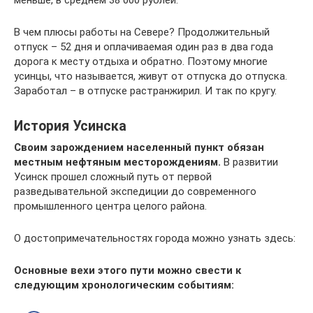
меньше, в среднем 38 000 рублей.
В чем плюсы работы на Севере? Продолжительный
отпуск – 52 дня и оплачиваемая один раз в два года
дорога к месту отдыха и обратно. Поэтому многие
усинцы, что называется, живут от отпуска до отпуска.
Заработал – в отпуске растранжирил. И так по кругу.
История Усинска
Своим зарождением населенный пункт обязан
местным нефтяным месторождениям.
В развитии
Усинск прошел сложный путь от первой
разведывательной экспедиции до современного
промышленного центра целого района.
О достопримечательностях города можно узнать здесь:
Основные вехи этого пути можно свести к
следующим хронологическим событиям: