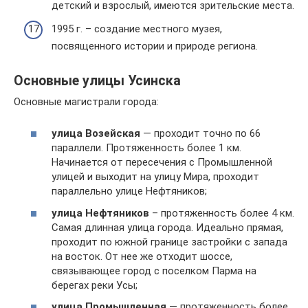
детский и взрослый, имеются зрительские места.
1995 г. – создание местного музея,
посвященного истории и природе региона.
Основные улицы Усинска
Основные магистрали города:
улица Возейская
— проходит точно по 66
параллели. Протяженность более 1 км.
Начинается от пересечения с Промышленной
улицей и выходит на улицу Мира, проходит
параллельно улице Нефтяников;
улица Нефтяников
– протяженность более 4 км.
Самая длинная улица города. Идеально прямая,
проходит по южной границе застройки с запада
на восток. От нее же отходит шоссе,
связывающее город с поселком Парма на
берегах реки Усы;
улица Промышленная
— протяженность более