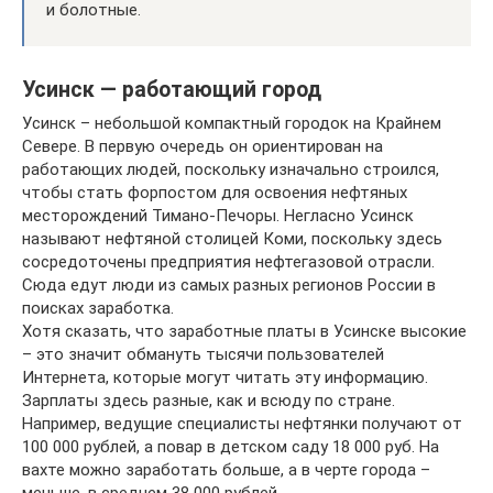
и болотные.
Усинск — работающий город
Усинск – небольшой компактный городок на Крайнем
Севере. В первую очередь он ориентирован на
работающих людей, поскольку изначально строился,
чтобы стать форпостом для освоения нефтяных
месторождений Тимано-Печоры. Негласно Усинск
называют нефтяной столицей Коми, поскольку здесь
сосредоточены предприятия нефтегазовой отрасли.
Сюда едут люди из самых разных регионов России в
поисках заработка.
Хотя сказать, что заработные платы в Усинске высокие
– это значит обмануть тысячи пользователей
Интернета, которые могут читать эту информацию.
Зарплаты здесь разные, как и всюду по стране.
Например, ведущие специалисты нефтянки получают от
100 000 рублей, а повар в детском саду 18 000 руб. На
вахте можно заработать больше, а в черте города –