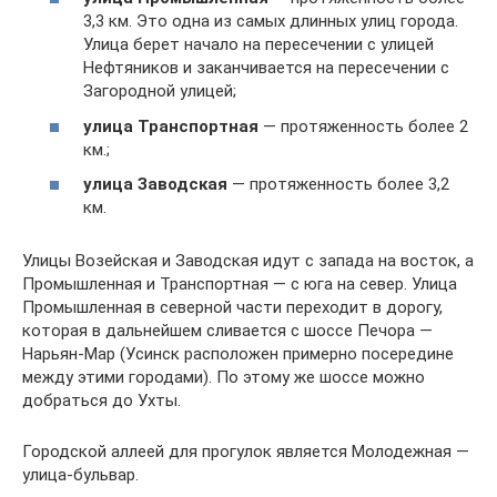
3,3 км. Это одна из самых длинных улиц города.
Улица берет начало на пересечении с улицей
Нефтяников и заканчивается на пересечении с
Загородной улицей;
улица Транспортная
— протяженность более 2
км.;
улица Заводская
— протяженность более 3,2
км.
Улицы Возейская и Заводская идут с запада на восток, а
Промышленная и Транспортная — с юга на север. Улица
Промышленная в северной части переходит в дорогу,
которая в дальнейшем сливается с шоссе Печора —
Нарьян-Мар (Усинск расположен примерно посередине
между этими городами). По этому же шоссе можно
добраться до Ухты.
Городской аллеей для прогулок является Молодежная —
улица-бульвар.