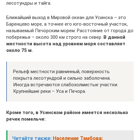
лесотундры и тайга.
Ближайший выход в Мировой океан для Усинска – это
Баренцево море, а точнее его юго-восточный участок,
называемый Печорским морем. Расстояние от города до
побережья – около 300 км строго на север.
В данной
местности высота над уровнем моря составляет
около 75 м.
Рельеф местности равнинный, поверхность
покрыта лесотундрой и сильно заболочена.
Иногда встречаются слабохолмистые участки.
Крупнейшие реки – Уса и Печора.
Кроме того, в Усинском районе имеется несколько
речек помельче:
Читайте также:
Население Тамбова: