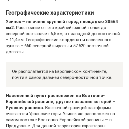
Географические характеристики
Усинск – не очень крупный город площадью 30564
км2.
Расстояние от его крайней южной точки до
северной составляет 6,5 км, от западной до восточной
– 11,4 км. Географические координаты населенного
пункта – 660 северной широты и 57,520 восточной
долготы.
Он располагается на Европейском континенте,
почти в самой дальней северо-восточной точке.
Населенный пункт расположен на Восточно-
Европейской равнине, другое название которой –
Русская равнина.
Восточной границей платформы
считаются Уральские горы, Усинск же расположен на
самом востоке Восточно-Европейской равнины — в
Предуралье. Для данной территории характерны