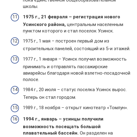
пока единственной общеобразовательной
школы.
1975 г., 21 февраля – регистрация нового
Усинского района,
центральным населенным
пунктом которого и стал поселок Усинск.
1975 г., 1 мая – построен первый дом из
строительных панелей, состоящий из 5-и этажей.
1977 г., 1 января – Усинск получил возможность
принимать и отправлять пассажирские
авиарейсы благодаря новой взлетно-посадочной
полосе.
1984 г., 20 июля – статус поселка Усинск вырос.
Теперь он стал городом.
1989 г., 18 ноября – открыт кинотеатр «Томлун».
1994 г., январь – усинцы получили
возможность посещать большой
плавательный бассейн.
Он разделен на