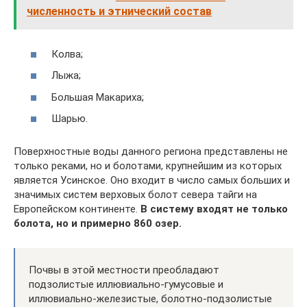
численность и этнический состав
Колва;
Лыжа;
Большая Макариха;
Шарью.
Поверхностные воды данного региона представлены не
только реками, но и болотами, крупнейшим из которых
является Усинское. Оно входит в число самых больших и
значимых систем верховых болот севера тайги на
Европейском континенте.
В систему входят не только
болота, но и примерно 860 озер.
Почвы в этой местности преобладают
подзолистые иллювиально-гумусовые и
иллювиально-железистые, болотно-подзолистые