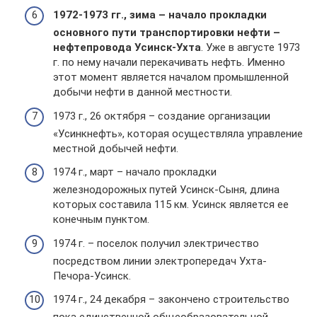
1972-1973 гг., зима – начало прокладки
основного пути транспортировки нефти –
нефтепровода Усинск-Ухта
. Уже в августе 1973
г. по нему начали перекачивать нефть. Именно
этот момент является началом промышленной
добычи нефти в данной местности.
1973 г., 26 октября – создание организации
«Усинкнефть», которая осуществляла управление
местной добычей нефти.
1974 г., март – начало прокладки
железнодорожных путей Усинск-Сыня, длина
которых составила 115 км. Усинск является ее
конечным пунктом.
1974 г. – поселок получил электричество
посредством линии электропередач Ухта-
Печора-Усинск.
1974 г., 24 декабря – закончено строительство