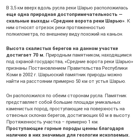
В 3,5 км вверх вдоль русла реки Шарью расположилась
еще одна природная достопримечательность —
скальные выходы «Средние ворота реки Шарью»
. К
ним относят отрезок реки протяженностью
полкилометра, по внешнему виду похожий на каньон.
Высота скалистых берегов на данном участке
достигает 70 м.
Природным памятником, находящимся
под охраной государства, «Средние ворота реки Шарью»
признаны Постановлением Правительства Республики
Коми в 2002 г. Шарьюский памятник природы можно
найти на расстоянии примерно 50 км от устья Шарью.
Он расположился по обеим сторонам русла. Памятник
представляет собой большие площади уникальных
каменистых пород, проступающие на поверхность на
отвесных склонах берегов, достигающих 60 м в высоту.
Протяженность участка – примерно 1 км.
Проступающие горные породы ценны благодаря
наличию в них значимых для геологии ископаемых.