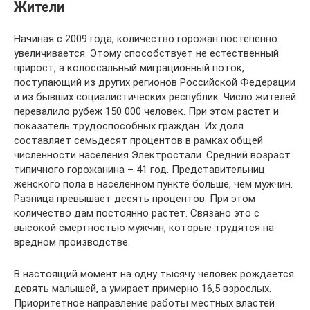
Жители
Начиная с 2009 года, количество горожан постепенно
увеличивается. Этому способствует не естественный
прирост, а колоссальный миграционный поток,
поступающий из других регионов Российской Федерации
и из бывших социалистических республик. Число жителей
перевалило рубеж 150 000 человек. При этом растет и
показатель трудоспособных граждан. Их доля
составляет семьдесят процентов в рамках общей
численности населения Электростали. Средний возраст
типичного горожанина – 41 год. Представительниц
женского пола в населенном пункте больше, чем мужчин.
Разница превышает десять процентов. При этом
количество дам постоянно растет. Связано это с
высокой смертностью мужчин, которые трудятся на
вредном производстве.
В настоящий момент на одну тысячу человек рождается
девять малышей, а умирает примерно 16,5 взрослых.
Приоритетное направление работы местных властей