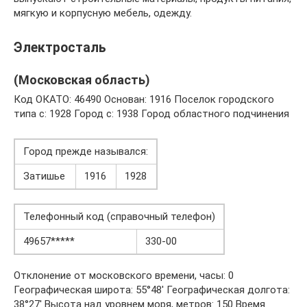
мягкую и корпусную мебель, одежду.
Электросталь
(Московская область)
Код ОКАТО: 46490 Основан: 1916 Поселок городского
типа с: 1928 Город с: 1938 Город областного подчинения
Город прежде назывался:
Затишье
1916
1928
Телефонный код (справочный телефон)
49657*****
330-00
Отклонение от московского времени, часы: 0
Географическая широта: 55°48′ Географическая долгота:
38°27′ Высота над уровнем моря, метров: 150 Время