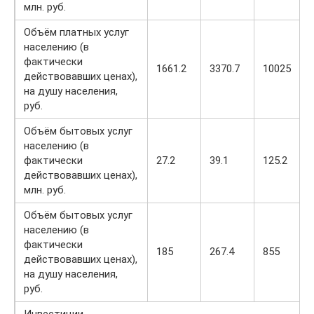
млн. руб.
Объём платных услуг
населению (в
фактически
1661.2
3370.7
10025
действовавших ценах),
на душу населения,
руб.
Объём бытовых услуг
населению (в
фактически
27.2
39.1
125.2
действовавших ценах),
млн. руб.
Объём бытовых услуг
населению (в
фактически
185
267.4
855
действовавших ценах),
на душу населения,
руб.
Инвестиции