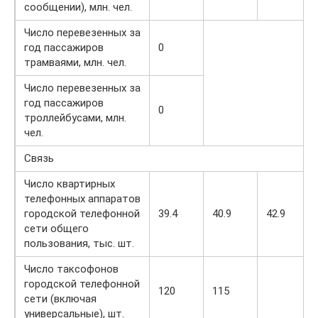
сообщении), млн. чел.
Число перевезенных за
год пассажиров
0
трамваями, млн. чел.
Число перевезенных за
год пассажиров
0
троллейбусами, млн.
чел.
Связь
Число квартирных
телефонных аппаратов
городской телефонной
39.4
40.9
42.9
сети общего
пользования, тыс. шт.
Число таксофонов
городской телефонной
120
115
сети (включая
универсальные), шт.