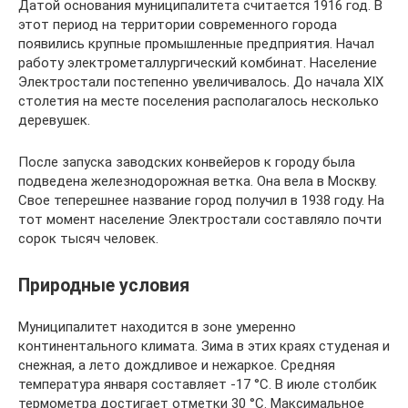
Датой основания муниципалитета считается 1916 год. В
этот период на территории современного города
появились крупные промышленные предприятия. Начал
работу электрометаллургический комбинат. Население
Электростали постепенно увеличивалось. До начала XIX
столетия на месте поселения располагалось несколько
деревушек.
После запуска заводских конвейеров к городу была
подведена железнодорожная ветка. Она вела в Москву.
Свое теперешнее название город получил в 1938 году. На
тот момент население Электростали составляло почти
сорок тысяч человек.
Природные условия
Муниципалитет находится в зоне умеренно
континентального климата. Зима в этих краях студеная и
снежная, а лето дождливое и нежаркое. Средняя
температура января составляет -17 °С. В июле столбик
термометра достигает отметки 30 °С. Максимальное