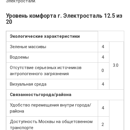
Электростали.
Уровень комфорта г. Электросталь 12.5 из
20
Экологические
характеристики
Зеленые массивы
4
Водоемы
4
3.0
Отсутствие серьезных источников
0
антропогенного загрязнения
Визуальная среда
4
Связанность
города/района
Удобство перемещения внутри города/
4
района
Доступность Москвы на общетсвенном
2
транспорте