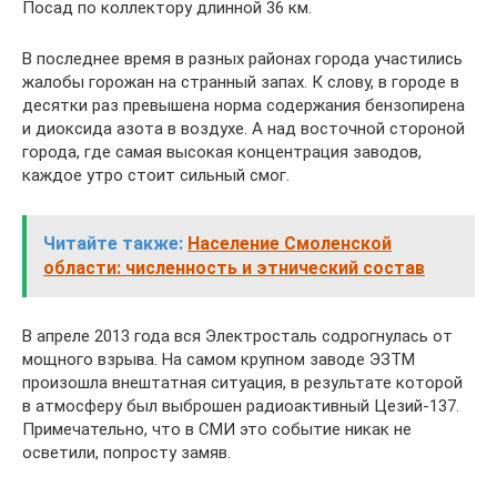
Посад по коллектору длинной 36 км.
В последнее время в разных районах города участились
жалобы горожан на странный запах. К слову, в городе в
десятки раз превышена норма содержания бензопирена
и диоксида азота в воздухе. А над восточной стороной
города, где самая высокая концентрация заводов,
каждое утро стоит сильный смог.
Читайте также:
Население Смоленской
области: численность и этнический состав
В апреле 2013 года вся Электросталь содрогнулась от
мощного взрыва. На самом крупном заводе ЭЗТМ
произошла внештатная ситуация, в результате которой
в атмосферу был выброшен радиоактивный Цезий-137.
Примечательно, что в СМИ это событие никак не
осветили, попросту замяв.