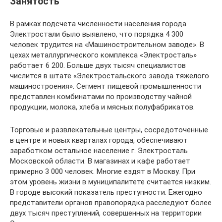
Занятость
В рамках подсчета численности населения города
Электростали было выявлено, что порядка 4 300
человек трудится на «Машиностроительном заводе». В
цехах металлургического комплекса «Электросталь»
работает 6 200. Больше двух тысяч специалистов
числится в штате «Электростальского завода тяжелого
машиностроения». Сегмент пищевой промышленности
представлен комбинатами по производству чайной
продукции, молока, хлеба и мясных полуфабрикатов.
Торговые и развлекательные центры, сосредоточенные
в центре и новых кварталах города, обеспечивают
заработком остальное население г. Электросталь
Московской области. В магазинах и кафе работает
примерно 3 000 человек. Многие ездят в Москву. При
этом уровень жизни в муниципалитете считается низким.
В городе высокий показатель преступности. Ежегодно
представители органов правопорядка расследуют более
двух тысяч преступлений, совершенных на территории