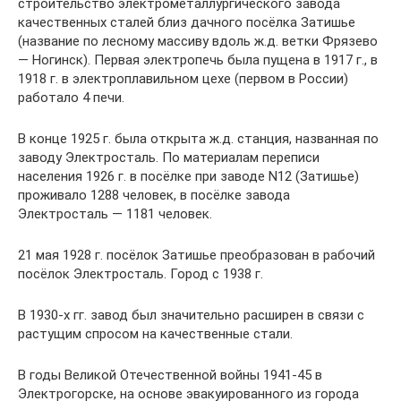
строительство электрометаллургического завода
качественных сталей близ дачного посёлка Затишье
(название по лесному массиву вдоль ж.д. ветки Фрязево
— Ногинск). Первая электропечь была пущена в 1917 г., в
1918 г. в электроплавильном цехе (первом в России)
работало 4 печи.
В конце 1925 г. была открыта ж.д. станция, названная по
заводу Электросталь. По материалам переписи
населения 1926 г. в посёлке при заводе N12 (Затишье)
проживало 1288 человек, в посёлке завода
Электросталь — 1181 человек.
21 мая 1928 г. посёлок Затишье преобразован в рабочий
посёлок Электросталь. Город с 1938 г.
В 1930-х гг. завод был значительно расширен в связи с
растущим спросом на качественные стали.
В годы Великой Отечественной войны 1941-45 в
Электрогорске, на основе эвакуированного из города