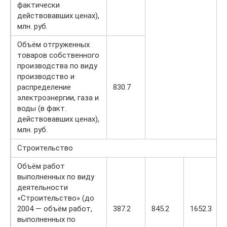
фактически
действовавших ценах),
млн. руб.
Объём отгруженных
товаров собственного
производства по виду
производство и
распределение
830.7
электроэнергии, газа и
воды (в факт.
действовавших ценах),
млн. руб.
Строительство
Объём работ
выполненных по виду
деятельности
«Строительство» (до
2004 — объём работ,
387.2
845.2
1652.3
выполненных по