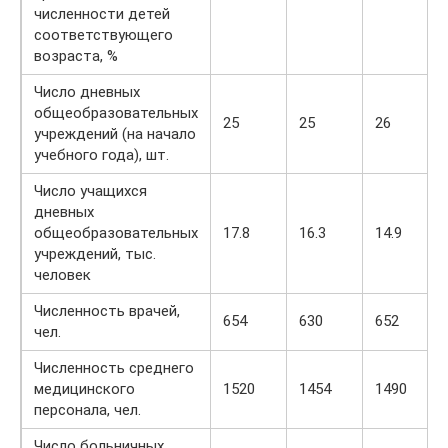
численности детей
соответствующего
возраста, %
Число дневных
общеобразовательных
25
25
26
учреждений (на начало
учебного года), шт.
Число учащихся
дневных
общеобразовательных
17.8
16.3
14.9
учреждений, тыс.
человек
Численность врачей,
654
630
652
чел.
Численность среднего
медицинского
1520
1454
1490
персонала, чел.
Число больничных