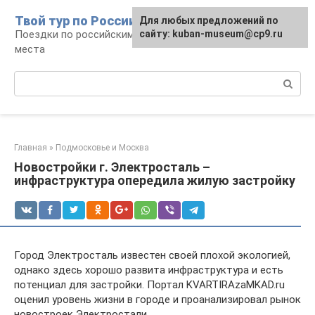
Перейти
Твой тур по России
Для любых предложений по
к
Поездки по российским городам, маршруты и
сайту: kuban-museum@cp9.ru
контенту
места
Поиск:
Главная
»
Подмосковье и Москва
Новостройки г. Электросталь –
инфраструктура опередила жилую застройку
Город Электросталь известен своей плохой экологией,
однако здесь хорошо развита инфраструктура и есть
потенциал для застройки. Портал KVARTIRAzaMKAD.ru
оценил уровень жизни в городе и проанализировал рынок
новостроек Электростали.