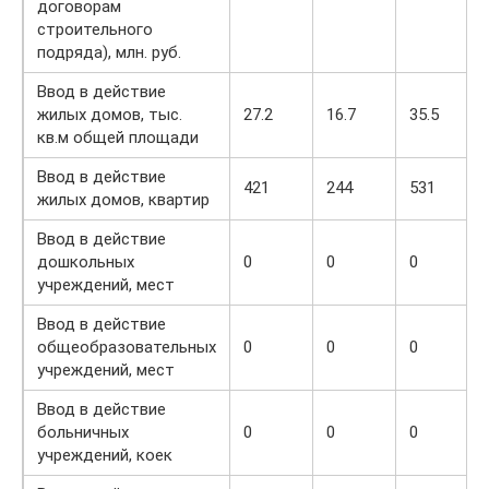
договорам
строительного
подряда), млн. руб.
Ввод в действие
жилых домов, тыс.
27.2
16.7
35.5
кв.м общей площади
Ввод в действие
421
244
531
жилых домов, квартир
Ввод в действие
дошкольных
0
0
0
учреждений, мест
Ввод в действие
общеобразовательных
0
0
0
учреждений, мест
Ввод в действие
больничных
0
0
0
учреждений, коек