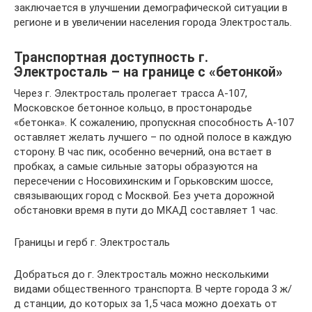
заключается в улучшении демографической ситуации в
регионе и в увеличении населения города Электросталь.
Транспортная доступность г.
Электросталь – на границе с «бетонкой»
Через г. Электросталь пролегает трасса А-107,
Московское бетонное кольцо, в простонародье
«бетонка». К сожалению, пропускная способность А-107
оставляет желать лучшего – по одной полосе в каждую
сторону. В час пик, особенно вечерний, она встает в
пробках, а самые сильные заторы образуются на
пересечении с Носовихинским и Горьковским шоссе,
связывающих город с Москвой. Без учета дорожной
обстановки время в пути до МКАД составляет 1 час.
Границы и герб г. Электросталь
Добраться до г. Электросталь можно несколькими
видами общественного транспорта. В черте города 3 ж/
д станции, до которых за 1,5 часа можно доехать от