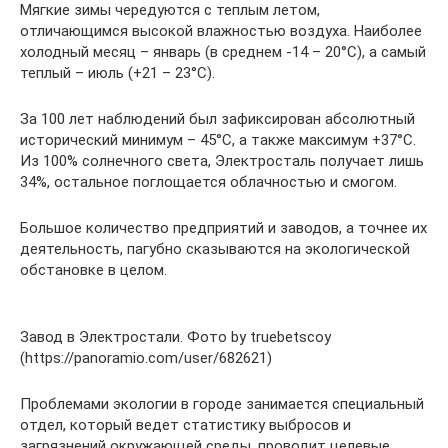
Мягкие зимы чередуются с теплым летом,
отличающимся высокой влажностью воздуха. Наиболее
холодный месяц – январь (в среднем -14 – 20°С), а самый
теплый – июль (+21 – 23°С).
За 100 лет наблюдений был зафиксирован абсолютный
исторический минимум – 45°С, а также максимум +37°С.
Из 100% солнечного света, Электросталь получает лишь
34%, остальное поглощается облачностью и смогом.
Большое количество предприятий и заводов, а точнее их
деятельность, пагубно сказываются на экологической
обстановке в целом.
Завод в Электростали. Фото by truebetscoy
(https://panoramio.com/user/682621)
Проблемами экологии в городе занимается специальный
отдел, который ведет статистику выбросов и
загрязнений окружающей среды, проводит целевые