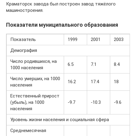
Краматорск завода был построен завод тяжёлого
машиностроения.
Показатели муниципального образования
Показатель
1999
2001
2003
Демография
Число родившихся, на
6.5
7.1
8.4
1000 населения
Число умерших, на 1000
16.2
17.4
18
населения
Естественный прирост
(убыль), на 1000
-9.7
-10.3
-9.6
населения
Уровень жизни населения и социальная сфера
Среднемесячная