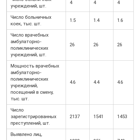
4
4
4
учреждений, шт.
Число больничных
1.5
1.4
1.6
коек, тыс. шт.
Число врачебных
амбулаторно-
26
26
26
поликлинических
учреждений, шт.
Мощность врачебных
амбулаторно-
поликлинических
4.6
4.4
4.6
учреждений,
посещений в смену,
тыс. шт.
Число
зарегистрированных
2137
1541
1453
преступлений, шт.
Выявлено лиц,