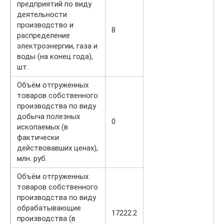
предприятий по виду
деятельности
производство и
8
распределение
электроэнергии, газа и
воды (на конец года),
шт.
Объём отгруженных
товаров собственного
производства по виду
добыча полезных
0
ископаемых (в
фактически
действовавших ценах),
млн. руб.
Объём отгруженных
товаров собственного
производства по виду
обрабатывающие
17222.2
производства (в