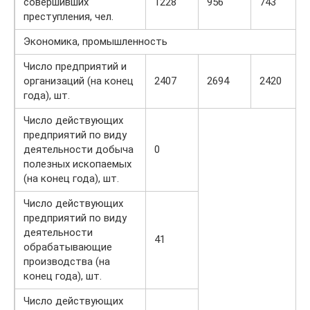
совершивших
1228
956
743
преступления, чел.
Экономика, промышленность
Число предприятий и
организаций (на конец
2407
2694
2420
года), шт.
Число действующих
предприятий по виду
деятельности добыча
0
полезных ископаемых
(на конец года), шт.
Число действующих
предприятий по виду
деятельности
41
обрабатывающие
производства (на
конец года), шт.
Число действующих