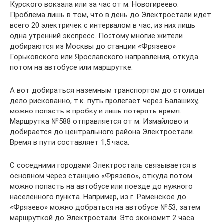
Курского вокзала или за час от м. Новогиреево.
Проблема лишь в том, что в день до Электростали идет
всего 20 электричек с интервалом в час, из них лишь
одна утренний экспресс. Поэтому многие жители
добираются из Москвы до станции «Фрязево»
Горьковского или Ярославского направления, откуда
потом на автобусе или маршрутке.
А вот добираться наземным транспортом до столицы
дело рискованно, т.к. путь пролегает через Балашиху,
можно попасть в пробку и лишь потерять время.
Маршрутка №588 отправляется от м. Измайлово и
добирается до центрального района Электростали.
Время в пути составляет 1,5 часа.
С соседними городами Электросталь связывается в
основном через станцию «Фрязево», откуда потом
можно попасть на автобусе или поезде до нужного
населенного пункта. Например, из г. Раменское до
«Фрязево» можно добраться на автобусе №53, затем
маршруткой до Электростали. Это экономит 2 часа