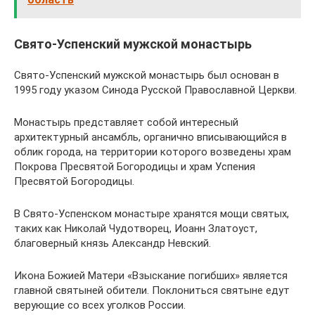
Свято-Успенский мужской монастырь
Свято-Успенский мужской монастырь был основан в
1995 году указом Синода Русской Православной Церкви.
Монастырь представляет собой интересный
архитектурный ансамбль, органично вписывающийся в
облик города, на территории которого возведены храм
Покрова Пресвятой Богородицы и храм Успения
Пресвятой Богородицы.
В Свято-Успенском монастыре хранятся мощи святых,
таких как Николай Чудотворец, Иоанн Златоуст,
благоверный князь Александр Невский.
Икона Божией Матери «Взыскание погибших» является
главной святыней обители. Поклониться святыне едут
верующие со всех уголков России.