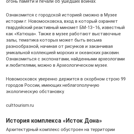
огонь памяти и печали об ушедших воинах.
Ознакомится с городской историей сможно в Музее
истории г. Новомосковска, вход в который охраняет
гвардейский реактивный миномет БМ-13−16, известный
как «Катюша». Также в музее работают выставочные
залы, тематика которых может быть весьма
разнообразной, начиная от рисунков и заканчивая
уникальной коллекцией морских и океанских раковин.
Ознакомиться с экспонатами, найденными археологами
и любителями, можно в Археологическом музее.
Новомосковск уверенно держится в скорбном строю 99
городов России, имеющих неблагополучную
экологическую обстановку.
culttourism.ru
История комплекса «Исток Дона»
Архитектурный комплекс обустроен на территории