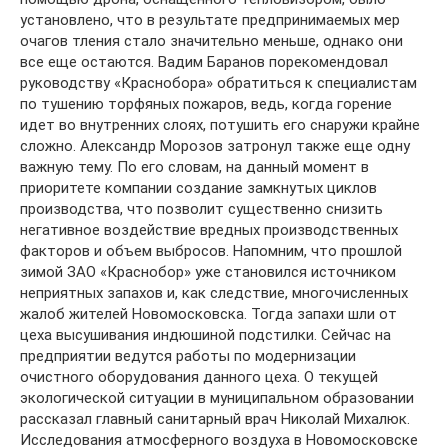
установлено, что в результате предпринимаемых мер
очагов тления стало значительно меньше, однако они
все еще остаются. Вадим Баранов порекомендовал
руководству «Краснобора» обратиться к специалистам
по тушению торфяных пожаров, ведь, когда горение
идет во внутренних слоях, потушить его снаружи крайне
сложно. Александр Морозов затронул также еще одну
важную тему. По его словам, на данный момент в
приоритете компании создание замкнутых циклов
производства, что позволит существенно снизить
негативное воздействие вредных производственных
факторов и объем выбросов. Напомним, что прошлой
зимой ЗАО «Краснобор» уже становился источником
неприятных запахов и, как следствие, многочисленных
жалоб жителей Новомосковска. Тогда запахи шли от
цеха высушивания индюшиной подстилки. Сейчас на
предприятии ведутся работы по модернизации
очистного оборудования данного цеха. О текущей
экологической ситуации в муниципальном образовании
рассказал главный санитарный врач Николай Михалюк.
Исследования атмосферного воздуха в Новомосковске