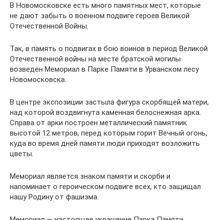
В Новомосковске есть много памятных мест, которые
не дают забыть о военном подвиге героев Великой
Отечественной Войны.
Так, в память о подвигах в бою воинов в период Великой
Отечественной войны на месте братской могилы
возведен Мемориал в Парке Памяти в Урванском лесу
Новомосковска.
В центре экспозиции застыла фигура скорбящей матери,
над которой воздвигнута каменная белоснежная арка.
Справа от арки построен металлический памятник
высотой 12 метров, перед которым горит Вечный огонь,
куда во время дней памяти люди приходят возложить
цветы.
Мемориал является знаком памяти и скорби и
напоминает о героическом подвиге всех, кто защищал
нашу Родину от фашизма.
Мемориал — настоящее украшение Парка Памяти,