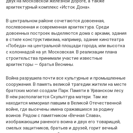
двух на Московской железной дороге, а также
архитектурный комплекс «Исток Дона».
В центральном районе сочетаются довоенная,
послевоенная и современная архитектура. Среди
довоенных построек выделяются дома с арками, здания
в стиле конструктивизма, например, здание кинотеатра
«Победа» на центральной площади города, или высотка
с колоннадой на ул. Московская. В реализации плана
строительства принимали участие известные
архитекторы — братья Веснины.
Война разрушила почти все культурные и промышленные
сооружения. В память великой трагедии жители на месте
братских могил создали Парк Памяти в Урванском лесу.
В нём располагается Скульптура матери. Там же
находится мемориал павшим в Великой Отечественной
войне, где высечены имена сражавшихся за родину
воинов. Рядом с памятником «Вечная Слава»,
изображающим раненого воина и двух его товарищей,
смелых защитников, братьев и друзей, горит вечный