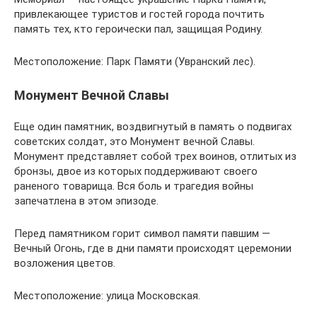
привлекающее туристов и гостей города почтить
память тех, кто героически пал, защищая Родину.
Местоположение: Парк Памяти (Увранский лес).
Монумент Вечной Славы
Еще один памятник, воздвигнутый в память о подвигах
советских солдат, это Монумент вечной Славы.
Монумент представляет собой трех воинов, отлитых из
бронзы, двое из которых поддерживают своего
раненого товарища. Вся боль и трагедия войны
запечатлена в этом эпизоде.
Перед памятником горит символ памяти павшим —
Вечный Огонь, где в дни памяти происходят церемонии
возложения цветов.
Местоположение: улица Московская.