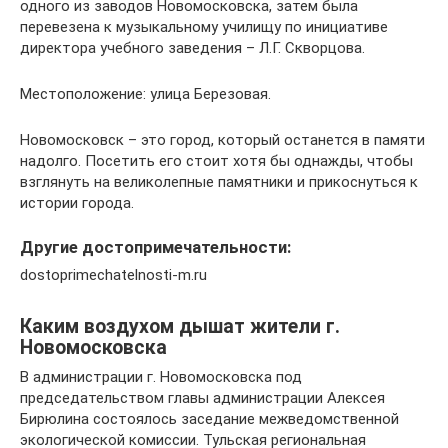
одного из заводов Новомосковска, затем была
перевезена к музыкальному училищу по инициативе
директора учебного заведения – Л.Г. Скворцова.
Местоположение: улица Березовая.
Новомосковск – это город, который останется в памяти
надолго. Посетить его стоит хотя бы однажды, чтобы
взглянуть на великолепные памятники и прикоснуться к
истории города.
Другие достопримечательности:
dostoprimechatelnosti-m.ru
Каким воздухом дышат жители г.
Новомосковска
В администрации г. Новомосковска под
председательством главы администрации Алексея
Бирюлина состоялось заседание межведомственной
экологической комиссии. Тульская региональная