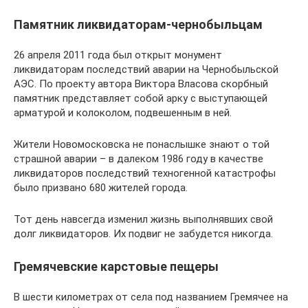
Памятник ликвидаторам-чернобыльцам
26 апреля 2011 года был открыт монумент
ликвидаторам последствий аварии на Чернобыльской
АЭС. По проекту автора Виктора Власова скорбный
памятник представляет собой арку с выступающей
арматурой и колоколом, подвешенным в ней.
Жители Новомосковска не понаслышке знают о той
страшной аварии – в далеком 1986 году в качестве
ликвидаторов последствий техногенной катастрофы
было призвано 680 жителей города.
Тот день навсегда изменил жизнь выполнявших свой
долг ликвидаторов. Их подвиг не забудется никогда.
Гремячевские карстовые пещеры
В шести километрах от села под названием Гремячее на