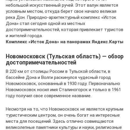
небольшой искусственный ручей. Этот валун является
условным местом, откуда берет свое начало великая
река Дон. Природно-архитектурный комплекс «Исток
Дона» стал сегодня одной из местных
достопримечательностей, которая привлекает туристов
и жителей города.
Комплекс «Исток Дона» на панорамах Яндекс.Карты
Новомосковск (Тульская область) — обзор
достопримечательностей
В 220 км от столицы России в Тульской области, в
бассейне Дона и Волги раскинулся чудесный город
Новомосковск, основанный в 1930 году. Первоначально
Новомосковск носил имя Сталиногорск и только в 1961
году получил свое современное название.
Несмотря на то, что Новомосковск не является крупным
туристическим центром, он очень богат на интересные
места для посещений. Здесь отлично совмещаются
великолепные памятники культуры и науки, религиозные