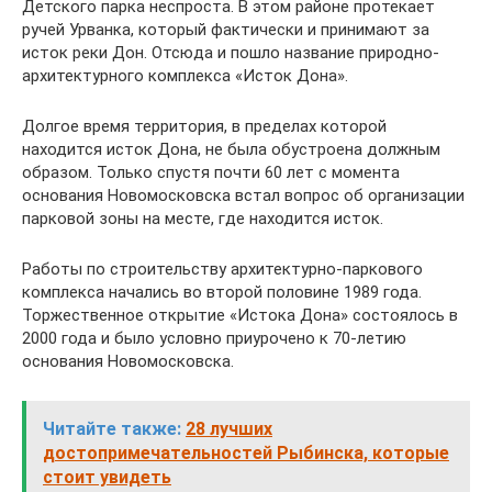
Детского парка неспроста. В этом районе протекает
ручей Урванка, который фактически и принимают за
исток реки Дон. Отсюда и пошло название природно-
архитектурного комплекса «Исток Дона».
Долгое время территория, в пределах которой
находится исток Дона, не была обустроена должным
образом. Только спустя почти 60 лет с момента
основания Новомосковска встал вопрос об организации
парковой зоны на месте, где находится исток.
Работы по строительству архитектурно-паркового
комплекса начались во второй половине 1989 года.
Торжественное открытие «Истока Дона» состоялось в
2000 года и было условно приурочено к 70-летию
основания Новомосковска.
Читайте также:
28 лучших
достопримечательностей Рыбинска, которые
стоит увидеть