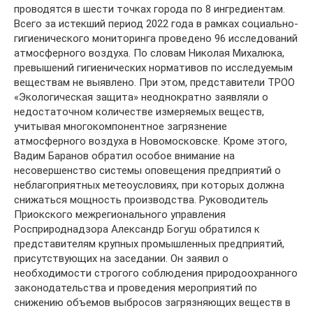
проводятся в шести точках города по 8 ингредиентам.
Всего за истекший период 2022 года в рамках социально-
гигиенического мониторинга проведено 96 исследований
атмосферного воздуха. По словам Николая Михалюка,
превышений гигиенических нормативов по исследуемым
веществам не выявлено. При этом, представители ТРОО
«Экологическая защита» неоднократно заявляли о
недостаточном количестве измеряемых веществ,
учитывая многокомпонентное загрязнение
атмосферного воздуха в Новомосковске. Кроме этого,
Вадим Баранов обратил особое внимание на
несовершенство системы оповещения предприятий о
неблагоприятных метеоусловиях, при которых должна
снижаться мощность производства. Руководитель
Приокского межрегионального управления
Росприроднадзора Александр Богуш обратился к
представителям крупных промышленных предприятий,
присутствующих на заседании. Он заявил о
необходимости строгого соблюдения природоохранного
законодательства и проведения мероприятий по
снижению объемов выбросов загрязняющих веществ в