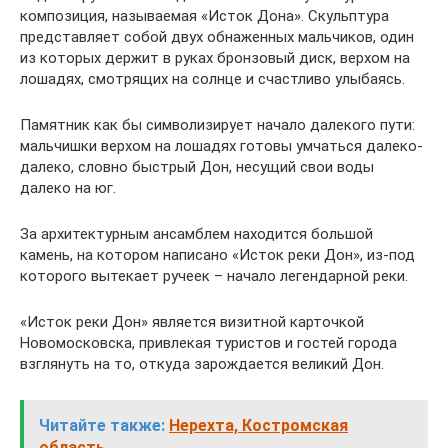
композиция, называемая «Исток Дона». Скульптура
представляет собой двух обнаженных мальчиков, один
из которых держит в руках бронзовый диск, верхом на
лошадях, смотрящих на солнце и счастливо улыбаясь.
Памятник как бы символизирует начало далекого пути:
мальчишки верхом на лошадях готовы умчаться далеко-
далеко, словно быстрый Дон, несущий свои воды
далеко на юг.
За архитектурным ансамблем находится большой
камень, на котором написано «Исток реки Дон», из-под
которого вытекает ручеек – начало легендарной реки.
«Исток реки Дон» является визитной карточкой
Новомосковска, привлекая туристов и гостей города
взглянуть на то, откуда зарождается великий Дон.
Читайте также:
Нерехта, Костромская
область