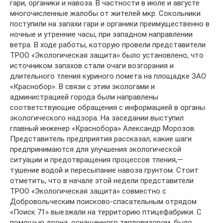
гари, органики и навоза. В частности в июле и августе
многочисленные жалобы от жителей мкр. Сокольники
поступили на запахи гари и органики преимущественно в
ночные и утренние часы, при западном направлении
ветра. В ходе работы, которую провели представители
ТРОО «Экологическая защита» было установлено, что
источником запахов стали очаги возгорания и
длительного тления куриного помета на площадке ЗАО
«Краснобор». В связи с этим экологами и
администрацией города были направлены
соответствующие обращения с информацией в органы
экологического надзора. На заседании выступил
главный инженер «Краснобора» Александр Морозов.
Представитель предприятия рассказал, какие шаги
предпринимаются для улучшения экологической
ситуации и предотвращения процессов тления,—
тушение водой и пересыпание навоза грунтом. Стоит
отметить, что в начале этой недели представители
ТРОО «Экологическая защита» совместно с
Добровольческим поисково-спасательным отрядом
«Поиск 71» выезжали на территорию птицефабрики. С
помощью дрона, оснащенного тепловизором, было