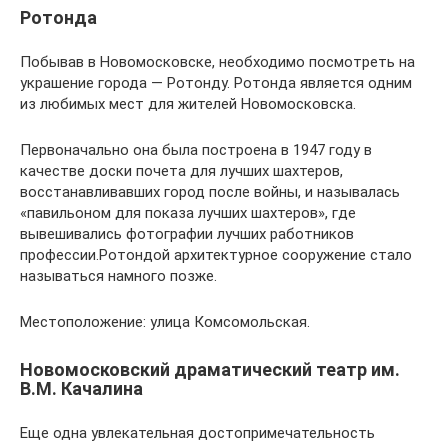
Ротонда
Побывав в Новомосковске, необходимо посмотреть на
украшение города — Ротонду. Ротонда является одним
из любимых мест для жителей Новомосковска.
Первоначально она была построена в 1947 году в
качестве доски почета для лучших шахтеров,
восстанавливавших город после войны, и называлась
«павильоном для показа лучших шахтеров», где
вывешивались фотографии лучших работников
профессии.Ротондой архитектурное сооружение стало
называться намного позже.
Местоположение: улица Комсомольская.
Новомосковский драматический театр им.
В.М. Качалина
Еще одна увлекательная достопримечательность