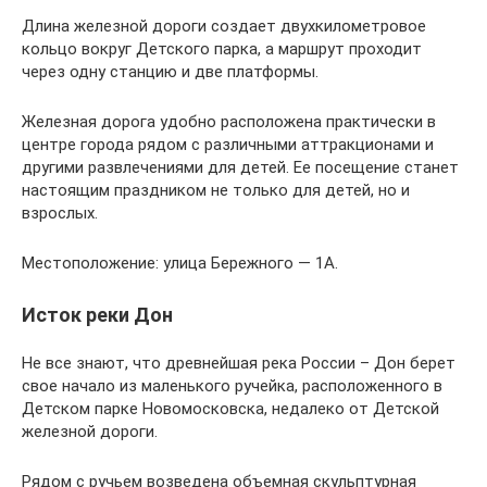
Длина железной дороги создает двухкилометровое
кольцо вокруг Детского парка, а маршрут проходит
через одну станцию и две платформы.
Железная дорога удобно расположена практически в
центре города рядом с различными аттракционами и
другими развлечениями для детей. Ее посещение станет
настоящим праздником не только для детей, но и
взрослых.
Местоположение: улица Бережного — 1А.
Исток реки Дон
Не все знают, что древнейшая река России – Дон берет
свое начало из маленького ручейка, расположенного в
Детском парке Новомосковска, недалеко от Детской
железной дороги.
Рядом с ручьем возведена объемная скульптурная