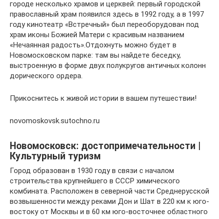
городе несколько храмов и церквей: первый городской
православный храм появился здесь в 1992 году, а в 1997
году кинотеатр «Встречный» был переоборудован под
храм иконы Божией Матери с красивым названием
«Нечаянная радость».Отдохнуть можно будет в
Новомосковском парке: там вы найдете беседку,
выстроенную в форме двух полукругов античных колонн
дорического ордера.
Прикоснитесь к живой истории в вашем путешествии!
novomoskovsk.sutochno.ru
Новомосковск: достопримечательности |
Культурный туризм
Город образован в 1930 году в связи с началом
строительства крупнейшего в СССР химического
комбината. Расположен в северной части Среднерусской
возвышенности между реками Дон и Шат в 220 км к юго-
востоку от Москвы и в 60 км юго-восточнее областного