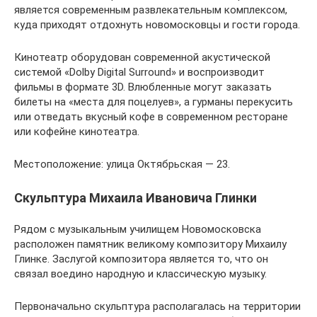
является современным развлекательным комплексом,
куда приходят отдохнуть новомосковцы и гости города.
Кинотеатр оборудован современной акустической
системой «Dolby Digital Surround» и воспроизводит
фильмы в формате 3D. Влюбленные могут заказать
билеты на «места для поцелуев», а гурманы перекусить
или отведать вкусный кофе в современном ресторане
или кофейне кинотеатра.
Местоположение: улица Октябрьская — 23.
Скульптура Михаила Ивановича Глинки
Рядом с музыкальным училищем Новомосковска
расположен памятник великому композитору Михаилу
Глинке. Заслугой композитора является то, что он
связал воедино народную и классическую музыку.
Первоначально скульптура располагалась на территории