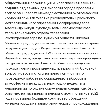
общественная организация «Экологическая защита»
подняла ряд важных для экологии города проблем и
вопросов. В работе межведомственной экологической
комиссии приняли участие руководитель Приокского
межрегионального управления Росприроднадзора
Александр Богуш, руководитель Новомосковского
территориального отдела Управления
Роспотребнадзора по Тульской области Николай
Михалюк, председатель комиссии по экологии и охране
окружающей среды Общественной палаты Тульской
области, председатель ТРОО «Экологическая защита»
Вадим Баранов, представители министерства природных
ресурсов и экологии Тульской области, городской
прокуратуры и промышленных предприятий. Основной
вопрос, который стоял на повестке — отчет о
проводимой работе по сокращению выбросов в
атмосферный воздух загрязняющих веществ и
мероприятий по охране окружающей среды. Как было
озвучено на заседании, в период с июня по август 2022
года поступило большое количество обращений
жителей города на запахи химического происхождения,