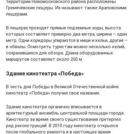
территории Новомосковского района расположены
Гремячевские пещеры. Их называют также Араповскими
пещерами.
В пещерах проходят прямые подземные ходы, высота
которых составляет примерно два метра, ширина – один
метр. Одни коридоры упираются в ниши и кельи, другие –
в обвалы. Осмотреть туристам можно несколько келий,
сохранившихся для обзора. Длина оборудованных
маршрутов составляет около 200 м.
Здание кинотеатра «Победа»
В честь дня Победы в Великой Отечественной войне
кинотеатр «Победа» получил своё название.
Здание кинотеатра органично вписывается в
архитектурный ансамбль центральной площади города.
Кинотеатр за время своего существования претерпел
ряд реконструкций. В 2010 году кинотеатр открылся
после глобального ремонта и в настоящее время