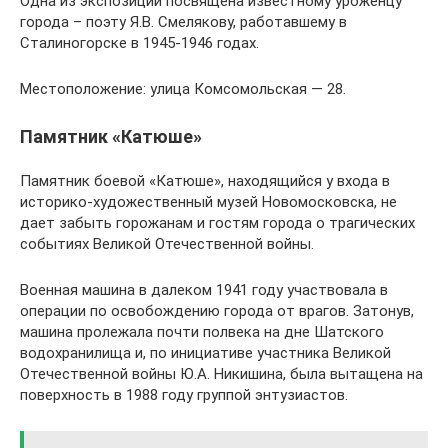
Одна из экспозиций посвящена известному уроженцу
города – поэту Я.В. Смелякову, работавшему в
Сталиногорске в 1945-1946 годах.
Местоположение: улица Комсомольская — 28.
Памятник «Катюше»
Памятник боевой «Катюше», находящийся у входа в
историко-художественный музей Новомосковска, не
дает забыть горожанам и гостям города о трагических
событиях Великой Отечественной войны.
Военная машина в далеком 1941 году участвовала в
операции по освобождению города от врагов. Затонув,
машина пролежала почти полвека на дне Шатского
водохранилища и, по инициативе участника Великой
Отечественной войны Ю.А. Никишина, была вытащена на
поверхность в 1988 году группой энтузиастов.