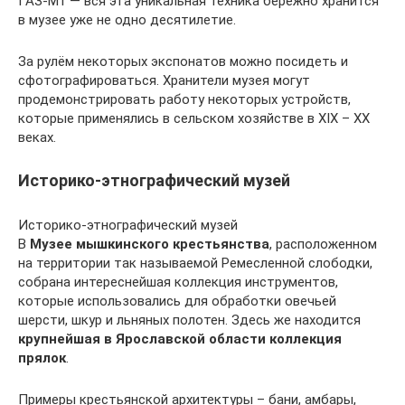
ГАЗ-М1 — вся эта уникальная техника бережно хранится
в музее уже не одно десятилетие.
За рулём некоторых экспонатов можно посидеть и
сфотографироваться. Хранители музея могут
продемонстрировать работу некоторых устройств,
которые применялись в сельском хозяйстве в XIX – XX
веках.
Историко-этнографический музей
Историко-этнографический музей
В
Музее мышкинского крестьянства
, расположенном
на территории так называемой Ремесленной слободки,
собрана интереснейшая коллекция инструментов,
которые использовались для обработки овечьей
шерсти, шкур и льняных полотен. Здесь же находится
крупнейшая в Ярославской области коллекция
прялок
.
Примеры крестьянской архитектуры – бани, амбары,