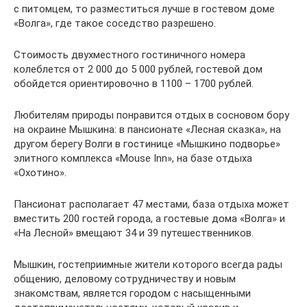
с питомцем, то разместиться лучше в гостевом доме
«Волга», где такое соседство разрешено.
Стоимость двухместного гостиничного номера
колеблется от 2 000 до 5 000 рублей, гостевой дом
обойдется ориентировочно в 1100 – 1700 рублей.
Любителям природы понравится отдых в сосновом бору
на окраине Мышкина: в пансионате «Лесная сказка», на
другом берегу Волги в гостинице «Мышкино подворье»
элитного комплекса «Mouse Inn», на базе отдыха
«Охотино».
Пансионат располагает 47 местами, база отдыха может
вместить 200 гостей города, а гостевые дома «Волга» и
«На Лесной» вмещают 34 и 39 путешественников.
Мышкин, гостеприимные жители которого всегда рады
общению, деловому сотрудничеству и новым
знакомствам, является городом с насыщенными