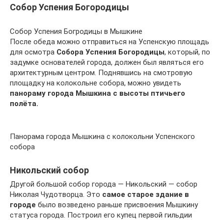
Собор Успения Богородицы
Собор Успения Богродицы в Мышкине
После обеда можно отправиться на Успенскую площадь
для осмотра
Собора Успения Богородицы
, который, по
задумке основателей города, должен был являться его
архитектурным центром. Поднявшись на смотровую
площадку на колокольне собора, можно увидеть
панораму города Мышкина с высоты птичьего
полёта.
Панорама города Мышкина с колокольни Успенского
собора
Никольский собор
Другой большой собор города — Никольский — собор
Николая Чудотворца. Это
самое старое здание в
городе
было возведено раньше присвоения Мышкину
статуса города. Построил его купец первой гильдии