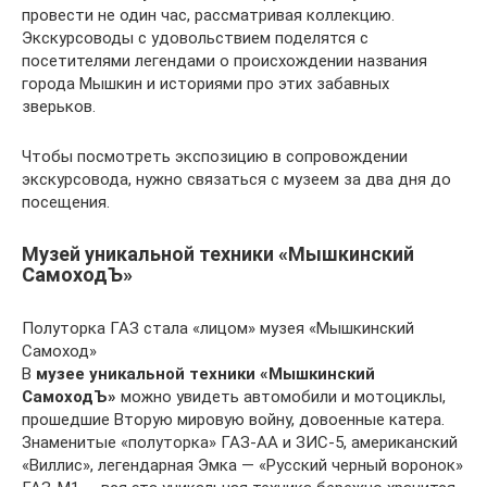
провести не один час, рассматривая коллекцию.
Экскурсоводы с удовольствием поделятся с
посетителями легендами о происхождении названия
города Мышкин и историями про этих забавных
зверьков.
Чтобы посмотреть экспозицию в сопровождении
экскурсовода, нужно связаться с музеем за два дня до
посещения.
Музей уникальной техники «Мышкинский
СамоходЪ»
Полуторка ГАЗ стала «лицом» музея «Мышкинский
Самоход»
В
музее уникальной техники «Мышкинский
СамоходЪ»
можно увидеть автомобили и мотоциклы,
прошедшие Вторую мировую войну, довоенные катера.
Знаменитые «полуторка» ГАЗ-АА и ЗИС-5, американский
«Виллис», легендарная Эмка — «Русский черный воронок»