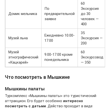
60
По
Экскурсия
Домик мельника
предварительной
до 30
заявке
человек —
400
35
Ежедневно 10.00-
Музей льна
Экскурсия —
17.00
200
Музей
60
9.00-17.00 кроме
этнографический
Экскурсовод
понедельника
«Кацкарей»
— 350
Что посмотреть в Мышкине
Мышкины палаты
Туркомплекс «Мышкины палаты» это туристический
аттракцион. Его будет особенно
интересно
посмотреть с детьми
. Действо проходит в виде