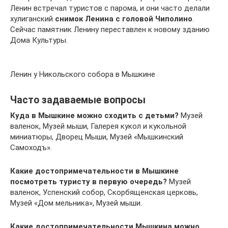
Ленин встречал туристов с парома, и они часто делали
хулиганский
снимок Ленина с головой Чиполино
.
Сейчас памятник Ленину переставлен к новому зданию
Дома Культуры.
Ленин у Никольского собора в Мышкине
Часто задаваемые вопросы
Куда в Мышкине можно сходить с детьми?
Музей
валенок, Музей мыши, Галерея кукол и кукольной
миниатюры, Дворец Мыши, Музей «Мышкинский
Самоходъ».
Какие достопримечательности в Мышкине
посмотреть туристу в первую очередь?
Музей
валенок, Успенский собор, Скорбященская церковь,
Музей «Дом мельника», Музей мыши.
Какие достопримечательности Мышкина можно