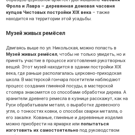
Фрола и Лавра – деревянная домовая часовня
купцов Чистовых постройки XIX века
– также
находится на территории этой усадьбы.
Музей живых ремёсел
Двигаясь выше по ул. Никольская, можно попасть в
Музей живых ремёсел
, чтобы не только увидеть, но и
принять участие в процессе изготовления рукотворных
вещей. Этот музей находится в здании постройки XIX
века, где раньше располагалась церковно-приходская
школа. В мастерской гончара посетители наблюдают
процесс создания глиняной посуды, в мастерской
столяра знакомятся со способами обработки дерева. А
хранители древнего ремесла в кузнице расскажут, как на
Руси обрабатывали металл, о выработке древесного
угля, о тонкостях ковки, о способах сварки металла, о
его закалке. Кованые, глиняные и деревянные изделия
можно приобрести на ярмарке или
попытаться
изготовить их самостоятельно
под руководством