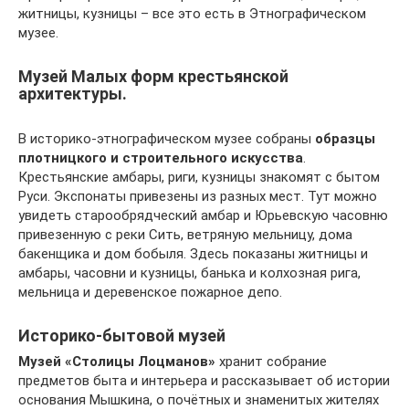
житницы, кузницы – все это есть в Этнографическом
музее.
Музей Малых форм крестьянской
архитектуры.
В историко-этнографическом музее собраны
образцы
плотницкого и строительного искусства
.
Крестьянские амбары, риги, кузницы знакомят с бытом
Руси. Экспонаты привезены из разных мест. Тут можно
увидеть старообрядческий амбар и Юрьевскую часовню
привезенную с реки Сить, ветряную мельницу, дома
бакенщика и дом бобыля. Здесь показаны житницы и
амбары, часовни и кузницы, банька и колхозная рига,
мельница и деревенское пожарное депо.
Историко-бытовой музей
Музей «Столицы Лоцманов»
хранит собрание
предметов быта и интерьера и рассказывает об истории
основания Мышкина, о почётных и знаменитых жителях