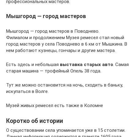
профессиональных мастеров.
Мышгород — город мастеров
Мышгород — город мастеров в Поводнево.
Филиалом и продолжением Музея ремесел стал новый
город мастеров у села Поводнево в 6 км от Мышкина. В
нем работают кузнецы, гончары и другие мастера.
Есть здесь и небольшая
выставка старых авто
. Самая
старая машина — трофейный Опель 38 года.
Тут же можно остановится на ночь, сходить в баньку,
искупаться в Волге.
Музей живых ремесел есть также в Коломне
Коротко об истории
О существовании села упоминается уже в 15 столетии.
Данная информация содержится в грамоте 1605 года,