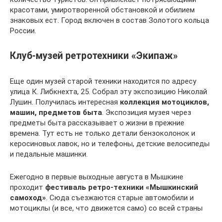
красотами, умиротворенной обстановкой и обилием
знаковых ест. Город включен в состав Золотого кольца
России.
Клуб-музей ретротехники «Экипаж»
Еще один музей старой техники находится по адресу
улица К. Либкнехта, 25. Собрал эту экспозицию Николай
Лушин. Получилась интересная
коллекция мотоциклов,
машин, предметов быта
. Экспозиция музея через
предметы быта рассказывает о жизни в прежние
времена. Тут есть не только детали бензоколонок и
керосиновых лавок, но и телефоны, детские велосипеды
и педальные машинки.
Ежегодно в первые выходные августа в Мышкине
проходит
фестиваль ретро-техники «Мышкинский
самоход»
. Сюда съезжаются старые автомобили и
мотоциклы (и все, что движется само) со всей страны