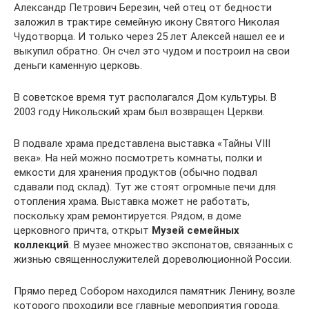
Александр Петрович Березин, чей отец от бедности
заложил в трактире семейную икону Святого Николая
Чудотворца. И только через 25 лет Алексей нашел ее и
выкупил обратно. Он счел это чудом и построил на свои
деньги каменную церковь.
В советское время тут располагался Дом культуры. В
2003 году Никольский храм был возвращен Церкви.
В подвале храма представлена выставка «Тайны VIII
века». На ней можно посмотреть комнаты, полки и
емкости для хранения продуктов (обычно подвал
сдавали под склад). Тут же стоят огромные печи для
отопления храма. Выставка может не работать,
поскольку храм ремонтируется. Рядом, в доме
церковного причта, открыт
Музей семейных
коллекций
. В музее множество экспонатов, связанных с
жизнью священнослужителей дореволюционной России.
Прямо перед Собором находился памятник Ленину, возле
которого проходили все главные мероприятия города.