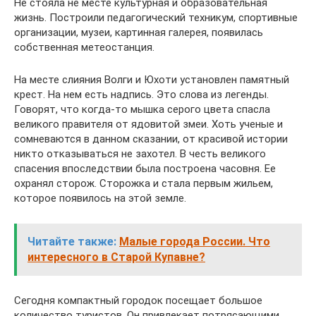
Не стояла не месте культурная и образовательная
жизнь. Построили педагогический техникум, спортивные
организации, музеи, картинная галерея, появилась
собственная метеостанция.
На месте слияния Волги и Юхоти установлен памятный
крест. На нем есть надпись. Это слова из легенды.
Говорят, что когда-то мышка серого цвета спасла
великого правителя от ядовитой змеи. Хоть ученые и
сомневаются в данном сказании, от красивой истории
никто отказываться не захотел. В честь великого
спасения впоследствии была построена часовня. Ее
охранял сторож. Сторожка и стала первым жильем,
которое появилось на этой земле.
Читайте также:
Малые города России. Что
интересного в Старой Купавне?
Сегодня компактный городок посещает большое
количество туристов. Он привлекает потрясающими