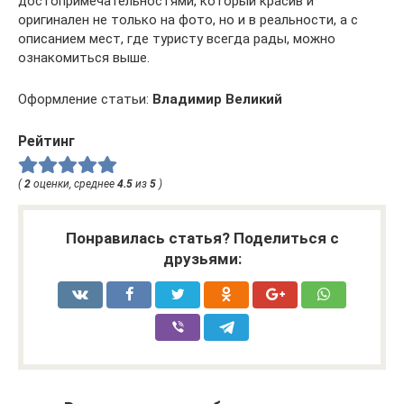
достопримечательностями, который красив и
оригинален не только на фото, но и в реальности, а с
описанием мест, где туристу всегда рады, можно
ознакомиться выше.
Оформление статьи:
Владимир Великий
Рейтинг
(
2
оценки, среднее
4.5
из
5
)
Понравилась статья? Поделиться с
друзьями: