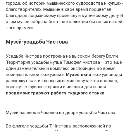
города, об истории мышкинского судоходства и купцах-
благотворителях. Мышкин в свое время процветал
благодаря лоцманскому промыслу и купеческому делу. В
этом музее собрана богатая коллекция бытовых вещей
того времени.
Музей-усадьба Чистова
Усадьба Чистова построена на высоком берегу Волги.
Территория усадьбы купца Тимофея Чистова – это ещё
один замечательный комплекс экспозиций. Во время
познавательной экскурсии в
Музее льна
экскурсоводы
расскажут, как из льняных семян получается волокно,
покажут старинные прялки и чесалки для льна и
продемонстрируют работу ткацкого станка.
Музей валенок и Часовня во дворе усадьбы Чистова
Во флигеле усадьбы Т. Чистова, расположенной по