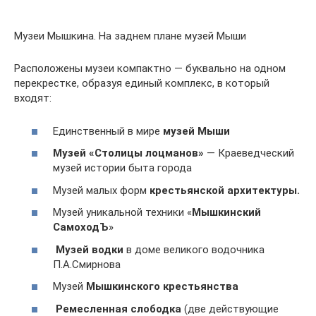
Музеи Мышкина. На заднем плане музей Мыши
Расположены музеи компактно — буквально на одном
перекрестке, образуя единый комплекс, в который
входят:
Единственный в мире
музей Мыши
Музей «Столицы лоцманов»
— Краеведческий
музей истории быта города
Музей малых форм
крестьянской архитектуры.
Музей уникальной техники «
Мышкинский
СамоходЪ
»
Музей водки
в доме великого водочника
П.А.Смирнова
Музей
Мышкинского крестьянства
Ремесленная слободка
(две действующие