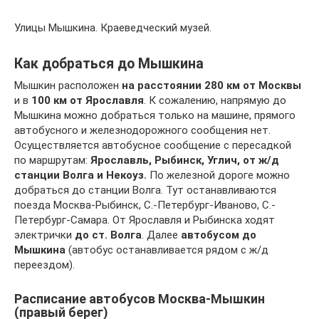
Улицы Мышкина. Краеведческий музей.
Как добраться до Мышкина
Мышкин расположен
на расстоянии 280 км от Москвы
и в
100 км от Ярославля
. К сожалению, напрямую до
Мышкина можно добраться только на машине, прямого
автобусного и железнодорожного сообщения нет.
Осуществляется автобусное сообщение с пересадкой
по маршрутам:
Ярославль, Рыбинск, Углич, от ж/д
станции Волга и Некоуз.
По железной дороге можно
добраться до станции Волга. Тут останавливаются
поезда Москва-Рыбинск, С.-Петербург-Иваново, С.-
Петербург-Самара. От Ярославля и Рыбинска ходят
электрички
до ст. Волга
. Далее
автобусом до
Мышкина
(автобус останавливается рядом с ж/д
переездом).
Расписание автобусов Москва-Мышкин
(правый берег)