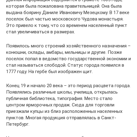
которая была пожалована правительницей. Она была
выдана боярину Даниле Ивановичу Мезецкому. В 17 веке
поселок был частью московского Чудова монастыря.
Это привело к тому, что со временем населенный пункт
стал увеличиваться в размерах.
Появилось много строений хозяйственного назначения –
конюшни, склады, амбары, мельницы и другие. Позже
поселок попал в ведомство государственной экономии и
стал называться слободой. Статус города появился в
1777 году. На гербе был изображен щит.
Конец 19 и начало 20 века – это период расцвета города.
Появлялись различные школы, училища, открылась
публичная библиотека, типография. Место стало
центром ярморочных продаж. Сюда для торговли
приезжали купцы из близ расположенных населенных
пунктов. Многая продукция отправлялась в Санкт-
Петербург.