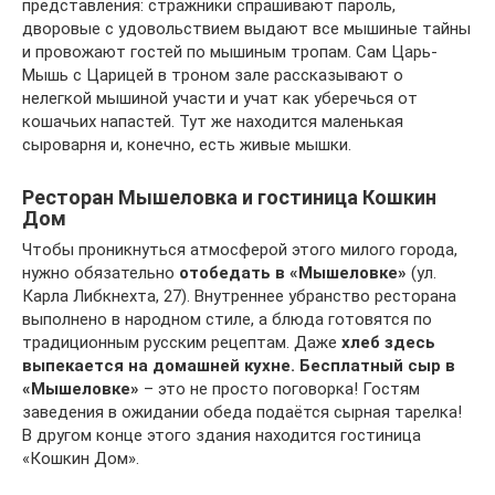
представления: стражники спрашивают пароль,
дворовые с удовольствием выдают все мышиные тайны
и провожают гостей по мышиным тропам. Сам Царь-
Мышь с Царицей в троном зале рассказывают о
нелегкой мышиной участи и учат как уберечься от
кошачьих напастей. Тут же находится маленькая
сыроварня и, конечно, есть живые мышки.
Ресторан Мышеловка и гостиница Кошкин
Дом
Чтобы проникнуться атмосферой этого милого города,
нужно обязательно
отобедать в «Мышеловке»
(ул.
Карла Либкнехта, 27). Внутреннее убранство ресторана
выполнено в народном стиле, а блюда готовятся по
традиционным русским рецептам. Даже
хлеб здесь
выпекается на домашней кухне.
Бесплатный сыр в
«Мышеловке»
– это не просто поговорка! Гостям
заведения в ожидании обеда подаётся сырная тарелка!
В другом конце этого здания находится гостиница
«Кошкин Дом».