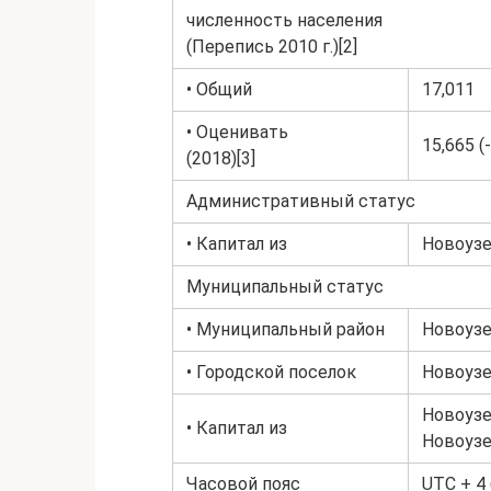
численность населения
(Перепись 2010 г.)[2]
• Общий
17,011
• Оценивать
15,665 (
(2018)[3]
Административный статус
• Капитал из
Новоузе
Муниципальный статус
• Муниципальный район
Новоузе
• Городской поселок
Новоузе
Новоузе
• Капитал из
Новоузе
Часовой пояс
UTC + 4 