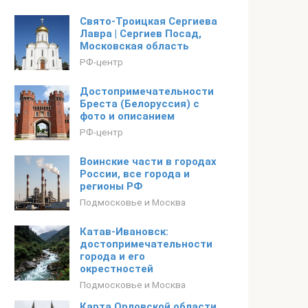
Свято-Троицкая Сергиева
Лавра | Сергиев Посад,
Московская область
РФ-центр
Достопримечательности
Бреста (Белоруссия) с
фото и описанием
РФ-центр
Воинские части в городах
России, все города и
регионы РФ
Подмосковье и Москва
Катав-Ивановск:
достопримечательности
города и его
окрестностей
Подмосковье и Москва
Карта Орловской области