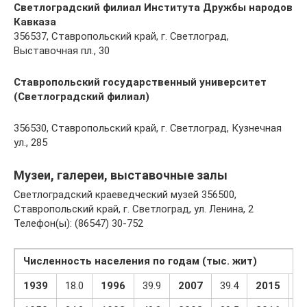
Светлоградский филиал Института Дружбы народов
Кавказа
356537, Ставропольский край, г. Светлоград,
Выставочная пл., 30
Ставропольский государственный университет
(Светлоградский филиал)
356530, Ставропольский край, г. Светлоград, Кузнечная
ул., 285
Музеи, галереи, выставочные залы
Светлоградский краеведческий музей 356500,
Ставропольский край, г. Светлоград, ул. Ленина, 2
Телефон(ы): (86547) 30-752
Численность населения по годам (тыс. жит)
1939
18.0
1996
39.9
2007
39.4
2015
37