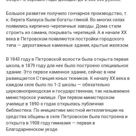
Большое развитие получило гончарное производство, т.
к. берега Калауса были богаты глиной. Во многих селах
появились кирпично-черепичные заводы. Дома стали
строить из самана, покрывать черепицей. А в начале XX
века в Петровском появляются постройки городского
типа — двухэтажные каменные здания, крытые железом.
В 1843 году в Петровской волости была открыта первая
школа, в 1879 году для нее было построено специальное
здание. Это первое каменное здание, сейчас в нем
размещается Станция юных техников. К началу XX века в
каждом селе было по 1-2 школы — обязательно
церковноприходская и государственная, так называемое
министерское училище. При первом министерском
училище в 1890-х годах открылась публичная
библиотека. По инициативе местной интеллигенции на
средства общины в селе Петровском была построена и
открыта в 1908 году гимназия — первая в
Благодарненском уезде.