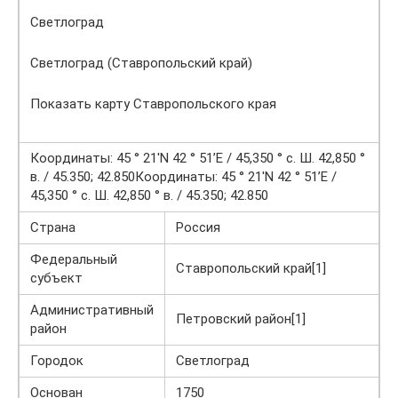
Светлоград
Светлоград (Ставропольский край)
Показать карту Ставропольского края
Координаты: 45 ° 21′N 42 ° 51’E / 45,350 ° с. Ш. 42,850 °
в. / 45.350; 42.850Координаты: 45 ° 21′N 42 ° 51’E /
45,350 ° с. Ш. 42,850 ° в. / 45.350; 42.850
Страна
Россия
Федеральный
Ставропольский край[1]
субъект
Административный
Петровский район[1]
район
Городок
Светлоград
Основан
1750