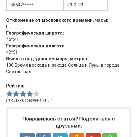
86547*****
33-3-33
Отклонение от московского времени, часы:
0
Географическая широта:
45°20′
Географическая долгота:
42°51′
Высота над уровнем моря, метров:
130 Время восхода и захода Солнца и Луны в городе
Светлоград
Рейтинг
(
1
оценка, среднее
4
из
5
)
Понравилась статья? Поделиться с
друзьями: