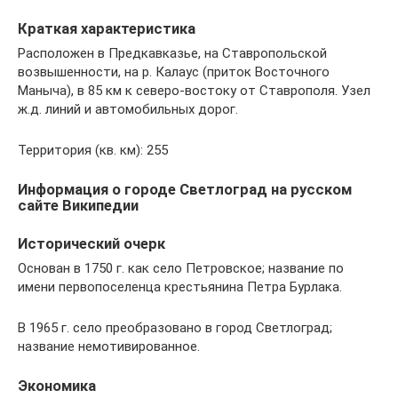
Краткая характеристика
Расположен в Предкавказье, на Ставропольской
возвышенности, на р. Калаус (приток Восточного
Маныча), в 85 км к северо-востоку от Ставрополя. Узел
ж.д. линий и автомобильных дорог.
Территория (кв. км): 255
Информация о городе Светлоград на русском
сайте Википедии
Исторический очерк
Основан в 1750 г. как село Петровское; название по
имени первопоселенца крестьянина Петра Бурлака.
В 1965 г. село преобразовано в город Светлоград;
название немотивированное.
Экономика