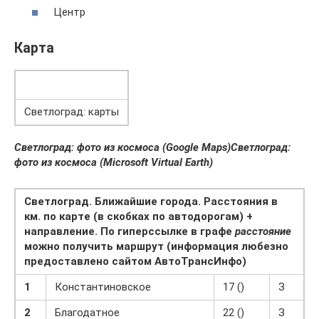
Центр
Карта
Светлоград: карты
Светлоград: фото из космоса (Google Maps)
Светлоград:
фото из космоса (Microsoft Virtual Earth)
Светлоград. Ближайшие города. Расстояния в
км. по карте (в скобках по автодорогам) +
направление. По гиперссылке в графе
расстояние
можно получить маршрут (информация любезно
предоставлено сайтом АвтоТрансИнфо)
1
Константиновское
17 ()
З
2
Благодатное
22 ()
З