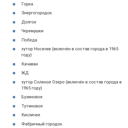
Горка
Энергогородок
Долгое
Черемушки
Победа
хутор Носачев (включён в состав города в 1965
году)
Качаван
ЖД
хутор Соленое Озеро (включён в состав города в
1965 году)
Бузиновое
Тутиновое
Кисличее
Фабричный городок