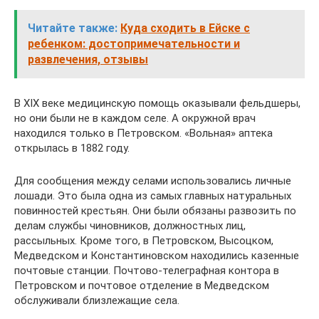
Читайте также:
Куда сходить в Ейске с
ребенком: достопримечательности и
развлечения, отзывы
В XIX веке медицинскую помощь оказывали фельдшеры,
но они были не в каждом селе. А окружной врач
находился только в Петровском. «Вольная» аптека
открылась в 1882 году.
Для сообщения между селами использовались личные
лошади. Это была одна из самых главных натуральных
повинностей крестьян. Они были обязаны развозить по
делам службы чиновников, должностных лиц,
рассыльных. Кроме того, в Петровском, Высоцком,
Медведском и Константиновском находились казенные
почтовые станции. Почтово-телеграфная контора в
Петровском и почтовое отделение в Медведском
обслуживали близлежащие села.