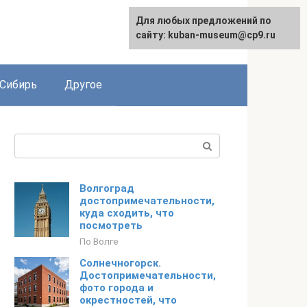
Для любых предложений по
сайту: kuban-museum@cp9.ru
Сибирь
Другое
Поиск:
Волгоград
достопримечательности,
куда сходить, что
посмотреть
По Волге
Солнечногорск.
Достопримечательности,
фото города и
окрестностей, что