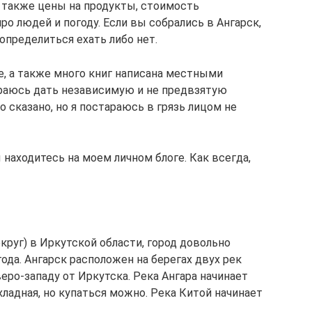
а также цены на продукты, стоимость
ро людей и погоду. Если вы собрались в Ангарск,
определиться ехать либо нет.
е, а также много книг написана местными
араюсь дать независимую и не предвзятую
о сказано, но я постараюсь в грязь лицом не
 находитесь на моем личном блоге. Как всегда,
круг) в Иркутской области, город довольно
года. Ангарск расположен на берегах двух рек
веро-западу от Иркутска. Река Ангара начинает
хладная, но купаться можно. Река Китой начинает