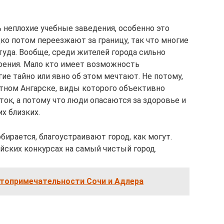
 неплохие учебные заведения, особенно это
ко потом переезжают за границу, так что многие
уда. Вообще, среди жителей города сильно
оения. Мало кто имеет возможность
гие тайно или явно об этом мечтают. Не потому,
ютном Ангарске, виды которого объективно
ок, а потому что люди опасаются за здоровье и
х близких.
бирается, благоустраивают город, как могут.
йских конкурсах на самый чистый город.
топримечательности Сочи и Адлера