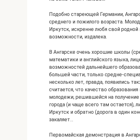
Подобно стареющей Германии, Ангарс
среднего и пожилого возраста. Моло
Иркутск, искренне любя свой родной г
возможности, издалека.
В Ангарске очень хорошие школы (ср
математики и английского языка, лице
возможностей дальнейшего образова
большей части, только средне-специ
несколько лет, правда, появились та
считается, что качество образования
молодежи, решившейся на получение 
города (и чаще всего там остается),
Иркутск и обратно (дорога в один кон
закаляет…
Первомайская демонстрация в Ангарс