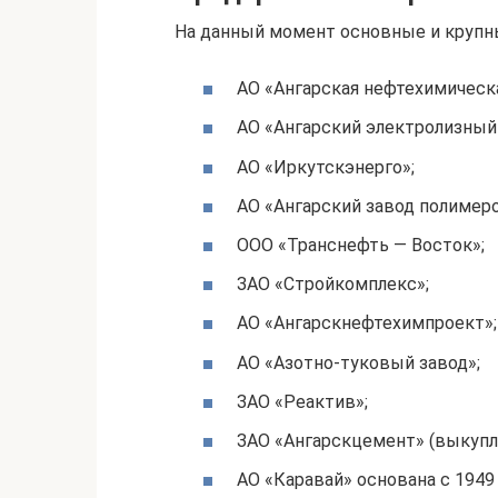
На данный момент основные и крупн
АО «Ангарская нефтехимическ
АО «Ангарский электролизный
АО «Иркутскэнерго»;
АО «Ангарский завод полимеро
ООО «Транснефть — Восток»;
ЗАО «Стройкомплекс»;
АО «Ангарскнефтехимпроект»;
АО «Азотно-туковый завод»;
ЗАО «Реактив»;
ЗАО «Ангарскцемент» (выкупл
АО «Каравай» основана с 1949 