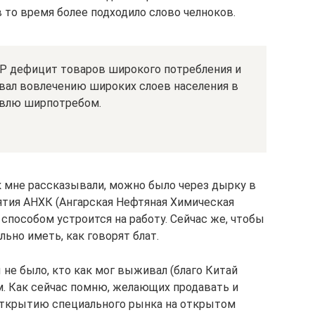
 то время более подходило слово челноков.
Р дефицит товаров широкого потребления и
вал вовлечению широких слоев населения в
овлю ширпотребом.
ак мне рассказывали, можно было через дырку в
ятия АНХК (Ангарская Нефтяная Химическая
 способом устроится на работу. Сейчас же, чтобы
ьно иметь, как говорят блат.
 не было, кто как мог выживал (благо Китай
м. Как сейчас помню, желающих продавать и
 открытию специального рынка на открытом