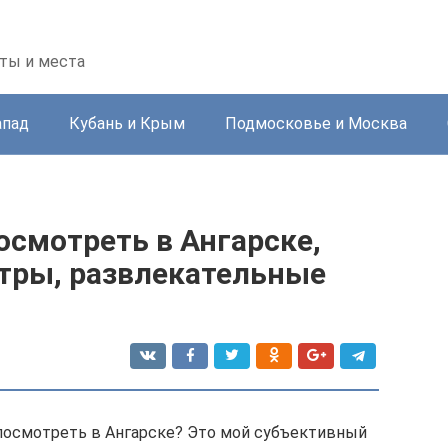
ты и места
апад
Кубань и Крым
Подмосковье и Москва
осмотреть в Ангарске,
атры, развлекательные
о посмотреть в Ангарске? Это мой субъективный