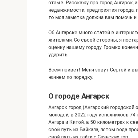
отзыв. Расскажу про город Ангарск, 
недвижимости, предприятия города, п
то моя заметка должна вам помочь и 
Об Ангарске много статей в интернет
жителями. Со своей стороны, я пост
оценку нашему городу. Громко конечн
ударить.
Всем привет! Меня зовут Сергей и вы
начнем по порядку.
О городе Ангарск
Ангарск город (Ангарский городской о
молодой, в 2022 году исполнилось 74 
Ангара и Китой, в 50 километрах к се
свой путь из Байкала, летом вода про
свой путь из тайги с Саянских гор.