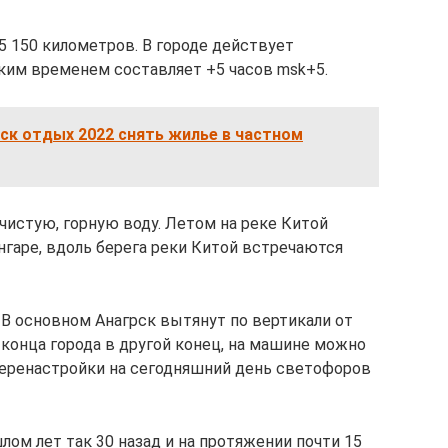
5 150 километров. В городе действует
ким временем составляет +5 часов msk+5.
ск отдых 2022 снять жилье в частном
 чистую, горную воду. Летом на реке Китой
Ангаре, вдоль берега реки Китой встречаются
 В основном Анагрск вытянут по вертикали от
о конца города в другой конец, на машине можно
 перенастройки на сегодняшний день светофоров
шлом лет так 30 назад и на протяжении почти 15