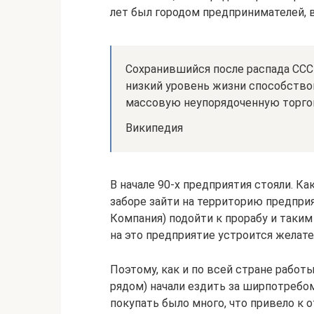
лет был городом предпринимателей, в
Сохранившийся после распада ССС
низкий уровень жизни способство
массовую неупорядоченную торг
Википедия
В начале 90-х предприятия стояли. К
заборе зайти на территорию предпри
Компания) подойти к прорабу и таким
на это предприятие устроится желател
Поэтому, как и по всей стране работы
рядом) начали ездить за ширпотребо
покупать было много, что привело к