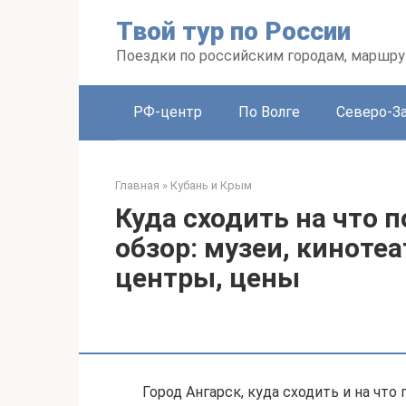
Перейти
Твой тур по России
к
контенту
Поездки по российским городам, маршру
РФ-центр
По Волге
Северо-З
Главная
»
Кубань и Крым
Куда сходить на что п
обзор: музеи, киноте
центры, цены
Город Ангарск, куда сходить и на чт