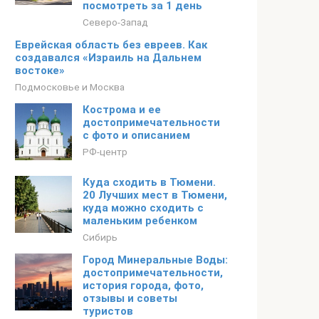
посмотреть за 1 день
Северо-Запад
Еврейская область без евреев. Как
создавался «Израиль на Дальнем
востоке»
Подмосковье и Москва
Кострома и ее
достопримечательности
с фото и описанием
РФ-центр
Куда сходить в Тюмени.
20 Лучших мест в Тюмени,
куда можно сходить с
маленьким ребенком
Сибирь
Город Минеральные Воды:
достопримечательности,
история города, фото,
отзывы и советы
туристов