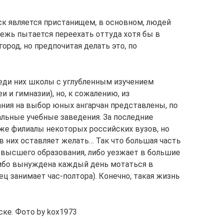
к является пристанищем, в основном, людей
дежь пытается переехать оттуда хотя бы в
ород, но предпочитая делать это, по
еди них школы с углубленным изучением
и и гимназии), но, к сожалению, из
ния на выбор юных ангарчан представлены, по
альные учебные заведения. За последние
кже филиалы некоторых российских вузов, но
 в них оставляет желать… Так что большая часть
высшего образования, либо уезжает в большие
 либо вынуждена каждый день мотаться в
ец занимает час-полтора). Конечно, такая жизнь
ке. Фото by kox1973