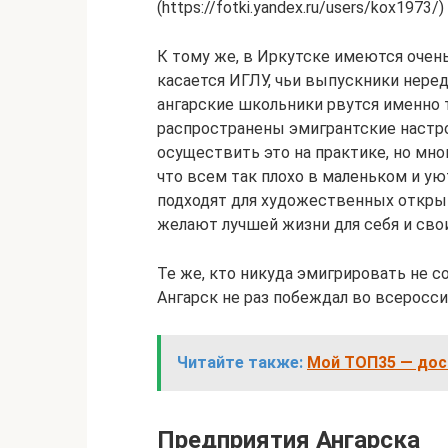
(https://fotki.yandex.ru/users/kox1973/)
К тому же, в Иркутске имеются очень
касается ИГЛУ, чьи выпускники неред
ангарские школьники рвутся именно т
распространены эмигрантские настр
осуществить это на практике, но мно
что всем так плохо в маленьком и у
подходят для художественных открыт
желают лучшей жизни для себя и свои
Те же, кто никуда эмигрировать не со
Ангарск не раз побеждал во всеросси
Читайте также:
Мой ТОП35 — дос
Предприятия Ангарска