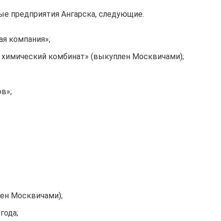
ые предприятия Ангарска, следующие.
ая компания»;
 химический комбинат» (выкуплен Москвичами);
в»;
ен Москвичами);
года;