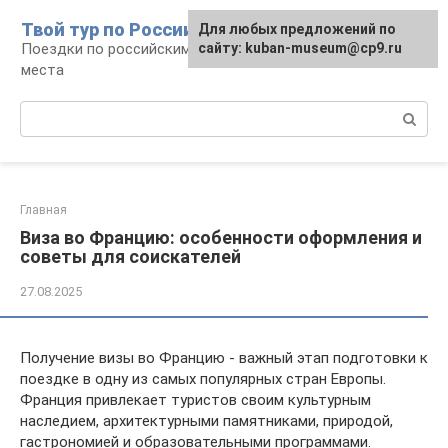
Перейти
Твой тур по России
Для любых предложений по
к
Поездки по российским городам, маршруты и
сайту: kuban-museum@cp9.ru
контенту
места
Поиск:
Главная
Виза во Францию: особенности оформления и
советы для соискателей
27.08.2025
Получение визы во Францию - важный этап подготовки к
поездке в одну из самых популярных стран Европы.
Франция привлекает туристов своим культурным
наследием, архитектурными памятниками, природой,
гастрономией и образовательными программами.