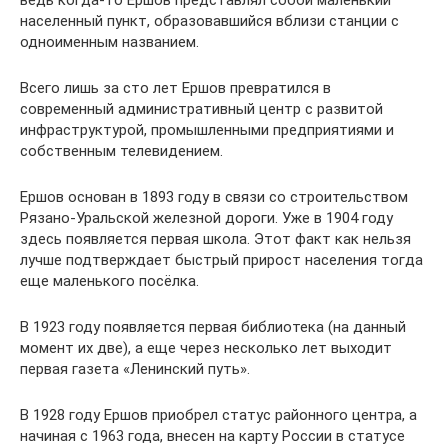
ведь когда-то Ершов представлял собой маленький
населенный пункт, образовавшийся вблизи станции с
одноименным названием.
Всего лишь за сто лет Ершов превратился в
современный административный центр с развитой
инфраструктурой, промышленными предприятиями и
собственным телевидением.
Ершов основан в 1893 году в связи со строительством
Рязано-Уральской железной дороги. Уже в 1904 году
здесь появляется первая школа. Этот факт как нельзя
лучше подтверждает быстрый прирост населения тогда
еще маленького посёлка.
В 1923 году появляется первая библиотека (на данный
момент их две), а еще через несколько лет выходит
первая газета «Ленинский путь».
В 1928 году Ершов приобрел статус районного центра, а
начиная с 1963 года, внесен на карту России в статусе