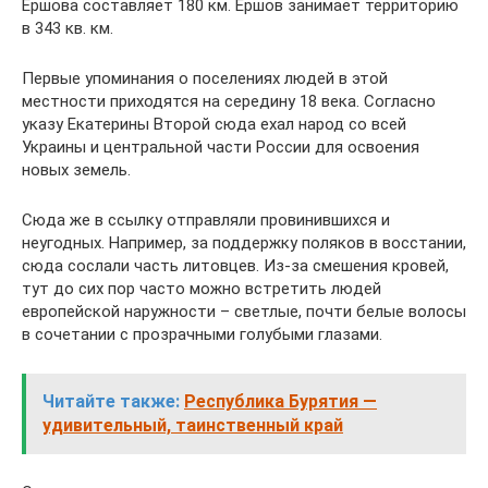
Ершова составляет 180 км. Ершов занимает территорию
в 343 кв. км.
Первые упоминания о поселениях людей в этой
местности приходятся на середину 18 века. Согласно
указу Екатерины Второй сюда ехал народ со всей
Украины и центральной части России для освоения
новых земель.
Сюда же в ссылку отправляли провинившихся и
неугодных. Например, за поддержку поляков в восстании,
сюда сослали часть литовцев. Из-за смешения кровей,
тут до сих пор часто можно встретить людей
европейской наружности – светлые, почти белые волосы
в сочетании с прозрачными голубыми глазами.
Читайте также:
Республика Бурятия —
удивительный, таинственный край