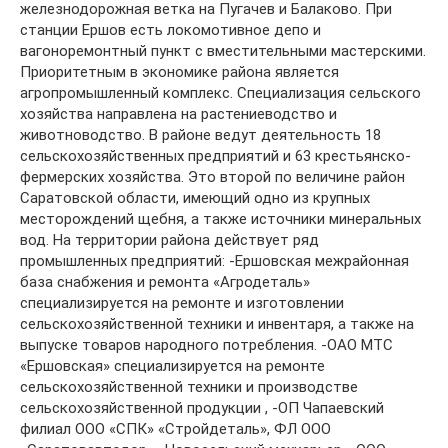
железнодорожная ветка на Пугачев и Балаково. При
станции Ершов есть локомотивное депо и
вагоноремонтный пункт с вместительными мастерскими.
Приоритетным в экономике района является
агропромышленный комплекс. Специализация сельского
хозяйства направлена на растениеводство и
животноводство. В районе ведут деятельность 18
сельскохозяйственных предприятий и 63 крестьянско-
фермерских хозяйства. Это второй по величине район
Саратовской области, имеющий одно из крупных
месторождений щебня, а также источники минеральных
вод. На территории района действует ряд
промышленных предприятий: -Ершовская межрайонная
база снабжения и ремонта «Агродеталь»
специализируется на ремонте и изготовлении
сельскохозяйственной техники и инвентаря, а также на
выпуске товаров народного потребления. -ОАО МТС
«Ершовская» специализируется на ремонте
сельскохозяйственной техники и производстве
сельскохозяйственной продукции , -ОП Чапаевский
филиал ООО «СПК» «Стройдеталь», ФЛ ООО