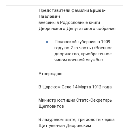
Представители фамилии
Ершов-
Павлович
внесены в Родословные книги
Дворянского Депутатского собрания:
Псковской губернии: в 1909
году во 2-ю часть («Военное
дворянство, приобретенное
чином военной службы».
Утверждаю.
В Царском Селе 14 Марта 1912 года.
Министр юстиции Статс-Секретарь
Щегловитов
В лазуревом щите, три золотых ерша.
Щит увенчан Дворянским