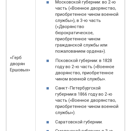
Московской губернии: во 2-ю
часть («Военное дворянство,
приобретенное чином военной
службы»), в 3-ю часть
(«Дворянство
бюрократическое,
приобретенное чином
гражданской службы или
пожалованием ордена»).
«Герб
Псковской губернии: в 1828
дворян
году во 2-ю часть («Военное
Ершовых»
дворянство, приобретенное
чином военной службы».
Санкт-Петербургской
губернии:в 1866 году во 2-ю
часть («Военное дворянство,
приобретенное чином военной
службы»).
Саратовской губернии.