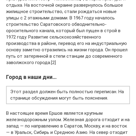
отдыха. На восточной окраине развернулось большое
жилищное строительство, стали рождаться новые
улицы с 2 этажными домами. В 1967 году началось
строительство Саратовского обводнительно-
оросительного канала, который был пущен в строй в
1972 году. Развитие сельскохозяйственного
производства в районе, перевод его на индустриальную
основу заметно отразились на жизни города. Он прошел
путь от затерянной в степи станции до современного
заволжского города.[2]
Город в наши дни…
Этот раздел должен быть полностью переписан. На
странице обсуждения могут быть пояснения.
В настоящее время Ершов является крупным
железнодорожным узлом. Железная дорога отходит и на
запад — по направлению в Саратов, Москву, и на восток
— в Уральск, Сибирь и Среднюю Азию. На север отходит