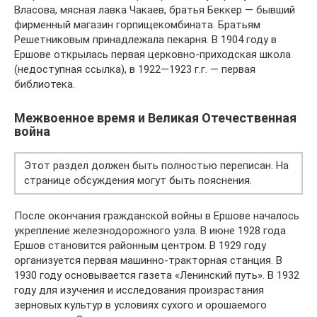
Власова, мясная лавка Чакаев, братья Беккер — бывший
фирменный магазин горпищекомбината. Братьям
Решетниковым принадлежала пекарня. В 1904 году в
Ершове открылась первая церковно-приходская школа
(недоступная ссылка), в 1922—1923 г.г. — первая
библиотека.
Межвоенное время и Великая Отечественная
война
Этот раздел должен быть полностью переписан. На
странице обсуждения могут быть пояснения.
После окончания гражданской войны в Ершове началось
укрепление железнодорожного узла. В июне 1928 года
Ершов становится районным центром. В 1929 году
организуется первая машинно-тракторная станция. В
1930 году основывается газета «Ленинский путь». В 1932
году для изучения и исследования произрастания
зерновых культур в условиях сухого и орошаемого