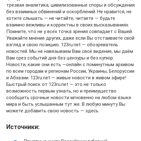
трезвая аналитика, цивилизованные споры и обсуждения
без взаимных обвинений и оскорблений. Не нравится, не
хотите слышать — не читайте, читаете — будьте
взаимно вежливы и корректны в своих высказываниях.
Помните, что не у всех точка зрения совпадает с Вашей.
Уважайте мнение других, даже если Вы отстаиваете свой
взгляд и свою позицию. 123ru.net — обозреватель
новостей. Мы не навязываем Вам своё видение, мы даём
Вам срез событий дня без цензуры и без купюр.
Новости, какие они есть —онлайн с поминутным архивом
по всем городам и регионам России, Украины, Белоруссии
и Абхазии. 123ru.net — живые новости в живом эфире!
Быстрый поиск от 123ru.net — это не только
возможность первым узнать, но и преимущество
сообщить срочные новости мгновенно на любом языке
мира и быть услышанным тут же. В любую минуту Вы
можете добавить свою новость — здесь.
Источники: