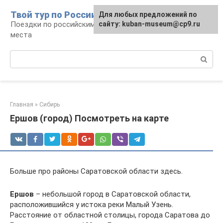
Перейти
Твой тур по России
Для любых предложений по
к
Поездки по российским городам, маршруты и
сайту: kuban-museum@cp9.ru
контенту
места
Поиск:
Главная
»
Сибирь
Ершов (город) Посмотреть на карте
Больше про районы Саратовской области здесь.
Ершов
– небольшой город в Саратовской области,
расположившийся у истока реки Малый Узень.
Расстояние от областной столицы, города Саратова до