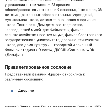
учреждения, в том числе — 23 средних
общеобразовательных школ и 9 основных, 1 вечерняя, 38
детских дошкольных образовательных учреждений,
музыкальная школа, детско — юношеская спортивная
школа. Также есть Дом детского творчества,
краеведческий музей, две библиотеки, филиал
сельскохозяйственного техникума, филиал Саратовского
государственного университета, дорожно-техническая
школа, два дома культуры — городской и районный,
большой стадион «Юность», ДЮСШ «Балканы», ФОК
«Дельфин».
Привилегированное сословие
Представители фамилии «Ершов» относились к
различным сословиям:
Дворяне
.
Алексей Григорьевич Ершов, после взятия Казани, в 1552