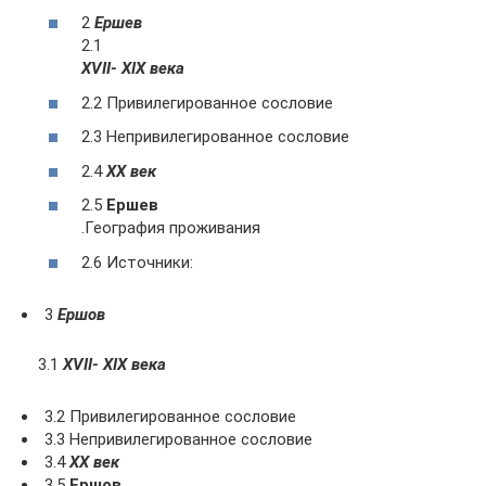
2
Ершев
2.1
ХVII- ХIХ века
2.2 Привилегированное сословие
2.3 Непривилегированное сословие
2.4
ХХ век
2.5
Ершев
.География проживания
2.6 Источники:
3
Ершов
3.1
ХVII- ХIХ века
3.2 Привилегированное сословие
3.3 Непривилегированное сословие
3.4
ХХ век
3.5
Ершов