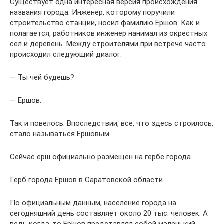
Существует одна интересная версия происхождения
названия города. Инженер, которому поручили
строительство станции, носил фамилию Ершов. Как и
полагается, работников инженер нанимал из окрестных
сёл и деревень. Между строителями при встрече часто
происходил следующий диалог:
— Ты чей будешь?
— Ершов.
Так и повелось. Впоследствии, все, что здесь строилось,
стало называться Ершовым.
Сейчас ёрш официально размещен на гербе города.
Герб города Ершов в Саратовской области
По официальным данным, население города на
сегодняшний день составляет около 20 тыс. человек. А