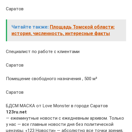
Саратов
Читайте также:
Площадь Томской области:
история, численность, интересные факты
Специалист по работе с клиентами
Саратов
Помещение свободного назначения , 500 м²
Саратов
БДСМ МАСКА от Love Monster в городе Саратов
123ru.net
— ежеминутные новости с ежедневным архивом. Только
у нас — все главные новости дня без политической
цензуры. «123 Новости» — абсолютно все точки зрения,