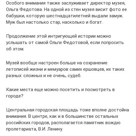
Особого внимания также заслуживает директор музея,
Ольга Федотова. На одной из стен музея висит фото ее
бабушки, которую шестнадцатилетней выдали замуж.
Муж был настолько стар, насколько и богат.
Продолжение этой интригующей истории можно
услышать от самой Ольги Федотовой, если попросить
об этом.
Музей вообще настроен больше на сохранение
летописей жизни и мемуаров самих ершовцев, их таких
разных: сложных и не очень, судеб.
Какие места еще можно посетить и посмотреть в
городе?
Центральная городская площадь тоже вполне достойна
внимания. В центре, как и в большинстве остальных
российских городов, располагается памятник вождю
пролетариата, В.И. Ленину.