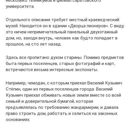
несколько техникумов и филиал саратовского
университета.
Отдельного описания требует местный краеведческий
музей. Находится он в здании «Дворца пионеров». С виду,
это ничем непримечательный панельный двухэтажный
дом, но, заходя внутрь, человек как будто попадает в
прошлое, на сто лет назад.
Здесь все пропитано духом старины. Помимо предметов
быта первых поселенцев, старых фотографий и карт,
встречаются весьма интересные экспонаты.
Например, чемодан, с которым приехал Василий Кузьмич
Стёпин, один из первых поселенцев города. Василий
Кузьмич приехал обживать новые земли вместе со всей
семьей и доверительной бумагой, которая
предъявлялась по требованию жандармерии, и давала
право строить дом, работать и селиться на законных
основаниях.