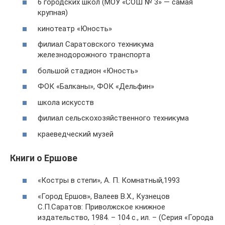
6 городских школ (МОУ «СОШ № 3» — самая
крупная)
кинотеатр «Юность»
филиал Саратовского техникума
железнодорожного транспорта
большой стадион «Юность»
ФОК «Балканы», ФОК «Дельфин»
школа искусств
филиал сельскохозяйственного техникума
краеведческий музей
Книги о Ершове
«Костры в степи», А. П. Комнатный,1993
«Город Ершов», Валеев В.Х., Кузнецов
С.П.Саратов: Приволжское книжное
издательство, 1984. – 104 с., ил. – (Серия «Города