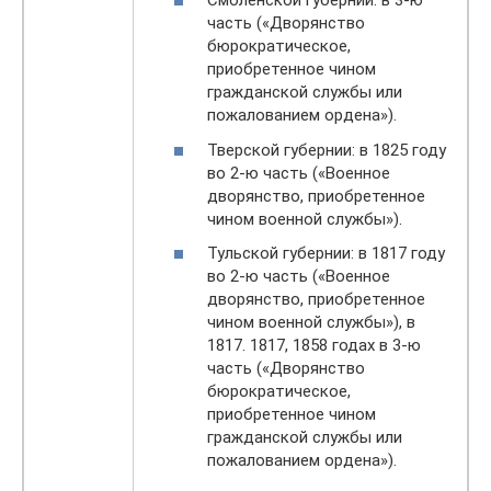
Смоленской губернии: в 3-ю
часть («Дворянство
бюрократическое,
приобретенное чином
гражданской службы или
пожалованием ордена»).
Тверской губернии: в 1825 году
во 2-ю часть («Военное
дворянство, приобретенное
чином военной службы»).
Тульской губернии: в 1817 году
во 2-ю часть («Военное
дворянство, приобретенное
чином военной службы»), в
1817. 1817, 1858 годах в 3-ю
часть («Дворянство
бюрократическое,
приобретенное чином
гражданской службы или
пожалованием ордена»).