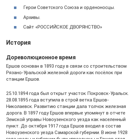
Герои Советского Союза и орденоносцы.
Архивы.
Сайт «РОССИЙСКОЕ ДВОРЯНСТВО»
История
Дореволюционное время
Ершов основан в 1893 году в связи со строительством
Рязано-Уральской железной дороги как посёлок при
станции Ершов.
25.10.1894 года был открыт участок Покровск-Уральск.
28.08.1895 года вступила в строй ветка Ершов-
Николаевск. Развитию станции дала толчок железная
дорога. В 1897 году Ершов впервые упомянут в отчете
Земской управы Новоузенского уезда как населенный
пункт. До октября 1917 года Ершов входил в состав
Новоузенского уезда Самарской губернии. В июне 1928