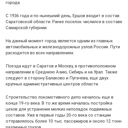
города.
С 1936 года и по нынешний день, Ершов входит в состав
Саратовской области. Ранее поселок числился в составе
Самарской губернии.
На данный момент город является одним из главных
автомобильных и железнодорожных узлов России. Пути
расходятся во всех направлениях.
Поезда идут в Саратов и Москву, в противоположном
направлении в Среднюю Азию, Сибирь и на Урал. Также
следуют в сторону Балаково и Пугачева, еще двух
крупных административных центров области.
Строительство локомотивного депо началось еще в
конце 19-го века. В то же время началась постройка
цехов для устранения мелких неполадок подвижных
составов. Уже в первые годы 20-го века со станции
отправлялось более 10 тыс. пассажиров и около 12 тонн
различных грузов.