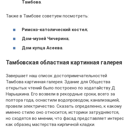
Тамбова
.
Также в Тамбове советуем посмотреть:
Римско-католический костел
;
Дом-музей Чичерина
;
Дом купца Асеева
.
Тамбовская областная картинная галерея
Завершает наш список достопримечательностей
Тамбова картинная галерея. Здание для Общества
открытых чтений было построено по ходатайству Д.
Нарышкина. Его возвели в рекордные сроки, всего за
полтора года, оснастили водопроводом, канализацией,
провели электричество. Сказать определенно, к какому
именно стилю оно относится, историки затрудняются,
но сходятся во мнении, что фасад представляет интерес
как образец мастерства кирпичной кладки.