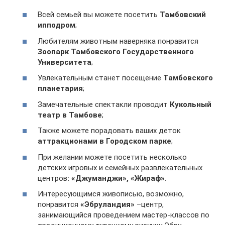
Всей семьей вы можете посетить
Тамбовский
ипподром
;
Любителям животным наверняка понравится
Зоопарк Тамбовского Государственного
Университета
;
Увлекательным станет посещение
Тамбовского
планетария
;
Замечательные спектакли проводит
Кукольный
театр в Тамбове
;
Также можете порадовать ваших деток
аттракционами в Городском парке
;
При желании можете посетить несколько
детских игровых и семейных развлекательных
центров
: «Джуманджи», «Жираф»
.
Интересующимся живописью, возможно,
понравится
«Эбруландия»
–центр,
занимающийся проведением мастер-классов по