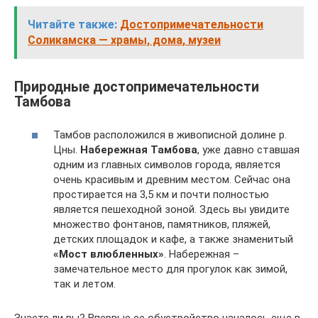
Читайте также:
Достопримечательности
Соликамска — храмы, дома, музеи
Природные достопримечательности
Тамбова
Тамбов расположился в живописной долине р.
Цны.
Набережная Тамбова
, уже давно ставшая
одним из главных символов города, является
очень красивым и древним местом. Сейчас она
простирается на 3,5 км и почти полностью
является пешеходной зоной. Здесь вы увидите
множество фонтанов, памятников, пляжей,
детских площадок и кафе, а также знаменитый
«Мост влюбленных»
. Набережная –
замечательное место для прогулок как зимой,
так и летом.
Знаете ли вы? Впервые ее обустройство началось еще в