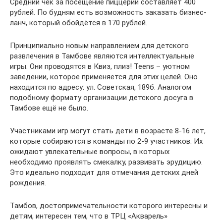
Средний чек за посещение пиццерии составляет 400
рублей. По будням есть возможность заказать бизнес-
ланч, который обойдётся в 170 рублей.
Принципиально новым направлением для детского
развлечения в Тамбове являются интеллектуальные
игры. Они проводятся в Квиз, плиз! Teens – уютном
заведении, которое применяется для этих целей. Оно
находится по адресу: ул. Советская, 189б. Аналогом
подобному формату организации детского досуга в
Тамбове ещё не было.
Участниками игр могут стать дети в возрасте 8-16 лет,
которые собираются в команды по 2-9 участников. Их
ожидают увлекательные вопросы, в которых
необходимо проявлять смекалку, развивать эрудицию.
Это идеально подходит для отмечания детских дней
рождения.
Тамбов, достопримечательности которого интересны и
детям, интересен тем, что в ТРЦ «Акварель»