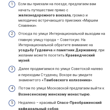
Если вы приехали на поезде, предлагаем вам
начать путешествие прямо с
железнодорожного вокзала
, громко и
мелодично встречающего приезжих «Маршем
Славянки».
Отсюда по улице Интернациональной выходим на
главную улицу города – Советскую. На
Интернациональной обратите внимание на
усадьбу Гудовича
и
памятник Державину
, при
желании можете посетить
Краеведческий
музей
.
Далее продвигаемся по улице Советской налево
и переходим Студенец. Вскоре вы увидите
знаменитого
«Тамбовского колхозника»
.
Потом по улице Московской предлагаем выйти к
Вознесенскому женскому монастырю
.
Недалеко – красивый
Спасо-Преображенский
кафедральный собор
.