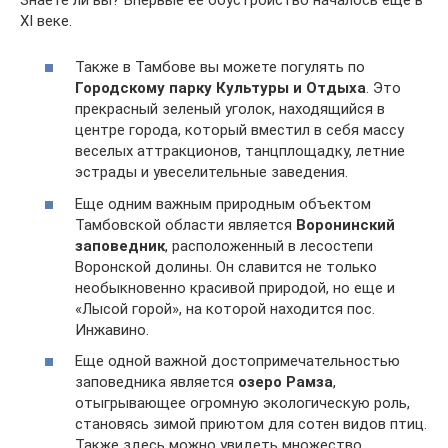
XI веке.
Также в Тамбове вы можете погулять по
Городскому парку Культуры и Отдыха
. Это
прекрасный зеленый уголок, находящийся в
центре города, который вместил в себя массу
веселых аттракционов, танцплощадку, летние
эстрады и увеселительные заведения.
Еще одним важным природным объектом
Тамбовской области является
Воронинский
заповедник
, расположенный в лесостепи
Воронской долины. Он славится не только
необыкновенно красивой природой, но еще и
«Лысой горой», на которой находится пос.
Инжавино.
Еще одной важной достопримечательностью
заповедника является
озеро Рамза
,
отыгрывающее огромную экологическую роль,
становясь зимой приютом для сотен видов птиц.
Также здесь можно увидеть множество