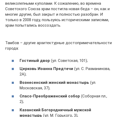
великолепными куполами. К сожалению, во времена
Советского Союза храм постигла новая беда – он, как и
многие другие, был закрыт и полностью разобран. И
только в 2008 году, пользуясь историческими записями,
храм попытались воссоздать.
Тамбов – другие архитектурные достопримечательности
города:
Гостиный двор
(ул. Советская, 101);
Церковь Иоанна Предтечи
(ул. С. Рахманинова,
2А);
Вознесенский женский монастырь
(ул.
Московская, 37);
Спасо-Преображенский собор
(Соборная пл.,
2);
Казанский Богородничный мужской
монастырь
(ул. М. Горького, 3);