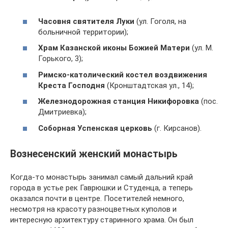
Часовня святителя Луки
(ул. Гоголя, на
больничной территории);
Храм Казанской иконы Божией Матери
(ул. М.
Горького, 3);
Римско-католический костел воздвижения
Креста Господня
(Кронштадтская ул., 14);
Железнодорожная станция Никифоровка
(пос.
Дмитриевка);
Соборная Успенская церковь
(г. Кирсанов).
Вознесенский женский монастырь
Когда-то монастырь занимал самый дальний край
города в устье рек Гаврюшки и Студенца, а теперь
оказался почти в центре. Посетителей немного,
несмотря на красоту разноцветных куполов и
интересную архитектуру старинного храма. Он был