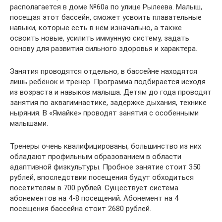
располагается в доме №60а по улице Рылеева. Малыш,
посещая этот бассейн, сможет усвоить плавательные
навыки, которые есть в нём изначально, а также
освоить новые, усилить иммунную систему, задать
основу для развития сильного здоровья и характера.
Занятия проводятся отдельно, в бассейне находятся
лишь ребёнок и тренер. Программа подбирается исходя
из возраста и навыков малыша. Детям до года проводят
занятия по аквагимнастике, задержке дыхания, технике
ныряния. В «Ямайке» проводят занятия с особенными
малышами.
Тренеры очень квалифицированы, большинство из них
обладают профильным образованием в области
адаптивной физкультуры. Пробное занятие стоит 350
рублей, впоследствии посещения будут обходиться
посетителям в 700 рублей. Существует система
абонементов на 4-8 посещений. Абонемент на 4
посещения бассейна стоит 2680 рублей.