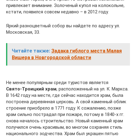
привлекает внимание. Золоченый купол на колокольне,
кстати, появился совсем недавно – в 2012 году.
Яркий разноцветный собор вы найдете по адресу ул.
Московская, 33.
Читайте также:
Задака гиблого места Малая
Вишера в Новгородской области
Не менее популярным среди туристов является
Свято-Троицкий храм
, расположенный на ул. К. Маркса.
В 1642 году на месте, где сейчас находится храм, была
построена деревянная церковь. А свой каменный облик
строение приобрело в 1771 году. К сожалению, позже
храм сильно пострадал при пожаре, потому в 1840-х гг.
снова началось строительство. Новый каменный храм
получился очень красивым, во многом сохраняя стиль
национального зодчества. Храм был украшен пятью