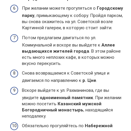
При желании можете прогуляться о
Городскому
парку
, примыкающему к собору. Пройдя парком,
вы снова окажитесь на ул. Советской возле
Картинной галереи, в которую стоит зайти.
Потом предлагаем двигаться по ул.
Коммунальной и вскоре вы выйдете к
Аллее
выдающихся жителей города
. В этом районе
есть много неплохих кафе, в которых можно
вкусно перекусить.
Снова возвращаемся к Советской улице и
двигаемся по направлению к
р. Цне
.
Вскоре выйдете к ул. Рахманинова, где вы
увидите
одноименный памятник
. При желании
можно посетить
Казанский мужской
Богородничный монастырь
, находящийся
неподалеку.
Обязательно прогуляйтесь по
Набережной