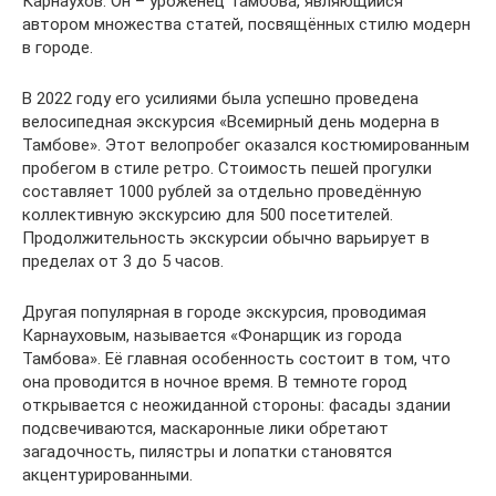
Карнаухов. Он – уроженец Тамбова, являющийся
автором множества статей, посвящённых стилю модерн
в городе.
В 2022 году его усилиями была успешно проведена
велосипедная экскурсия «Всемирный день модерна в
Тамбове». Этот велопробег оказался костюмированным
пробегом в стиле ретро. Стоимость пешей прогулки
составляет 1000 рублей за отдельно проведённую
коллективную экскурсию для 500 посетителей.
Продолжительность экскурсии обычно варьирует в
пределах от 3 до 5 часов.
Другая популярная в городе экскурсия, проводимая
Карнауховым, называется «Фонарщик из города
Тамбова». Её главная особенность состоит в том, что
она проводится в ночное время. В темноте город
открывается с неожиданной стороны: фасады здании
подсвечиваются, маскаронные лики обретают
загадочность, пилястры и лопатки становятся
акцентурированными.