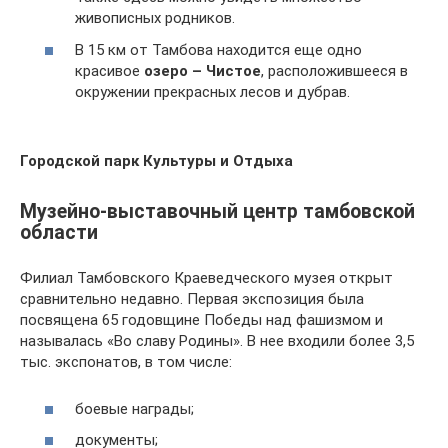
живописных родников.
В 15 км от Тамбова находится еще одно
красивое
озеро – Чистое
, расположившееся в
окружении прекрасных лесов и дубрав.
Городской парк Культуры и Отдыха
Музейно-выставочный центр тамбовской
области
Филиал Тамбовского Краеведческого музея открыт
сравнительно недавно. Первая экспозиция была
посвящена 65 годовщине Победы над фашизмом и
называлась «Во славу Родины». В нее входили более 3,5
тыс. экспонатов, в том числе:
боевые награды;
документы;