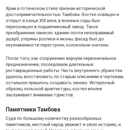
Храм в готическом стиле признан исторической
достопримечательностью Тамбова. Костел освящен и
открыт в конце XIX века, в военные годы был
переоснащен в подшипниковый завод. Такое
преображение нанесло зданию почти непоправимый
ущерб, утеряны росписи и иконы, фасад был до
неузнаваемости перестроен, колокольни снесены.
После того, как сооружению вернули первоначальное
предназначение, последовали длительные
реставрационные работы. Часть внутреннего убранства
удалось восстановить по старым описаниям и чертежам,
остальное пришлось создавать заново. Интересный
образец польской архитектуры, костел вполне
заслуживает внимания туристов.
Памятники Тамбова
Судя по большому количеству разнообразных
памятников, местный народ уважает и свою историю, и