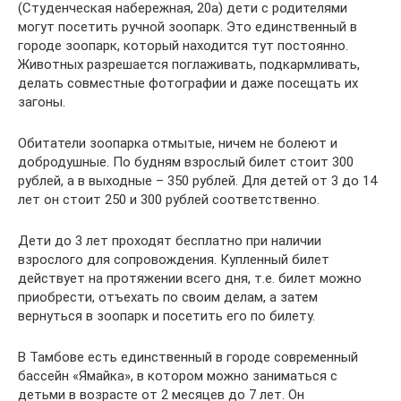
(Студенческая набережная, 20а) дети с родителями
могут посетить ручной зоопарк. Это единственный в
городе зоопарк, который находится тут постоянно.
Животных разрешается поглаживать, подкармливать,
делать совместные фотографии и даже посещать их
загоны.
Обитатели зоопарка отмытые, ничем не болеют и
добродушные. По будням взрослый билет стоит 300
рублей, а в выходные – 350 рублей. Для детей от 3 до 14
лет он стоит 250 и 300 рублей соответственно.
Дети до 3 лет проходят бесплатно при наличии
взрослого для сопровождения. Купленный билет
действует на протяжении всего дня, т.е. билет можно
приобрести, отъехать по своим делам, а затем
вернуться в зоопарк и посетить его по билету.
В Тамбове есть единственный в городе современный
бассейн «Ямайка», в котором можно заниматься с
детьми в возрасте от 2 месяцев до 7 лет. Он