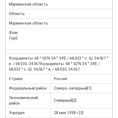
Мурманская область
Область
Мурманская область
Флаг
Герб
Координаты: 68 ° 02′N 34 ° 34’E / 68,033 ° с. Ш. 34,567 °
в. / 68.033; 34.567Координаты: 68 ° 02′N 34 ° 34’E /
68,033 ° с. Ш. 34,567 ° в. / 68.033; 34.567
Страна
Россия
Федеральный район
Северо-западный[1]
Экономический
Северный[2]
район
Учредил
28 мая 1938 г.[3]