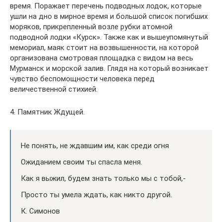
время. Поражает перечень подводных лодок, которые
ушли на дно в мирное время и большой список погибших
моряков, прикрепленный возле рубки атомной
подводной лодки «Курск». Также как и вышеупомянутый
мемориал, маяк стоит на возвышенности, на которой
организована смотровая площадка с видом на весь
Мурманск и морской залив. Глядя на который возникает
чувство беспомощности человека перед
величественной стихией.
4. Памятник Ждущей.
Не понять, не ждавшим им, как среди огня
Ожиданием своим ты спасла меня.
Как я выжил, будем знать только мы с тобой,-
Просто ты умела ждать, как никто другой.
К. Симонов