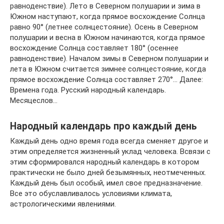
равноденствие). Лето в Северном полушарии и зима в
Южном наступают, когда прямое восхождение Солнца
равно 90° (летнее солнцестояние). Осень в Северном
полушарии и весна в Южном начинаются, когда прямое
восхождение Солнца составляет 180° (осеннее
равноденствие). Началом зимы в Северном полушарии и
лета в Южном считается зимнее солнцестояние, когда
прямое восхождение Солнца составляет 270°… Далее:
Времена года. Русский народный календарь.
Месяцеслов…
Народный календарь про каждый день
Каждый день одно время года всегда сменяет другое и
этим определяется жизненный уклад человека. Всвязи с
этим сформировался народный календарь в котором
практически не было дней безымянных, неотмеченных.
Каждый день был особый, имел свое предназначение.
Все это обуславливалось условиями климата,
астрологическими явлениями.