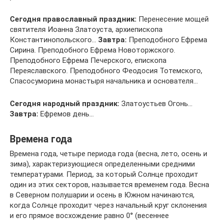
Сегодня православный праздник:
Перенесение мощей
святителя Иоанна Златоуста, архиепископа
Константинопольского…
Завтра:
Преподобного Ефрема
Сирина. Преподобного Ефрема Новоторжского.
Преподобного Ефрема Печерского, епископа
Переяславского. Преподобного Феодосия Тотемского,
Спасосуморина монастыря начальника и основателя…
Сегодня народный праздник:
Златоустьев Огонь…
Завтра:
Ефремов день…
Времена года
Времена года, четыре периода года (весна, лето, осень и
зима), характеризующиеся определенными средними
температурами. Период, за который Солнце проходит
один из этих секторов, называется временем года. Весна
в Северном полушарии и осень в Южном начинаются,
когда Солнце проходит через начальный круг склонения
и его прямое восхождение равно 0° (весеннее