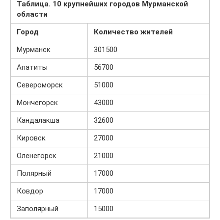
Таблица. 10 крупнейших городов Мурманской
области
Город
Количество жителей
Мурманск
301500
Апатиты
56700
Североморск
51000
Мончегорск
43000
Кандалакша
32600
Кировск
27000
Оленегорск
21000
Полярный
17000
Ковдор
17000
Заполярный
15000