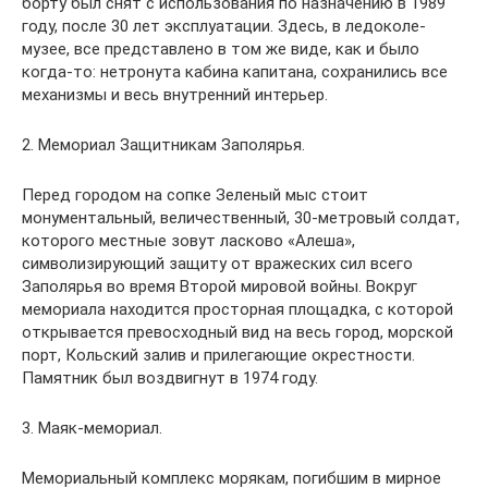
борту был снят с использования по назначению в 1989
году, после 30 лет эксплуатации. Здесь, в ледоколе-
музее, все представлено в том же виде, как и было
когда-то: нетронута кабина капитана, сохранились все
механизмы и весь внутренний интерьер.
2. Мемориал Защитникам Заполярья.
Перед городом на сопке Зеленый мыс стоит
монументальный, величественный, 30-метровый солдат,
которого местные зовут ласково «Алеша»,
символизирующий защиту от вражеских сил всего
Заполярья во время Второй мировой войны. Вокруг
мемориала находится просторная площадка, с которой
открывается превосходный вид на весь город, морской
порт, Кольский залив и прилегающие окрестности.
Памятник был воздвигнут в 1974 году.
3. Маяк-мемориал.
Мемориальный комплекс морякам, погибшим в мирное