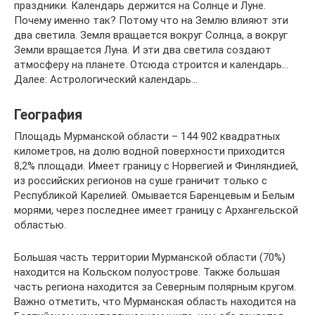
праздники. Календарь держится на Солнце и Луне.
Почему именно так? Потому что на Землю влияют эти
два светила. Земля вращается вокруг Солнца, а вокруг
Земли вращается Луна. И эти два светила создают
атмосферу на планете. Отсюда строится и календарь…
Далее: Астрологический календарь…
География
Площадь Мурманской области – 144 902 квадратных
километров, на долю водной поверхности приходится
8,2% площади. Имеет границу с Норвегией и Финляндией,
из российских регионов на суше граничит только с
Республикой Карелией. Омывается Баренцевым и Белым
морями, через последнее имеет границу с Архангельской
областью.
Большая часть территории Мурманской области (70%)
находится на Кольском полуострове. Также большая
часть региона находится за Северным полярным кругом.
Важно отметить, что Мурманская область находится на