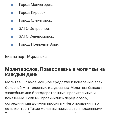
Город Мончегорск;
Город Кировск;
Город Оленегорск;
ЗАТО Островной;
ЗАТО Североморск;
Город Полярные Зори.
Вид на порт Мурманска
Молитвослов, Православные молитвы на
каждый день
Молитва — самое мощное средство к исцелению всех
болезней — и телесных, и душевных. Молитвы бывают
хвалебные или благодарственные, просительные и
покаянные. Если мы провинились перед богом,
согрешили, мы должны просить у Него прощения, то
есть каяться.Такие молитвы называются покаянными.