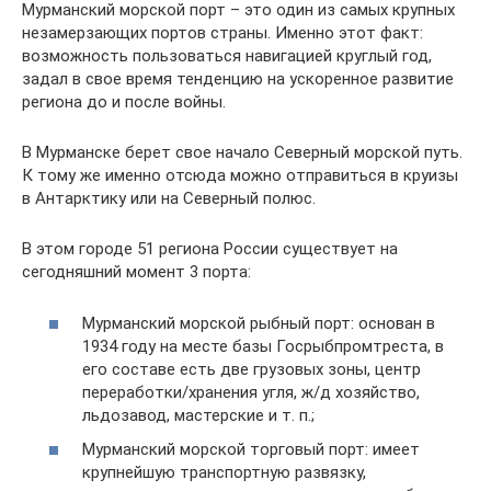
Мурманский морской порт – это один из самых крупных
незамерзающих портов страны. Именно этот факт:
возможность пользоваться навигацией круглый год,
задал в свое время тенденцию на ускоренное развитие
региона до и после войны.
В Мурманске берет свое начало Северный морской путь.
К тому же именно отсюда можно отправиться в круизы
в Антарктику или на Северный полюс.
В этом городе 51 региона России существует на
сегодняшний момент 3 порта:
Мурманский морской рыбный порт: основан в
1934 году на месте базы Госрыбпромтреста, в
его составе есть две грузовых зоны, центр
переработки/хранения угля, ж/д хозяйство,
льдозавод, мастерские и т. п.;
Мурманский морской торговый порт: имеет
крупнейшую транспортную развязку,