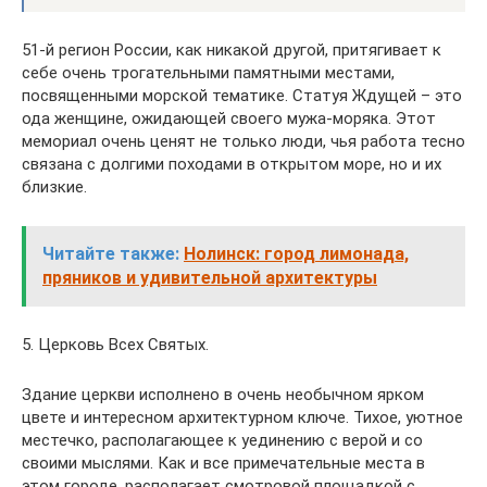
51-й регион России, как никакой другой, притягивает к
себе очень трогательными памятными местами,
посвященными морской тематике. Статуя Ждущей – это
ода женщине, ожидающей своего мужа-моряка. Этот
мемориал очень ценят не только люди, чья работа тесно
связана с долгими походами в открытом море, но и их
близкие.
Читайте также:
Нолинск: город лимонада,
пряников и удивительной архитектуры
5. Церковь Всех Святых.
Здание церкви исполнено в очень необычном ярком
цвете и интересном архитектурном ключе. Тихое, уютное
местечко, располагающее к уединению с верой и со
своими мыслями. Как и все примечательные места в
этом городе, располагает смотровой площадкой с