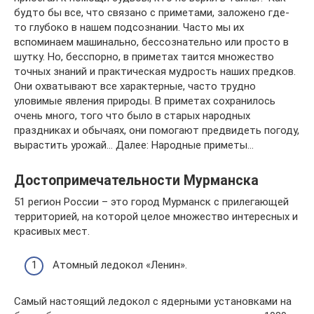
будто бы все, что связано с приметами, заложено где-
то глубоко в нашем подсознании. Часто мы их
вспоминаем машинально, бессознательно или просто в
шутку. Но, бесспорно, в приметах таится множество
точных знаний и практическая мудрость наших предков.
Они охватывают все характерные, часто трудно
уловимые явления природы. В приметах сохранилось
очень много, того что было в старых народных
праздниках и обычаях, они помогают предвидеть погоду,
вырастить урожай… Далее: Народные приметы…
Достопримечательности Мурманска
51 регион России – это город Мурманск с прилегающей
территорией, на которой целое множество интересных и
красивых мест.
Атомный ледокол «Ленин».
Самый настоящий ледокол с ядерными установками на