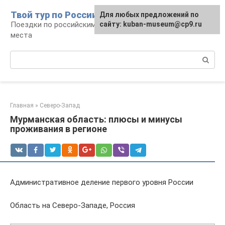
Перейти
Твой тур по России
Для любых предложений по
к
Поездки по российским городам, маршруты и
сайту: kuban-museum@cp9.ru
контенту
места
Поиск:
Главная
»
Северо-Запад
Мурманская область: плюсы и минусы
проживания в регионе
Административное деление первого уровня России
Область на Северо-Западе, Россия