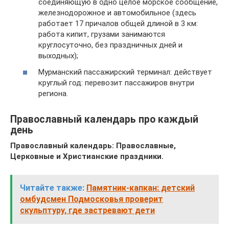
соединяющую в одно целое морское сообщение,
железнодорожное и автомобильное (здесь
работает 17 причалов общей длиной в 3 км:
работа кипит, грузами занимаются
круглосуточно, без праздничных дней и
выходных);
Мурманский пассажирский терминал: действует
круглый год: перевозит пассажиров внутри
региона.
Православный календарь про каждый
день
Православный календарь: Православные,
Церковные и Христианские праздники.
Читайте также:
Памятник-капкан: детский
омбудсмен Подмосковья проверит
скульптуру, где застревают дети