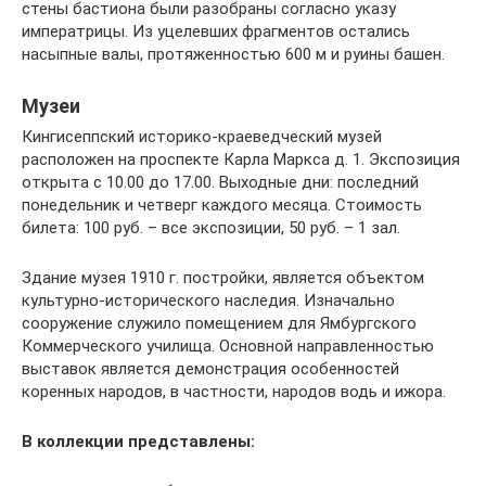
стены бастиона были разобраны согласно указу
императрицы. Из уцелевших фрагментов остались
насыпные валы, протяженностью 600 м и руины башен.
Музеи
Кингисеппский историко-краеведческий музей
расположен на проспекте Карла Маркса д. 1. Экспозиция
открыта с 10.00 до 17.00. Выходные дни: последний
понедельник и четверг каждого месяца. Стоимость
билета: 100 руб. – все экспозиции, 50 руб. – 1 зал.
Здание музея 1910 г. постройки, является объектом
культурно-исторического наследия. Изначально
сооружение служило помещением для Ямбургского
Коммерческого училища. Основной направленностью
выставок является демонстрация особенностей
коренных народов, в частности, народов водь и ижора.
В коллекции представлены: