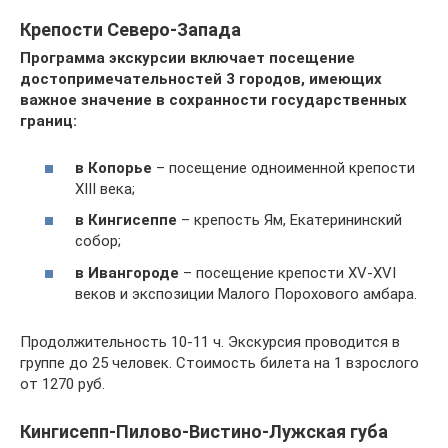
Крепости Северо-Запада
Программа экскурсии включает посещение
достопримечательностей 3 городов, имеющих
важное значение в сохранности государственных
границ:
в Копорье
– посещение одноименной крепости
XIII века;
в Кингисеппе
– крепость Ям, Екатерининский
собор;
в Ивангороде
– посещение крепости XV-XVI
веков и экспозиции Малого Порохового амбара.
Продолжительность 10-11 ч. Экскурсия проводится в
группе до 25 человек. Стоимость билета на 1 взрослого
от 1270 руб.
Кингисепп-Пилово-Вистино-Лужская губа