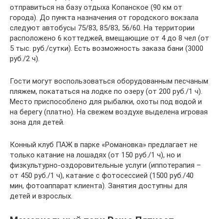
отправиться на базу отдыха Копанское (90 км от
города). До пункта назначения от городского вокзала
следуют автобусы 75/83, 85/83, 56/60. На территории
расположено 6 коттеджей, вмещающие от 4 до 8 чел (от
5 тыс. руб./сутки). Есть возможность заказа бани (3000
руб./2 ч).
Гости могут воспользоваться оборудованным песчаным
пляжем, покататься на лодке по озеру (от 200 руб./1 ч).
Место приспособлено для рыбалки, охоты под водой и
на берегу (платно). На свежем воздухе выделена игровая
зона для детей.
Конный клуб ПАЖ в парке «Романовка» предлагает не
только катание на лошадях (от 150 руб./1 ч), но и
физкультурно-оздоровительные услуги (иппотерапия –
от 450 руб./1 ч), катание с фотосессией (1500 руб./40
мин, фотоаппарат клиента). Занятия доступны для
детей и взрослых.