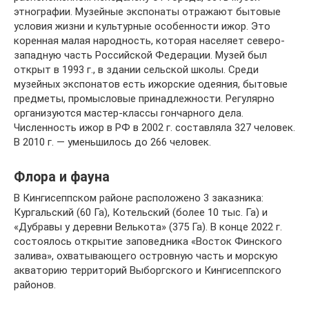
этнографии. Музейные экспонаты отражают бытовые
условия жизни и культурные особенности ижор. Это
коренная малая народность, которая населяет северо-
западную часть Российской Федерации. Музей был
открыт в 1993 г., в здании сельской школы. Среди
музейных экспонатов есть ижорские одеяния, бытовые
предметы, промысловые принадлежности. Регулярно
организуются мастер-классы гончарного дела.
Численность ижор в РФ в 2002 г. составляла 327 человек.
В 2010 г. — уменьшилось до 266 человек.
Флора и фауна
В Кингисеппском районе расположено 3 заказника:
Кургальский (60 Га), Котельский (более 10 тыс. Га) и
«Дубравы у деревни Велькота» (375 Га). В конце 2022 г.
состоялось открытие заповедника «Восток Финского
залива», охватывающего островную часть и морскую
акваторию территорий Выборгского и Кингисеппского
районов.