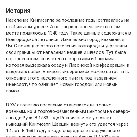
История
Население Кингисеппа за последние годы оставалось на
стабильном уровне. А вот первое поселение на этом
месте появилось в 1348 году. Такие данные содержатся в
Новгородской летописи. Изначально город назывался
Ям. С помощью этого поселения новгородцы укрепляли
свои границы от нападения немцев и шведов. Тут была
построена каменная стена с воротами и башнями,
которая выдержала осаду и Ливонской конфедерации, и
шведских войск. В ливонских хрониках можно встретить
описание этого населенного пункта под названием
Ниенслот, что означает Новый городок, или Новый
замок.
В XV столетию поселение становится не только
военным, но и торгово-ремесленным центром на северо-
западе Руси. В 1583 году Россия все же уступает
нынешний Кингисепп Швеции, вернуть его удается через
12 лет. В 1681 году в ходе очередного вооруженного