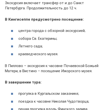
Экскурсия включает трансфер от и до Санкт
Петербурга. Продолжительность до 12 ч.
В Кингисеппе предусмотрено посещение:
центра города с обзорной экскурсией;
собора Св. Екатерины;
Летнего сада;
краеведческого музея.
В Пиллово – экскурсия к часовне Почаевской Божьей
Матери, в Вистино – посещение Ижорского музея.
В завершении тура:
прогулка в Кургальском заказнике;
поездка к часовне Николая Чудотворца;
пешая прогулка вдоль Финского залива.