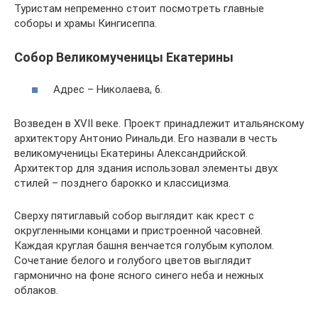
Туристам непременно стоит посмотреть главные
соборы и храмы Кингисеппа.
Собор Великомученицы Екатерины
Адрес – Николаева, 6.
Возведен в XVII веке. Проект принадлежит итальянскому
архитектору Антонио Ринальди. Его назвали в честь
великомученицы Екатерины Александрийской.
Архитектор для здания использовал элементы двух
стилей – позднего барокко и классицизма.
Сверху пятиглавый собор выглядит как крест с
округленными концами и пристроенной часовней.
Каждая круглая башня венчается голубым куполом.
Сочетание белого и голубого цветов выглядит
гармонично на фоне ясного синего неба и нежных
облаков.