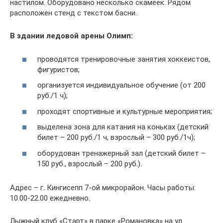
настилом. Оборудовано несколько скамеек. Рядом
расположен стенд с текстом басни.
В здании ледовой арены Олимп:
проводятся тренировочные занятия хоккеистов,
фигуристов;
организуется индивидуальное обучение (от 200
руб./1 ч);
проходят спортивные и культурные мероприятия;
выделена зона для катания на коньках (детский
билет – 200 руб./1 ч, взрослый – 300 руб./1ч);
оборудован тренажерный зал (детский билет –
150 руб., взрослый – 200 руб.).
Адрес – г. Кингисепп 7-ой микрорайон. Часы работы:
10.00-22.00 ежедневно.
Лыжный клуб «Старт» в парке «Романовка» на ул.