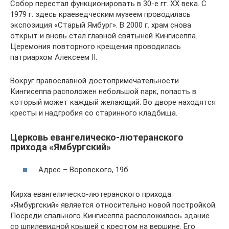
Собор перестал функционировать в 30-е гг. XX века. С
1979 г. здесь краеведческим музеем проводилась
экспозиция «Старый Ямбург». В 2000 г. храм снова
открыт и вновь стал главной святыней Кингисеппа.
Церемония повторного крещения проводилась
патриархом Алексеем II.
Вокруг православной достопримечательности
Кингисеппа расположен небольшой парк, попасть в
который может каждый желающий. Во дворе находятся
кресты и надгробия со старинного кладбища.
Церковь евангелическо-лютеранского
прихода «Ямбургский»
Адрес – Воровского, 19б.
Кирха евангелическо-лютеранского прихода
«Ямбургский» является относительно новой постройкой.
Посреди спального Кингисеппа расположилось здание
со шпилевидной крышей с крестом на вершине. Его