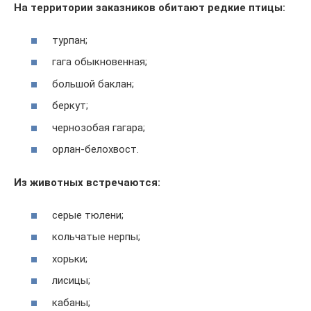
На территории заказников обитают редкие птицы:
турпан;
гага обыкновенная;
большой баклан;
беркут;
чернозобая гагара;
орлан-белохвост.
Из животных встречаются:
серые тюлени;
кольчатые нерпы;
хорьки;
лисицы;
кабаны;