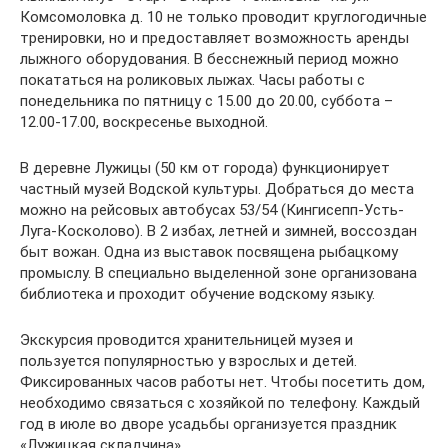
Комсомоловка д. 10 не только проводит круглогодичные
тренировки, но и предоставляет возможность аренды
лыжного оборудования. В бесснежный период можно
покататься на роликовых лыжах. Часы работы с
понедельника по пятницу с 15.00 до 20.00, суббота –
12.00-17.00, воскресенье выходной.
В деревне Лужицы (50 км от города) функционирует
частный музей Водской культуры. Добраться до места
можно на рейсовых автобусах 53/54 (Кингисепп-Усть-
Луга-Косколово). В 2 избах, летней и зимней, воссоздан
быт вожан. Одна из выставок посвящена рыбацкому
промыслу. В специально выделенной зоне организована
библиотека и проходит обучение водскому языку.
Экскурсия проводится хранительницей музея и
пользуется популярностью у взрослых и детей.
Фиксированных часов работы нет. Чтобы посетить дом,
необходимо связаться с хозяйкой по телефону. Каждый
год в июле во дворе усадьбы организуется праздник
«Лужицкая складчина».