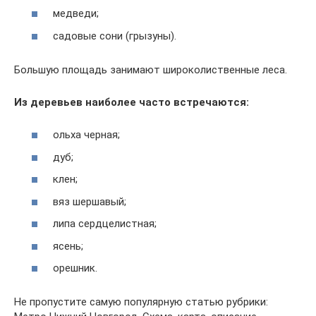
медведи;
садовые сони (грызуны).
Большую площадь занимают широколиственные леса.
Из деревьев наиболее часто встречаются:
ольха черная;
дуб;
клен;
вяз шершавый;
липа сердцелистная;
ясень;
орешник.
Не пропустите самую популярную статью рубрики: