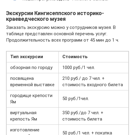
Экскурсии Кингисеппского историко-
краеведческого музея
Заказать экскурсию можно у сотрудников музея. В
таблице представлен основной перечень услуг.
Продолжительность всех программ от 45 мин до 1 ч.
Тип экскурсии
Стоимость
обзорная по городу
1000 руб./1 чел.
посвящена
210 руб./ до 7 чел. +
временной выставке
стоимость входного билета
городище крепости
50 руб./1чел.
Ям
виртуальная
350 руб./до 7 чел. +
крепость Ям
стоимость билета
изготовление
50 руб./1 чел. + покупка