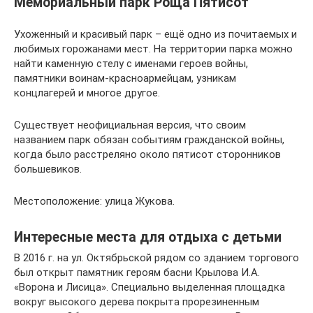
Мемориальный парк Роща Пятисот
Ухоженный и красивый парк – ещё одно из почитаемых и
любимых горожанами мест. На территории парка можно
найти каменную стелу с именами героев войны,
памятники воинам-красноармейцам, узникам
концлагерей и многое другое.
Существует неофициальная версия, что своим
названием парк обязан событиям гражданской войны,
когда было расстреляно около пятисот сторонников
большевиков.
Местоположение: улица Жукова.
Интересные места для отдыха с детьми
В 2016 г. на ул. Октябрьской рядом со зданием торгового
был открыт памятник героям басни Крылова И.А.
«Ворона и Лисица». Специально выделенная площадка
вокруг высокого дерева покрыта прорезиненным