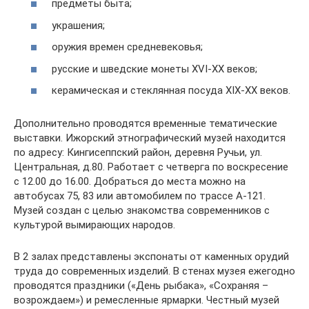
предметы быта;
украшения;
оружия времен средневековья;
русские и шведские монеты XVI-XX веков;
керамическая и стеклянная посуда XIX-XX веков.
Дополнительно проводятся временные тематические
выставки. Ижорский этнографический музей находится
по адресу: Кингисеппский район, деревня Ручьи, ул.
Центральная, д.80. Работает с четверга по воскресение
с 12.00 до 16.00. Добраться до места можно на
автобусах 75, 83 или автомобилем по трассе А-121.
Музей создан с целью знакомства современников с
культурой вымирающих народов.
В 2 залах представлены экспонаты от каменных орудий
труда до современных изделий. В стенах музея ежегодно
проводятся праздники («День рыбака», «Сохраняя –
возрождаем») и ремесленные ярмарки. Честный музей