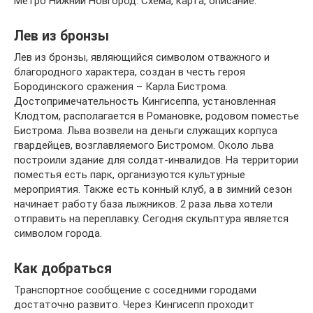
Метро Нижний Новгород. Схема, карта, описание.
Лев из бронзы
Лев из бронзы, являющийся символом отважного и
благородного характера, создан в честь героя
Бородинского сражения – Карла Бистрома.
Достопримечательность Кингисеппа, установленная
Клодтом, располагается в Романовке, родовом поместье
Бистрома. Льва возвели на деньги служащих корпуса
гвардейцев, возглавляемого Бистромом. Около льва
построили здание для солдат-инвалидов. На территории
поместья есть парк, организуются культурные
мероприятия. Также есть конный клуб, а в зимний сезон
начинает работу база лыжников. 2 раза льва хотели
отправить на переплавку. Сегодня скульптура является
символом города.
Как добраться
Транспортное сообщение с соседними городами
достаточно развито. Через Кингисепп проходит