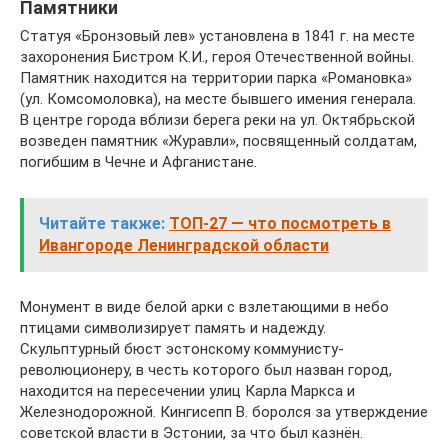
Памятники
Статуя «Бронзовый лев» установлена в 1841 г. на месте
захоронения Бистром К.И., героя Отечественной войны.
Памятник находится на территории парка «Романовка»
(ул. Комсомоловка), на месте бывшего имения генерала.
В центре города вблизи берега реки на ул. Октябрьской
возведен памятник «Журавли», посвященный солдатам,
погибшим в Чечне и Афганистане.
Читайте также:
ТОП-27 — что посмотреть в
Ивангороде Ленинградской области
Монумент в виде белой арки с взлетающими в небо
птицами символизирует память и надежду.
Скульптурный бюст эстонскому коммунисту-
революционеру, в честь которого был назван город,
находится на пересечении улиц Карла Маркса и
Железнодорожной. Кингисепп В. боролся за утверждение
советской власти в Эстонии, за что был казнён.