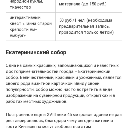
народной куклы,
материала (до 150 руб.)
ткачество
интерактивный
50 руб./1 чел. (необходима
квест «Тайна старой
предварительная запись,
крепости Ям-
проводится только летом)
Ямбург»
Екатерининский собор
Одна из самых красивых, запоминающихся и известных
достопримечательностей города – Екатерининский
собор. Величественный, красивый и ухоженный, является
своего рода визитной карточкой. Ввиду своей
популярности, собор можно часто встретить в виде
изображений на сувенирной продукции, открытках и в
работах местных художников.
Построенное ещё в XVIII веке 45 метровое здание не раз
реставрировалось, благодаря чему сегодня жители и
гости Кингисеппа могут любоваться этим