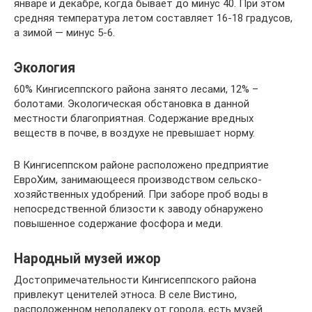
январе и декабре, когда бывает до минус 40. При этом
средняя температура летом составляет 16-18 градусов,
а зимой — минус 5-6.
Экология
60% Кингисеппского района занято лесами, 12% –
болотами. Экологическая обстановка в данной
местности благоприятная. Содержание вредных
веществ в почве, в воздухе не превышает норму.
В Кингисеппском районе расположено предприятие
ЕвроХим, занимающееся производством сельско-
хозяйственных удобрений. При заборе проб воды в
непосредственной близости к заводу обнаружено
повышенное содержание фосфора и меди.
Народный музей ижор
Достопримечательности Кингисеппского района
привлекут ценителей этноса. В селе Вистино,
расположенном неподалеку от города, есть музей