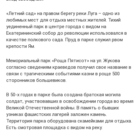
«Летний сад» на правом берегу реки Луга – одно из
любимых мест для отдыха местных жителей. Тихий
уединенный парк в центре города с видом на
Екатерининский собор до революции использовался в
качестве полкового сада. Пруд в парке служил рвом
крепости Ям.
Мемориальный парк «Роща Пятисот» на ул. Жукова
согласно сведениям краеведов получил свое название в
связи с трагическими событиями казни в роще 500
сторонников большевиков.
В 50-х годах в парке была создана братская могила
солдат, участвовавших в освобождении города во время
Великой Отечественной войны. В память о бывших
узниках фашистских лагерей заложен камень.
Территория парка оборудована скамейками для отдыха.
Есть смотровая площадка с видом на реку.