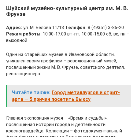
Шуйский музейно-культурный центр им. М. В.
Фрунзе
Адрес:
ул. М. Белова 11/13
Телефон:
8 (49351) 3-86-20
Режим работы:
10.00-17.00 вт-пт; 10.00-15.00 сб, вс; пн –
выходной
Один из старейших музеев в Ивановской области,
уникален своим профилем – революционный музей,
посвященный жизни М. В. Фрунзе, советского деятеля,
революционера.
Читайте также:
Город металлургов и стрит-
арта — 5 причин посетить Выксу
Главная экспозиция музея – «Время и судьбы»,
посвященная истории города и деятельности
красногвардейца. Коллекции – фотодокументальный