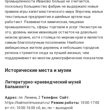
промышленности Иваново больше не считается,
поскольку большинство фабрик не выдержало новые
правила игры капиталистического мира. Впрочем, малые
текстильные предприятия и швейные артели еще
работают. Развивается химическая, пищевая
промышленность, сферы торговли и услуг. Несмотря на
это, уровень жизни ивановцев остается на довольно
низком уровне, хотя столица по меркам края и является
самым благополучным поселением. Наиболее
амбициозные жители деревень и небольших городков
региона стремятся сюда за лучшей жизнью, чем
поддерживают во многом демографические показатели.
Исторические места и музеи
Литературно-краеведческий музей
Бальмонта
Адрес:
пл. Ленина, 2
Телефон:
Сайт:
https://balmontmuseum.ru/
Режим работы:
10:00-17:00
вт-пт; 10:00-16:00 сб, вс; пн – выходной