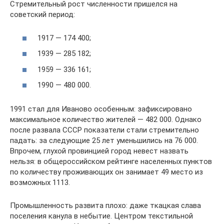
Стремительный рост численности пришелся на
советский период:
1917 — 174 400;
1939 — 285 182;
1959 — 336 161;
1990 — 480 000.
1991 стал для Иваново особенным: зафиксировано
максимальное количество жителей — 482 000. Однако
после развала СССР показатели стали стремительно
падать: за следующие 25 лет уменьшились на 76 000.
Впрочем, глухой провинцией город невест назвать
нельзя: в общероссийском рейтинге населенных пунктов
по количеству проживающих он занимает 49 место из
возможных 1113.
Промышленность развита плохо: даже ткацкая слава
поселения канула в небытие. Центром текстильной