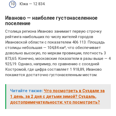
Южа — 12 834.
Иваново — наиболее густонаселенное
поселение
Столица региона Иваново занимает первую строчку
рейтинга наибольших по числу жителей городов
Ивановской области с показателем 406 113. Площадь
столицы небольшая — 104,84 км², что обеспечивает
довольно высокую, по меркам провинции, плотность 3
873,65. Конечно, московские показатели в разы выше — 4
925,19. Однако, например, по сравнению с соседней
Костромой, где цифра составляет 1 918,89, Иваново
покажется достаточно густонаселенным местом.
Читайте также:
Что посмотреть в Суздале за
1 день, за 2 дня с детьми зимой? Суздаль,
достопримечательности: что посмотреть?