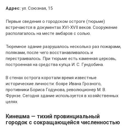
Адрес:
ул. Союзная, 15
Первые сведения о городском остроге (тюрьме)
встречаются в документах XVI-XVII веков. Сооружение
располагалось на месте амбаров с солью.
Тюремное здание разрушалось несколько раз пожарами,
поляками, после чего восстанавливалось и
перестраивалось. При тюрьме есть каменная церковь,
построенная на средства купца И. С. Гундобина.
В стенах острога коротали время известные
исторические личности: бояре Ивана Грозного,
противники Бориса Годунова, революционер М. В.
Фрунзе. Сегодня здание используется в хозяйственных
целях.
Кинешма — тихий провинциальный
городок с сокращающейся численностью