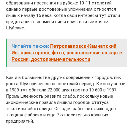
образовании поселения на рубеже 10-11 столетий,
однако первые достоверные упоминания относятся
лишь к началу 15 века, когда свои интересы тут стали
представлять знаменитые и влиятельные князья
Шуйские.
Читайте также:
Петропавловск-Камчатский.
История города, фото, расположение на карте
России, достопримечательности
Как и в большинстве других современных городов, пик
роста Шуи пришелся на советский период. К концу эпохи
в 1989 тут обитали 72 000 шуян против 19 600 в 1987.
Промышленность развита слабо, поскольку новые
экономические правила лишили городок статуса
текстильной столицы. Сегодня работает лишь одна
ткацкая фабрика и еще 7 относительно крупных
предприятий.