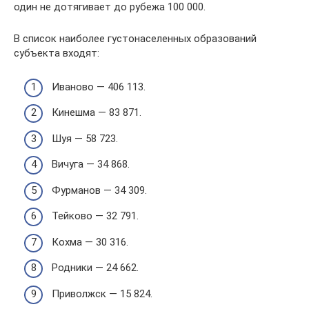
один не дотягивает до рубежа 100 000.
В список наиболее густонаселенных образований
субъекта входят:
Иваново — 406 113.
Кинешма — 83 871.
Шуя — 58 723.
Вичуга — 34 868.
Фурманов — 34 309.
Тейково — 32 791.
Кохма — 30 316.
Родники — 24 662.
Приволжск — 15 824.