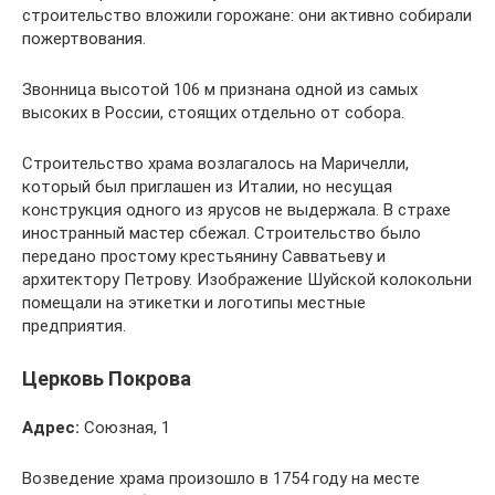
строительство вложили горожане: они активно собирали
пожертвования.
Звонница высотой 106 м признана одной из самых
высоких в России, стоящих отдельно от собора.
Строительство храма возлагалось на Маричелли,
который был приглашен из Италии, но несущая
конструкция одного из ярусов не выдержала. В страхе
иностранный мастер сбежал. Строительство было
передано простому крестьянину Савватьеву и
архитектору Петрову. Изображение Шуйской колокольни
помещали на этикетки и логотипы местные
предприятия.
Церковь Покрова
Адрес:
Союзная, 1
Возведение храма произошло в 1754 году на месте