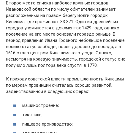
Второе место списка наиболее крупных городов
Ивановской области по числу обитателей занимает
расположенный на правом берегу Волги городок
Кинешма, где проживают 83 871. Один из древнейших
городов упоминается в документах 1429 года, однако
поселение на его месте основали гораздо раньше. В
период правления Ивана Грозного небольшое поселение
носило статус слободы, после доросло до посада, а в
1616 стало центром Кинешемского уезда. Однако,
несмотря на краевую значимость, городской статус оно
получило лишь полтора века спустя, в 1770.
К приходу советской власти промышленность Кинешмы
по меркам провинции считалась хорошо развитой,
задействованной в следующих сферах:
машиностроение;
текстиль;
пищевое производство;