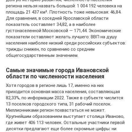
региона нельзя назвать большой: 1 004 192 человека на
площадь 21 437 км². Плотность тоже невысокая: 46,84.
Для сравнения, в соседней Ярославской области
показатель составляет 34,82, а в наиболее
густонаселенной Московской — 171,44. Экономические
показатели оставляют желать лучшего: ВВП на душу
населения наиболее низкий среди российских субъектов:
трижды снижен, по сравнению со средним
общегосударственным значением.
Самые значимые города Ивановской
области по численности населения
Хотя городов в регионе лишь 17, именно на них
приходится основная масса населения, составляющая
82,33%, по информации 2022. Также в субъекте числится
13 поселков городского типа, 31 рабочий поселок.
Миллионниками регион похвастаться не может.
Крупнейшим образованием выступает столица Иваново,
где живет 406 113 человек. Остальные участники первой
десятки предлагают еще более скромные цифры: ни