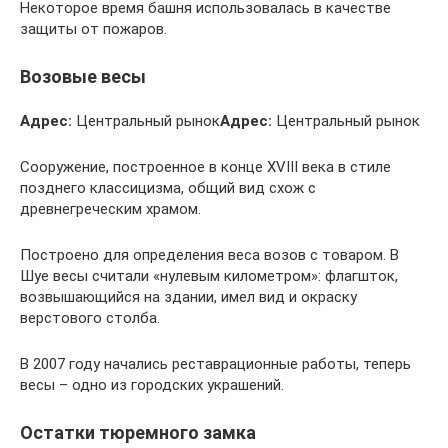
Некоторое время башня использовалась в качестве
защиты от пожаров.
Возовые весы
Адрес:
Центральный рынок
Адрес:
Центральный рынок
Сооружение, построенное в конце XVIII века в стиле
позднего классицизма, общий вид схож с
древнегреческим храмом.
Построено для определения веса возов с товаром. В
Шуе весы считали «нулевым километром»: флагшток,
возвышающийся на здании, имел вид и окраску
верстового столба.
В 2007 году начались реставрационные работы, теперь
весы – одно из городских украшений.
Остатки тюремного замка