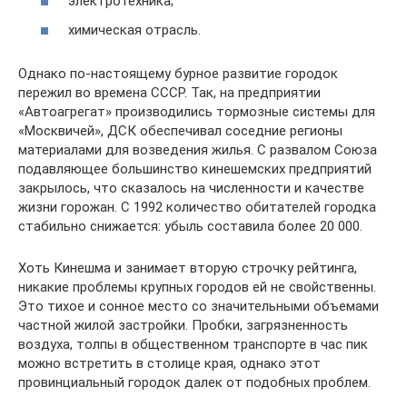
электротехника;
химическая отрасль.
Однако по-настоящему бурное развитие городок
пережил во времена СССР. Так, на предприятии
«Автоагрегат» производились тормозные системы для
«Москвичей», ДСК обеспечивал соседние регионы
материалами для возведения жилья. С развалом Союза
подавляющее большинство кинешемских предприятий
закрылось, что сказалось на численности и качестве
жизни горожан. С 1992 количество обитателей городка
стабильно снижается: убыль составила более 20 000.
Хоть Кинешма и занимает вторую строчку рейтинга,
никакие проблемы крупных городов ей не свойственны.
Это тихое и сонное место со значительными объемами
частной жилой застройки. Пробки, загрязненность
воздуха, толпы в общественном транспорте в час пик
можно встретить в столице края, однако этот
провинциальный городок далек от подобных проблем.