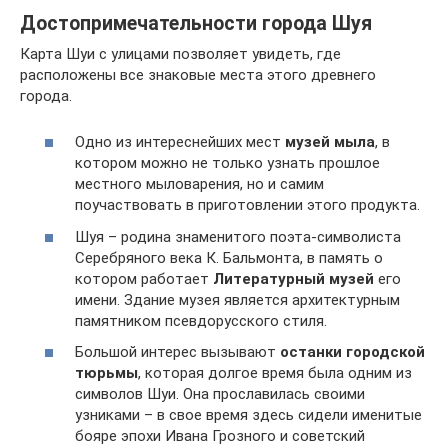
Достопримечательности города Шуя
Карта Шуи с улицами позволяет увидеть, где
расположены все знаковые места этого древнего
города.
Одно из интереснейших мест
музей мыла
, в
котором можно не только узнать прошлое
местного мыловарения, но и самим
поучаствовать в приготовлении этого продукта.
Шуя – родина знаменитого поэта-символиста
Серебряного века К. Бальмонта, в память о
котором работает
Литературный музей
его
имени. Здание музея является архитектурным
памятником псевдорусского стиля.
Большой интерес вызывают
останки городской
тюрьмы
, которая долгое время была одним из
символов Шуи. Она прославилась своими
узниками – в свое время здесь сидели именитые
бояре эпохи Ивана Грозного и советский