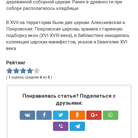
деревянной соборной церкви. Ранее в древности при
соборе располагалось кладбище.
В XVII на территории были две церкви: Алексиевская и
Покровская. Покровская церковь хранила старинную
подборку икон (XVI-XVIII века), в библиотеке находилась
коллекция царских манифестов, указов и Евангелие XVI
века.
Рейтинг
(
1
оценка, среднее
4
из
5
)
Понравилась статья? Поделиться с
друзьями: