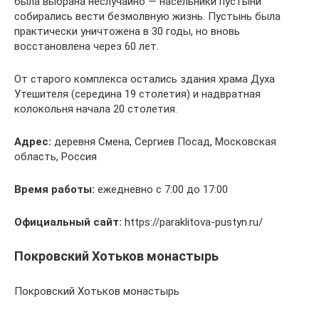
была выбрана неслучайно — насельники пустыни
собирались вести безмолвную жизнь. Пустынь была
практически уничтожена в 30 годы, но вновь
восстановлена через 60 лет.
От старого комплекса остались здания храма Духа
Утешителя (середина 19 столетия) и надвратная
колокольня начала 20 столетия.
Адрес:
деревня Смена, Сергиев Посад, Московская
область, Россия
Время работы:
ежедневно с 7:00 до 17:00
Официальный сайт:
https://paraklitova-pustyn.ru/
Покровский Хотьков монастырь
Покровский Хотьков монастырь