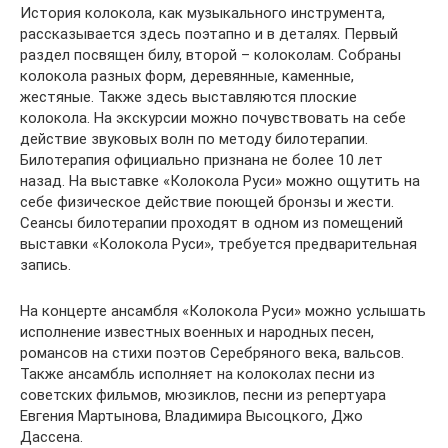
История колокола, как музыкального инструмента,
рассказывается здесь поэтапно и в деталях. Первый
раздел посвящен билу, второй – колоколам. Собраны
колокола разных форм, деревянные, каменные,
жестяные. Также здесь выставляются плоские
колокола. На экскурсии можно почувствовать на себе
действие звуковых волн по методу билотерапии.
Билотерапия официально признана не более 10 лет
назад. На выставке «Колокола Руси» можно ощутить на
себе физическое действие поющей бронзы и жести.
Сеансы билотерапии проходят в одном из помещений
выставки «Колокола Руси», требуется предварительная
запись.
На концерте ансамбля «Колокола Руси» можно услышать
исполнение известных военных и народных песен,
романсов на стихи поэтов Серебряного века, вальсов.
Также ансамбль исполняет на колоколах песни из
советских фильмов, мюзиклов, песни из репертуара
Евгения Мартынова, Владимира Высоцкого, Джо
Дассена.