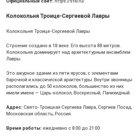
Официальный сайт:
https://stsl.ru/
Колокольня Троице-Сергиевой Лавры
Колокольня Троице-Сергиевой Лавры
Строение создано в 18 веке. Его высота 88 метров.
Колокольня доминирует над архитектурным ансамблем
Лавры.
Это ажурное здание из пяти ярусов, с элементами
барочной и классической архитектуры. Внутри звонницы
располагались до 50 колоколов, большинство из них
имели имена — Царь-колокол, Воскресный, Панихидный.
Адрес:
Свято-Троицкая Сергиева Лавра, Сергиев Посад,
Московская область, Россия
Время работы:
ежедневно с 8:00 до 21:00