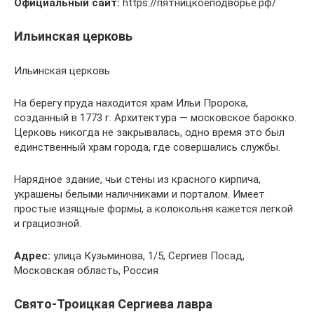
Официальный сайт:
https://пятницкоеподворье.рф/
Ильинская церковь
Ильинская церковь
На берегу пруда находится храм Ильи Пророка,
созданный в 1773 г. Архитектура — московское барокко.
Церковь никогда не закрывалась, одно время это был
единственный храм города, где совершались службы.
Нарядное здание, чьи стены из красного кирпича,
украшены белыми наличниками и порталом. Имеет
простые изящные формы, а колокольня кажется легкой
и грациозной.
Адрес:
улица Кузьминова, 1/5, Сергиев Посад,
Московская область, Россия
Свято-Троицкая Сергиева лавра