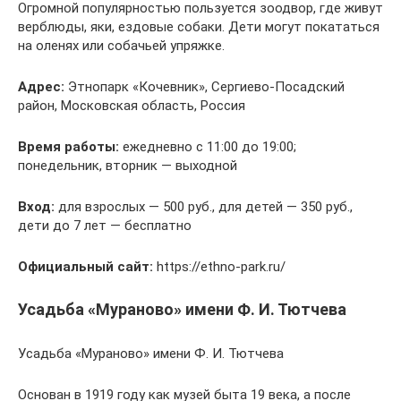
Огромной популярностью пользуется зоодвор, где живут
верблюды, яки, ездовые собаки. Дети могут покататься
на оленях или собачьей упряжке.
Адрес:
Этнопарк «Кочевник», Сергиево-Посадский
район, Московская область, Россия
Время работы:
ежедневно с 11:00 до 19:00;
понедельник, вторник — выходной
Вход:
для взрослых — 500 руб., для детей — 350 руб.,
дети до 7 лет — бесплатно
Официальный сайт:
https://ethno-park.ru/
Усадьба «Мураново» имени Ф. И. Тютчева
Усадьба «Мураново» имени Ф. И. Тютчева
Основан в 1919 году как музей быта 19 века, а после