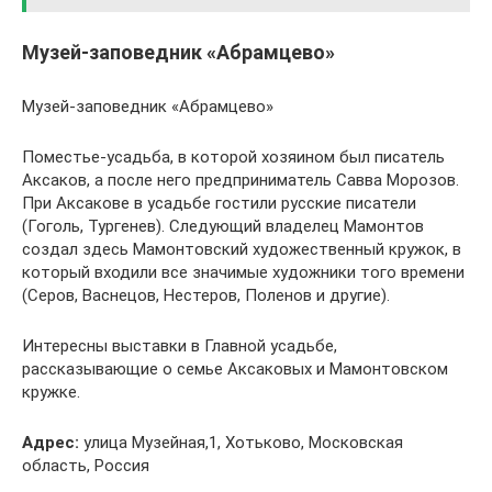
Музей-заповедник «Абрамцево»
Музей-заповедник «Абрамцево»
Поместье-усадьба, в которой хозяином был писатель
Аксаков, а после него предприниматель Савва Морозов.
При Аксакове в усадьбе гостили русские писатели
(Гоголь, Тургенев). Следующий владелец Мамонтов
создал здесь Мамонтовский художественный кружок, в
который входили все значимые художники того времени
(Серов, Васнецов, Нестеров, Поленов и другие).
Интересны выставки в Главной усадьбе,
рассказывающие о семье Аксаковых и Мамонтовском
кружке.
Адрес:
улица Музейная,1, Хотьково, Московская
область, Россия