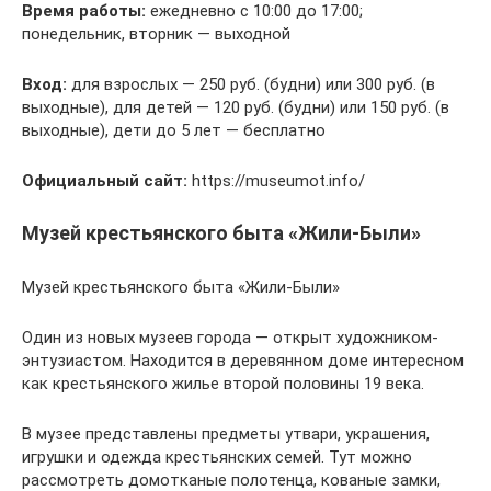
Время работы:
ежедневно с 10:00 до 17:00;
понедельник, вторник — выходной
Вход:
для взрослых — 250 руб. (будни) или 300 руб. (в
выходные), для детей — 120 руб. (будни) или 150 руб. (в
выходные), дети до 5 лет — бесплатно
Официальный сайт:
https://museumot.info/
Музей крестьянского быта «Жили-Были»
Музей крестьянского быта «Жили-Были»
Один из новых музеев города — открыт художником-
энтузиастом. Находится в деревянном доме интересном
как крестьянского жилье второй половины 19 века.
В музее представлены предметы утвари, украшения,
игрушки и одежда крестьянских семей. Тут можно
рассмотреть домотканые полотенца, кованые замки,