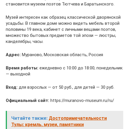
становится музеем поэтов Тютчева и Баратынского.
Музей интересен как образец классической дворянской
усадьбы. В главном доме можно видеть мебель второй
половины 19 века, кабинет с личными вещами поэтов,
множество бытовых предметов той эпохи — люстры,
канделябры, часы.
Адрес:
Мураново, Московская область, Россия
Время работы:
ежедневно с 10:00 до 18:00; понедельник
— выходной
Вход:
для взрослых — от 50 руб., для детей — 30 руб.
Официальный сайт:
https://muranovo-museum.ru/ru/
Читайте также:
Достопримечательности
Тулы: кремль, музеи, памятники