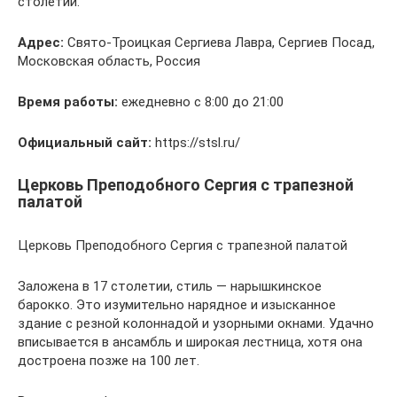
столетии.
Адрес:
Свято-Троицкая Сергиева Лавра, Сергиев Посад,
Московская область, Россия
Время работы:
ежедневно с 8:00 до 21:00
Официальный сайт:
https://stsl.ru/
Церковь Преподобного Сергия с трапезной
палатой
Церковь Преподобного Сергия с трапезной палатой
Заложена в 17 столетии, стиль — нарышкинское
барокко. Это изумительно нарядное и изысканное
здание с резной колоннадой и узорными окнами. Удачно
вписывается в ансамбль и широкая лестница, хотя она
достроена позже на 100 лет.