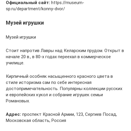
Официальный сайт:
https://museum-
sp.ru/department/konny-dvor/
Музей игрушки
Музей игрушки
Стоит напротив Лавры над Келарским прудом. Открыт в
начале 20 в., в 80-х годах переехал в коммерческое
училище.
Кирпичный особняк насыщенного красного цвета в
стиле историзма сам по себе интересная
достопримечательность. Популярны коллекции русских
и европейских кукол и собрание игрушек семьи
Романовых.
Адрес:
проспект Красной Армии, 123, Сергиев Посад,
Московская область, Россия