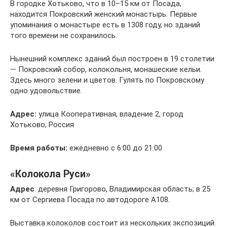
В городке Хотьково, что в 10–15 км от Посада,
находится Покровский женский монастырь. Первые
упоминания о монастыре есть в 1308 году, но зданий
того времени не сохранилось.
Нынешний комплекс зданий был построен в 19 столетии
— Покровский собор, колокольня, монашеские кельи.
Здесь много зелени и цветов. Гулять по Покровскому
одно удовольствие.
Адрес:
улица Кооперативная, владение 2, город
Хотьково, Россия
Время работы:
ежедневно с 6:00 до 21:00
«Колокола Руси»
Адрес
: деревня Григорово, Владимирская область; в 25
км от Сергиева Посада по автодороге А108.
Выставка колоколов состоит из нескольких экспозиций.