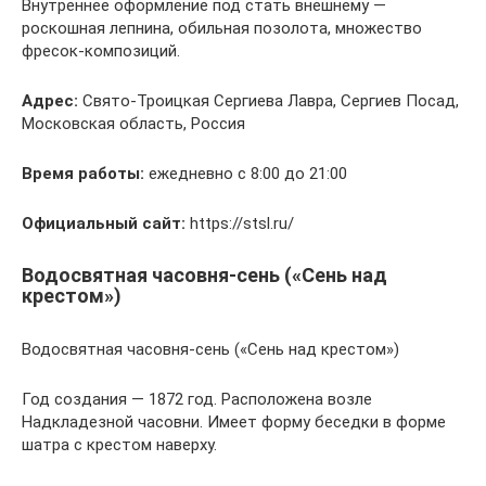
Внутреннее оформление под стать внешнему —
роскошная лепнина, обильная позолота, множество
фресок-композиций.
Адрес:
Свято-Троицкая Сергиева Лавра, Сергиев Посад,
Московская область, Россия
Время работы:
ежедневно с 8:00 до 21:00
Официальный сайт:
https://stsl.ru/
Водосвятная часовня-сень («Сень над
крестом»)
Водосвятная часовня-сень («Сень над крестом»)
Год создания — 1872 год. Расположена возле
Надкладезной часовни. Имеет форму беседки в форме
шатра с крестом наверху.