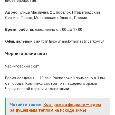
вновь заработал.
Адрес:
улица Маслиева, 25, поселок Птицеградский,
Сергиев Посад, Московская область, Россия
Время работы:
ежедневно с 5:00 до 17:00
Официальный сайт:
https://vifanskymonastir.cerkov.ru/
Черниговский скит
Черниговский скит
Время создания — 19 век. Расположен примерно в 3 км
от города. Комплекс состоит из пещерного храма,
Черниговской церкви и колокольни.
Читайте также:
Кострома в феврале — едем
за душевным теплом на исходе зимы