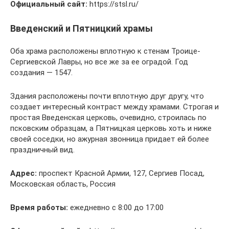
Официальный сайт:
https://stsl.ru/
Введенский и Пятницкий храмы
Оба храма расположены вплотную к стенам Троице-
Сергиевской Лавры, но все же за ее оградой. Год
создания — 1547.
Здания расположены почти вплотную друг другу, что
создает интересный контраст между храмами. Строгая и
простая Введенская церковь, очевидно, строилась по
псковским образцам, а Пятницкая церковь хоть и ниже
своей соседки, но ажурная звонница придает ей более
праздничный вид.
Адрес:
проспект Красной Армии, 127, Сергиев Посад,
Московская область, Россия
Время работы:
ежедневно с 8:00 до 17:00