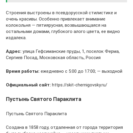
Строения выстроены в псевдорусской стилистике и
очень красивы. Особенно привлекает внимание
колокольня — пятиярусная, возвышающаяся на
остальными домами, глубокого алого цвета, ее видно
издалека.
Адрес:
улица Гефсиманские пруды, 1, поселок Ферма,
Сергиев Посад, Московская область, Россия
Время работы:
ежедневно с 5:00 до 17:00; — выходной
Официальный сайт:
https://skit-chernigovsky.ru/
Пустынь Святого Параклита
Пустынь Святого Параклита
Создана в 1858 году, отдаленная от города территория