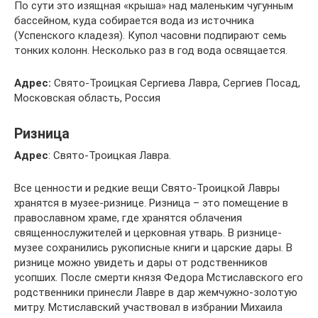
По сути это изящная «крыша» над маленьким чугунным
бассейном, куда собирается вода из источника
(Успенского кладезя). Купол часовни подпирают семь
тонких колонн. Несколько раз в год вода освящается.
Адрес:
Свято-Троицкая Сергиева Лавра, Сергиев Посад,
Московская область, Россия
Ризница
Адрес
: Свято-Троицкая Лавра.
Все ценности и редкие вещи Свято-Троицкой Лавры
хранятся в музее-ризнице. Ризница – это помещение в
православном храме, где хранятся облачения
священнослужителей и церковная утварь. В ризнице-
музее сохранились рукописные книги и царские дары. В
ризнице можно увидеть и дары от родственников
усопших. После смерти князя Федора Мстиславского его
родственники принесли Лавре в дар жемчужно-золотую
митру. Мстиславский участвовал в избрании Михаила