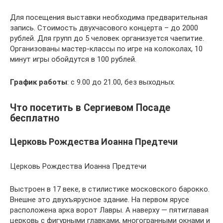
Для посещения выставки необходима предварительная
запись. Стоимость двухчасового концерта – до 2000
рублей. Для групп до 5 человек организуется чаепитие.
Организованы мастер-классы по игре на колоколах, 10
минут игры обойдутся в 100 рублей.
График работы
: с 9.00 до 21.00, без выходных.
Что посетить в Сергиевом Посаде
бесплатно
Церковь Рождества Иоанна Предтечи
Церковь Рождества Иоанна Предтечи
Выстроен в 17 веке, в стилистике московского барокко.
Внешне это двухъярусное здание. На первом ярусе
расположена арка ворот Лавры. А наверху — пятиглавая
церковь с фигурными главками, многогранными окнами и