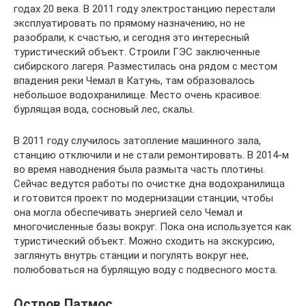
годах 20 века. В 2011 году электростанцию перестали
эксплуатировать по прямому назначению, но не
разобрали, к счастью, и сегодня это интересный
туристический объект. Строили ГЭС заключенные
сибирского лагеря. Разместилась она рядом с местом
впадения реки Чемал в Катунь, там образовалось
небольшое водохранилище. Место очень красивое:
бурлящая вода, сосновый лес, скалы.
В 2011 году случилось затопление машинного зала,
станцию отключили и не стали ремонтировать. В 2014-м
во время наводнения была размыта часть плотины.
Сейчас ведутся работы по очистке дна водохранилища
и готовится проект по модернизации станции, чтобы
она могла обеспечивать энергией село Чемал и
многочисленные базы вокруг. Пока она используется как
туристический объект. Можно сходить на экскурсию,
заглянуть внутрь станции и погулять вокруг нее,
полюбоваться на бурлящую воду с подвесного моста.
Остров Патмос