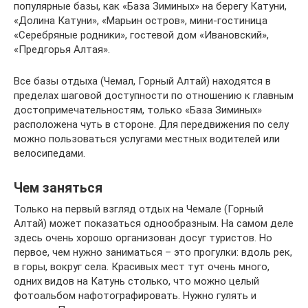
популярные базы, как «База Зиминых» на берегу Катуни,
«Долина Катуни», «Марьин остров», мини-гостиница
«Серебряные родники», гостевой дом «Ивановский»,
«Предгорья Алтая».
Все базы отдыха (Чемал, Горный Алтай) находятся в
пределах шаговой доступности по отношению к главным
достопримечательностям, только «База Зиминых»
расположена чуть в стороне. Для передвижения по селу
можно пользоваться услугами местных водителей или
велосипедами.
Чем заняться
Только на первый взгляд отдых на Чемале (Горный
Алтай) может показаться однообразным. На самом деле
здесь очень хорошо организован досуг туристов. Но
первое, чем нужно заниматься – это прогулки: вдоль рек,
в горы, вокруг села. Красивых мест тут очень много,
одних видов на Катунь столько, что можно целый
фотоальбом нафотографировать. Нужно гулять и