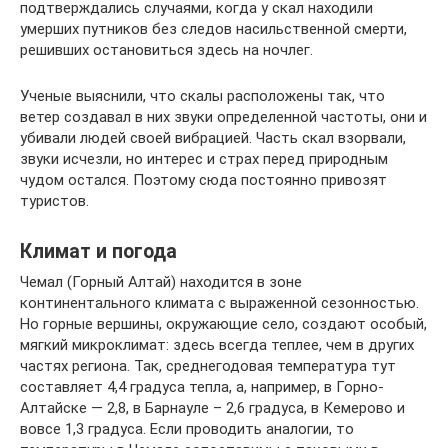
подтверждались случаями, когда у скал находили
умерших путников без следов насильственной смерти,
решивших остановиться здесь на ночлег.
Ученые выяснили, что скалы расположены так, что
ветер создавал в них звуки определенной частоты, они и
убивали людей своей вибрацией. Часть скал взорвали,
звуки исчезли, но интерес и страх перед природным
чудом остался. Поэтому сюда постоянно привозят
туристов.
Климат и погода
Чемал (Горный Алтай) находится в зоне
континентального климата с выраженной сезонностью.
Но горные вершины, окружающие село, создают особый,
мягкий микроклимат: здесь всегда теплее, чем в других
частях региона. Так, среднегодовая температура тут
составляет 4,4 градуса тепла, а, например, в Горно-
Алтайске — 2,8, в Барнауле – 2,6 градуса, в Кемерово и
вовсе 1,3 градуса. Если проводить аналогии, то