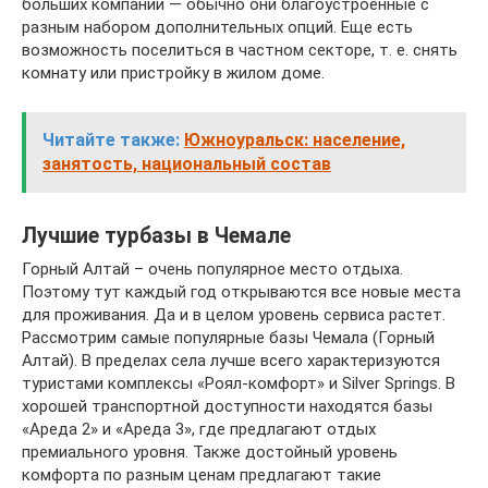
больших компаний — обычно они благоустроенные с
разным набором дополнительных опций. Еще есть
возможность поселиться в частном секторе, т. е. снять
комнату или пристройку в жилом доме.
Читайте также:
Южноуральск: население,
занятость, национальный состав
Лучшие турбазы в Чемале
Горный Алтай – очень популярное место отдыха.
Поэтому тут каждый год открываются все новые места
для проживания. Да и в целом уровень сервиса растет.
Рассмотрим самые популярные базы Чемала (Горный
Алтай). В пределах села лучше всего характеризуются
туристами комплексы «Роял-комфорт» и Silver Springs. В
хорошей транспортной доступности находятся базы
«Ареда 2» и «Ареда 3», где предлагают отдых
премиального уровня. Также достойный уровень
комфорта по разным ценам предлагают такие