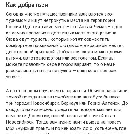
Как добраться
Сегодня многие путешественники увлекаются эко-
туризмом и ищут нетронутые места на территории
России. Одно из такие мест – это Алтай. Чемал – одно
из самых красивых и доступных мест этого региона.
Сюда едут туристы, которые хотят совместить
комфортное проживание с отдыхом в красивом месте с
девственной природой. Добраться сюда можно двумя
путями: автотранспортом или вертолетом. Если вы
можете позволить себе второй вариант, то о нем и
рассказывать ничего не нужно — ваш пилот все сам
узнает.
А вот в первом случае есть варианты. Обычно начальной
точкой поездки на автомобиле или автобусе бывают
три города: Новосибирск, Барнаул или Горно-Алтайск. До
каждого из них можно доехать на поезде, машине или
самолете. Допустим, вашей начальной точкой стал
Новосибирск. Тогда вам нужно найти выезд на трассу
М52 «Чуйский тракт» и по ней ехать до с. Усть-Сема, где