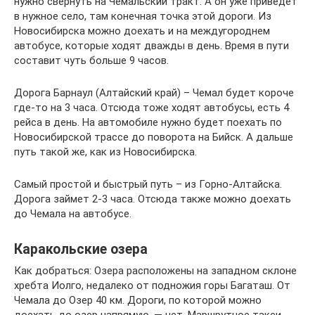
нужно свернуть на Чемальский тракт. А он уже приведет
в нужное село, там конечная точка этой дороги. Из
Новосибирска можно доехать и на междугороднем
автобусе, которые ходят дважды в день. Время в пути
составит чуть больше 9 часов.
Дорога Барнаул (Алтайский край) – Чемал будет короче
где-то на 3 часа. Отсюда тоже ходят автобусы, есть 4
рейса в день. На автомобиле нужно будет поехать по
Новосибирской трассе до поворота на Бийск. А дальше
путь такой же, как из Новосибирска.
Самый простой и быстрый путь – из Горно-Алтайска.
Дорога займет 2-3 часа. Отсюда также можно доехать
до Чемала на автобусе.
Каракольские озера
Как добраться: Озера расположены на западном склоне
хребта Иолго, недалеко от подножия горы Багаташ. От
Чемала до Озер 40 км. Дороги, по которой можно