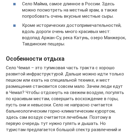
Село Майма, самое длинное в России. Здесь
можно посмотреть на местный храм, а также
попробовать очень вкусные местные сыры.
Кроме исторических достопримечательностей,
вдоль дороги очень много красивых мест:
водопад Аржан-Су, река Катунь, озеро Манжерок,
Тавдинские пещеры.
Особенности отдыха
Село Чемал – это тупиковая часть тракта с хорошо
развитой инфраструктурой. Дальше можно идти только
пешком или ехать на специальной технике, и мест
размещения становится совсем мало. Зачем люди едут
в Чемал? Чтобы отдохнуть на свежем воздухе, погулять
по красивым местам, совершить восхождение в горы,
пусть они и невысоки. Село не напрасно считается
бальнеологическим горно-климатическим курортом,
здесь сам воздух считается лечебным. Поэтому в
первую очередь тут нужно гулять и дышать. Но
туристам предлагается большой спектр развлечений и