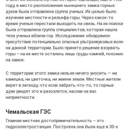
году, в место расположения нынешнего замка горных
духов была отправлена группа ученых. Их целью было
изучение местности и рельефа горы. Через какое-то
время ученые перестали выходить на связь. На их поиски
была отправлена группа специалистов, которая нашла
тела ученых вблизи гор. Исследование обнаружило
присутствие потенциально опасных ультразвуковых волн
на данной территории. Было принято решение взорвать
горы – на их месте остались лишь груды камней, похожих
на замок.
C территории этого замка нельзя ничего уносить — ни
камешка, ни цветочка, ни жмени земли. Местные жители
верят в легенду, что если забрать что-то, то горные
духи увидят это и разозлятся, наслав на вас
неприятности.
Чемальская ГЭС
Главная местная достопримечательность – это
гидроэлектростанция. Построена она была еще в 30-х