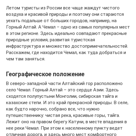
Летом туристы из России все чаще жаждут чистого
воздуха и красивой природы и поэтому они стараются
уехать подальше от больших городов, например, на
Горный Алтай. А Чемал – одно из самых популярных мест
в этом регионе. Здесь идеально совпадают прекрасные
природные условия, развитая туристская
инфраструктура и множество достопримечательностей.
Расскажем, где находится Чемал, как туда добраться и
чем там заняться.
Географическое положение
В северо-западной части Алтайский гор расположено
село Чемал. Горный Алтай – это сердце Азии. Здесь
сходятся полупустыни Монголии, сибирская тайга и
казахские степи. И это край прекрасной природы. В селе,
как будто нарочно, собрано все, что нужно
путешественнику: чистая река, красивые горы, тайга.
Лежит оно на правом берегу Катуни, в месте впадения в
нее реки Чемал. При этом к населенному пункту ведет
отличная дорога, и здесь много мест комфортного