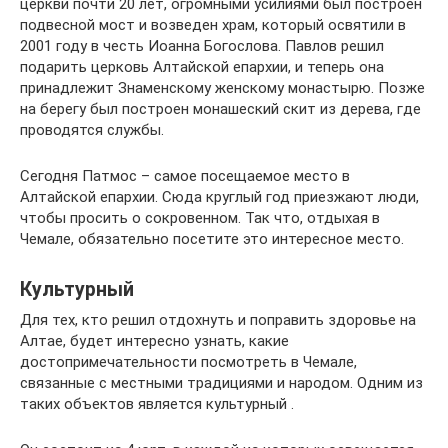
церкви почти 20 лет, огромными усилиями был построен
подвесной мост и возведен храм, который освятили в
2001 году в честь Иоанна Богослова. Павлов решил
подарить церковь Алтайской епархии, и теперь она
принадлежит Знаменскому женскому монастырю. Позже
на берегу был построен монашеский скит из дерева, где
проводятся службы.
Сегодня Патмос – самое посещаемое место в
Алтайской епархии. Сюда круглый год приезжают люди,
чтобы просить о сокровенном. Так что, отдыхая в
Чемале, обязательно посетите это интересное место.
Культурный
Для тех, кто решил отдохнуть и поправить здоровье на
Алтае, будет интересно узнать, какие
достопримечательности посмотреть в Чемале,
связанные с местными традициями и народом. Одним из
таких объектов является культурный .