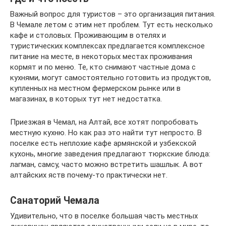
Важный вопрос для туристов – это организация питания.
В Чемале летом с этим нет проблем. Тут есть несколько
кафе и столовых. Проживающим в отелях и
туристических комплексах предлагается комплексное
питание на месте, в некоторых местах проживания
кормят и по меню. Те, кто снимают частные дома с
кухнями, могут самостоятельно готовить из продуктов,
купленных на местном фермерском рынке или в
магазинах, в которых тут нет недостатка.
Приезжая в Чемал, на Алтай, все хотят попробовать
местную кухню. Но как раз это найти тут непросто. В
поселке есть неплохие кафе армянской и узбекской
кухонь, многие заведения предлагают тюркские блюда:
лагман, самсу, часто можно встретить шашлык. А вот
алтайских яств почему-то практически нет.
Санаторий Чемала
Удивительно, что в поселке большая часть местных