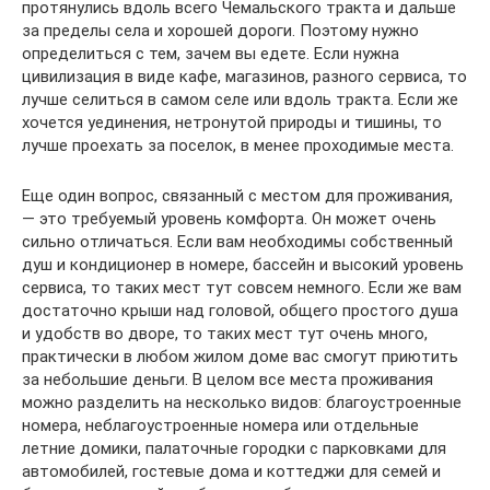
протянулись вдоль всего Чемальского тракта и дальше
за пределы села и хорошей дороги. Поэтому нужно
определиться с тем, зачем вы едете. Если нужна
цивилизация в виде кафе, магазинов, разного сервиса, то
лучше селиться в самом селе или вдоль тракта. Если же
хочется уединения, нетронутой природы и тишины, то
лучше проехать за поселок, в менее проходимые места.
Еще один вопрос, связанный с местом для проживания,
— это требуемый уровень комфорта. Он может очень
сильно отличаться. Если вам необходимы собственный
душ и кондиционер в номере, бассейн и высокий уровень
сервиса, то таких мест тут совсем немного. Если же вам
достаточно крыши над головой, общего простого душа
и удобств во дворе, то таких мест тут очень много,
практически в любом жилом доме вас смогут приютить
за небольшие деньги. В целом все места проживания
можно разделить на несколько видов: благоустроенные
номера, неблагоустроенные номера или отдельные
летние домики, палаточные городки с парковками для
автомобилей, гостевые дома и коттеджи для семей и