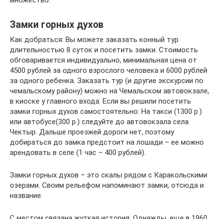
множество.
Замки горных духов
Как добраться: Вы можете заказать конный тур
длительностью 8 суток и посетить замки. Стоимость
обговаривается индивидуально, минимальная цена от
4500 рублей за одного взрослого человека и 6000 рублей
за одного ребенка. Заказать тур (и другие экскурсии по
чемальскому району) можно на Чемальском автовокзале,
в киоске у главного входа. Если вы решили посетить
замки горных духов самостоятельно: На такси (1300 р.)
или автобусе(300 р.) следуйте до автовокзала села
Чектыр. Дальше проезжей дороги нет, поэтому
добираться до замка предстоит на лошади – ее можно
арендовать в селе (1 час – 400 рублей).
Замки горных духов – это скалы рядом с Каракольскими
озерами. Своим рельефом напоминают замки, отсюда и
название.
С местом связана жуткая история. Однажды, еще в 1960