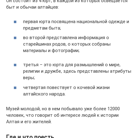
Он состоит из 4 юрт, в каждой из которых освещается
быт и обычаи алтайцев:
первая юрта посвящена национальной одежде и
предметам быта;
во второй представлена информация о
старейшинах родов, о которых собраны
материалы и фотографии;
третья – это юрта для размышлений о мире,
религии и дружбе, здесь представлены атрибуты
веры;
четвертая повествует о кочевой жизни
алтайского народа.
Музей молодой, но в нем побывало уже более 12000
человек, что говорит об интересе людей к истории
Алтая и его жителей.
Где и что поесть