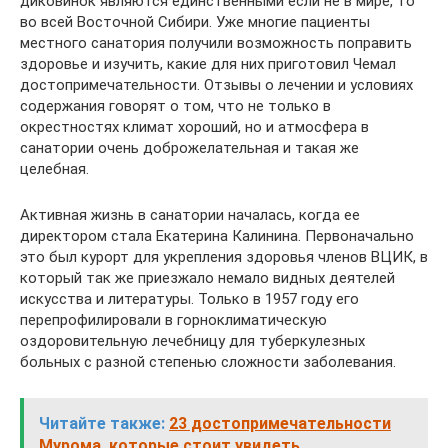
диковинок являются единственными если не в мире, то
во всей Восточной Сибири. Уже многие пациенты
местного санатория получили возможность поправить
здоровье и изучить, какие для них приготовил Чемал
достопримечательности. Отзывы о лечении и условиях
содержания говорят о том, что не только в
окрестностях климат хороший, но и атмосфера в
санатории очень доброжелательная и такая же
целебная.
Активная жизнь в санатории началась, когда ее
директором стала Екатерина Калинина. Первоначально
это был курорт для укрепления здоровья членов ВЦИК, в
который так же приезжало немало видных деятелей
искусства и литературы. Только в 1957 году его
перепрофилировали в горноклиматическую
оздоровительную лечебницу для туберкулезных
больных с разной степенью сложности заболевания.
Читайте также:
23 достопримечательности
Мурома, которые стоит увидеть