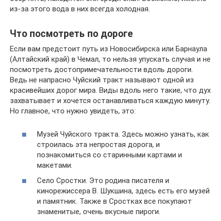
из-за этого вода в них всегда холодная.
Что посмотреть по дороге
Если вам предстоит путь из Новосибирска или Барнаула
(Алтайский край) в Чемал, то нельзя упускать случая и не
посмотреть достопримечательности вдоль дороги.
Ведь не напрасно Чуйский тракт называют одной из
красивейших дорог мира. Виды вдоль него такие, что дух
захватывает и хочется останавливаться каждую минуту.
Но главное, что нужно увидеть, это:
Музей Чуйского тракта. Здесь можно узнать, как
строилась эта непростая дорога, и
познакомиться со старинными картами и
макетами.
Село Сростки. Это родина писателя и
кинорежиссера В. Шукшина, здесь есть его музей
и памятник. Также в Сростках все покупают
знаменитые, очень вкусные пироги.