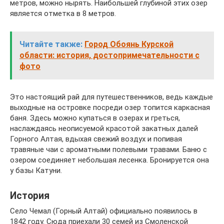
метров, можно нырять. Наибольшей глубиной этих озер
является отметка в 8 метров.
Читайте также:
Город Обоянь Курской
области: история, достопримечательности с
фото
Это настоящий рай для путешественников, ведь каждые
выходные на островке посреди озер топится каркасная
баня. Здесь можно купаться в озерах и греться,
наслаждаясь неописуемой красотой закатных далей
Горного Алтая, вдыхая свежий воздух и попивая
травяные чаи с ароматными полевыми травами. Баню с
озером соединяет небольшая лесенка. Бронируется она
у базы Катуни.
История
Село Чемал (Горный Алтай) официально появилось в
1842 году. Сюда приехали 30 семей из Смоленской