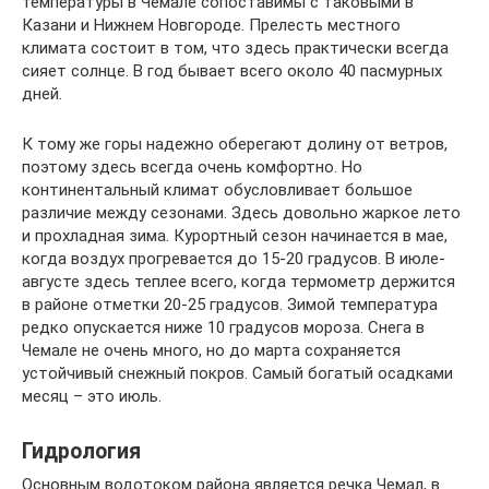
температуры в Чемале сопоставимы с таковыми в
Казани и Нижнем Новгороде. Прелесть местного
климата состоит в том, что здесь практически всегда
сияет солнце. В год бывает всего около 40 пасмурных
дней.
К тому же горы надежно оберегают долину от ветров,
поэтому здесь всегда очень комфортно. Но
континентальный климат обусловливает большое
различие между сезонами. Здесь довольно жаркое лето
и прохладная зима. Курортный сезон начинается в мае,
когда воздух прогревается до 15-20 градусов. В июле-
августе здесь теплее всего, когда термометр держится
в районе отметки 20-25 градусов. Зимой температура
редко опускается ниже 10 градусов мороза. Снега в
Чемале не очень много, но до марта сохраняется
устойчивый снежный покров. Самый богатый осадками
месяц – это июль.
Гидрология
Основным водотоком района является речка Чемал, в