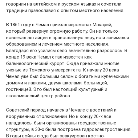
говорили на алтайском и русском языках и сочетали
традиции православия с опытом местного населения.
В 1861 году в Чемал приехал иеромонах Макарий,
который развернул огромную работу. Он не только
вовлекал алтайцев в православную веру, но и занимался
образованием и лечением местного населения.
Благодаря его усилиям село значительно разрослось. В
конце 19 века Чемал стал известен как
бальнеологический курорт. Сюда приезжали многие
ученые из Томского университета. К началу 20 века
Чемал уже был большим селом с богатыми купеческими
домами и лавками, двумя школами, больницей,
гостиницей. Это был настоящий культурный и
экономический центр района.
Советский период начался в Чемале с восстаний и
вооруженных столкновений. Но к концу 20-х все
наладилось, были организованы государственные
структуры, в 30-х была построена гидроэлектростанция.
В годы войны сюда был эвакуирован костно-