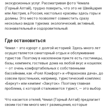
экскурсионных услуг. Рассматривая фото Чемала
(Горный Алтай), трудно поверить, что это не Швейцария
или Австрия, а Россия, настолько красивы здесь горы и
долины. Это место позволяет совместить сразу
несколько видов туризма: экологический, активный,
познавательный и оздоровительный.
Где остановиться
Чемал – это курорт с долгой историей. Здесь много лет
осуществляется санаторный отдых и обслуживание
туристов. Поэтому в населенном пункте есть гостиницы,
базы, кемпинги, гостевые дома на любой вкус и кошелек
— от очень комфортабельных с собственными
бассейнами, как «Роял Комфорт» и «Фараонова дача», до
совсем простеньких, например, туристический комплекс
«Беркут» или кемпинг «Закуток». Поэтому главная
проблема, с которой сталкивается турист, — это выбор.
Что касается отелей, Чемал (Горный Алтай) предлагает
своим гостям много мест размещения, которые