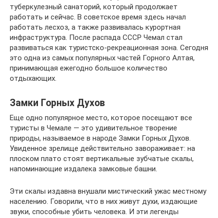
туберкулезный санаторий, который продолжает
работать и сейчас. В советское время здесь начал
работать лесхоз, а также развивалась курортная
инфраструктура. После распада СССР Чемал стал
развиваться как туристско-рекреационная зона. Сегодня
это одна из самых популярных частей Горного Алтая,
принимающая ежегодно большое количество
отдыхающих.
Замки Горных Духов
Еще одно популярное место, которое посещают все
туристы в Чемале — это удивительное творение
природы, называемое в народе Замки Горных Духов.
Увиденное зрелище действительно завораживает: на
плоском плато стоят вертикальные зубчатые скалы,
напоминающие издалека замковые башни.
Эти скалы издавна внушали мистический ужас местному
населению. Говорили, что в них живут духи, издающие
звуки, способные убить человека. И эти легенды