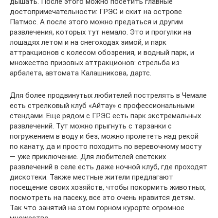
дышать. После этого можно посетить главные
достопримечательности: ГРЭС и скит на острове
Патмос. А после этого можно предаться и другим
развлечения, которых тут немало. Это и прогулки на
лошадях летом и на снегоходах зимой, и парк
аттракционов с колесом обозрения, и водный парк, и
множество призовых аттракционов: стрельба из
арбалета, автомата Калашникова, дартс.
Для более продвинутых любителей пострелять в Чемале
есть стрелковый клуб «Айтау» с профессиональными
стендами. Еще рядом с ГРЭС есть парк экстремальных
развлечений. Тут можно прыгнуть с тарзанки с
погружением в воду и без, можно пролететь над рекой
по канату, да и просто походить по веревочному мосту
— уже приключение. Для любителей светских
развлечений в селе есть даже ночной клуб, где проходят
дискотеки. Также местные жители предлагают
посещение своих хозяйств, чтобы покормить животных,
посмотреть на пасеку, все это очень нравится детям.
Так что занятий на этом горном курорте огромное