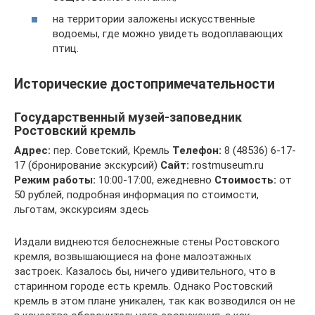
на территории заложены искусственные
водоемы, где можно увидеть водоплавающих
птиц.
Исторические достопримечательности
Государственный музей-заповедник
Ростовский кремль
Адрес:
пер. Советский, Кремль
Телефон:
8 (48536) 6-17-
17 (бронирование экскурсий)
Сайт:
rostmuseum.ru
Режим работы:
10:00-17:00, ежедневно
Стоимость:
от
50 рублей, подробная информация по стоимости,
льготам, экскурсиям здесь
Издали виднеются белоснежные стены Ростовского
кремля, возвышающиеся на фоне малоэтажных
застроек. Казалось бы, ничего удивительного, что в
старинном городе есть кремль. Однако Ростовский
кремль в этом плане уникален, так как возводился он не