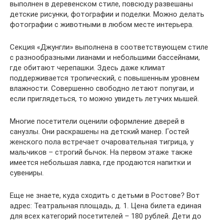
выполнен в деревенском стиле, повсюду развешаны
детские рисунки, фотографии и поделки. Можно делать
фотографии с животными в любом месте интерьера.
Секция «Джунгли» выполнена в соответствующем стиле
с разнообразными лианами и небольшими бассейнами,
где обитают черепашки. Здесь даже климат
поддерживается тропический, с повышенным уровнем
влажности. Совершенно свободно летают попугаи, и
если приглядеться, то можно увидеть летучих мышей.
Многие посетители оценили оформление дверей в
санузлы. Они раскрашены на детский манер. Гостей
женского пола встречает очаровательная тигрица, у
мальчиков – строгий бычок. На первом этаже также
имеется небольшая лавка, где продаются напитки и
сувениры.
Еще не знаете, куда сходить с детьми в Ростове? Вот
адрес: Театральная площадь, д. 1. Цена билета единая
для всех категорий посетителей – 180 рублей. Дети до