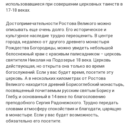
использовавшиеся при совершении церковных таинств в
17-18 веках.
Достопримечательности Ростова Великого можно
описывать еще очень долго. Его историческое и
культурное наследие трудно переоценить. В центре
города, недалеко от другого древнего монастыря
Рождества Богородицы, можно увидеть небольшой
белоснежный храм с красивым палисадником – церковь
святителя Николая на Подозерье 18 века. Церковь
действующая, но открыта она только во время
богослужений. Если у вас будет время, посетите эту
церковь. А в нескольких километрах от Ростова
Великого находится древний Борисоглебский монастырь,
посвященный почитаемым русским святым Борису и
Глебу, и основанный в 14 веке по благословению
преподобного Сергия Радонежского. Трудно передать
словами атмосферу спокойствия и благодати, царящую
в монастыре. Если у вас будет возможность,
обязательно его посетите.