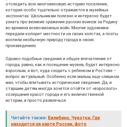
отследить всю многовековую историю поселения,
которая особо тщательно отражается в музейных
экспонатах. Школьникам полезно и интересно будет
узнать про великие сражения русских воинов за Родину
во времена всевозможных войн. Многие художники
передали колорит местности на своих холстах, а поэты
воспели необычную природу города в своих
произведениях.
Однако подобные сведения и общее впечатление от
города, равно, как и посещение музеев, будет интересно
взрослым, а вот, куда сходить с ребенком в Ростове –
вопрос актуальный. Особенно если малыш еще слишком
мал, чтобы впитывать исторические сведения. Да, и
старшим детям иногда хочется отойти от «взрослого»
созерцания красот города и его величественной
истории, и просто развлечься.
Читайте также:
Билибино, Чукотка. Где
находится на карте России, фото