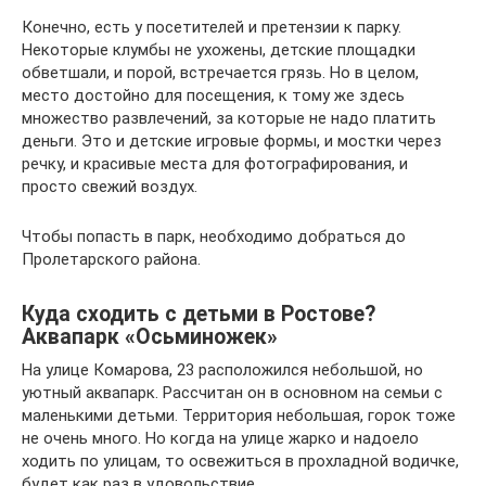
Конечно, есть у посетителей и претензии к парку.
Некоторые клумбы не ухожены, детские площадки
обветшали, и порой, встречается грязь. Но в целом,
место достойно для посещения, к тому же здесь
множество развлечений, за которые не надо платить
деньги. Это и детские игровые формы, и мостки через
речку, и красивые места для фотографирования, и
просто свежий воздух.
Чтобы попасть в парк, необходимо добраться до
Пролетарского района.
Куда сходить с детьми в Ростове?
Аквапарк «Осьминожек»
На улице Комарова, 23 расположился небольшой, но
уютный аквапарк. Рассчитан он в основном на семьи с
маленькими детьми. Территория небольшая, горок тоже
не очень много. Но когда на улице жарко и надоело
ходить по улицам, то освежиться в прохладной водичке,
будет как раз в удовольствие.