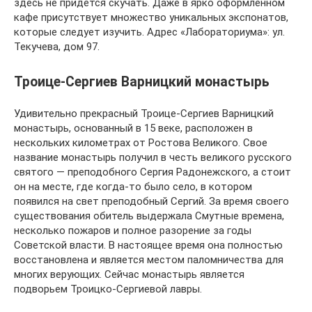
здесь не придется скучать. Даже в ярко оформленном
кафе присутствует множество уникальных экспонатов,
которые следует изучить. Адрес «Лабораториума»: ул.
Текучева, дом 97.
Троице-Сергиев Варницкий монастырь
Удивительно прекрасный Троице-Сергиев Варницкий
монастырь, основанный в 15 веке, расположен в
нескольких километрах от Ростова Великого. Свое
название монастырь получил в честь великого русского
святого — преподобного Сергия Радонежского, а стоит
он на месте, где когда-то было село, в котором
появился на свет преподобный Сергий. За время своего
существования обитель выдержала Смутные времена,
несколько пожаров и полное разорение за годы
Советской власти. В настоящее время она полностью
восстановлена и является местом паломничества для
многих верующих. Сейчас монастырь является
подворьем Троицко-Сергиевой лавры.