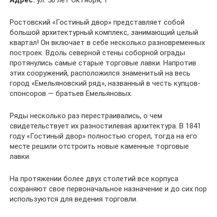
Адрес:
ул. 50 лет Октября, 1
Ростовский «Гостиный двор» представляет собой
большой архитектурный комплекс, занимающий целый
квартал! Он включает в себе несколько разновременных
построек. Вдоль северной стены соборной ограды
протянулись самые старые торговые лавки. Напротив
этих сооружений, расположился знаменитый на весь
город «Емельяновский ряд», названный в честь купцов-
спонсоров — братьев Емельяновых.
Ряды несколько раз перестраивались, о чем
свидетельствует их разностилевая архитектура. В 1841
году «Гостиный двор» полностью сгорел, тогда на его
месте решили отстроить новые каменные торговые
лавки.
На протяжении более двух столетий все корпуса
сохраняют свое первоначальное назначение и до сих пор
используются для ведения торговли.