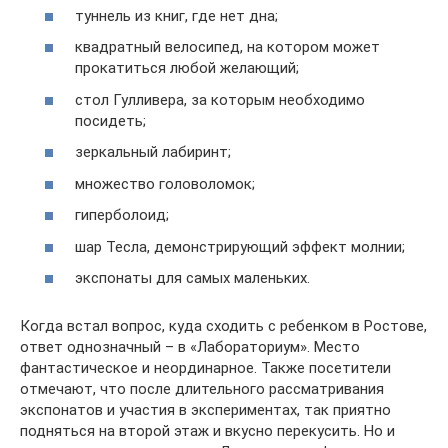
туннель из книг, где нет дна;
квадратный велосипед, на котором может
прокатиться любой желающий;
стол Гулливера, за которым необходимо
посидеть;
зеркальный лабиринт;
множество головоломок;
гиперболоид;
шар Тесла, демонстрирующий эффект молнии;
экспонаты для самых маленьких.
Когда встал вопрос, куда сходить с ребенком в Ростове,
ответ однозначный – в «Лабораториум». Место
фантастическое и неординарное. Также посетители
отмечают, что после длительного рассматривания
экспонатов и участия в экспериментах, так приятно
подняться на второй этаж и вкусно перекусить. Но и