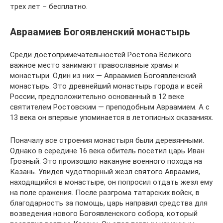
трех лет – бесплатно.
Авраамиев Богоявленский монастырь
Среди достопримечательностей Ростова Великого
важное место занимают православные храмы и
монастыри. Один из них — Авраамиев Богоявленский
монастырь. Это древнейший монастырь города и всей
России, предположительно основанный в 12 веке
святителем Ростовским — преподобным Авраамием. А с
13 века он впервые упоминается в летописных сказаниях.
Поначалу все строения монастыря были деревянными.
Однако в середине 16 века обитель посетил царь Иван
Грозный. Это произошло накануне военного похода на
Казань. Увидев чудотворный жезл святого Авраамия,
находящийся в монастыре, он попросил отдать жезл ему
на поле сражения. После разгрома татарских войск, в
благодарность за помощь, царь направил средства для
возведения нового Богоявленского собора, который