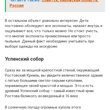
Читайте также:
Советск, Кировская область,
Россия
В остальном объект довольно интересен. Дети
постоянно обследуют все экспонаты, залазят внутрь и
ощупывают все, что только можно. Но стоит учесть,
что многие экспонаты промасленные или просто
пыльные. Данный факт необходимо учитывать при
выборе одежды на экскурсию.
Успенский собор
Сразу же за мощной крепостной стеной, окружающей
Ростовский Кремль, вы увидите величественное здание
с пятью большими светло-серыми куполами,
поражающее своей красотой и мощью. Это и есть
древний Успенский собор – самый известный храм
Ростова Великого, возведенный в 16 веке.
В солнечную погоду огромные купола этого