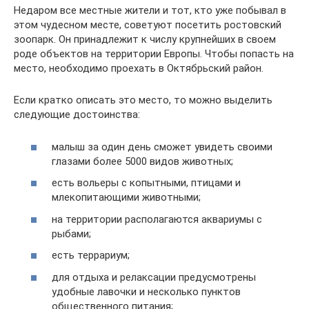
Недаром все местные жители и тот, кто уже побывал в
этом чудесном месте, советуют посетить ростовский
зоопарк. Он принадлежит к числу крупнейших в своем
роде объектов на территории Европы. Чтобы попасть на
место, необходимо проехать в Октябрьский район.
Если кратко описать это место, то можно выделить
следующие достоинства:
малыш за один день сможет увидеть своими
глазами более 5000 видов животных;
есть вольеры с копытными, птицами и
млекопитающими животными;
на территории располагаются аквариумы с
рыбами;
есть террариум;
для отдыха и релаксации предусмотрены
удобные лавочки и несколько пунктов
общественного питания;