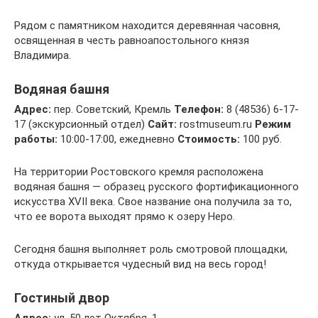
Рядом с памятником находится деревянная часовня,
освященная в честь равноапостольного князя
Владимира.
Водяная башня
Адрес:
пер. Советский, Кремль
Телефон:
8 (48536) 6-17-
17 (экскурсионный отдел)
Сайт:
rostmuseum.ru
Режим
работы:
10:00-17:00, ежедневно
Стоимость:
100 руб.
На территории Ростовского кремля расположена
водяная башня — образец русского фортификационного
искусства XVII века. Свое название она получила за то,
что ее ворота выходят прямо к озеру Неро.
Сегодня башня выполняет роль смотровой площадки,
откуда открывается чудесный вид на весь город!
Гостиный двор