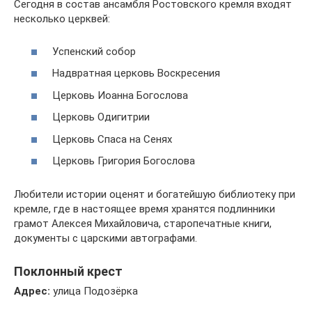
Сегодня в состав ансамбля Ростовского кремля входят
несколько церквей:
Успенский собор
Надвратная церковь Воскресения
Церковь Иоанна Богослова
Церковь Одигитрии
Церковь Спаса на Сенях
Церковь Григория Богослова
Любители истории оценят и богатейшую библиотеку при
кремле, где в настоящее время хранятся подлинники
грамот Алексея Михайловича, старопечатные книги,
документы с царскими автографами.
Поклонный крест
Адрес:
улица Подозёрка