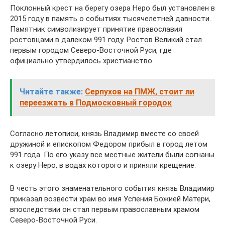
Поклонный крест на берегу озера Неро был установлен в
2015 году в память о событиях тысячелетней давности.
Памятник символизирует принятие православия
ростовцами в далеком 991 году. Ростов Великий стал
первым городом Северо-Восточной Руси, где
официально утвердилось христианство.
Читайте также:
Серпухов на ПМЖ, стоит ли
переезжать в Подмосковный городок
Согласно летописи, князь Владимир вместе со своей
дружиной и епископом Федором прибыл в город летом
991 года. По его указу все местные жители были согнаны
к озеру Неро, в водах которого и приняли крещение.
В честь этого знаменательного события князь Владимир
приказал возвести храм во имя Успения Божией Матери,
впоследствии он стал первым православным храмом
Северо-Восточной Руси.