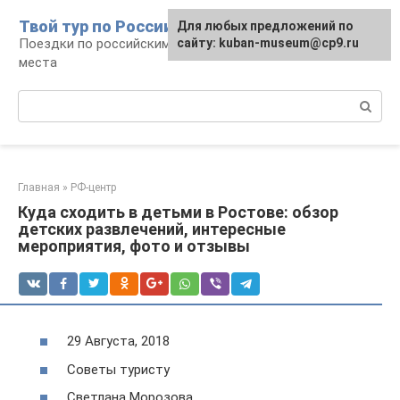
Перейти
Твой тур по России
Для любых предложений по
к
Поездки по российским городам, маршруты и
сайту: kuban-museum@cp9.ru
контенту
места
Поиск:
Главная
»
РФ-центр
Куда сходить в детьми в Ростове: обзор
детских развлечений, интересные
мероприятия, фото и отзывы
29 Августа, 2018
Советы туристу
Светлана Морозова