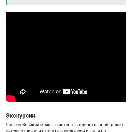
Экскурсии
Ростов Великий может выступать единственной целью
путешествия или входить в экскурсии и туры по