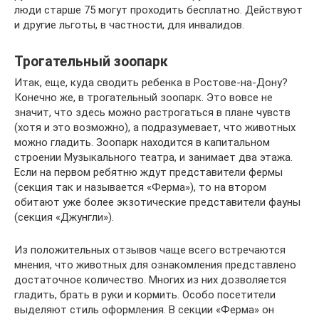
люди старше 75 могут проходить бесплатно. Действуют
и другие льготы, в частности, для инвалидов.
Трогательный зоопарк
Итак, еще, куда сводить ребенка в Ростове-на-Дону?
Конечно же, в трогательный зоопарк. Это вовсе не
значит, что здесь можно растрогаться в плане чувств
(хотя и это возможно), а подразумевает, что животных
можно гладить. Зоопарк находится в капитальном
строении Музыкального театра, и занимает два этажа.
Если на первом ребятню ждут представители фермы
(секция так и называется «Ферма»), то на втором
обитают уже более экзотические представители фауны
(секция «Джунгли»).
Из положительных отзывов чаще всего встречаются
мнения, что животных для ознакомления представлено
достаточное количество. Многих из них дозволяется
гладить, брать в руки и кормить. Особо посетители
выделяют стиль оформления. В секции «Ферма» он