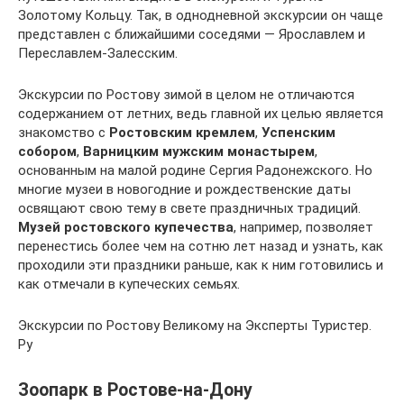
Золотому Кольцу. Так, в однодневной экскурсии он чаще
представлен с ближайшими соседями — Ярославлем и
Переславлем-Залесским.
Экскурсии по Ростову зимой в целом не отличаются
содержанием от летних, ведь главной их целью является
знакомство с
Ростовским кремлем
,
Успенским
собором
,
Варницким мужским монастырем
,
основанным на малой родине Сергия Радонежского. Но
многие музеи в новогодние и рождественские даты
освящают свою тему в свете праздничных традиций.
Музей ростовского купечества
, например, позволяет
перенестись более чем на сотню лет назад и узнать, как
проходили эти праздники раньше, как к ним готовились и
как отмечали в купеческих семьях.
Экскурсии по Ростову Великому на Эксперты Туристер.
Ру
Зоопарк в Ростове-на-Дону