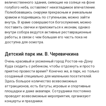
величественного здания, сияющие на солнце на фоне
голубого неба, оставляют неизгладимое впечатление.
Полюбовавшись снаружи прекрасным и уникальным
храмом и поднявшись по ступенькам, можно зайти
внутрь. В храме совершаются богослужения, можно
поставить свечки и приложиться к иконам, однако
внутри собора ведутся активные реставрационные
работы, в связи с чем большая его часть пока не
доступна для осмотра.
Детский парк им. В. Черевичкина
Очень красивый и ухоженный город Ростов-на-Дону.
Куда сходить с ребенком, чтобы отдохнуть и просто
приятно провести время? Конечно же, в парк, но только
созданный специально для маленьких посетителей.
Здесь большое количество всевозможных
аттракционов, есть батуты, игровые и спортивные
площадки и даже аквапарк. Сотрудники постоянно
проводят всевозможные мероприятия, организуют
концерты и праздники.