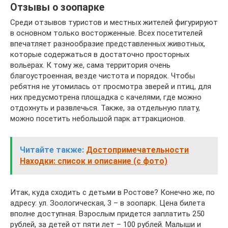
Отзывы о зоопарке
Среди отзывов туристов и местных жителей фигурируют
в основном только восторженные. Всех посетителей
впечатляет разнообразие представленных животных,
которые содержаться в достаточно просторных
вольерах. К тому же, сама территория очень
благоустроенная, везде чистота и порядок. Чтобы
ребятня не утомилась от просмотра зверей и птиц, для
них предусмотрена площадка с качелями, где можно
отдохнуть и развлечься. Также, за отдельную плату,
можно посетить небольшой парк аттракционов.
Читайте также:
Достопримечательности
Находки: список и описание (с фото)
Итак, куда сходить с детьми в Ростове? Конечно же, по
адресу: ул. Зоологическая, 3 – в зоопарк. Цена билета
вполне доступная. Взрослым придется заплатить 250
рублей, за детей от пяти лет – 100 рублей. Малыши и