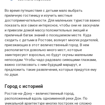
Во время путешествия с детьми мало выбрать
приличную гостиницу и изучить местные
достопримечательности. Для маленьких туристов важно
показать все самое интересное, чтобы они не заскучали
и привезли домой массу положительных эмоций и
приличный багаж знаний о посещаемом месте. Куда
сходить с детьми в Ростове, волнует многих родителей,
приезжающих в этот величественный город. В нем
располагается довольно много мест, которые
заинтересуют взрослых, но будут скучны маленьким
непоседам. Чтобы чадо радовало сияющими глазками,
важно согласовать с ним будущий маршрут, и
предложить такие развлечения, которые придутся ему
по душе.
Город с историей
Ростов-на-Дону – величественный город,
расположенный вдоль одноименной реки Дон. По
уникальной архитектуре многих построек не сложно