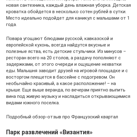
новая сантехника, каждый день влажная уборка. Детская
кроватка обойдется в несколько сотен рублей в сутки.
Место идеально подойдет для каникул с малышами от 1
года.
Повара угощают блюдами русской, кавказской и
европейской кухонь, всегда найдутся вкусные и
полезные яства, есть детские стульчики. Из минусов –
ресторан всего на 20 столов, а раздачу пополняют с
задержками, от этого очереди и ощущение нехватки
еды. Малышня заводит друзей на игровой площадке и с
восторгом плещется в бассейне с подогревом. Он
необычайно красивый, а какое расположение! – на
крыше. Еще выше веранда, по вечерам приятно выпить
вина под живую музыку и насладиться открывающимися
видами южного поселка.
Подробный обзор-отзыв про Французский квартал
Парк развлечений «Византия»