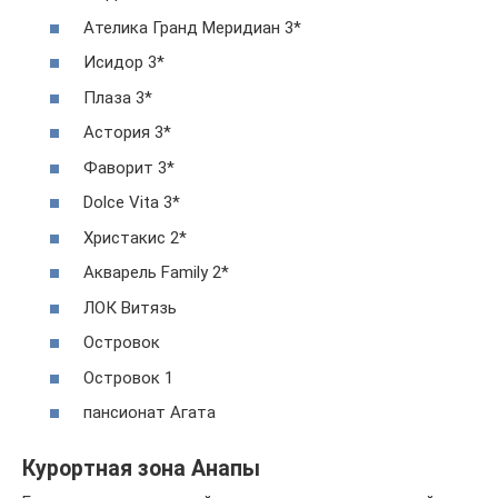
Ателика Гранд Меридиан 3*
Исидор 3*
Плаза 3*
Астория 3*
Фаворит 3*
Dolce Vita 3*
Христакис 2*
Акварель Family 2*
ЛОК Витязь
Островок
Островок 1
пансионат Агата
Курортная зона Анапы