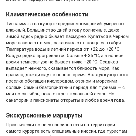
Климатические особенности
Тип климата на курорте средиземноморский, умеренно
влажный. Большинство дней в году солнечные, даже
зимой здесь редко бывает пасмурно. Купаться в Черном
море начинают в мае, заканчивают в конце сентября.
Температура воды в летний период от +22 до +28 °С.
Воздух редко прогревается больше + 35 °С, а в ночное
время температура не бывает ниже +20 °С. Осадков
выпадает немного, сказывается близость моря. Как
правило, дожди идут в ночное время. Воздух курортного
поселка обогащен кислородом, озоном и морскими
солями. Самый благоприятный период для туризма — с
мая по октябрь, пока открыт купальный сезон. Но
санатории и пансионаты открыты в любое время года.
Экскурсионные маршруты
Практически во всех пансионатах и на территории
самого курорта есть специальные киоски, где туристам