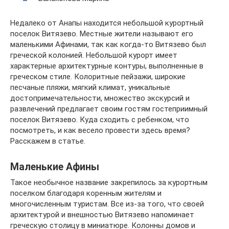
Недалеко от Анапы находится небольшой курортный
поселок Витязево. Местные жители называют его
маленькими Афинами, так как когда-то Витязево был
греческой колонией. Небольшой курорт имеет
характерные архитектурные контуры, выполненные в
греческом стиле. Колоритные пейзажи, широкие
песчаные пляжи, мягкий климат, уникальные
достопримечательности, множество экскурсий и
развлечений предлагает своим гостям гостеприимный
поселок Витязево. Куда сходить с ребенком, что
посмотреть, и как весело провести здесь время?
Расскажем в статье.
Маленькие Афины
Такое необычное название закрепилось за курортным
поселком благодаря коренным жителям и
многочисленным туристам. Все из-за того, что своей
архитектурой и внешностью Витязево напоминает
греческую столицу в миниатюре. Колонны домов и