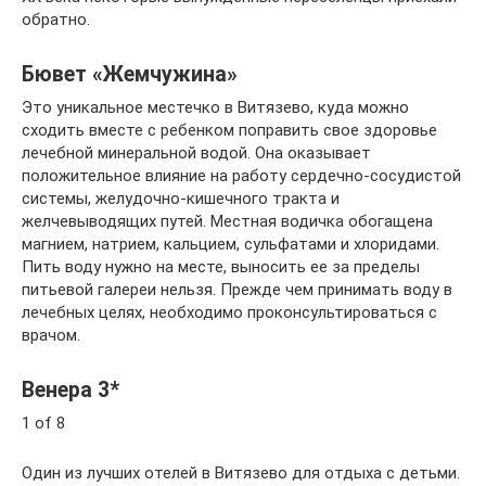
обратно.
Бювет «Жемчужина»
Это уникальное местечко в Витязево, куда можно
сходить вместе с ребенком поправить свое здоровье
лечебной минеральной водой. Она оказывает
положительное влияние на работу сердечно-сосудистой
системы, желудочно-кишечного тракта и
желчевыводящих путей. Местная водичка обогащена
магнием, натрием, кальцием, сульфатами и хлоридами.
Пить воду нужно на месте, выносить ее за пределы
питьевой галереи нельзя. Прежде чем принимать воду в
лечебных целях, необходимо проконсультироваться с
врачом.
Венера 3*
1 of 8
Один из лучших отелей в Витязево для отдыха с детьми.