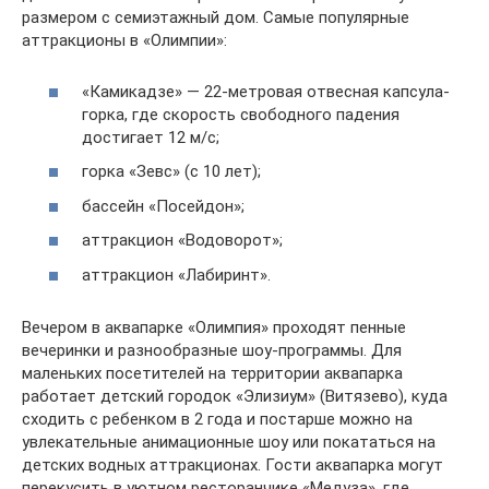
размером с семиэтажный дом. Самые популярные
аттракционы в «Олимпии»:
«Камикадзе» — 22-метровая отвесная капсула-
горка, где скорость свободного падения
достигает 12 м/с;
горка «Зевс» (с 10 лет);
бассейн «Посейдон»;
аттракцион «Водоворот»;
аттракцион «Лабиринт».
Вечером в аквапарке «Олимпия» проходят пенные
вечеринки и разнообразные шоу-программы. Для
маленьких посетителей на территории аквапарка
работает детский городок «Элизиум» (Витязево), куда
сходить с ребенком в 2 года и постарше можно на
увлекательные анимационные шоу или покататься на
детских водных аттракционах. Гости аквапарка могут
перекусить в уютном ресторанчике «Медуза», где