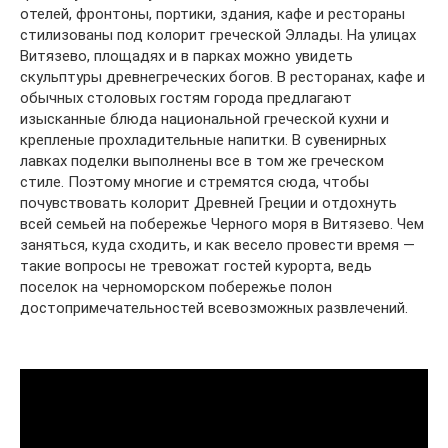
отелей, фронтоны, портики, здания, кафе и рестораны
стилизованы под колорит греческой Эллады. На улицах
Витязево, площадях и в парках можно увидеть
скульптуры древнегреческих богов. В ресторанах, кафе и
обычных столовых гостям города предлагают
изысканные блюда национальной греческой кухни и
крепленые прохладительные напитки. В сувенирных
лавках поделки выполнены все в том же греческом
стиле. Поэтому многие и стремятся сюда, чтобы
почувствовать колорит Древней Греции и отдохнуть
всей семьей на побережье Черного моря в Витязево. Чем
заняться, куда сходить, и как весело провести время —
такие вопросы не тревожат гостей курорта, ведь
поселок на черноморском побережье полон
достопримечательностей всевозможных развлечений.