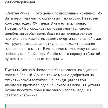
умиротворяющая.
«Святая Ручка» — это целый православный комплекс. Из
Витязево туда часто организуют экскурсии. Известен
комплекс еще с XVIII века. В нем есть источник
Пресвятой Богородицы, который славится своими
целебными свойствами. Вода из источника раньше
протекала по камню, имевшему очертания изящной руки.
Не трудно догадаться, откуда происходит название
православного места. В источнике можно искупаться и
набрать лечебной воды. Особо много народу в «Святой
ручке» в православные праздники.
Пустынь Святого Феодосия Кавказского находится в
поселке Горный. До нее также можно добраться на
туристическом автобусе. Ясновидящий святой
Феодосий проживал здесь в начале XX века. В Пустыни
можно посетить храм и часовню, набрать воды из
святого источника.