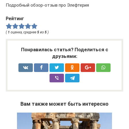
Подробный обзор-отзыв про Элефтерия
Рейтинг
(
1
оценка, среднее
5
из
5
)
Понравилась статья? Поделиться с
друзьями:
Вам также может быть интересно