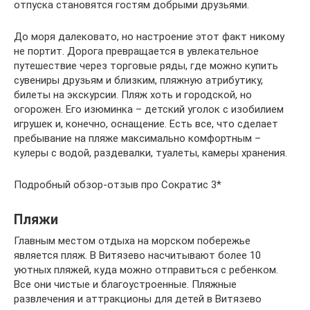
отпуска становятся гостям добрыми друзьями.
До моря далековато, но настроение этот факт никому
не портит. Дорога превращается в увлекательное
путешествие через торговые ряды, где можно купить
сувениры друзьям и близким, пляжную атрибутику,
билеты на экскурсии. Пляж хоть и городской, но
огорожен. Его изюминка – детский уголок с изобилием
игрушек и, конечно, оснащение. Есть все, что сделает
пребывание на пляже максимально комфортным –
кулеры с водой, раздевалки, туалеты, камеры хранения.
Подробный обзор-отзыв про Сократис 3*
Пляжи
Главным местом отдыха на морском побережье
является пляж. В Витязево насчитывают более 10
уютных пляжей, куда можно отправиться с ребенком.
Все они чистые и благоустроенные. Пляжные
развлечения и аттракционы для детей в Витязево