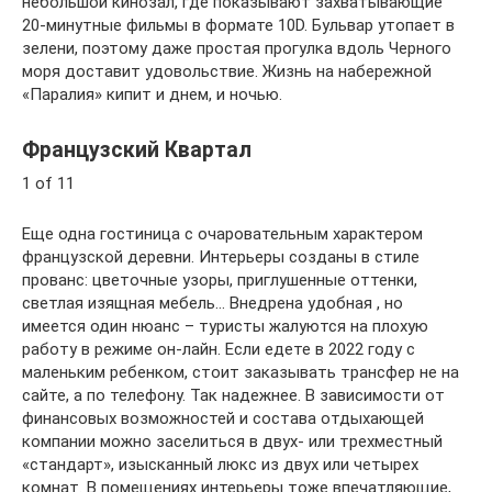
небольшой кинозал, где показывают захватывающие
20-минутные фильмы в формате 10D. Бульвар утопает в
зелени, поэтому даже простая прогулка вдоль Черного
моря доставит удовольствие. Жизнь на набережной
«Паралия» кипит и днем, и ночью.
Французский Квартал
1 of 11
Еще одна гостиница с очаровательным характером
французской деревни. Интерьеры созданы в стиле
прованс: цветочные узоры, приглушенные оттенки,
светлая изящная мебель… Внедрена удобная , но
имеется один нюанс – туристы жалуются на плохую
работу в режиме он-лайн. Если едете в 2022 году с
маленьким ребенком, стоит заказывать трансфер не на
сайте, а по телефону. Так надежнее. В зависимости от
финансовых возможностей и состава отдыхающей
компании можно заселиться в двух- или трехместный
«стандарт», изысканный люкс из двух или четырех
комнат. В помещениях интерьеры тоже впечатляющие,