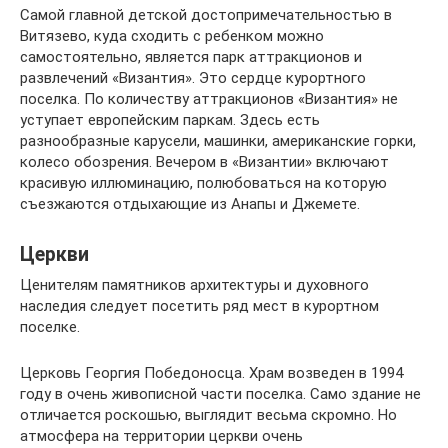
Самой главной детской достопримечательностью в
Витязево, куда сходить с ребенком можно
самостоятельно, является парк аттракционов и
развлечений «Византия». Это сердце курортного
поселка. По количеству аттракционов «Византия» не
уступает европейским паркам. Здесь есть
разнообразные карусели, машинки, американские горки,
колесо обозрения. Вечером в «Византии» включают
красивую иллюминацию, полюбоваться на которую
съезжаются отдыхающие из Анапы и Джемете.
Церкви
Ценителям памятников архитектуры и духовного
наследия следует посетить ряд мест в курортном
поселке.
Церковь Георгия Победоносца. Храм возведен в 1994
году в очень живописной части поселка. Само здание не
отличается роскошью, выглядит весьма скромно. Но
атмосфера на территории церкви очень