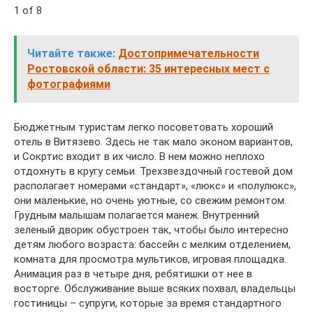
1 of 8
Читайте также:
Достопримечательности
Ростовской области: 35 интересных мест с
фотографиями
Бюджетным туристам легко посоветовать хороший
отель в Витязево. Здесь не так мало эконом вариантов,
и Сокртис входит в их число. В нем можно неплохо
отдохнуть в кругу семьи. Трехзвездочный гостевой дом
располагает номерами «стандарт», «люкс» и «полулюкс»,
они маленькие, но очень уютные, со свежим ремонтом.
Грудным малышам полагается манеж. Внутренний
зеленый дворик обустроен так, чтобы было интересно
детям любого возраста: бассейн с мелким отделением,
комната для просмотра мультиков, игровая площадка.
Анимация раз в четыре дня, ребятишки от нее в
восторге. Обслуживание выше всяких похвал, владельцы
гостиницы – супруги, которые за время стандартного