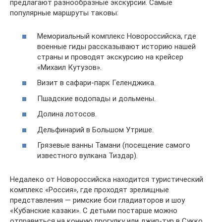
предлагают разнообразные экскурсии. Самые
популярные маршруты таковы:
Мемориальный комплекс Новороссийска, где
военные гиды рассказывают историю нашей
страны и проводят экскурсию на крейсер
«Михаил Кутузов».
Визит в сафари-парк Геленджика.
Пшадские водопады и дольмены.
Долина лотосов.
Дельфинарий в Большом Утрише.
Грязевые ванны Тамани (посещение самого
известного вулкана Тиздар).
Недалеко от Новороссийска находится туристический
комплекс «Россия», где проходят зрелищные
представления — римские бои гладиаторов и шоу
«Кубанские казаки». С детьми постарше можно
отправиться на конную прогулку или джип-тур в Сукко.