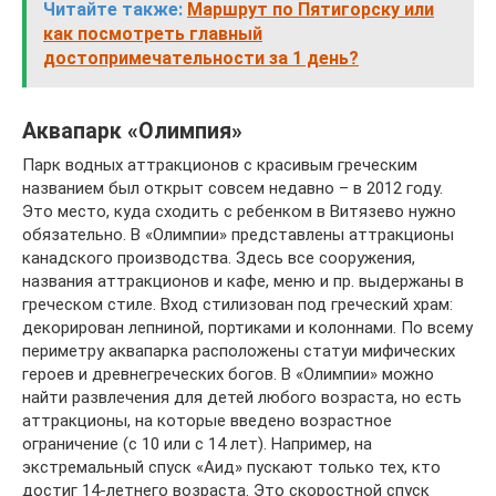
Читайте также:
Маршрут по Пятигорску или
как посмотреть главный
достопримечательности за 1 день?
Аквапарк «Олимпия»
Парк водных аттракционов с красивым греческим
названием был открыт совсем недавно – в 2012 году.
Это место, куда сходить с ребенком в Витязево нужно
обязательно. В «Олимпии» представлены аттракционы
канадского производства. Здесь все сооружения,
названия аттракционов и кафе, меню и пр. выдержаны в
греческом стиле. Вход стилизован под греческий храм:
декорирован лепниной, портиками и колоннами. По всему
периметру аквапарка расположены статуи мифических
героев и древнегреческих богов. В «Олимпии» можно
найти развлечения для детей любого возраста, но есть
аттракционы, на которые введено возрастное
ограничение (с 10 или с 14 лет). Например, на
экстремальный спуск «Аид» пускают только тех, кто
достиг 14-летнего возраста. Это скоростной спуск