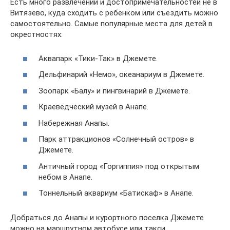
Есть много развлечений и достопримечательностей не в
Витязево, куда сходить с ребенком или съездить можно
самостоятельно. Самые популярные места для детей в
окрестностях:
Аквапарк «Тики-Так» в Джемете.
Дельфинарий «Немо», океанариум в Джемете.
Зоопарк «Балу» и пингвинарий в Джемете.
Краеведческий музей в Анапе.
Набережная Анапы.
Парк аттракционов «Солнечный остров» в
Джемете.
Античный город «Горгиппия» под открытым
небом в Анапе.
Тоннельный аквариум «Батискаф» в Анапе.
Добраться до Анапы и курортного поселка Джемете
можно на маршрутном автобусе или такси.