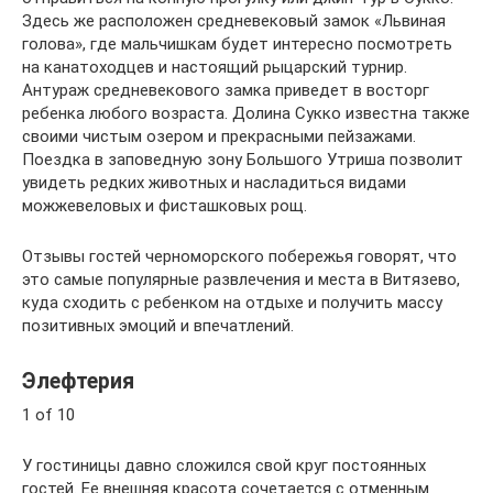
Здесь же расположен средневековый замок «Львиная
голова», где мальчишкам будет интересно посмотреть
на канатоходцев и настоящий рыцарский турнир.
Антураж средневекового замка приведет в восторг
ребенка любого возраста. Долина Сукко известна также
своими чистым озером и прекрасными пейзажами.
Поездка в заповедную зону Большого Утриша позволит
увидеть редких животных и насладиться видами
можжевеловых и фисташковых рощ.
Отзывы гостей черноморского побережья говорят, что
это самые популярные развлечения и места в Витязево,
куда сходить с ребенком на отдыхе и получить массу
позитивных эмоций и впечатлений.
Элефтерия
1 of 10
У гостиницы давно сложился свой круг постоянных
гостей. Ее внешняя красота сочетается с отменным