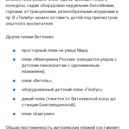
конкурсы, садик оборудован надувными бассейнами,
горками, аттракционами, разнообразными игрушками и
пр. В «Талибу» можно оставить детей под присмотром
опытного воспитателя.
Другие пляжи Витязево:
просторный пляж на улице Мира;
пляж «Жемчужина России» (находится рядом с
детским пансионатам с одноименным
названием);
пляж «Витязь»;
оборудованный детский пляж «Глобус»;
дикий пляж (тянется от Витязевской косы до
станции Благовещенской);
пляж «Баргузин».
Общая протяженность витязевских пляжей составляет