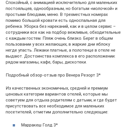
Спокойный, с анимацией исключительно для маленьких
постояльцев, однообразным, но богатым «молочкой» и
простыми блюдами, меню. В трехместных номерах
помимо большой кровати есть односпальная для
ребенка. Уборка без нареканий, как и в целом сервис –
сотрудники все как на подбор вежливые, обходительные
с каждым гостем. Пляж очень близко. Берег в общем
пользовании у всех желающих, в жаркие дни яблоку
негде упасть. Лежаки платные, а полотенце в отеле не
выдают. Достоинства комплекса в его расположении:
рядом магазины, кафе, бары, дискотеки.
Подробный обзор-отзыв про Венера Резорт 3*
Из качественных экономичных, средней и премиум
ценовых категории вариантов отелей, которые мы
советуем для отдыха родителям с детьми, и где будет
присутствовать все необходимое для маленьких
посетителей, отметим дополнительно следующие:
Марракеш Голд 3*