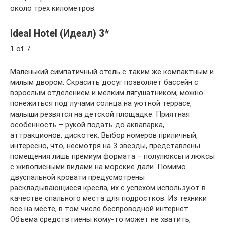
около трех километров.
Ideal Hotel (Идеал) 3*
1 of 7
Маленький симпатичный отель с таким же компактным и
милым двором. Скрасить досуг позволяет бассейн с
взрослым отделением и мелким лягушатником, можно
понежиться под лучами солнца на уютной террасе,
малыши резвятся на детской площадке. Приятная
особенность – рукой подать до аквапарка,
аттракционов, дискотек. Выбор номеров приличный,
интересно, что, несмотря на 3 звезды, представлены
помещения лишь премиум формата – полулюксы и люксы
с живописными видами на морские дали. Помимо
двуспальной кровати предусмотрены
раскладывающиеся кресла, их с успехом используют в
качестве спального места для подростков. Из техники
все на месте, в том числе беспроводной интернет.
Объема средств гиены кому-то может не хватить,