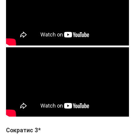
Сократис 3*