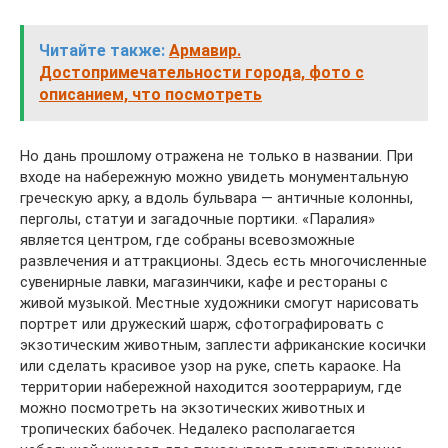
Читайте также:
Армавир.
Достопримечательности города, фото с
описанием, что посмотреть
Но дань прошлому отражена не только в названии. При
входе на набережную можно увидеть монументальную
греческую арку, а вдоль бульвара — античные колонны,
перголы, статуи и загадочные портики. «Паралия»
является центром, где собраны всевозможные
развлечения и аттракционы. Здесь есть многочисленные
сувенирные лавки, магазинчики, кафе и рестораны с
живой музыкой. Местные художники смогут нарисовать
портрет или дружеский шарж, сфотографировать с
экзотическим животным, заплести африканские косички
или сделать красивое узор на руке, спеть караоке. На
территории набережной находится зоотеррариум, где
можно посмотреть на экзотических животных и
тропических бабочек. Недалеко располагается