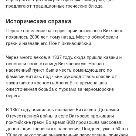
предлагают традиционные греческие блюда.
Историческая справка
Первое поселение на территории нынешнего Витязево
появилось 2000 лет тому назад. Место облюбовали
греки и назвали его Понт Экливсийский.
Через много веков, в 1837 году, сюда пришли казаки и
основали свою станицу Витязевскую. Назван
населенный пункт был в честь командующего по
фамилии Витязь, под чьим руководством спасли от
захватчиков крепость Анапу. В те времена шла
ожесточенная борьба с турками за черноморские
берега.
В 1862 году появилось название Витязево. До самой
Отечественной войны в селе Витязево проживали
понтийские греки. Во время ВОВ произошла массовая
депортация греческого населения. Позднее, уже в 50-х гг.
XX века некоторые вынужденные переселенцы приехали