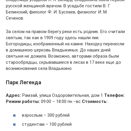
русской женщиной-врачом. В усадьбе гостили В. Г.
Белинский, филолог Ф. И. Буслаев, физиолог И. М.
Сеченов.
За селом на правом берегу реки есть родник. Его считали
святым, так как в 1909 году здесь нашли лик
Богородицы, изображенный на камне. Находку перенесли
в домашнюю церковь Владыкиных. До наших дней
святыня не дожила. Возможно, авторами образа были
старообрядцы, скрывавшиеся в лесах в 17 веке еще до
возникновения села Владыкино.
Парк Легенда
Адрес:
Рамзай, улица Оздоровительная, дом 1
Телефон:
Режим работы:
09:00 – 18:00 пн –вс
Стоимость:
взрослым – 300 рублей
студентам – 100 рублей