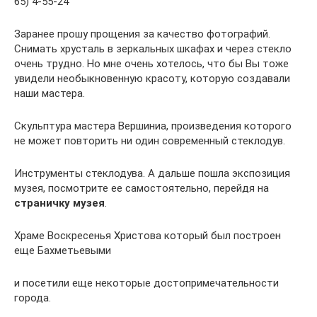
65) 4-55-24
Заранее прошу прощения за качество фотографий.
Снимать хрусталь в зеркальных шкафах и через стекло
очень трудно. Но мне очень хотелось, что бы Вы тоже
увидели необыкновенную красоту, которую создавали
наши мастера.
Скульптура мастера Вершиниа, произведения которого
не может повторить ни один современный стеклодув.
Инструменты стеклодува. А дальше пошла экспозиция
музея, посмотрите ее самостоятельно, перейдя на
страничку музея
.
Храме Воскресенья Христова который был построен
еще Бахметьевыми
и посетили еще некоторые достопримечательности
города.