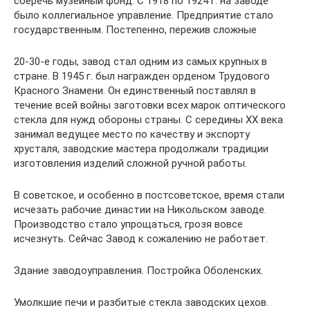
сберечь музейный фонд. С 1918 по 1924 г. на заводе
было коллегиальное управление. Предприятие стало
государственным. Постепенно, пережив сложные
20-30-е годы, завод стал одним из самых крупных в
стране. В 1945 г. был награжден орденом Трудового
Красного Знамени. Он единственный поставлял в
течение всей войны заготовки всех марок оптического
стекла для нужд обороны страны. С середины XX века
занимал ведущее место по качеству и экспорту
хрусталя, заводские мастера продолжали традиции
изготовления изделий сложной ручной работы.
В советское, и особенно в постсоветское, время стали
исчезать рабочие династии на Никольском заводе.
Производство стало упрощаться, грозя вовсе
исчезнуть. Сейчас Завод к сожалению не работает.
Здание заводоуправления. Постройка Оболенских.
Умолкшие печи и разбитые стекла заводских цехов.