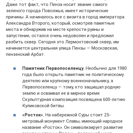
Даже тот факт, что Пенза носит звание самого
зеленого города Поволжья, имеет исторические
причины. А начиналось все с визита в город императора
Александра Второго, который, осмотрев памятные
места и обнаружив на месте крепости руины и
запустение, остался очень недоволен и предложил
разбить сквер. Сегодня это Лермонтовский сквер, им
начинается центральная улица Пензы — Московская,
пензенский Арбат.
Памятник Первопоселенцу.
Необычно для 1980
года было открыть памятник не политическому
деятелю или крупному военноначальнику, а
Первопоселенцу — тому, кто защищал родную
землю и осваивал ее в мирное время.
Скульптурная композиция посвящена 600-летию
Куликовской битвы.
«Росток».
На набережной Суры стоит 25-
метровый монумент Славы, имеющий народное
название «Росток». Он символизирует развитие