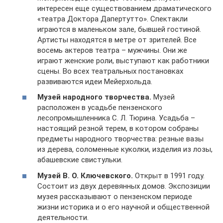
интересен еще существованием драматического
«театра Доктора Дапертутто». Спектакли
играются в маленьком зале, бывшей гостиной.
Артисты находятся в метре от зрителей. Все
восемь актеров театра – мужчины. Они же
играют женские роли, выступают как работники
сцены. Во всех театральных постановках
развиваются идеи Мейерхольда.
Музей народного творчества.
Музей
расположен в усадьбе пензенского
лесопромышленника С. Л. Тюрина. Усадьба –
настоящий резной терем, в котором собраны
предметы народного творчества: резные вазы
из дерева, соломенные куколки, изделия из лозы,
абашевские свистульки.
Музей В. О. Ключевского.
Открыт в 1991 году.
Состоит из двух деревянных домов. Экспозиции
музея рассказывают о пензенском периоде
жизни историка и о его научной и общественной
деятельности.