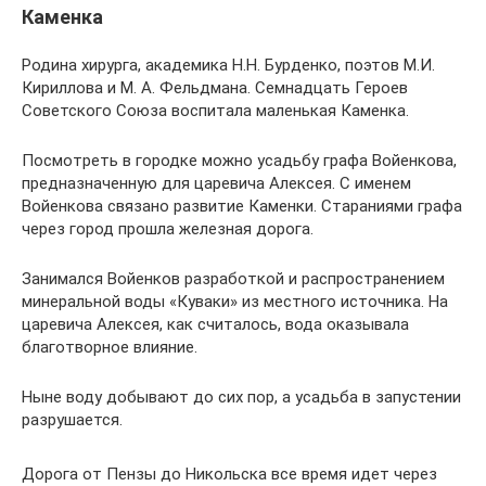
Каменка
Родина хирурга, академика Н.Н. Бурденко, поэтов М.И.
Кириллова и М. А. Фельдмана. Семнадцать Героев
Советского Союза воспитала маленькая Каменка.
Посмотреть в городке можно усадьбу графа Войенкова,
предназначенную для царевича Алексея. С именем
Войенкова связано развитие Каменки. Стараниями графа
через город прошла железная дорога.
Занимался Войенков разработкой и распространением
минеральной воды «Куваки» из местного источника. На
царевича Алексея, как считалось, вода оказывала
благотворное влияние.
Ныне воду добывают до сих пор, а усадьба в запустении
разрушается.
Дорога от Пензы до Никольска все время идет через