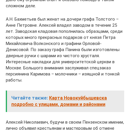
сложном деле.
А.Н. Бахметьев был женат на дочери графа Толстого –
Анне Петровне. Алексей владел заводом в течение 25
лет. Заводская кладовая пополнилась образцами, среди
которых много прекрасных подарков от князя Петра
Михайловича Волконского и графини Орловой-
Денисовой. По заказу графа Панина были изготовлены
дверные ручки с шарами из чистого хрусталя.
Интересные накладки для университетской церкви в
Москве. Большого внимания заслуживал спецзаказ
персиянина Каримова – молочники – изящной и тонкой
работы.
Читайте также:
Карта Новокуйбышевска
подробно с улицами, домами и районами
Алексей Николаевич, будучи в своем Пензенском имении,
лично объявил крестьянам и мастеровым об отмене