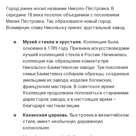
Город ранее носил название Николо-Пёстровка. В
середине 18 века поселок объединили с поселением
Малая Пёстровка. Так образовался новый город.
Всемирную славу Никольску принес хрустальный завод.
Музей стекла и хрусталя.
Коллекция была
основана в 1789 году. Признана искусствоведами
лучшей коллекцией стекла в России. Начиналась
коллекция как образцовая комната при
Никольско-Бахметевском заводе. Три поколения
семьи Бахметевых собирали образцы, созданные
умельцами их завода, изделия богемских,
французских мастеров. В советское время .
Коллекция продолжала пополняться стараниями
директоров завода, а в настоящее время –
благодаря частным лицам.
Казанская церковь.
Выстроена в византийском
стиле, имеет необычную деревянную
колокольню.