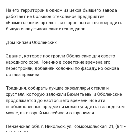
На его территории в одном из цехов бывшего завода
работает не большое стекольное предприятие
«Бахметьевская артель» , которое пытается возродить
былую славу Никольских стеклодувов.
Дом Князей Оболенских.
Здание , которое построили Оболенские для своего
народного хора. Конечно в советские времена его
перестроили, добавили колонны по фасаду, но основа
остала прежней.
Традиция, собирать лучшие экземпляры стекла и
хрусталя, которую заложили Бахметьевы и Оболенские
продолжается до настоящего времени. Все эти
необыкновенные предметы можно увидеть в заводском
музее, в который мы сейчас и отправимся.
Пензенская обл. г. Никольск, ул. Комсомольская, 21, (841-