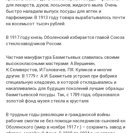
для лекарств, духов, лосьонов, жидкого мыла. Очень
быстро наладили выпуск посуды для аптек и
парфюмерии. В 1913 году товара вырабатывалось почти
на восемьсот тысяч рублей.
В 1917 году князь Оболенский избирается главой Союза
стеклозаводчиков России.
Частная мануфактура Бахметьевых славилась своими
высококлассными мастерами: А.Вершинин,
К.Селиверстов, И.Головачев, ПЯ. Куликов и многие
другие. В 1779 г. А.И. Бахметьев устроил при фабрике
специальную кладовую, в которой откладывались и
накапливались для будущих поколений лучшие образцы
бахметьевской посуды. Так, с 1789 года, образовался
золотой фонд музея стекла и хрусталя.
В трудные годы революции и гражданской войны
рабочие смогли не без помощи наследников-сыновей кн.
Оболенского (умер в ноябре 1917 г.) – сохранить завод и