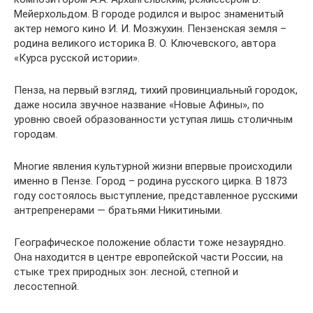
Мейерхольдом. В городе родился и вырос знаменитый
актер немого кино И. И. Мозжухин. Пензенская земля –
родина великого историка В. О. Ключевского, автора
«Курса русской истории».
Пенза, на первый взгляд, тихий провинциальный городок,
даже носила звучное название «Новые Афины», по
уровню своей образованности уступая лишь столичным
городам.
Многие явления культурной жизни впервые происходили
именно в Пензе. Город – родина русского цирка. В 1873
году состоялось выступление, представленное русскими
антрепренерами — братьями Никитиными.
Географическое положение области тоже незаурядно.
Она находится в центре европейской части России, на
стыке трех природных зон: лесной, степной и
лесостепной.