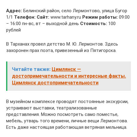
Адрес:
Белинский район, село Лермонтово, улица Бугор
1/1
Телефон:
Сайт:
www.tarhany.ru
Режим работы:
09:00
– 16:00 пн-вс, вт – выходной день
Стоимость:
100
рублей
В Тарханах провел детство М. Ю. Лермонтов. Здесь
захоронен прах поэта, привезенный из Пятигорска.
Читайте также:
Цимлянск —
достопримечательности и интересные факты.
Цимлянск достопримечательности
В музейном комплексе проводят постоянные экскурсии,
устраивают выставки, театрализованные
представления. Можно посмотреть само поместье,
мебель, утварь того времени, личные вещи Лермонтова.
Есть даже настоящая работающая ветряная мельница.