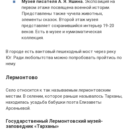
Музей писателя А. Я. Яшина.
Экспозиция на
первом этаже посвящена военной истории.
Представлены также чучела животных,
элементы сказок. Второй этаж музея
представляет сохранившийся интерьер 19-20
веков. Есть в музее и нумизматическая
коллекция.
В городе есть вантовый пешеходный мост через реку
Юг. Ради любопытства можно попробовать пройтись по
нему.
Лермонтово
Село относится к так называемым лермонтовским
местам. В селении, которое раньше называлось Тарханы,
находилась усадьба бабушки поэта Елизаветы
Арсеньевой.
Государственный Лермонтовский музей-
заповедник «Тарханы»