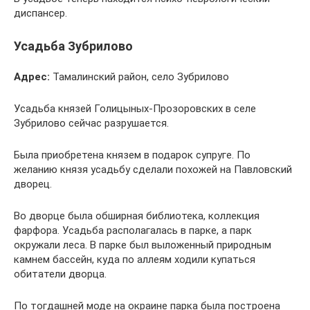
диспансер.
Усадьба Зубрилово
Адрес:
Тамалинский район, село Зубрилово
Усадьба князей Голицыных-Прозоровских в селе
Зубрилово сейчас разрушается.
Была приобретена князем в подарок супруге. По
желанию князя усадьбу сделали похожей на Павловский
дворец.
Во дворце была обширная библиотека, коллекция
фарфора. Усадьба располагалась в парке, а парк
окружали леса. В парке был выложенный природным
камнем бассейн, куда по аллеям ходили купаться
обитатели дворца.
По тогдашней моде на окраине парка была построена