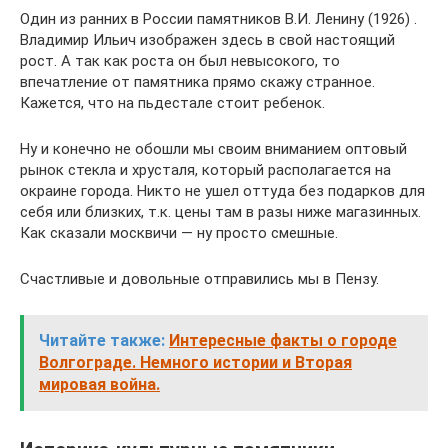
Один из ранних в России памятников В.И. Ленину (1926) .
Владимир Ильич изображен здесь в свой настоящий
рост. А так как роста он был невысокого, то
впечатление от памятника прямо скажу странное.
Кажется, что на пьдестале стоит ребенок.
Ну и конечно не обошли мы своим вниманием оптовый
рынок стекла и хрусталя, который располагается на
окраине города. Никто не ушел оттуда без подарков для
себя или близких, т.к. цены там в разы ниже магазинных.
Как сказали москвичи — ну просто смешные.
Счастливые и довольные отправились мы в Пензу.
Читайте также:
Интересные факты о городе
Волгограде. Немного истории и Вторая
мировая война.