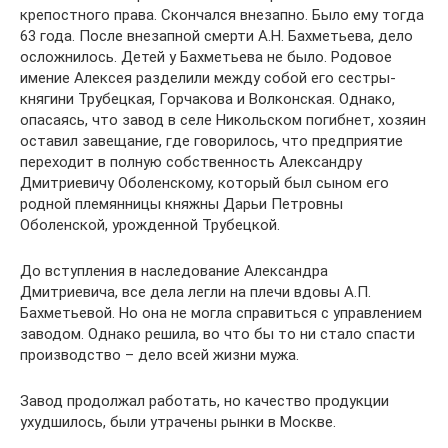
крепостного права. Скончался внезапно. Было ему тогда
63 года. После внезапной смерти А.Н. Бахметьева, дело
осложнилось. Детей у Бахметьева не было. Родовое
имение Алексея разделили между собой его сестры-
княгини Трубецкая, Горчакова и Волконская. Однако,
опасаясь, что завод в селе Никольском погибнет, хозяин
оставил завещание, где говорилось, что предприятие
переходит в полную собственность Александру
Дмитриевичу Оболенскому, который был сыном его
родной племянницы княжны Дарьи Петровны
Оболенской, урожденной Трубецкой.
До вступления в наследование Александра
Дмитриевича, все дела легли на плечи вдовы А.П.
Бахметьевой. Но она не могла справиться с управлением
заводом. Однако решила, во что бы то ни стало спасти
производство – дело всей жизни мужа.
Завод продолжал работать, но качество продукции
ухудшилось, были утрачены рынки в Москве.