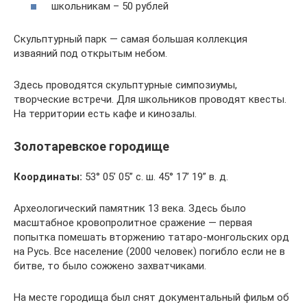
школьникам – 50 рублей
Скульптурный парк — самая большая коллекция
изваяний под открытым небом.
Здесь проводятся скульптурные симпозиумы,
творческие встречи. Для школьников проводят квесты.
На территории есть кафе и кинозалы.
Золотаревское городище
Координаты:
53° 05’ 05” с. ш. 45° 17’ 19” в. д.
Археологический памятник 13 века. Здесь было
масштабное кровопролитное сражение — первая
попытка помешать вторжению татаро-монгольских орд
на Русь. Все население (2000 человек) погибло если не в
битве, то было сожжено захватчиками.
На месте городища был снят документальный фильм об