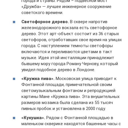
города и страны. Рядом – подвесной мост
«Дружба» — лучшее инженерное сооружение
советского времени.
Светофорное дерево.
В сквере напротив
железнодорожного вокзала есть светофорное
дерево. Этот арт-объект состоит из 36 старых
светофоров, отработавших свое время на улицах
города. С наступлением темноты светофоры
включаются и переливаются цветами в такт
музыке. Идея этой инсталляции принадлежит
бывшему мэру города Роману Чернову, который
увидел подобное дерево в Лондоне.
«Кружка пива».
Московская улица приводит к
Фонтанной площади, примечательной своим
светомузыкальным фонтаном и репродукцией
картины Мане «Кружка пива». Эта внушительных
размеров мозаика была сделана из 55 тысяч
пивных пробок и установлена в 2000 году.
«Кукушка».
Рядом с Фонтанной площадью в
маленьком скверике находятся башенные часы с