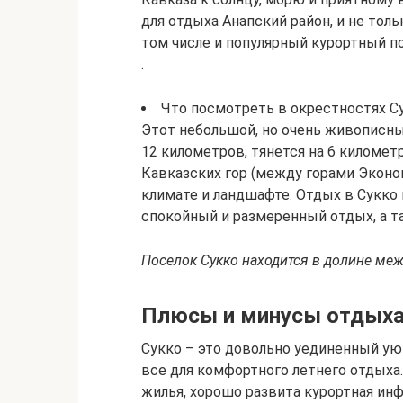
для отдыха Анапский район, и не толь
том числе и популярный курортный п
.
Что посмотреть в окрестностях С
Этот небольшой, но очень живописны
12 километров, тянется на 6 киломе
Кавказских гор (между горами Эконом
климате и ландшафте. Отдых в Сукк
спокойный и размеренный отдых, а 
Поселок Сукко находится в долине меж
Плюсы и минусы отдыха
Сукко – это довольно уединенный ую
все для комфортного летнего отдыха
жилья, хорошо развита курортная ин