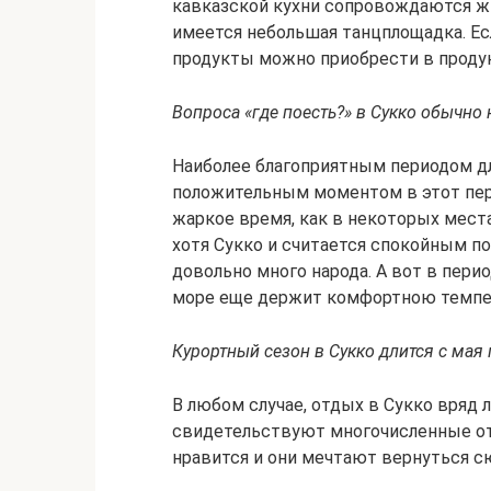
кавказской кухни сопровождаются ж
имеется небольшая танцплощадка. Ес
продукты можно приобрести в продук
Вопроса «где поесть?» в Сукко обычно 
Наиболее благоприятным периодом дл
положительным моментом в этот пери
жаркое время, как в некоторых мест
хотя Сукко и считается спокойным по
довольно много народа. А вот в пери
море еще держит комфортною темпе
Курортный сезон в Сукко длится с мая 
В любом случае, отдых в Сукко вряд 
свидетельствуют многочисленные о
нравится и они мечтают вернуться с