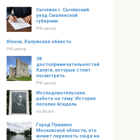
Сычевка г. Сычёвский
уезд Смоленской
губернии.
РФ-центр
Юхнов, Калужская область
РФ-центр
38
достопримечательностей
Калуги, которые стоит
посмотреть
РФ-центр
Исследовательская
работа на тему: История
поселка Агидель
По Волге
Город Пушкино
Московской области, кто
может переехать сюда на