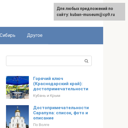
Для любых предложений по
сайту: kuban-museum@cp9.ru
Сибирь
Другое
Поиск:
Горячий ключ
(Краснодарский край):
достопримечательности
Кубань и Крым
Достопримечательности
Сарапула: список, фото и
описание
По Волге