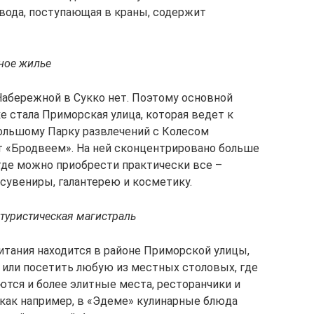
 вода, поступающая в краны, содержит
ное жилье
абережной в Сукко нет. Поэтому основной
е стала Приморская улица, которая ведет к
ольшому Парку развлечений с Колесом
т «Бродвеем». На ней сконцентрировано больше
 где можно приобрести практически все –
сувениры, галантерею и косметику.
туристическая магистраль
тания находится в районе Приморской улицы,
или посетить любую из местных столовых, где
тся и более элитные места, ресторанчики и
 как например, в «Эдеме» кулинарные блюда