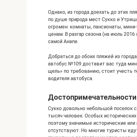
Однако, из города доехать до этих пл
по душе природа мест Сукко и Утриша
огромен: комнаты, пансионаты, мини
ценам. В разгар сезона (на июль 2016
самой Анапе.
Добраться до обоих пляжей из города
автобус №109 доставит вас туда мину
щель» по требованию, стоит учесть т
водителя автобуса.
Достопримечательности 
Сукко довольно небольшой поселок с
тысяч человек. Особых исторических 
поэтому значимые исторические или
отсутствуют. Но многие туристы еду