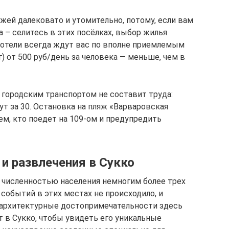
яжей далековато и утомительно, потому, если вам
 – селитесь в этих посёлках, выбор жилья
-отели всегда ждут вас по вполне приемлемым
 г) от 500 руб/день за человека — меньше, чем в
 городским транспортом не составит труда:
т за 30. Остановка на пляж «Варваровская
ем, кто поедет на 109-ом и предупредить
и развлечения в Сукко
 численностью населения немногим более трех
событий в этих местах не происходило, и
 архитектурные достопримечательности здесь
т в Сукко, чтобы увидеть его уникальные