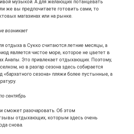
ивой музыкой. А для желающих потанцевать
ли же вы предпочитаете готовить сами, то
товых магазинах или на рынке.
не возникает
я отдыха в Сукко считаются летние месяцы, а
од является чистое море, которое не цветет в
ах Анапы. Это привлекает отдыхающих. Поэтому,
селком, но в разгар сезона здесь собирается
од «бархатного сезона» пляжи более пустынные, а
ратуру.
по сентябрь
ли сможет разочаровать. Об этом
тзывы отдыхающих, которым здесь очень
юда снова.