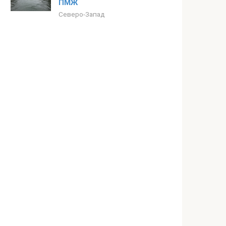
ПМЖ
Северо-Запад