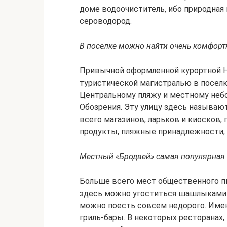
доме водоочиститель, ибо природная
сероводород.
В поселке можно найти очень комфорт
Привычной оформленной курортной Н
туристической магистралью в поселк
Центральному пляжу и местному неб
Обозрения. Эту улицу здесь называю
всего магазинов, ларьков и киосков,
продукты, пляжные принадлежности, 
Местный «Бродвей» самая популярная 
Больше всего мест общественного пи
здесь можно угоститься шашлыками 
можно поесть совсем недорого. Имею
гриль-бары. В некоторых ресторанах,