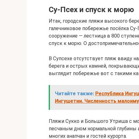
Су-Псех и спуск к морю
Итак, городские пляжи высокого бер
галечниковое побережье посёлка Су-
сооружение — лестница в 800 ступен
спуск к морю. О достопримечательнос
В Супсехе отсутствует пляж ввиду н
берега и острых камней, покрывающих
выглядит побережье вот с такими ка
Читайте также:
Республика Ингуш
Ингушетии. Численность малоим
Пляжи Сукко и Большого Утриша с мо
песчаным дном нормальной глубины 
многих анапчан и гостей курорта.