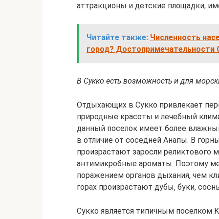
аттракционы и детские площадки, им
Читайте также:
Численность насе
город? Достопримечательности 
В Сукко есть возможность и для морски
Отдыхающих в Сукко привлекает пер
природные красоты и лечебный клима
данный поселок имеет более влажный
в отличие от соседней Анапы. В горн
произрастают заросли реликтового 
антимикробные ароматы. Поэтому ме
поражением органов дыхания, чем к
горах произрастают дубы, буки, сос
Сукко является типичным поселком Кр