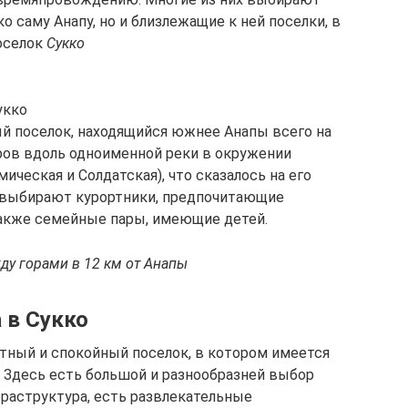
ко саму Анапу, но и близлежащие к ней поселки, в
оселок
Сукко
укко
й поселок, находящийся южнее Анапы всего на
тров вдоль одноименной реки в окружении
ическая и Солдатская), что сказалось на его
о выбирают курортники, предпочитающие
также семейные пары, имеющие детей.
ду горами в 12 км от Анапы
 в Сукко
тный и спокойный поселок, в котором имеется
. Здесь есть большой и разнообразней выбор
фраструктура, есть развлекательные