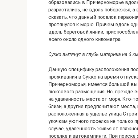
образовались в Причерноморье вдоль
разрастались, не вдоль побережья, а 
сказать, что данный поселок первона
протянулся к морю. Причем вдоль одно
вдоль береговой линии, приспособлен
всего около одного километра.
Сукко вытянут в глубь материка на 6 
Данную специфику расположения пос
проживания в Сукко на время отпуска
Причерноморья, имеется большой выб
люксового размещения. Но, прежде в
на удаленность места от моря. Кто-т
близи, а другие предпочитают места,
расположенная в ущелье улица Строи
улочкам уютного поселка не только п
случае, удаленность жилья от пляжно
поселке и автокемпинги. При поиске 