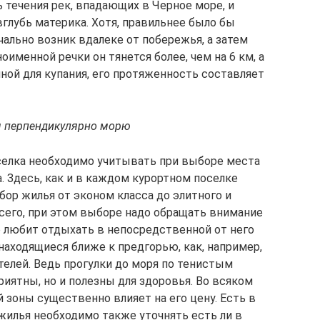
 течения рек, впадающих в Черное море, и
вглубь материка. Хотя, правильнее было бы
чально возник вдалеке от побережья, а затем
именной речки он тянется более, чем на 6 км, а
ной для купания, его протяженность составляет
км перпендикулярно морю
елка необходимо учитывать при выборе места
. Здесь, как и в каждом курортном поселке
ор жилья от эконом класса до элитного и
сего, при этом выборе надо обращать внимание
о любит отдыхать в непосредственной от него
 находящиеся ближе к предгорью, как, например,
телей. Ведь прогулки до моря по тенистым
риятны, но и полезны для здоровья. Во всяком
й зоны существенно влияет на его цену. Есть в
жилья необходимо также уточнять есть ли в