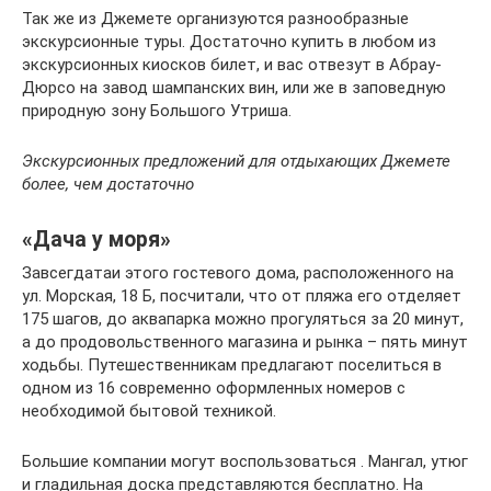
Так же из Джемете организуются разнообразные
экскурсионные туры. Достаточно купить в любом из
экскурсионных киосков билет, и вас отвезут в Абрау-
Дюрсо на завод шампанских вин, или же в заповедную
природную зону Большого Утриша.
Экскурсионных предложений для отдыхающих Джемете
более, чем достаточно
«Дача у моря»
Завсегдатаи этого гостевого дома, расположенного на
ул. Морская, 18 Б, посчитали, что от пляжа его отделяет
175 шагов, до аквапарка можно прогуляться за 20 минут,
а до продовольственного магазина и рынка – пять минут
ходьбы. Путешественникам предлагают поселиться в
одном из 16 современно оформленных номеров с
необходимой бытовой техникой.
Большие компании могут воспользоваться . Мангал, утюг
и гладильная доска представляются бесплатно. На