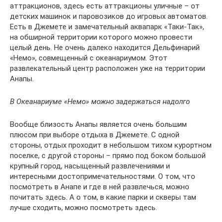
аттракционов, здесь есть аттракционы уличные – от
детских машинок и паровозиков до игровых автоматов.
Есть в Джемете и замечательный аквапарк «Таки-Так»,
на обширной территории которого можно провести
целый день. Не очень далеко находится Дельфинарий
«Немо», совмещенный с океанариумом. Этот
развлекательный центр расположен уже на территории
Анапы.
В Океанариуме «Немо» можно задержаться надолго
Вообще близость Анапы является очень большим
плюсом при выборе отдыха в Джемете. С одной
стороны, отдых проходит в небольшом тихом курортном
поселке, с другой стороны – прямо под боком большой
крупный город, насыщенный развлечениями и
интересными достопримечательностями. О том, что
посмотреть в Анапе и где в ней развлечься, можно
почитать здесь. А о том, в какие парки и скверы там
лучше сходить, можно посмотреть здесь.