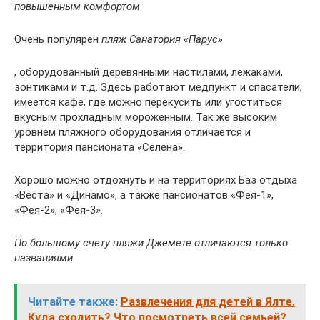
повышенным комфортом
Очень популярен
пляж Санатория «Парус»
, оборудованный деревянными настилами, лежаками,
зонтиками и т.д. Здесь работают медпункт и спасатели,
имеется кафе, где можно перекусить или угоститься
вкусным прохладным мороженным. Так же высоким
уровнем пляжного оборудования отличается и
территория пансионата «Селена».
Хорошо можно отдохнуть и на территориях Баз отдыха
«Веста» и «Динамо», а также пансионатов «Фея-1»,
«Фея-2», «Фея-3».
По большому счету пляжи Джемете отличаются только
названиями
Читайте также:
Развлечения для детей в Ялте.
Куда сходить? Что посмотреть всей семьей?