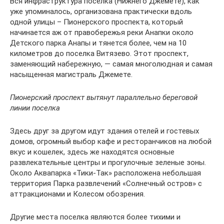
Вся инфраструктура поселка (Нижнего Джемете), как
уже упоминалось, организована практически вдоль
одной улицы – Пионерского проспекта, который
начинается аж от правобережья реки Анапки около
Детского парка Анапы и тянется более, чем на 10
километров до поселка Витязево. Этот проспект,
заменяющий набережную, — самая многолюдная и самая
насыщенная магистраль Джемете.
Пионерский проспект вытянут параллельно береговой
линии поселка
Здесь друг за другом идут здания отелей и гостевых
домов, огромный выбор кафе и ресторанчиков на любой
вкус и кошелек, здесь же находятся основные
развлекательные центры и прогулочные зеленые зоны.
Около Аквапарка «Тики-Так» расположена небольшая
территория Парка развлечений «Солнечный остров» с
аттракционами и Колесом обозрения.
Другие места поселка являются более тихими и