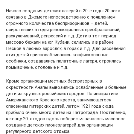
Начало создания детских лагерей в 20-е годы 20 века
связано в Джемете непосредственно с появлением
огромного количества беспризорников – детей,
осиротевших в годы революционных преобразований,
раскулачиваний, репрессий и т.д. Дети в тот период
массово бежали на юг Кубани, селились и в районе
Песков в лесных зарослях, в горах и т.д. Для расселения
этих детей приспосабливались конфискованные
особняки, создавались палаточные лагеря, строились
помывочные, столовые и т.д.
Кроме организации местных беспризорных, в
окрестности Анапы вывозились ослабленные и больные
дети из крупных российских городов. По инициативе
Американского Красного креста, занимающегося
спасением питерских детей, летом 1921 года сюда
прибыло очень много детей из Петрограда. Постепенно,
к концу 20-х годов вдоль побережья началось массовое
создание детских пионерлагерей для организации
регулярного детского отдыха.