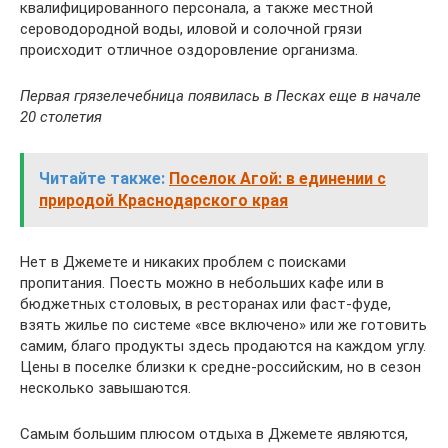
квалифицированного персонала, а также местной
сероводородной воды, иловой и солочной грязи
происходит отличное оздоровление организма.
Первая грязелечебница появилась в Песках еще в начале
20 столетия
Читайте также:
Поселок Агой: в единении с
природой Краснодарского края
Нет в Джемете и никаких проблем с поисками
пропитания. Поесть можно в небольших кафе или в
бюджетных столовых, в ресторанах или фаст-фуде,
взять жилье по системе «все включено» или же готовить
самим, благо продукты здесь продаются на каждом углу.
Цены в поселке близки к средне-российским, но в сезон
несколько завышаются.
Самым большим плюсом отдыха в Джемете являются,