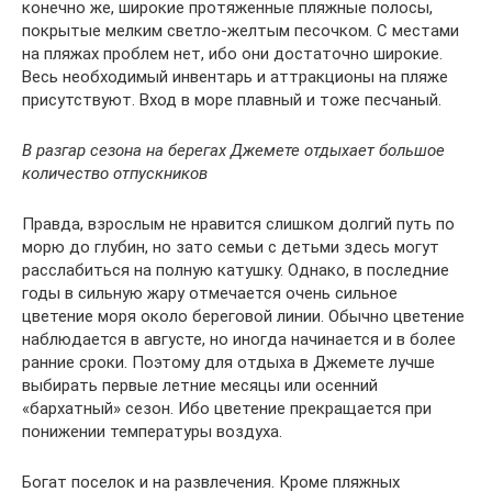
конечно же, широкие протяженные пляжные полосы,
покрытые мелким светло-желтым песочком. С местами
на пляжах проблем нет, ибо они достаточно широкие.
Весь необходимый инвентарь и аттракционы на пляже
присутствуют. Вход в море плавный и тоже песчаный.
В разгар сезона на берегах Джемете отдыхает большое
количество отпускников
Правда, взрослым не нравится слишком долгий путь по
морю до глубин, но зато семьи с детьми здесь могут
расслабиться на полную катушку. Однако, в последние
годы в сильную жару отмечается очень сильное
цветение моря около береговой линии. Обычно цветение
наблюдается в августе, но иногда начинается и в более
ранние сроки. Поэтому для отдыха в Джемете лучше
выбирать первые летние месяцы или осенний
«бархатный» сезон. Ибо цветение прекращается при
понижении температуры воздуха.
Богат поселок и на развлечения. Кроме пляжных