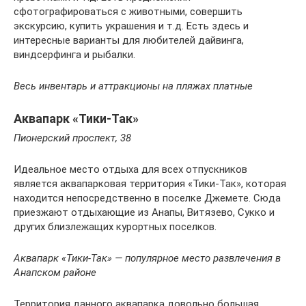
сфотографироваться с животными, совершить
экскурсию, купить украшения и т.д. Есть здесь и
интересные варианты для любителей дайвинга,
виндсерфинга и рыбалки.
Весь инвентарь и аттракционы на пляжах платные
Аквапарк «Тики-Так»
Пионерский проспект, 38
Идеальное место отдыха для всех отпускников
является аквапарковая территория «Тики-Так», которая
находится непосредственно в поселке Джемете. Сюда
приезжают отдыхающие из Анапы, Витязево, Сукко и
других близлежащих курортных поселков.
Аквапарк «Тики-Так» — популярное место развлечения в
Анапском районе
Территория данного аквапарка довольно большая.