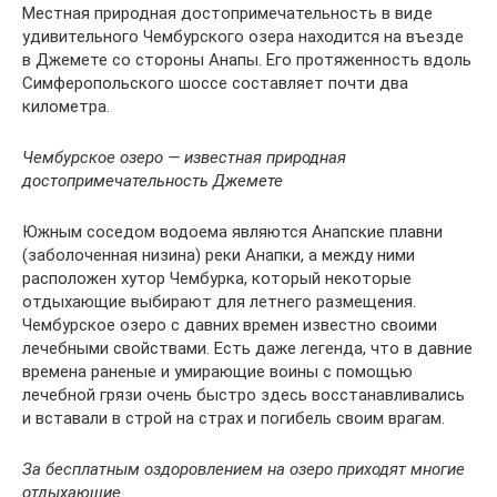
Местная природная достопримечательность в виде
удивительного Чембурского озера находится на въезде
в Джемете со стороны Анапы. Его протяженность вдоль
Симферопольского шоссе составляет почти два
километра.
Чембурское озеро — известная природная
достопримечательность Джемете
Южным соседом водоема являются Анапские плавни
(заболоченная низина) реки Анапки, а между ними
расположен хутор Чембурка, который некоторые
отдыхающие выбирают для летнего размещения.
Чембурское озеро с давних времен известно своими
лечебными свойствами. Есть даже легенда, что в давние
времена раненые и умирающие воины с помощью
лечебной грязи очень быстро здесь восстанавливались
и вставали в строй на страх и погибель своим врагам.
За бесплатным оздоровлением на озеро приходят многие
отдыхающие