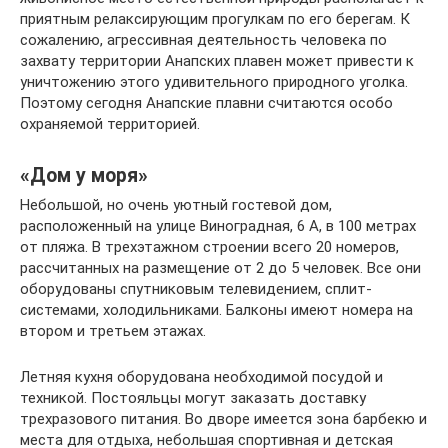
приятным релаксирующим прогулкам по его берегам. К
сожалению, агрессивная деятельность человека по
захвату территории Анапских плавен может привести к
уничтожению этого удивительного природного уголка.
Поэтому сегодня Анапские плавни считаются особо
охраняемой территорией.
«Дом у моря»
Небольшой, но очень уютный гостевой дом,
расположенный на улице Виноградная, 6 А, в 100 метрах
от пляжа. В трехэтажном строении всего 20 номеров,
рассчитанных на размещение от 2 до 5 человек. Все они
оборудованы спутниковым телевидением, сплит-
системами, холодильниками. Балконы имеют номера на
втором и третьем этажах.
Летняя кухня оборудована необходимой посудой и
техникой. Постояльцы могут заказать доставку
трехразового питания. Во дворе имеется зона барбекю и
места для отдыха, небольшая спортивная и детская