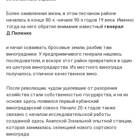
Более оживленная жизнь в этом песчаном районе
началась в конце 80-х -начале 90-х годов 19 века. Именно
тогда на него обратил внимание известный
генерал
Д.Пиленко
и начал осваивать бросовые земли, разбив там
виноградники. У предприимчивого генерала нашлись
последователи, и вскоре этот район превратился в один
из центров виноградарства. Из местного винограда
получалось отличное качественное вино.
После революции, чудом уцелевшие от разорения
хозяйства стали собственностью государства, и на их
основе здесь появился первый кубанский
виноградарский совхоз. Начало 20-х годов также
связано с началом исследовательской работы
созданной здесь Анапской Зональной опытной станции,
которая занималась селекцией нового сортового
винограда.