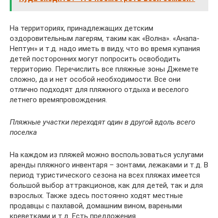
На территориях, принадлежащих детским
оздоровительным лагерям, таким как «Волна». «Анапа-
Нептун» и т.д. надо иметь в виду, что во время купания
детей посторонних могут попросить освободить
территорию. Перечислить все пляжные зоны Джемете
сложно, да и нет особой необходимости. Все они
отлично подходят для пляжного отдыха и веселого
летнего времяпровождения.
Пляжные участки переходят один в другой вдоль всего
поселка
На каждом из пляжей можно воспользоваться услугами
аренды пляжного инвентаря – зонтами, лежаками и т.д. В
период туристического сезона на всех пляжах имеется
большой выбор аттракционов, как для детей, так и для
взрослых. Также здесь постоянно ходят местные
продавцы с пахлавой, домашним вином, вареными
креветками и т.д. Есть предложения