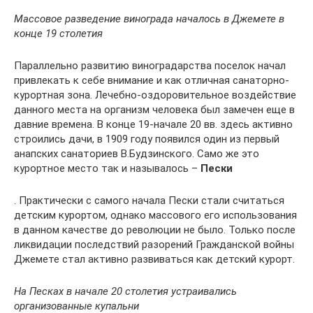
Массовое разведение винограда началось в Джемете в
конце 19 столетия
Параллельно развитию виноградарства поселок начал
привлекать к себе внимание и как отличная санаторно-
курортная зона. Лечебно-оздоровительное воздействие
данного места на организм человека был замечен еще в
давние времена. В конце 19-начале 20 вв. здесь активно
строились дачи, в 1909 году появился один из первый
анапских санаториев В.Будзинского. Само же это
курортное место так и называлось –
Пески
. Практически с самого начала Пески стали считаться
детским курортом, однако массового его использования
в данном качестве до революции не было. Только после
ликвидации последствий разорений Гражданской войны
Джемете стал активно развиваться как детский курорт.
На Песках в начале 20 столетия устраивались
организованные купальни