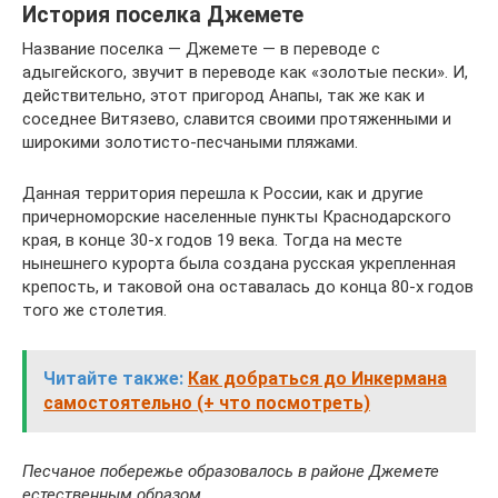
История поселка Джемете
Название поселка — Джемете — в переводе с
адыгейского, звучит в переводе как «золотые пески». И,
действительно, этот пригород Анапы, так же как и
соседнее Витязево, славится своими протяженными и
широкими золотисто-песчаными пляжами.
Данная территория перешла к России, как и другие
причерноморские населенные пункты Краснодарского
края, в конце 30-х годов 19 века. Тогда на месте
нынешнего курорта была создана русская укрепленная
крепость, и таковой она оставалась до конца 80-х годов
того же столетия.
Читайте также:
Как добраться до Инкермана
самостоятельно (+ что посмотреть)
Песчаное побережье образовалось в районе Джемете
естественным образом