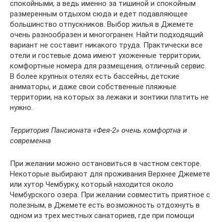
спокойными, а ведь именно за тишиной и спокойным
размеренным отдыхом сюда и едет подавляющее
большинство отпускников. Выбор жилья в Джемете
очень разнообразен и многогранен. Найти подходящий
вариант не составит никакого труда. Практически все
отели и гостевые дома имеют ухоженные территории,
комфортные номера для размещения, отличный сервис.
В более крупных отелях есть бассейны, детские
аниматоры, и даже свои собственные пляжные
территории, на которых за лежаки и зонтики платить не
нужно.
Территория Пансионата «Фея-2» очень комфортна и
современна
При желании можно остановиться в частном секторе.
Некоторые выбирают для проживания Верхнее Джемете
или хутор Чембурку, который находится около
Чембурского озера. При желании совместить приятное с
полезным, в Джемете есть возможность отдохнуть в
одном из трех местных санаториев, где при помощи