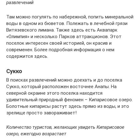
развлечений
Там можно погулять по набережной, попить минеральной
воды в одном из бюветов. Полежать в лечебной грязи
Витязевского лимана. Также здесь есть Аквапарк
«Олимпия» и несколько Парков аттракционов. Этот
поселок интересен своей историей, он красив и
современен. Более подробная информация о нем
содержится здесь.
Сукко
В поисках развлечений можно доехать и до поселка
Сукко, который расположен восточнее Анапы. На
северной окраине этого поселка находится
удивительный природный феномен – Кипарисовое озеро.
Болотные кипарисы растут здесь прямо из воды, и это
зрелище просто завораживает!
Количество туристов, желающих увидеть Кипарисовое
озеро, ежегодно возрастает