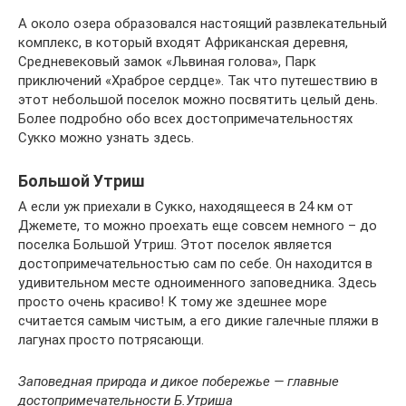
А около озера образовался настоящий развлекательный
комплекс, в который входят Африканская деревня,
Средневековый замок «Львиная голова», Парк
приключений «Храброе сердце». Так что путешествию в
этот небольшой поселок можно посвятить целый день.
Более подробно обо всех достопримечательностях
Сукко можно узнать здесь.
Большой Утриш
А если уж приехали в Сукко, находящееся в 24 км от
Джемете, то можно проехать еще совсем немного – до
поселка Большой Утриш. Этот поселок является
достопримечательностью сам по себе. Он находится в
удивительном месте одноименного заповедника. Здесь
просто очень красиво! К тому же здешнее море
считается самым чистым, а его дикие галечные пляжи в
лагунах просто потрясающи.
Заповедная природа и дикое побережье — главные
достопримечательности Б.Утриша