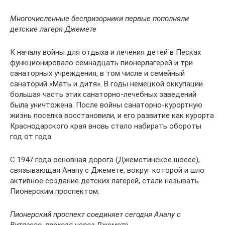
Многочисленные беспризорники первые пополняли
детские лагеря Джемете
К началу войны для отдыха и лечения детей в Песках
функционировало семнадцать пионерлагерей и три
санаторных учреждения, в том числе и семейный
санаторий «Мать и дитя». В годы немецкой оккупации
большая часть этих санаторно-лечебных заведений
была уничтожена. После войны санаторно-курортную
жизнь поселка восстановили, и его развитие как курорта
Краснодарского края вновь стало набирать обороты
год от года.
С 1947 года основная дорога (Джеметинское шоссе),
связывающая Анапу с Джемете, вокруг которой и шло
активное создание детских лагерей, стали называть
Пионерским проспектом.
Пионерский проспект соединяет сегодня Анапу с
Витязево, проходя через Джемете