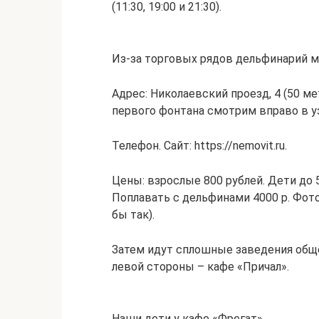
(11:30, 19:00 и 21:30).
Из-за торговых рядов дельфинарий м
Адрес: Николаевский проезд, 4 (50 м
первого фонтана смотрим вправо в уз
Телефон. Сайт: https://nemovit.ru.
Цены: взрослые 800 рублей. Дети до 5
Поплавать с дельфинами 4000 р. Фот
бы так).
Затем идут сплошные заведения обще
левой стороны – кафе «Причал».
Наши дети у кафе «Фрегат»