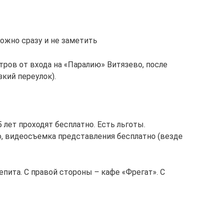
ожно сразу и не заметить
етров от входа на «Паралию» Витязево, после
кий переулок).
 лет проходят бесплатно. Есть льготы.
о, видеосъемка представления бесплатно (везде
пита. С правой стороны – кафе «Фрегат». С