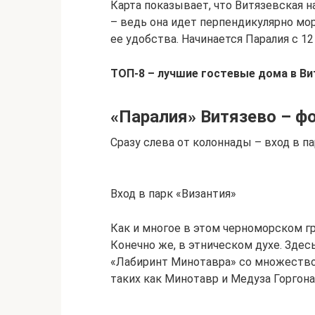
Карта показывает, что Витязевская 
– ведь она идет перпендикулярно мо
ее удобства. Начинается Паралия с 1
ТОП-8 – лучшие гостевые дома в Ви
«Паралия» Витязево – ф
Сразу слева от колоннады – вход в па
Вход в парк «Византия»
Как и многое в этом черноморском г
Конечно же, в этническом духе. Зде
«Лабиринт Минотавра» со множество
таких как Минотавр и Медуза Горгона