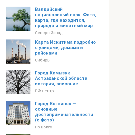
Валдайский
национальный парк. Фото,
карта, где находится,
природа и животный мир
Северо-Запад
Карта Искитима подробно
с улицами, домами и
районами
Сибирь
Город Камызяк
Астраханской области:
история, описание
РФ-центр
Город Воткинск —
основные
достопримечательности
(с фото)
По Волге