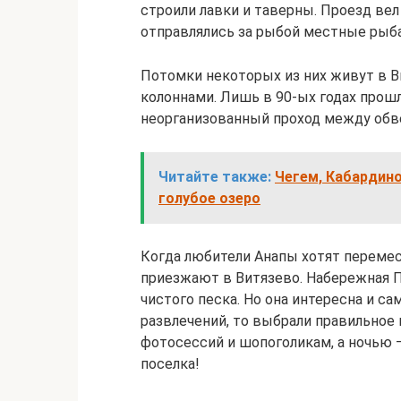
строили лавки и таверны. Проезд вел
отправлялись за рыбой местные рыба
Потомки некоторых из них живут в В
колоннами. Лишь в 90-ых годах прош
неорганизованный проход между обв
Читайте также:
Чегем, Кабардино
голубое озеро
Когда любители Анапы хотят перемес
приезжают в Витязево. Набережная 
чистого песка. Но она интересна и са
развлечений, то выбрали правильное
фотосессий и шопоголикам, а ночью 
поселка!