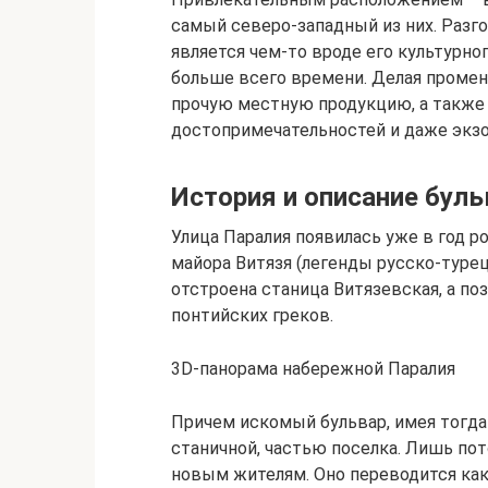
самый северо-западный из них. Разг
является чем-то вроде его культурно
больше всего времени. Делая промен
прочую местную продукцию, а также
достопримечательностей и даже экз
История и описание буль
Улица Паралия появилась уже в год р
майора Витязя (легенды русско-турецк
отстроена станица Витязевская, а по
понтийских греков.
3D-панорама набережной Паралия
Причем искомый бульвар, имея тогда 
станичной, частью поселка. Лишь пот
новым жителям. Оно переводится как