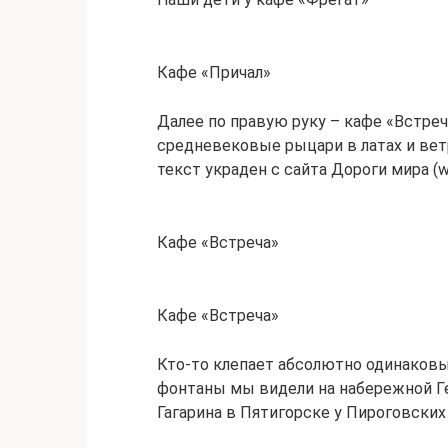
Кафе «Причал»
Далее по правую руку – кафе «Встре
средневековые рыцари в латах и ве
текст украден с сайта Дороги мира (wo
Кафе «Встреча»
Кафе «Встреча»
Кто-то клепает абсолютно одинаковы
фонтаны мы видели на набережной Гел
Гагарина в Пятигорске у Пироговских 