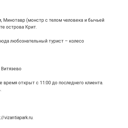
, Минотавр (монстр с телом человека и бычьей
те острова Крит.
 сюда любознательный турист – колесо
» Витязево
е время открыт с 11:00 до последнего клиента.
.
/vizantiapark.ru.