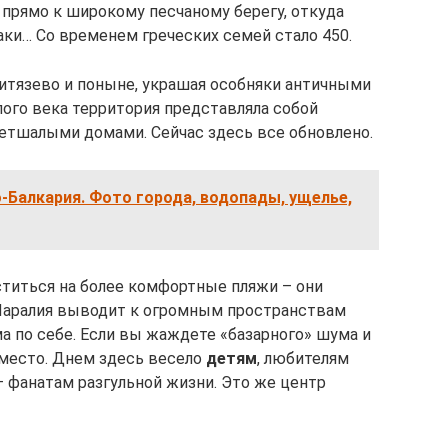
 прямо к широкому песчаному берегу, откуда
ки… Со временем греческих семей стало 450.
итязево и поныне, украшая особняки античными
лого века территория представляла собой
етшалыми домами. Сейчас здесь все обновлено.
-Балкария. Фото города, водопады, ущелье,
титься на более комфортные пляжи – они
Паралия выводит к огромным пространствам
ма по себе. Если вы жаждете «базарного» шума и
 место. Днем здесь весело
детям
, любителям
– фанатам разгульной жизни. Это же центр