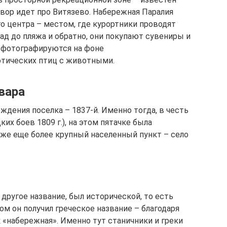
овор идет про Витязево. Набережная Паралия
го центра – местом, где курортники проводят
ад до пляжа и обратно, они покупают сувениры и
 фотографируются на фоне
отических птиц с животными.
вара
ождения поселка – 1837-й. Именно тогда, в честь
их боев 1809 г.), на этом пятачке была
зже еще более крупный населенный пункт – село
другое название, был исторической, то есть
ом он получил греческое название – благодаря
 «набережная». Именно тут станичники и греки