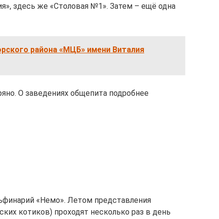
я», здесь же «Столовая №1». Затем – ещё одна
рского района «МЦБ» имени Виталия
яно. О заведениях общепита подробнее
льфинарий «Немо». Летом представления
ских котиков) проходят несколько раз в день