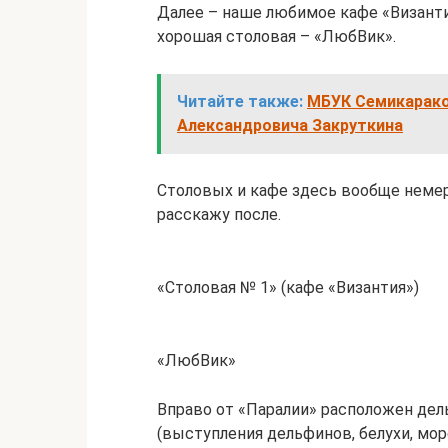
Далее – наше любимое кафе «Византи
хорошая столовая – «ЛюбВик».
Читайте также:
МБУК Семикарако
Александровича Закруткина
Столовых и кафе здесь вообще немер
расскажу после.
«Столовая № 1» (кафе «Византия»)
«ЛюбВик»
Вправо от «Паралии» расположен де
(выступления дельфинов, белухи, мор