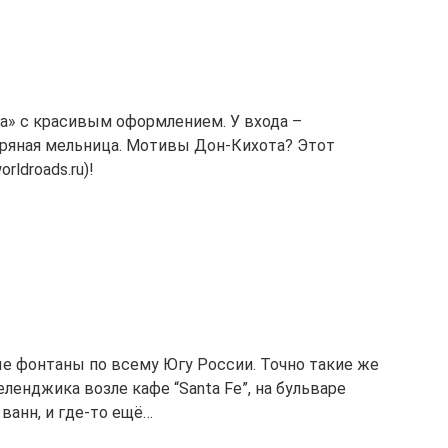
ча» с красивым оформлением. У входа –
тряная мельница. Мотивы Дон-Кихота? Этот
rldroads.ru)!
е фонтаны по всему Югу России. Точно такие же
енджика возле кафе “Santa Fe”, на бульваре
ванн, и где-то ещё…