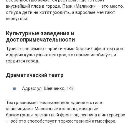
особенностью является ресторан, где готовят
вкуснейший плов в городе. Парк «Малинки» — это место,
откуда дети не хотят уходить, а взрослые мечтают
вернуться.
Культурные заведения и
достопримечательности
Туристы не сумеют пройти мимо броских афиш театров
и других культурных центров, которыми изобилует и
гордится город.
Драматический театр
Адрес: ул. Шевченко, 143.
Театр занимает великолепное здание в стиле
классицизма. Массивные колонны, изящные
балюстрады, элегантный фронтон, лепнина в интерьерах
— всё это способствует торжественной атмосфере.