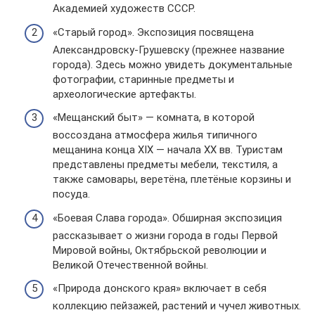
Академией художеств СССР.
«Старый город». Экспозиция посвящена
Александровску-Грушевску (прежнее название
города). Здесь можно увидеть документальные
фотографии, старинные предметы и
археологические артефакты.
«Мещанский быт» — комната, в которой
воссоздана атмосфера жилья типичного
мещанина конца XIX — начала XX вв. Туристам
представлены предметы мебели, текстиля, а
также самовары, веретёна, плетёные корзины и
посуда.
«Боевая Слава города». Обширная экспозиция
рассказывает о жизни города в годы Первой
Мировой войны, Октябрьской революции и
Великой Отечественной войны.
«Природа донского края» включает в себя
коллекцию пейзажей, растений и чучел животных.