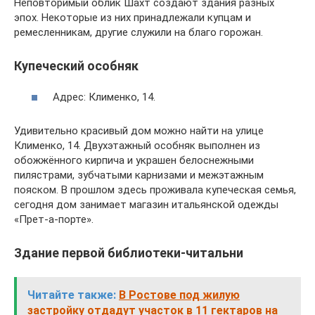
Неповторимый облик Шахт создают здания разных
эпох. Некоторые из них принадлежали купцам и
ремесленникам, другие служили на благо горожан.
Купеческий особняк
Адрес: Клименко, 14.
Удивительно красивый дом можно найти на улице
Клименко, 14. Двухэтажный особняк выполнен из
обожжённого кирпича и украшен белоснежными
пилястрами, зубчатыми карнизами и межэтажным
пояском. В прошлом здесь проживала купеческая семья,
сегодня дом занимает магазин итальянской одежды
«Прет-а-порте».
Здание первой библиотеки-читальни
Читайте также:
В Ростове под жилую
застройку отдадут участок в 11 гектаров на