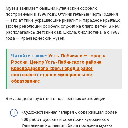
Музей занимает бывший купеческий особняк,
построенный в 1896 году. Отличительные черты здания
— это аттики, украшающие ризалит и парадное крыльцо.
После революции особняк служил на благо детей. В нём
располагались детский сад, школа, библиотека, а с 1983
года — Краеведческий музей.
Читайте также:
Усть-Лабиинск — город в
России. Центр Усть-Лабинского района
Краснодарского края. Город и район
составляют единое муниципальное
образование
В музее действуют пять постоянных экспозиций:
«Художественная галерея», содержащая более
200 работ русских и советских художников.
Уникальная коллекция была подарена музею