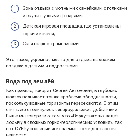
Зона отдыха с уютными скамейками, столиками
и скульптурными фонарями;
Детская игровая площадка, где установлены
горки и качели;
Скейтпарк с трамплинами.
Это тихое, укромное место для отдыха на свежем
воздухе с детьми и подростками.
Вода под землёй
Как правило, говорит Сергей Антонович, в глубоких
шахтах возникает также проблема обводнённости,
поскольку водные горизонты пересекаются. С этим
опять же столкнулись североуральские добытчики.
Выше мы говорили о том, что «Воркутауголь» ведёт
добычу в сложных горно-геологических условиях, так
вот СУБРу полезные ископаемые тоже достаются
непросто.