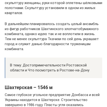
скульптуру женщины, руки которой оплетены шёлковыми
полотнами. Скульптуру установили в одном из жилых
кварталов.
В дальнейшем планировалось создать целый ансамбль
из фигур работников Шахтинского хлопчатобумажного
комбината, однако идею так и не воплотили в жизнь.
Тем не менее скульптура Ткачихи по сей день украшает
город и служит данью благодарности труженицам
комбината.
В тему: Достопримечательности Ростовской
области и Что посмотреть в Ростове-на-Дону
Шахтерская – 1546 м
Самое глубокое угольное предприятие Донбасса и всей
Украины находится в Шахтерске. Строительство
завершено в 1986 году. Пласты угля оказались