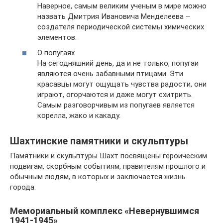
Наверное, самым великим ученым в мире можно
назвать Дмитрия Ивановича Менделеева –
создателя периодической системы химических
элементов.
О попугаях
На сегодняшний день, да и не только, попугаи
являются очень забавными птицами. Эти
красавцы могут ощущать чувства радости, они
играют, огорчаются и даже могут схитрить.
Самым разговорчивым из попугаев является
корелла, жако и какаду.
Шахтинские памятники и скульптуры
Памятники и скульптуры Шахт посвящены героическим
подвигам, скорбным событиям, правителям прошлого и
обычным людям, в которых и заключается жизнь
города.
Мемориальный комплекс «Невернувшимся
1941-1945»