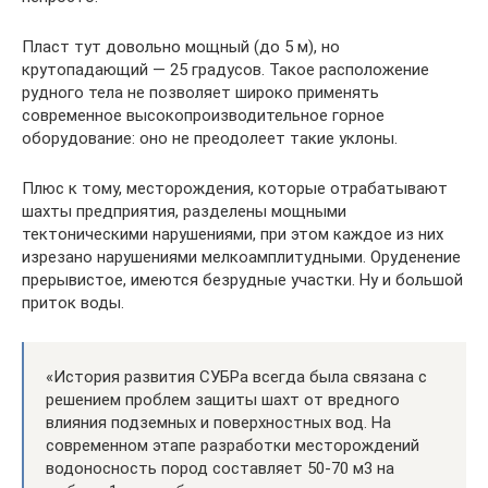
Пласт тут довольно мощный (до 5 м), но
крутопадающий — 25 градусов. Такое расположение
рудного тела не позволяет широко применять
современное высокопроизводительное горное
оборудование: оно не преодолеет такие уклоны.
Плюс к тому, месторождения, которые отрабатывают
шахты предприятия, разделены мощными
тектоническими нарушениями, при этом каждое из них
изрезано нарушениями мелкоамплитудными. Оруденение
прерывистое, имеются безрудные участки. Ну и большой
приток воды.
«История развития СУБРа всегда была связана с
решением проблем защиты шахт от вредного
влияния подземных и поверхностных вод. На
современном этапе разработки месторождений
водоносность пород составляет 50-70 м3 на