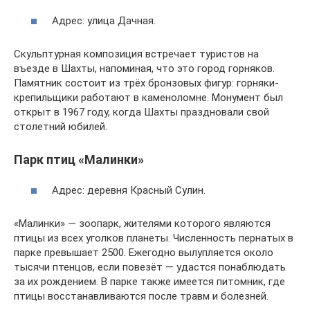
Адрес: улица Дачная.
Скульптурная композиция встречает туристов на
въезде в Шахты, напоминая, что это город горняков.
Памятник состоит из трёх бронзовых фигур: горняки-
крепильщики работают в каменоломне. Монумент был
открыт в 1967 году, когда Шахты праздновали свой
столетний юбилей.
Парк птиц «Малинки»
Адрес: деревня Красный Сулин.
«Малинки» — зоопарк, жителями которого являются
птицы из всех уголков планеты. Численность пернатых в
парке превышает 2500. Ежегодно вылупляется около
тысячи птенцов, если повезёт — удастся понаблюдать
за их рождением. В парке также имеется питомник, где
птицы восстанавливаются после травм и болезней.