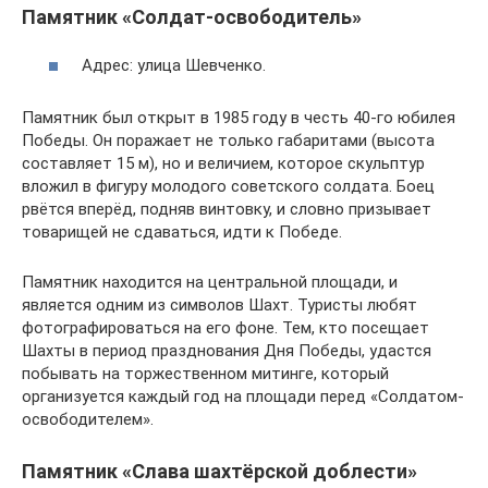
Памятник «Солдат-освободитель»
Адрес: улица Шевченко.
Памятник был открыт в 1985 году в честь 40-го юбилея
Победы. Он поражает не только габаритами (высота
составляет 15 м), но и величием, которое скульптур
вложил в фигуру молодого советского солдата. Боец
рвётся вперёд, подняв винтовку, и словно призывает
товарищей не сдаваться, идти к Победе.
Памятник находится на центральной площади, и
является одним из символов Шахт. Туристы любят
фотографироваться на его фоне. Тем, кто посещает
Шахты в период празднования Дня Победы, удастся
побывать на торжественном митинге, который
организуется каждый год на площади перед «Солдатом-
освободителем».
Памятник «Слава шахтёрской доблести»