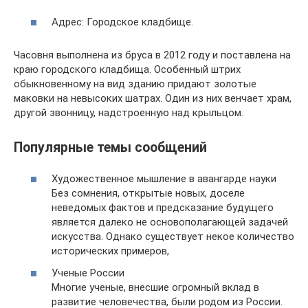
Адрес: Городское кладбище.
Часовня выполнена из бруса в 2012 году и поставлена на
краю городского кладбища. Особенный штрих
обыкновенному на вид зданию придают золотые
маковки на невысоких шатрах. Один из них венчает храм,
другой звонницу, надстроенную над крыльцом.
Популярные темы сообщений
Художественное мышление в авангарде науки
Без сомнения, открытые новых, доселе
неведомых фактов и предсказание будущего
является далеко не основополагающей задачей
искусства. Однако существует некое количество
исторических примеров,
Ученые России
Многие ученые, внесшие огромный вклад в
развитие человечества, были родом из России.