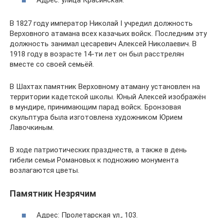
В 1827 году император Николай I учредил должность
Верховного атамана всех казачьих войск. Последним эту
должность занимал цесаревич Алексей Николаевич. В
1918 году в возрасте 14-ти лет он был расстрелян
вместе со своей семьёй.
В Шахтах памятник Верховному атаману установлен на
территории кадетской школы. Юный Алексей изображён
в мундире, принимающим парад войск. Бронзовая
скульптура была изготовлена художником Юрием
Лавочкиным.
В ходе патриотических празднеств, а также в день
гибели семьи Романовых к подножию монумента
возлагаются цветы.
Памятник Незрячим
Адрес: Пролетарская ул., 103.