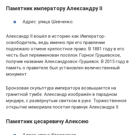
Памятник императору Александру II
Адрес: улица Шевченко.
Александр II вошёл в историю как Император-
освободитель, ведь именно при его правлении
подлежало отмене крепостное право. В 1881 году в его
честь был переименован посёлок Горное Грушевское,
получив название Александровск-Грушевск. В 2015 году в
память о правителе был установлен величественный
монумент.
Бронзовая скульптура императора возвышается на
гранитной тумбе. Александр изображён в парадном
мундире, с развёрнутым свитком в руке. Торжественное
открытие мемориала посетил правнук Александра II.
Памятник цесаревичу Алексею
Адрес: улица Красинская.