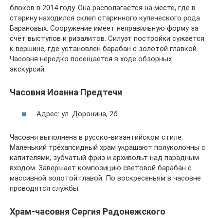
блоков в 2014 году. Она располагается на месте, где в
старину находился склеп старинного купеческого рода
Барановых. Сооружение имеет неправильную форму за
счёт выступов и ризалитов. Силуэт постройки сужается
к вершине, где установлен барабан с золотой главкой.
Часовня нередко посещается в ходе обзорных
экскурсий.
Часовня Иоанна Предтечи
Адрес: ул. Доронина, 2б.
Часовня выполнена в русско-византийском стиле.
Маленький трёхапсидный храм украшают полуколонны с
капителями, зубчатый фриз и архивольт над парадным
входом. Завершает композицию световой барабан с
массивной золотой главой. По воскресеньям в часовне
проводятся службы.
Храм-часовня Сергия Радонежского