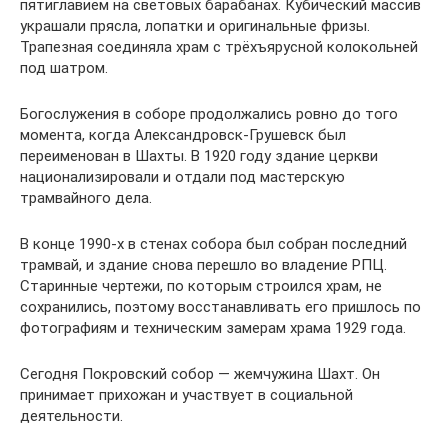
пятиглавием на световых барабанах. Кубический массив
украшали прясла, лопатки и оригинальные фризы.
Трапезная соединяла храм с трёхъярусной колокольней
под шатром.
Богослужения в соборе продолжались ровно до того
момента, когда Александровск-Грушевск был
переименован в Шахты. В 1920 году здание церкви
национализировали и отдали под мастерскую
трамвайного дела.
В конце 1990-х в стенах собора был собран последний
трамвай, и здание снова перешло во владение РПЦ.
Старинные чертежи, по которым строился храм, не
сохранились, поэтому восстанавливать его пришлось по
фотографиям и техническим замерам храма 1929 года.
Сегодня Покровский собор — жемчужина Шахт. Он
принимает прихожан и участвует в социальной
деятельности.