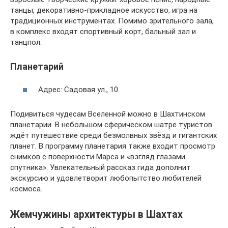
танцы, декоративно-прикладное искусство, игра на
традиционных инструментах. Помимо зрительного зала,
в комплекс входят спортивный корт, бальный зал и
танцпол.
Планетарий
Адрес: Садовая ул., 10.
Подивиться чудесам Вселенной можно в Шахтинском
планетарии. В небольшом сферическом шатре туристов
ждёт путешествие среди безмолвных звёзд и гигантских
планет. В программу планетария также входит просмотр
снимков с поверхности Марса и «взгляд глазами
спутника». Увлекательный рассказ гида дополнит
экскурсию и удовлетворит любопытство любителей
космоса.
Жемчужины архитектуры в Шахтах