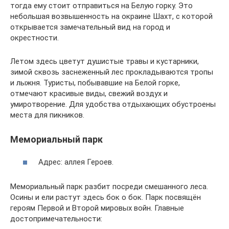
тогда ему стоит отправиться на Белую горку. Это
небольшая возвышенность на окраине Шахт, с которой
открывается замечательный вид на город и
окрестности.
Летом здесь цветут душистые травы и кустарники,
зимой сквозь заснеженный лес прокладываются тропы
и лыжня. Туристы, побывавшие на Белой горке,
отмечают красивые виды, свежий воздух и
умиротворение. Для удобства отдыхающих обустроены
места для пикников.
Мемориальный парк
Адрес: аллея Героев.
Мемориальный парк разбит посреди смешанного леса.
Осины и ели растут здесь бок о бок. Парк посвящён
героям Первой и Второй мировых войн. Главные
достопримечательности: