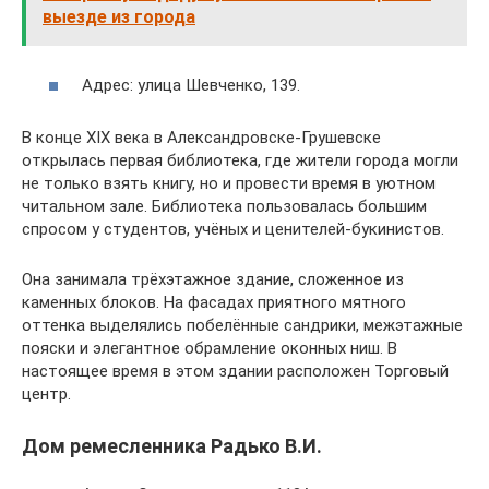
выезде из города
Адрес: улица Шевченко, 139.
В конце XIX века в Александровске-Грушевске
открылась первая библиотека, где жители города могли
не только взять книгу, но и провести время в уютном
читальном зале. Библиотека пользовалась большим
спросом у студентов, учёных и ценителей-букинистов.
Она занимала трёхэтажное здание, сложенное из
каменных блоков. На фасадах приятного мятного
оттенка выделялись побелённые сандрики, межэтажные
пояски и элегантное обрамление оконных ниш. В
настоящее время в этом здании расположен Торговый
центр.
Дом ремесленника Радько В.И.