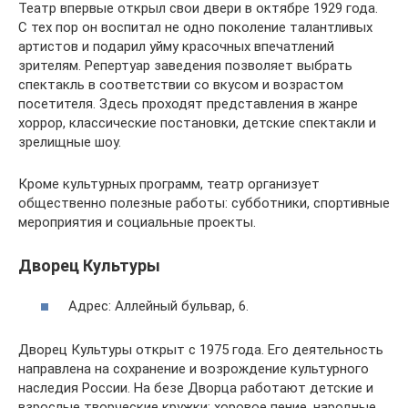
Театр впервые открыл свои двери в октябре 1929 года.
С тех пор он воспитал не одно поколение талантливых
артистов и подарил уйму красочных впечатлений
зрителям. Репертуар заведения позволяет выбрать
спектакль в соответствии со вкусом и возрастом
посетителя. Здесь проходят представления в жанре
хоррор, классические постановки, детские спектакли и
зрелищные шоу.
Кроме культурных программ, театр организует
общественно полезные работы: субботники, спортивные
мероприятия и социальные проекты.
Дворец Культуры
Адрес: Аллейный бульвар, 6.
Дворец Культуры открыт с 1975 года. Его деятельность
направлена на сохранение и возрождение культурного
наследия России. На безе Дворца работают детские и
взрослые творческие кружки: хоровое пение, народные