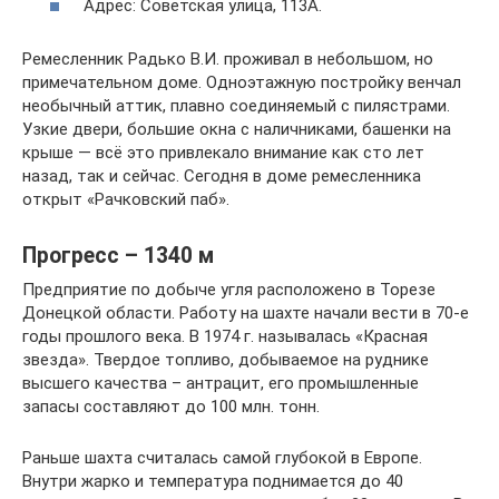
Адрес: Советская улица, 113А.
Ремесленник Радько В.И. проживал в небольшом, но
примечательном доме. Одноэтажную постройку венчал
необычный аттик, плавно соединяемый с пилястрами.
Узкие двери, большие окна с наличниками, башенки на
крыше — всё это привлекало внимание как сто лет
назад, так и сейчас. Сегодня в доме ремесленника
открыт «Рачковский паб».
Прогресс – 1340 м
Предприятие по добыче угля расположено в Торезе
Донецкой области. Работу на шахте начали вести в 70-е
годы прошлого века. В 1974 г. называлась «Красная
звезда». Твердое топливо, добываемое на руднике
высшего качества – антрацит, его промышленные
запасы составляют до 100 млн. тонн.
Раньше шахта считалась самой глубокой в Европе.
Внутри жарко и температура поднимается до 40