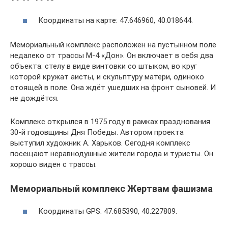
Координаты на карте: 47.646960, 40.018644.
Мемориальный комплекс расположен на пустынном поле
недалеко от трассы М-4 «Дон». Он включает в себя два
объекта: стелу в виде винтовки со штыком, во круг
которой кружат аисты, и скульптуру матери, одиноко
стоящей в поле. Она ждёт ушедших на фронт сыновей. И
не дождётся.
Комплекс открылся в 1975 году в рамках празднования
30-й годовщины Дня Победы. Автором проекта
выступил художник А. Харьков. Сегодня комплекс
посещают неравнодушные жители города и туристы. Он
хорошо виден с трассы.
Мемориальный комплекс Жертвам фашизма
Координаты GPS: 47.685390, 40.227809.