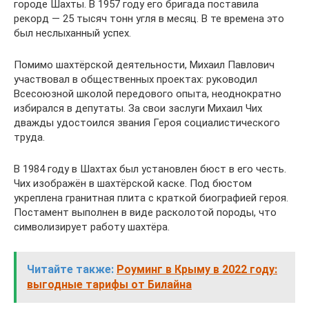
городе Шахты. В 1957 году его бригада поставила
рекорд — 25 тысяч тонн угля в месяц. В те времена это
был неслыханный успех.
Помимо шахтёрской деятельности, Михаил Павлович
участвовал в общественных проектах: руководил
Всесоюзной школой передового опыта, неоднократно
избирался в депутаты. За свои заслуги Михаил Чих
дважды удостоился звания Героя социалистического
труда.
В 1984 году в Шахтах был установлен бюст в его честь.
Чих изображён в шахтёрской каске. Под бюстом
укреплена гранитная плита с краткой биографией героя.
Постамент выполнен в виде расколотой породы, что
символизирует работу шахтёра.
Читайте также:
Роуминг в Крыму в 2022 году:
выгодные тарифы от Билайна