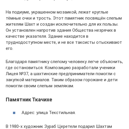
На подиуме, украшенном мозаикой, лежат круглые
тёмные очки и трость. Этот памятник посвящён слепым
жителям Шахт и создан исключительно для их пользы.
Он установлен напротив здания Общества незрячих в
качестве указателя. Здание находится в
труднодоступном месте, и не все таксисты отыскивают
его.
Благодаря памятнику слепому человеку легче объяснить,
где остановиться. Композицию разработали ученики
Лицея №37, а шахтинские предприниматели помогли с
закупкой материалов. Таким образом горожане и дети
помогли своим слепым землякам.
Памятник Ткачихе
Адрес: улица Текстильная.
В 1980-х художник Зураб Церетели подарил Шахтам