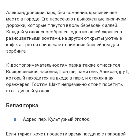
Александровский парк, без сомнений, красивейшее
место в городе. Его пересекают выложенные кирпичом
дорожки, которые тянутся вдоль берёзовых аллей.
Каждый уголок своеобразен: одна из аллей украшена
разноцветными зонтами, на другой открыты уютные
кафе, а третья привлекает внимание бассейном для
зорбинга.
К достопримечательностям парка также относится
Воскресенская часовня, фонтан, памятник Александру II,
который находится на входе в парк, и стеклянная
оранжерея. Гостям Шахт непременно стоит посетить
этот дивный уголок.
Белая горка
Адрес: пер. Культурный Уголок.
Если турист хочет провести время наедине с природой,