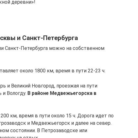
жной деревни»!
сквы и Санкт-Петербурга
ли Санкт-Петербурга можно на собственном
авляет около 1800 км, время в пути 22-23 ч.
ь и Великий Новгород, проезжая на пути
ь и Вологду.
В районе Медвежьегорска в
00 км, время в пути около 15 ч. Дорога идет по
трозаводск и Медвежьегорск и далее на север.
чном состоянии. В Петрозаводске или
новку на отдых.