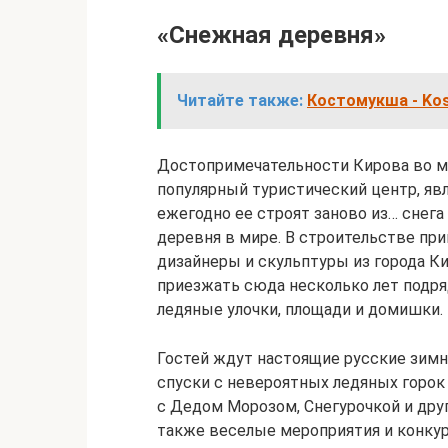
«Снежная деревня»
Читайте также:
Костомукша - Ko
Достопримечательности Кирова во м
популярный туристический центр, яв
ежегодно ее строят заново из… снега 
деревня в мире. В строительстве пр
дизайнеры и скульптуры из города К
приезжать сюда несколько лет подря
ледяные улочки, площади и домишки.
Гостей ждут настоящие русские зимни
спуски с невероятных ледяных горок
с Дедом Морозом, Снегурочкой и дру
также веселые мероприятия и конкур