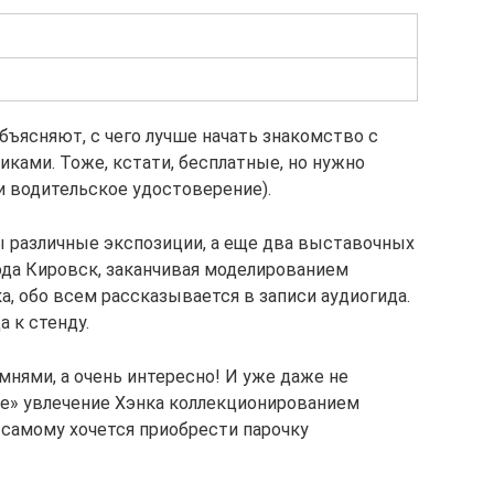
бъясняют, с чего лучше начать знакомство с
ками. Тоже, кстати, бесплатные, но нужно
ли водительское удостоверение).
ы различные экспозиции, а еще два выставочных
орода Кировск, заканчивая моделированием
, обо всем рассказывается в записи аудиогида.
а к стенду.
мнями, а очень интересно! И уже даже не
кие» увлечение Хэнка коллекционированием
 самому хочется приобрести парочку