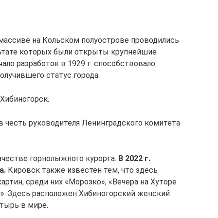
м массиве на Кольском полуострове проводились
льтате которых были открыты крупнейшие
ало разработок в 1929 г. способствовало
олучившего статус города.
 Хибиногорск.
в честь руководителя Ленинградского комитета
качестве горнолыжного курорта.
В 2022 г.
а.
Кировск также известен тем, что здесь
ртин, среди них «Морозко», «Вечера на Хуторе
н». Здесь расположен Хибиногорский женский
тырь в мире.