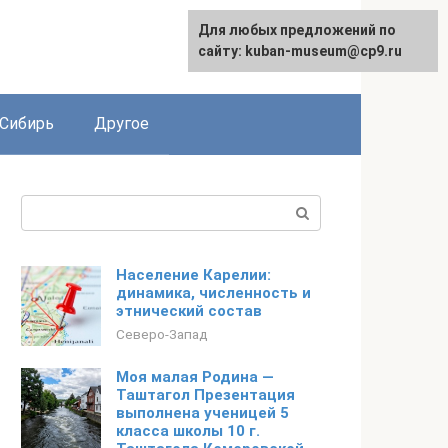
Для любых предложений по
сайту: kuban-museum@cp9.ru
Сибирь
Другое
Поиск:
Население Карелии:
динамика, численность и
этнический состав
Северо-Запад
Моя малая Родина —
Таштагол Презентация
выполнена ученицей 5
класса школы 10 г.