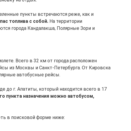
селенные пункты встречаются реже, как и
пас топлива с собой.
На территории
ются города Кандалакша, Полярные Зори и
лете. Всего в 32 км от города расположен
йсы из Москвы и Санкт-Петербурга. От Кировска
улярные автобусные рейсы.
е до г. Апатиты, который находится всего в 17
го пункта назначения можно автобусом,
ть в поисковой форме ниже: