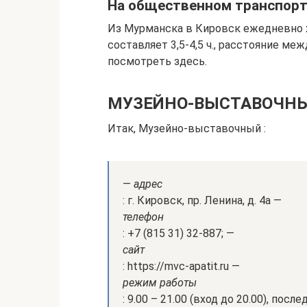
На общественном транспорт
Из Мурманска в Кировск ежедневно х
составляет 3,5-4,5 ч., расстояние м
посмотреть здесь.
МУЗЕЙНО-ВЫСТАВОЧН
Итак, Музейно-выставочный :
—
адрес
: г. Кировск, пр. Ленина, д. 4а —
телефон
: +7 (815 31) 32-887; —
сайт
: https://mvc-apatit.ru —
режим работы
: 9.00 – 21.00 (вход до 20.00), по