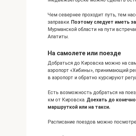
Чем севернее проходит путь, тем на
заправки.
Поэтому следует иметь за
Мурманской области на пути встреча
Апатиты.
На самолете или поезде
Добраться до Кировска можно на само
аэропорт «Хибины», принимающий ре
в аэропорт и обратно курсируют рег
Есть возможность добраться на поезд
км от Кировска.
Доехать до конечно
маршруткой или на такси.
Расписание поездов можно посмотре