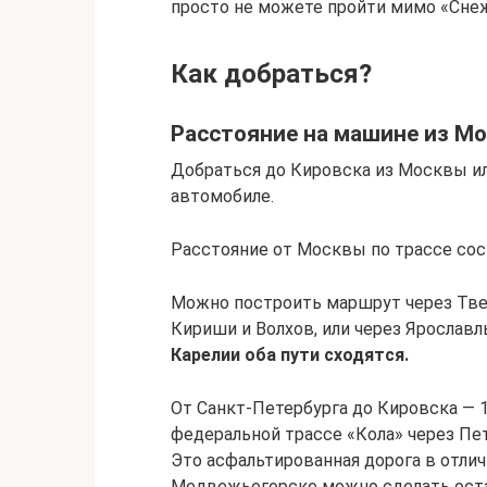
просто не можете пройти мимо «Сне
Как добраться?
Расстояние на машине из Мо
Добраться до Кировска из Москвы и
автомобиле.
Расстояние от Москвы по трассе сост
Можно построить маршрут через Твер
Кириши и Волхов, или через Ярославл
Карелии оба пути сходятся.
От Санкт-Петербурга до Кировска — 12
федеральной трассе «Кола» через Пе
Это асфальтированная дорога в отли
Медвежьегорске можно сделать оста