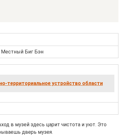
. Местный Биг Бэн
о-территориальное устройство области
ход в музей здесь царит чистота и уют. Это
крываешь дверь музея.