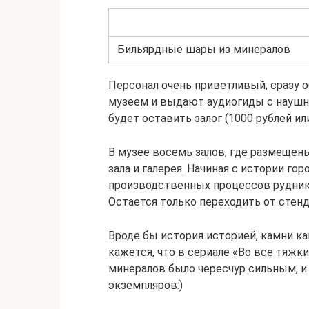
Бильярдные шары из минералов
Персонал очень приветливый, сразу о
музеем и выдают аудиогиды с наушни
будет оставить залог (1000 рублей и
В музее восемь залов, где размещен
зала и галерея. Начиная с истории г
производственных процессов рудника
Остается только переходить от стенд
Вроде бы история историей, камни ка
кажется, что в сериале «Во все тяж
минералов было чересчур сильным, и
экземпляров:)